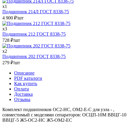
x1
Подшипник 214Л ГОСТ 8338-75
4 900
₽
/шт
x3
Подшипник 212 ГОСТ 8338-75
728
₽
/шт
x2
Подшипник 202 ГОСТ 8338-75
279
₽
/шт
Описание
PDF каталоги
Как купить
Оплата
Доставка
Отзывы
Комплект подшипников ОС2-НС, ОМ2-Е-С для узла - ,
совместимый с моделями сепараторов: ОСЦП-10М ВВЦГ-10
ВВЦГ-5 Ж5-ОС2-НС Ж5-ОМ2-ЕС