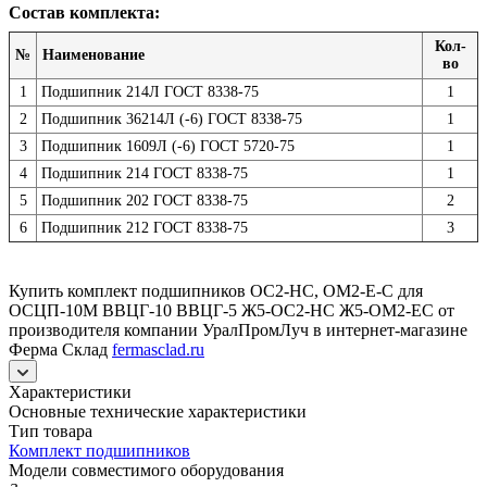
Состав комплекта:
Кол-
№
Наименование
во
1
Подшипник 214Л ГОСТ 8338-75
1
2
Подшипник 36214Л (-6) ГОСТ 8338-75
1
3
Подшипник 1609Л (-6) ГОСТ 5720-75
1
4
Подшипник 214 ГОСТ 8338-75
1
5
Подшипник 202 ГОСТ 8338-75
2
6
Подшипник 212 ГОСТ 8338-75
3
Купить комплект подшипников ОС2-НС, ОМ2-Е-С для
ОСЦП-10М ВВЦГ-10 ВВЦГ-5 Ж5-ОС2-НС Ж5-ОМ2-ЕС от
производителя компании УралПромЛуч в интернет-магазине
Ферма Склад
fermasclad.ru
Характеристики
Основные технические характеристики
Тип товара
Комплект подшипников
Модели совместимого оборудования