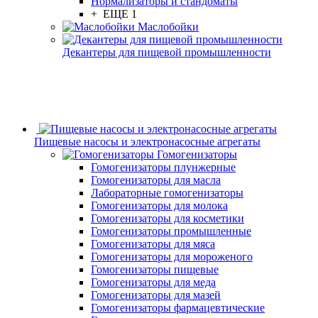
Нормализаторы и стандоматы
+ ЕЩЕ 1
Маслобойки
Декантеры для пищевой промышленности
Пищевые насосы и электронасосные агрегаты
Гомогенизаторы
Гомогенизаторы плунжерные
Гомогенизаторы для масла
Лабораторные гомогенизаторы
Гомогенизаторы для молока
Гомогенизаторы для косметики
Гомогенизаторы промышленные
Гомогенизаторы для мяса
Гомогенизаторы для мороженого
Гомогенизаторы пищевые
Гомогенизаторы для меда
Гомогенизаторы для мазей
Гомогенизаторы фармацевтические