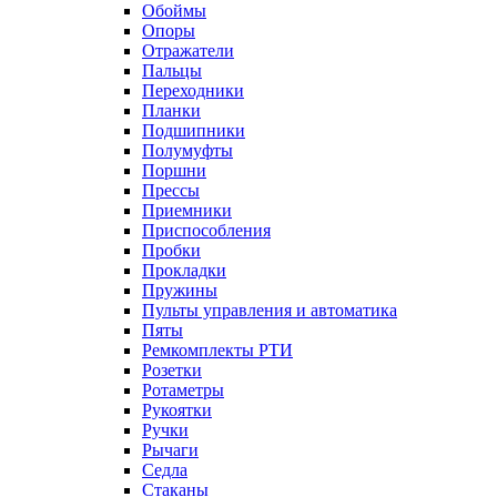
Обоймы
Опоры
Отражатели
Пальцы
Переходники
Планки
Подшипники
Полумуфты
Поршни
Прессы
Приемники
Приспособления
Пробки
Прокладки
Пружины
Пульты управления и автоматика
Пяты
Ремкомплекты РТИ
Розетки
Ротаметры
Рукоятки
Ручки
Рычаги
Седла
Стаканы