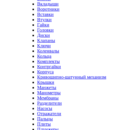
Вкладыши
Воротники
Вставки
Втулки
Гайки
Головки
Диски
Клапаны
Ключи
Коленвалы
Кольца
Комплекты
Контргайки
Корпуса
Кривошипно-шатунный механизм
Крышки
Манжеты
Манометры
Мембраны
Разделители
Насосы
Отражатели
Пальцы
Плиты
Плунжеры