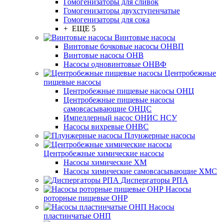
Гомогенизаторы для сливок
Гомогенизаторы двухступенчатые
Гомогенизаторы для сока
+ ЕЩЕ 5
Винтовые насосы
Винтовые бочковые насосы ОНВП
Винтовые насосы ОНВ
Насосы одновинтовые ОНВФ
Центробежные
пищевые насосы
Центробежные пищевые насосы ОНЦ
Центробежные пищевые насосы
самовсасывающие ОНЦС
Импеллерный насос ОНИС НСУ
Насосы вихревые ОНВС
Плунжерные насосы
Центробежные химические насосы
Насосы химические ХМ
Насосы химические самовсасывающие ХМС
Диспергаторы РПА
Насосы
роторные пищевые ОНР
Насосы
пластинчатые ОНП