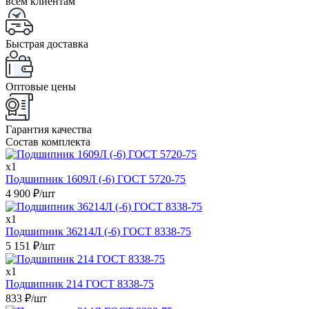
всем клиентам
Быстрая доставка
Оптовые цены
Гарантия качества
Состав комплекта
x1
Подшипник 1609Л (-6) ГОСТ 5720-75
4 900
₽
/шт
x1
Подшипник 36214Л (-6) ГОСТ 8338-75
5 151
₽
/шт
x1
Подшипник 214 ГОСТ 8338-75
833
₽
/шт