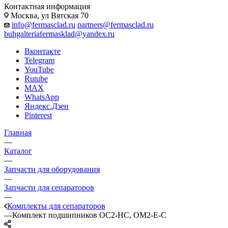
Контактная информация
Москва, ул Вятская 70
info@fermasclad.ru
partners@fermasclad.ru
buhgalteriafermasklad@yandex.ru
Вконтакте
Telegram
YouTube
Rutube
MAX
WhatsApp
Яндекс.Дзен
Pinterest
Главная
—
Каталог
—
Запчасти для оборудования
—
Запчасти для сепараторов
—
Комплекты для сепараторов
—
Комплект подшипников ОС2-НС, ОМ2-Е-С