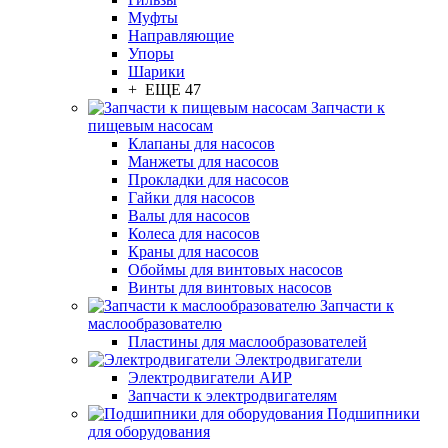
Муфты
Направляющие
Упоры
Шарики
+ ЕЩЕ 47
Запчасти к
пищевым насосам
Клапаны для насосов
Манжеты для насосов
Прокладки для насосов
Гайки для насосов
Валы для насосов
Колеса для насосов
Краны для насосов
Обоймы для винтовых насосов
Винты для винтовых насосов
Запчасти к
маслообразователю
Пластины для маслообразователей
Электродвигатели
Электродвигатели АИР
Запчасти к электродвигателям
Подшипники
для оборудования