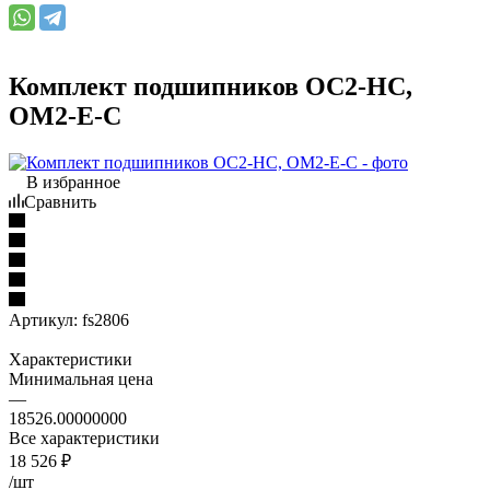
Комплект подшипников ОС2-НС,
ОМ2-Е-С
В избранное
Сравнить
Артикул:
fs2806
Характеристики
Минимальная цена
—
18526.00000000
Все характеристики
18 526
₽
/шт