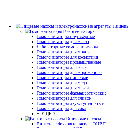
Пищевы
Гомогенизаторы
Гомогенизаторы плунжерные
Гомогенизаторы для масла
Лабораторные гомогенизаторы
Гомогенизаторы для молока
Гомогенизаторы для косметики
Гомогенизаторы промышленные
Гомогенизаторы для мяса
Гомогенизаторы для мороженого
Гомогенизаторы пищевые
Гомогенизаторы для меда
Гомогенизаторы для мазей
Гомогенизаторы фармацевтические
Гомогенизаторы для сливок
Гомогенизаторы двухступенчатые
Гомогенизаторы для сока
+ ЕЩЕ 5
Винтовые насосы
Винтовые бочковые насосы ОНВП