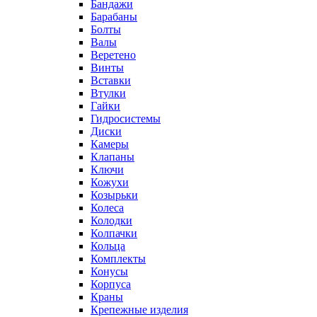
Бандажи
Барабаны
Болты
Валы
Веретено
Винты
Вставки
Втулки
Гайки
Гидросистемы
Диски
Камеры
Клапаны
Ключи
Кожухи
Козырьки
Колеса
Колодки
Колпачки
Кольца
Комплекты
Конусы
Корпуса
Краны
Крепежные изделия