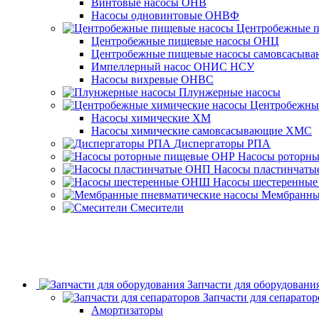
Винтовые насосы ОНВ
Насосы одновинтовые ОНВФ
Центробежные 
Центробежные пищевые насосы ОНЦ
Центробежные пищевые насосы самовсасы
Импеллерный насос ОНИС НСУ
Насосы вихревые ОНВС
Плунжерные насосы
Центробежны
Насосы химические ХМ
Насосы химические самовсасывающие ХМС
Диспергаторы РПА
Насосы роторн
Насосы пластинчат
Насосы шестеренны
Мембранные
Смесители
Запчасти для оборудовани
Запчасти для сепаратор
Амортизаторы