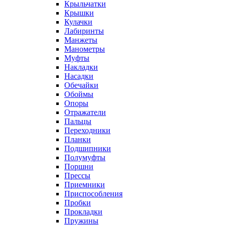
Крыльчатки
Крышки
Кулачки
Лабиринты
Манжеты
Манометры
Муфты
Накладки
Насадки
Обечайки
Обоймы
Опоры
Отражатели
Пальцы
Переходники
Планки
Подшипники
Полумуфты
Поршни
Прессы
Приемники
Приспособления
Пробки
Прокладки
Пружины