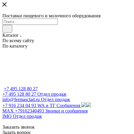
Поставки пищевого и молочного оборудования
Каталог
По всему сайту
По каталогу
+7 495 128 80 27
+7 495 128 80 27
Отдел продаж
info@fermasclad.ru
Отдел продаж
+7 916 234 04 93
WA и ТГ Сообщения
MAX +79162340493
Звонки и сообщения
IMO
Отдел продаж
Заказать звонок
Задать вопрос