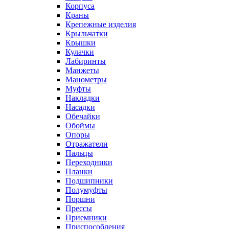
Корпуса
Краны
Крепежные изделия
Крыльчатки
Крышки
Кулачки
Лабиринты
Манжеты
Манометры
Муфты
Накладки
Насадки
Обечайки
Обоймы
Опоры
Отражатели
Пальцы
Переходники
Планки
Подшипники
Полумуфты
Поршни
Прессы
Приемники
Приспособления