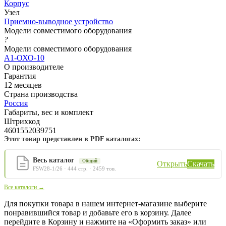
Корпус
Узел
Приемно-выводное устройство
Модели совместимого оборудования
?
Модели совместимого оборудования
А1-ОХО-10
О производителе
Гарантия
12 месяцев
Страна производства
Россия
Габариты, вес и комплект
Штрихкод
4601552039751
Этот товар представлен в PDF каталогах:
Весь каталог
Общий
Открыть
Скачать
FSW28-1/26 · 444 стр. · 2459 тов.
Все каталоги →
Для покупки товара в нашем интернет-магазине выберите
понравившийся товар и добавьте его в корзину. Далее
перейдите в Корзину и нажмите на «Оформить заказ» или