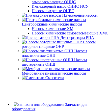
самовсасывающие ОНЦС
Импеллерный насос ОНИС НСУ
Насосы вихревые ОНВС
Плунжерные насосы
Центробежные химические насосы
Насосы химические ХМ
Насосы химические самовсасывающие ХМС
Диспергаторы РПА
Насосы
роторные пищевые ОНР
Насосы
пластинчатые ОНП
Насосы
шестеренные ОНШ
Мембранные пневматические насосы
Смесители
Запчасти для
оборудования