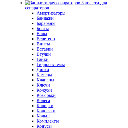
Запчасти для
сепараторов
Амортизаторы
Бандажи
Барабаны
Болты
Валы
Веретено
Винты
Вставки
Втулки
Гайки
Гидросистемы
Диски
Камеры
Клапаны
Ключи
Кожухи
Козырьки
Колеса
Колодки
Колпачки
Кольца
Комплекты
Конусы