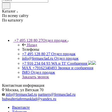
Каталог
По всему сайту
По каталогу
+7 495 128 80 27
Отдел продаж
Назад
Телефоны
+7 495 128 80 27
Отдел продаж
info@fermasclad.ru
Отдел продаж
+7 916 234 04 93
WA и ТГ Сообщения
MAX +79162340493
Звонки и сообщения
IMO
Отдел продаж
Заказать звонок
Контактная информация
Москва, ул Вятская 70
info@fermasclad.ru
partners@fermasclad.ru
buhgalteriafermasklad@yandex.ru
Вконтакте
Telegram