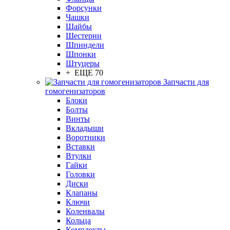
Форсунки
Чашки
Шайбы
Шестерни
Шпиндели
Шпонки
Штуцеры
+ ЕЩЕ 70
Запчасти для
гомогенизаторов
Блоки
Болты
Винты
Вкладыши
Воротники
Вставки
Втулки
Гайки
Головки
Диски
Клапаны
Ключи
Коленвалы
Кольца
Комплекты