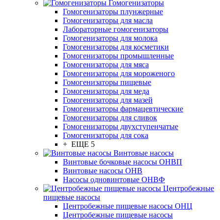
Гомогенизаторы
Гомогенизаторы плунжерные
Гомогенизаторы для масла
Лабораторные гомогенизаторы
Гомогенизаторы для молока
Гомогенизаторы для косметики
Гомогенизаторы промышленные
Гомогенизаторы для мяса
Гомогенизаторы для мороженого
Гомогенизаторы пищевые
Гомогенизаторы для меда
Гомогенизаторы для мазей
Гомогенизаторы фармацевтические
Гомогенизаторы для сливок
Гомогенизаторы двухступенчатые
Гомогенизаторы для сока
+ ЕЩЕ 5
Винтовые насосы
Винтовые бочковые насосы ОНВП
Винтовые насосы ОНВ
Насосы одновинтовые ОНВФ
Центробежные
пищевые насосы
Центробежные пищевые насосы ОНЦ
Центробежные пищевые насосы