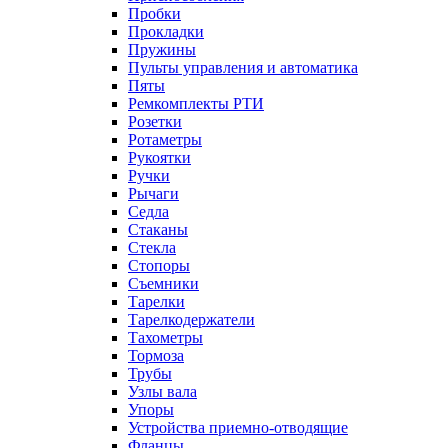
Пробки
Прокладки
Пружины
Пульты управления и автоматика
Пяты
Ремкомплекты РТИ
Розетки
Ротаметры
Рукоятки
Ручки
Рычаги
Седла
Стаканы
Стекла
Стопоры
Съемники
Тарелки
Тарелкодержатели
Тахометры
Тормоза
Трубы
Узлы вала
Упоры
Устройства приемно-отводящие
Фланцы