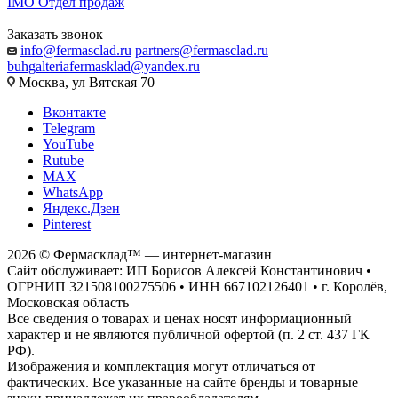
IMO
Отдел продаж
Заказать звонок
info@fermasclad.ru
partners@fermasclad.ru
buhgalteriafermasklad@yandex.ru
Москва, ул Вятская 70
Вконтакте
Telegram
YouTube
Rutube
MAX
WhatsApp
Яндекс.Дзен
Pinterest
2026 © Фермасклад™ — интернет-магазин
Сайт обслуживает: ИП Борисов Алексей Константинович •
ОГРНИП 321508100275506 • ИНН 667102126401 • г. Королёв,
Московская область
Все сведения о товарах и ценах носят информационный
характер и не являются публичной офертой (п. 2 ст. 437 ГК
РФ).
Изображения и комплектация могут отличаться от
фактических. Все указанные на сайте бренды и товарные