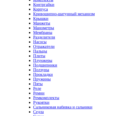
Контргайки
Корпуса
Кривошипно-шатунный механизм
Крышки
Манжеты
Манометры
Мембраны
Разделители
Насосы
Отражатели
Пальцы
Плиты
Плунжеры
Подшипники
Ползуны
Прокладки
Пружины
Пяты
Реле
Ремни
Ремкомплекты
Рукоятки
Сальниковая набивка и сальники
Седла