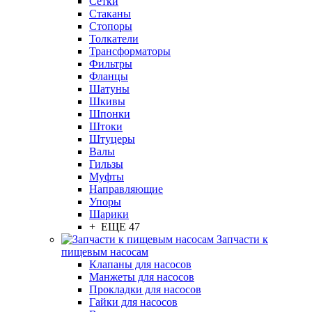
Сетки
Стаканы
Стопоры
Толкатели
Трансформаторы
Фильтры
Фланцы
Шатуны
Шкивы
Шпонки
Штоки
Штуцеры
Валы
Гильзы
Муфты
Направляющие
Упоры
Шарики
+ ЕЩЕ 47
Запчасти к
пищевым насосам
Клапаны для насосов
Манжеты для насосов
Прокладки для насосов
Гайки для насосов