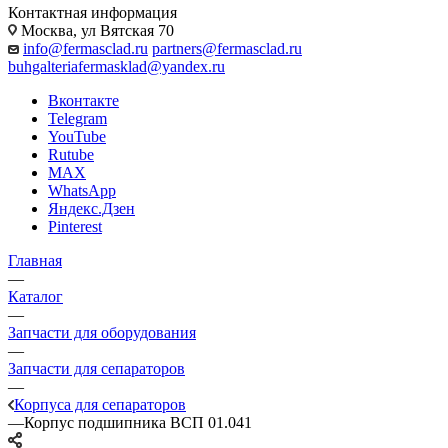
Контактная информация
Москва, ул Вятская 70
info@fermasclad.ru
partners@fermasclad.ru
buhgalteriafermasklad@yandex.ru
Вконтакте
Telegram
YouTube
Rutube
MAX
WhatsApp
Яндекс.Дзен
Pinterest
Главная
—
Каталог
—
Запчасти для оборудования
—
Запчасти для сепараторов
—
Корпуса для сепараторов
—
Корпус подшипника ВСП 01.041