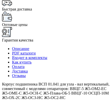
Быстрая доставка
Оптовые цены
Гарантия качества
Описание
PDF каталоги
Входит в комплекты
Как купить
Оплата
Доставка
Отзывы
Корпус подшипника ВСП 01.041 для узла - вал вертикальный,
совместимый с моделями сепараторов: ВВЦГ-5 Ж5-ОМ2-ЕС
Ж5-ОМЕ-С Ж5-ОСН-С Ж5-Плава-ОБ-5 ВВЦГ-10 ОСЦП-10М
Ж5-ОХ-2С Ж5-ОС3-НС Ж5-ОС2-НС