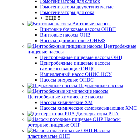
Гомогенизаторы для сливок
Гомогенизаторы двухступенчатые
Гомогенизаторы для сока
+ ЕЩЕ 5
Винтовые насосы
Винтовые бочковые насосы ОНВП
Винтовые насосы ОНВ
Насосы одновинтовые ОНВФ
Центробежные
пищевые насосы
Центробежные пищевые насосы ОНЦ
Центробежные пищевые насосы
самовсасывающие ОНЦС
Импеллерный насос ОНИС НСУ
Насосы вихревые ОНВС
Плунжерные насосы
Центробежные химические насосы
Насосы химические ХМ
Насосы химические самовсасывающие ХМС
Диспергаторы РПА
Насосы
роторные пищевые ОНР
Насосы
пластинчатые ОНП