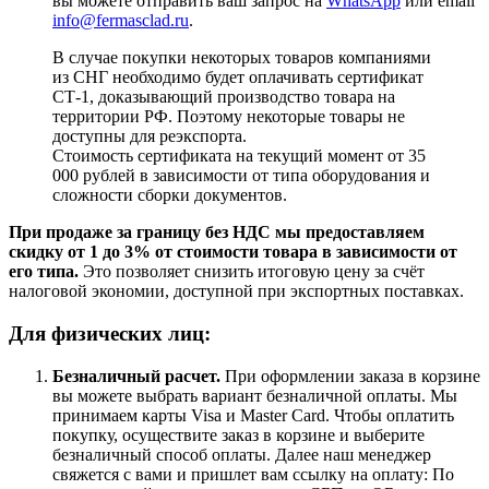
вы можете отправить ваш запрос на
WhatsApp
или email
info@fermasclad.ru
.
В случае покупки некоторых товаров компаниями
из СНГ необходимо будет оплачивать сертификат
СТ-1, доказывающий производство товара на
территории РФ. Поэтому некоторые товары не
доступны для реэкспорта.
Стоимость сертификата на текущий момент от 35
000 рублей в зависимости от типа оборудования и
сложности сборки документов.
При продаже за границу без НДС мы предоставляем
скидку от 1 до 3% от стоимости товара в зависимости от
его типа.
Это позволяет снизить итоговую цену за счёт
налоговой экономии, доступной при экспортных поставках.
Для физических лиц:
Безналичный расчет
.
При оформлении заказа в корзине
вы можете выбрать вариант безналичной оплаты. Мы
принимаем карты Visa и Master Card. Чтобы оплатить
покупку, осуществите заказ в корзине и выберите
безналичный способ оплаты. Далее наш менеджер
свяжется с вами и пришлет вам ссылку на оплату: По