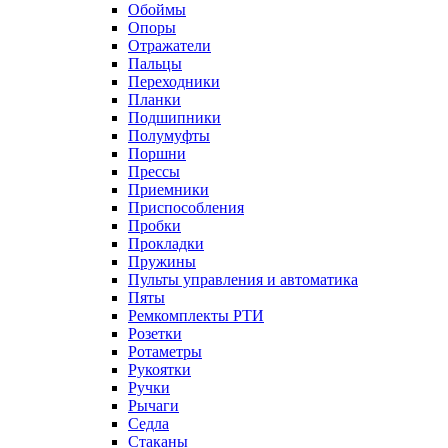
Обоймы
Опоры
Отражатели
Пальцы
Переходники
Планки
Подшипники
Полумуфты
Поршни
Прессы
Приемники
Приспособления
Пробки
Прокладки
Пружины
Пульты управления и автоматика
Пяты
Ремкомплекты РТИ
Розетки
Ротаметры
Рукоятки
Ручки
Рычаги
Седла
Стаканы