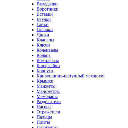
Вкладыши
Воротники
Вставки
Втулки
Гайки
Головки
Диски
Клапаны
Ключи
Коленвалы
Кольца
Комплекты
Контргайки
Корпуса
Кривошипно-шатунный механизм
Крышки
Манжеты
Манометры
Мембраны
Разделители
Насосы
Отражатели
Пальцы
Плиты
Плунжеры