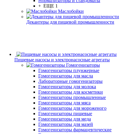
Нормализаторы и стандоматы
+ ЕЩЕ 1
Маслобойки
Декантеры для пищевой промышленности
Пищевые насосы и электронасосные агрегаты
Гомогенизаторы
Гомогенизаторы плунжерные
Гомогенизаторы для масла
Лабораторные гомогенизаторы
Гомогенизаторы для молока
Гомогенизаторы для косметики
Гомогенизаторы промышленные
Гомогенизаторы для мяса
Гомогенизаторы для мороженого
Гомогенизаторы пищевые
Гомогенизаторы для меда
Гомогенизаторы для мазей
Гомогенизаторы фармацевтические