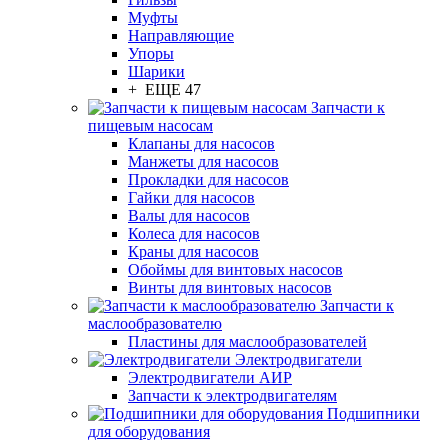
Муфты
Направляющие
Упоры
Шарики
+ ЕЩЕ 47
Запчасти к
пищевым насосам
Клапаны для насосов
Манжеты для насосов
Прокладки для насосов
Гайки для насосов
Валы для насосов
Колеса для насосов
Краны для насосов
Обоймы для винтовых насосов
Винты для винтовых насосов
Запчасти к
маслообразователю
Пластины для маслообразователей
Электродвигатели
Электродвигатели АИР
Запчасти к электродвигателям
Подшипники
для оборудования