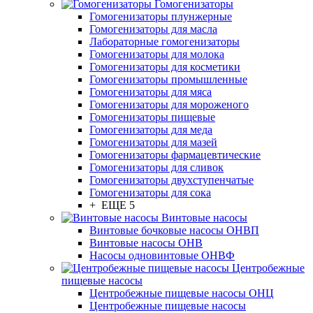
Гомогенизаторы
Гомогенизаторы плунжерные
Гомогенизаторы для масла
Лабораторные гомогенизаторы
Гомогенизаторы для молока
Гомогенизаторы для косметики
Гомогенизаторы промышленные
Гомогенизаторы для мяса
Гомогенизаторы для мороженого
Гомогенизаторы пищевые
Гомогенизаторы для меда
Гомогенизаторы для мазей
Гомогенизаторы фармацевтические
Гомогенизаторы для сливок
Гомогенизаторы двухступенчатые
Гомогенизаторы для сока
+ ЕЩЕ 5
Винтовые насосы
Винтовые бочковые насосы ОНВП
Винтовые насосы ОНВ
Насосы одновинтовые ОНВФ
Центробежные
пищевые насосы
Центробежные пищевые насосы ОНЦ
Центробежные пищевые насосы