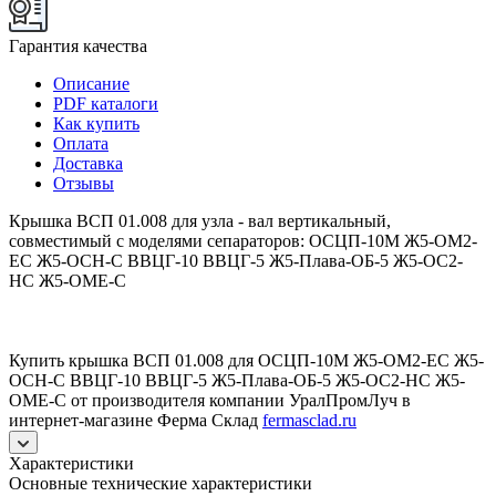
Гарантия качества
Описание
PDF каталоги
Как купить
Оплата
Доставка
Отзывы
Крышка ВСП 01.008 для узла - вал вертикальный,
совместимый с моделями сепараторов: ОСЦП-10М Ж5-ОМ2-
ЕС Ж5-ОСН-С ВВЦГ-10 ВВЦГ-5 Ж5-Плава-ОБ-5 Ж5-ОС2-
НС Ж5-ОМЕ-С
Купить крышка ВСП 01.008 для ОСЦП-10М Ж5-ОМ2-ЕС Ж5-
ОСН-С ВВЦГ-10 ВВЦГ-5 Ж5-Плава-ОБ-5 Ж5-ОС2-НС Ж5-
ОМЕ-С от производителя компании УралПромЛуч в
интернет-магазине Ферма Склад
fermasclad.ru
Характеристики
Основные технические характеристики