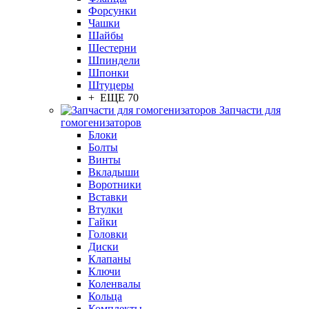
Форсунки
Чашки
Шайбы
Шестерни
Шпиндели
Шпонки
Штуцеры
+ ЕЩЕ 70
Запчасти для
гомогенизаторов
Блоки
Болты
Винты
Вкладыши
Воротники
Вставки
Втулки
Гайки
Головки
Диски
Клапаны
Ключи
Коленвалы
Кольца
Комплекты