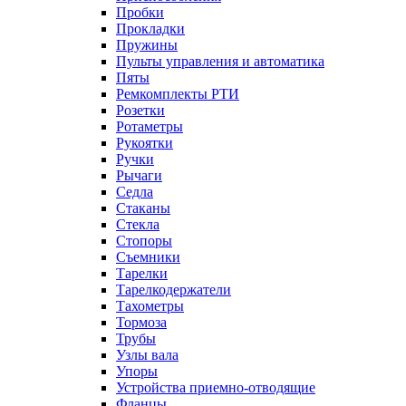
Пробки
Прокладки
Пружины
Пульты управления и автоматика
Пяты
Ремкомплекты РТИ
Розетки
Ротаметры
Рукоятки
Ручки
Рычаги
Седла
Стаканы
Стекла
Стопоры
Съемники
Тарелки
Тарелкодержатели
Тахометры
Тормоза
Трубы
Узлы вала
Упоры
Устройства приемно-отводящие
Фланцы