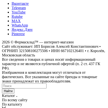
Вконтакте
Telegram
YouTube
Rutube
MAX
WhatsApp
Яндекс.Дзен
Pinterest
2026 © Фермасклад™ — интернет-магазин
Сайт обслуживает: ИП Борисов Алексей Константинович •
ОГРНИП 321508100275506 • ИНН 667102126401 • г. Королёв,
Московская область
Все сведения о товарах и ценах носят информационный
характер и не являются публичной офертой (п. 2 ст. 437 ГК
РФ).
Изображения и комплектация могут отличаться от
фактических. Все указанные на сайте бренды и товарные
знаки принадлежат их правообладателям.
Найти
Каталог
По всему сайту
По каталогу