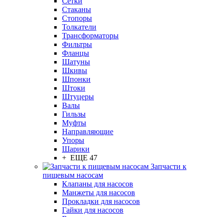
Сетки
Стаканы
Стопоры
Толкатели
Трансформаторы
Фильтры
Фланцы
Шатуны
Шкивы
Шпонки
Штоки
Штуцеры
Валы
Гильзы
Муфты
Направляющие
Упоры
Шарики
+ ЕЩЕ 47
Запчасти к
пищевым насосам
Клапаны для насосов
Манжеты для насосов
Прокладки для насосов
Гайки для насосов