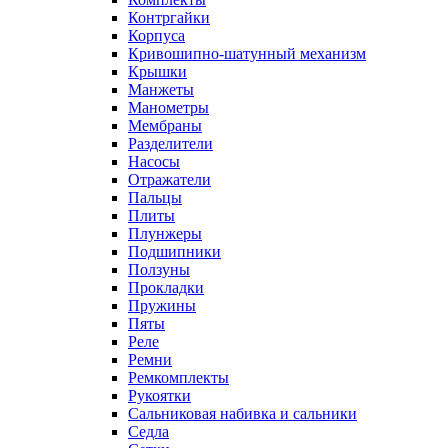
Контргайки
Корпуса
Кривошипно-шатунный механизм
Крышки
Манжеты
Манометры
Мембраны
Разделители
Насосы
Отражатели
Пальцы
Плиты
Плунжеры
Подшипники
Ползуны
Прокладки
Пружины
Пяты
Реле
Ремни
Ремкомплекты
Рукоятки
Сальниковая набивка и сальники
Седла