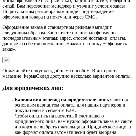
Когда оформляете быстрый заказ, напишите ФИО, телефон и
e-mail. Вам перезвонит менеджер и уточнит условия заказа.
По результатам разговора вам придет подтверждение
оформления товара на почту или через СМС.
Оформление заказа в стандартном режиме выглядит
следующим образом. Заполняете полностью форму по
последовательным этапам: адрес, способ доставки, оплаты,
данные о себе или компании. Нажмите кнопку «Оформить
заказ».
Оплачивайте покупки удобным способом. В интернет-
магазине ФермаСклад доступно несколько вариантов оплаты.
Для юридических лиц:
Банковский перевод на юридическое лицо,
является
основным вариантом оплаты для наших партнеров и
покупателей в сегменте B2B.
Чтобы оплатить на расчетный счет нашего
юридического лица, вам нужно оформить заказ на сайте
и в корзине выбрать плательщика Юридическое лицо, а
как формат оплата автоматически будет выбрана -