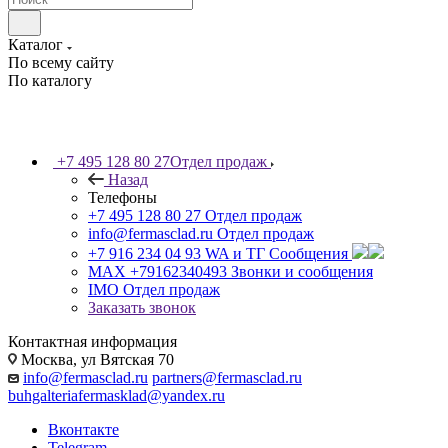
Каталог
По всему сайту
По каталогу
+7 495 128 80 27
Отдел продаж
Назад
Телефоны
+7 495 128 80 27
Отдел продаж
info@fermasclad.ru
Отдел продаж
+7 916 234 04 93
WA и ТГ Сообщения
MAX +79162340493
Звонки и сообщения
IMO
Отдел продаж
Заказать звонок
Контактная информация
Москва, ул Вятская 70
info@fermasclad.ru
partners@fermasclad.ru
buhgalteriafermasklad@yandex.ru
Вконтакте
Telegram