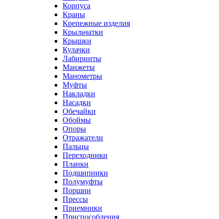
Корпуса
Краны
Крепежные изделия
Крыльчатки
Крышки
Кулачки
Лабиринты
Манжеты
Манометры
Муфты
Накладки
Насадки
Обечайки
Обоймы
Опоры
Отражатели
Пальцы
Переходники
Планки
Подшипники
Полумуфты
Поршни
Прессы
Приемники
Приспособления