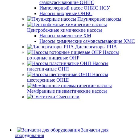
самовсасывающие ОНЦС
Импеллерный насос ОНИС НСУ
Насосы вихревые ОНВС
Плунжерные насосы
Центробежные химические насосы
Насосы химические ХМ
Насосы химические самовсасывающие ХМС
Диспергаторы РПА
Насосы
роторные пищевые ОНР
Насосы
пластинчатые ОНП
Насосы
шестеренные ОНШ
Мембранные пневматические насосы
Смесители
Запчасти для
оборудования