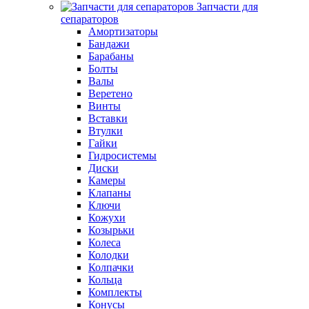
Запчасти для
сепараторов
Амортизаторы
Бандажи
Барабаны
Болты
Валы
Веретено
Винты
Вставки
Втулки
Гайки
Гидросистемы
Диски
Камеры
Клапаны
Ключи
Кожухи
Козырьки
Колеса
Колодки
Колпачки
Кольца
Комплекты
Конусы