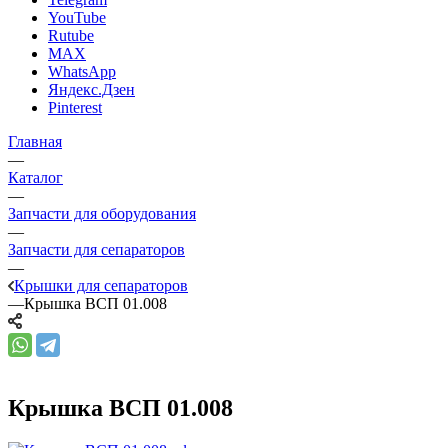
YouTube
Rutube
MAX
WhatsApp
Яндекс.Дзен
Pinterest
Главная
—
Каталог
—
Запчасти для оборудования
—
Запчасти для сепараторов
—
Крышки для сепараторов
—
Крышка ВСП 01.008
Крышка ВСП 01.008