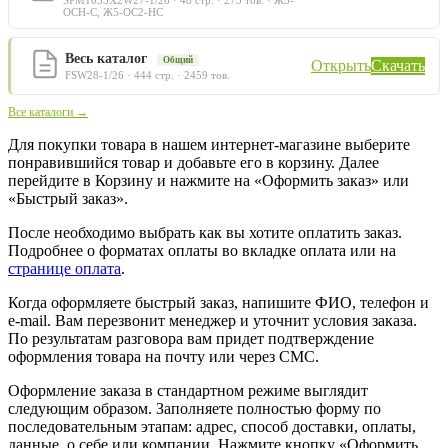
ОСН-С, Ж5-ОС2-НС
Весь каталог
Общий
Открыть
Скачать
FSW28-1/26 · 444 стр. · 2459 тов.
Все каталоги →
Для покупки товара в нашем интернет-магазине выберите
понравившийся товар и добавьте его в корзину. Далее
перейдите в Корзину и нажмите на «Оформить заказ» или
«Быстрый заказ».
После необходимо выбрать как вы хотите оплатить заказ.
Подробнее о форматах оплаты во вкладке оплата или на
странице оплата
.
Когда оформляете быстрый заказ, напишите ФИО, телефон и
e-mail. Вам перезвонит менеджер и уточнит условия заказа.
По результатам разговора вам придет подтверждение
оформления товара на почту или через СМС.
Оформление заказа в стандартном режиме выглядит
следующим образом. Заполняете полностью форму по
последовательным этапам: адрес, способ доставки, оплаты,
данные о себе или компании. Нажмите кнопку «Оформить