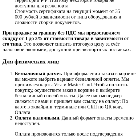
территории РФ. Поэтому некоторые товары не
доступны для реэкспорта.
Стоимость сертификата на текущий момент от 35
000 рублей в зависимости от типа оборудования и
сложности сборки документов.
При продаже за границу без НДС мы предоставляем
скидку от 1 до 3% от стоимости товара в зависимости от
его типа.
Это позволяет снизить итоговую цену за счёт
налоговой экономии, доступной при экспортных поставках.
Для физических лиц:
Безналичный расчет
.
При оформлении заказа в корзине
вы можете выбрать вариант безналичной оплаты. Мы
принимаем карты Visa и Master Card. Чтобы оплатить
покупку, осуществите заказ в корзине и выберите
безналичный способ оплаты. Далее наш менеджер
свяжется с вами и пришлет вам ссылку на оплату: По
карте в эквайринг терминале или СБП по QR коду.
Оплата
Оплата наличными.
Данный формат оплаты временно
недоступен.
Оплата производится только после подтверждения