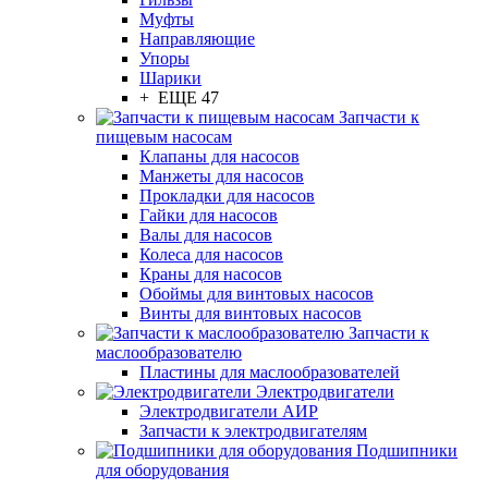
Муфты
Направляющие
Упоры
Шарики
+ ЕЩЕ 47
Запчасти к
пищевым насосам
Клапаны для насосов
Манжеты для насосов
Прокладки для насосов
Гайки для насосов
Валы для насосов
Колеса для насосов
Краны для насосов
Обоймы для винтовых насосов
Винты для винтовых насосов
Запчасти к
маслообразователю
Пластины для маслообразователей
Электродвигатели
Электродвигатели АИР
Запчасти к электродвигателям
Подшипники
для оборудования