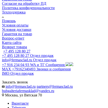
Согласие на обработку ПД
Политика конфиденциальности
Техподдержка
Помощь
Условия оплаты
Условия доставки
Гарантия на товар
Вопрос-ответ
Карта сайта
Возврат товара
+7 495 128 80 27
+7 495 128 80 27
Отдел продаж
info@fermasclad.ru
Отдел продаж
+7 916 234 04 93
WA и ТГ Сообщения
MAX +79162340493
Звонки и сообщения
IMO
Отдел продаж
Заказать звонок
info@fermasclad.ru
partners@fermasclad.ru
buhgalteriafermasklad@yandex.ru
Москва, ул Вятская 70
Вконтакте
Telegram