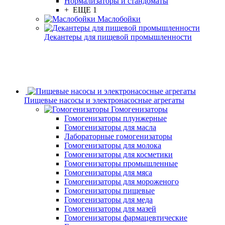
Нормализаторы и стандоматы
+ ЕЩЕ 1
Маслобойки
Декантеры для пищевой промышленности
Пищевые насосы и электронасосные агрегаты
Гомогенизаторы
Гомогенизаторы плунжерные
Гомогенизаторы для масла
Лабораторные гомогенизаторы
Гомогенизаторы для молока
Гомогенизаторы для косметики
Гомогенизаторы промышленные
Гомогенизаторы для мяса
Гомогенизаторы для мороженого
Гомогенизаторы пищевые
Гомогенизаторы для меда
Гомогенизаторы для мазей
Гомогенизаторы фармацевтические