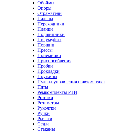
Обоймы
Опоры
Отражатели
Пальцы
Переходники
Планки
Подшипники
Полумуфты
Поршни
Прессы
Приемники
Приспособления
Пробки
Прокладки
Пружины
Пульты управления и автоматика
Пяты
Ремкомплекты РТИ
Розетки
Ротаметры
Рукоятки
Ручки
Рычаги
Седла
Стаканы