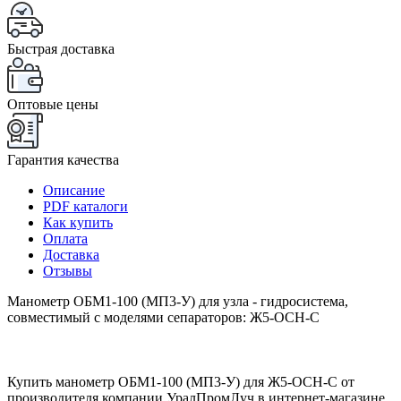
Быстрая доставка
Оптовые цены
Гарантия качества
Описание
PDF каталоги
Как купить
Оплата
Доставка
Отзывы
Манометр ОБМ1-100 (МП3-У) для узла - гидросистема,
совместимый с моделями сепараторов: Ж5-ОСН-С
Купить манометр ОБМ1-100 (МП3-У) для Ж5-ОСН-С от
производителя компании УралПромЛуч в интернет-магазине