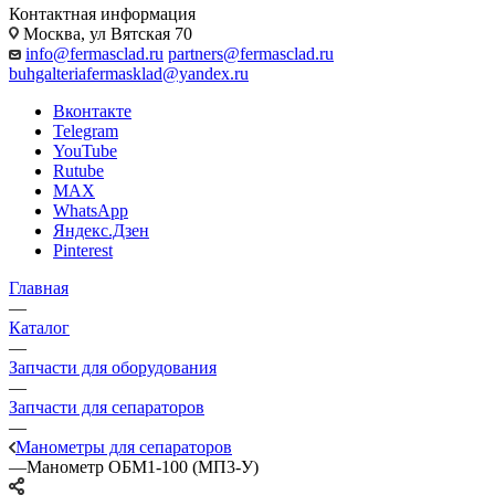
Контактная информация
Москва, ул Вятская 70
info@fermasclad.ru
partners@fermasclad.ru
buhgalteriafermasklad@yandex.ru
Вконтакте
Telegram
YouTube
Rutube
MAX
WhatsApp
Яндекс.Дзен
Pinterest
Главная
—
Каталог
—
Запчасти для оборудования
—
Запчасти для сепараторов
—
Манометры для сепараторов
—
Манометр ОБМ1-100 (МП3-У)