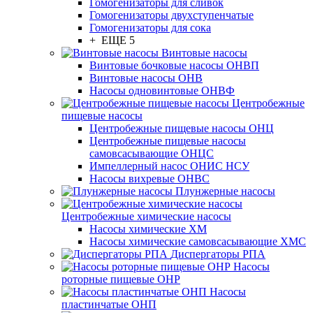
Гомогенизаторы для сливок
Гомогенизаторы двухступенчатые
Гомогенизаторы для сока
+ ЕЩЕ 5
Винтовые насосы
Винтовые бочковые насосы ОНВП
Винтовые насосы ОНВ
Насосы одновинтовые ОНВФ
Центробежные
пищевые насосы
Центробежные пищевые насосы ОНЦ
Центробежные пищевые насосы
самовсасывающие ОНЦС
Импеллерный насос ОНИС НСУ
Насосы вихревые ОНВС
Плунжерные насосы
Центробежные химические насосы
Насосы химические ХМ
Насосы химические самовсасывающие ХМС
Диспергаторы РПА
Насосы
роторные пищевые ОНР
Насосы
пластинчатые ОНП