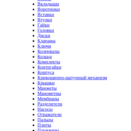
Вкладыши
Воротники
Вставки
Втулки
Гайки
Головки
Диски
Клапаны
Ключи
Коленвалы
Кольца
Комплекты
Контргайки
Корпуса
Кривошипно-шатунный механизм
Крышки
Манжеты
Манометры
Мембраны
Разделители
Насосы
Отражатели
Пальцы
Плиты
Плунжеры