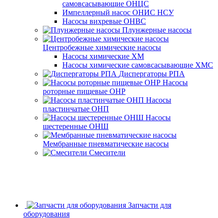
самовсасывающие ОНЦС
Импеллерный насос ОНИС НСУ
Насосы вихревые ОНВС
Плунжерные насосы
Центробежные химические насосы
Насосы химические ХМ
Насосы химические самовсасывающие ХМС
Диспергаторы РПА
Насосы
роторные пищевые ОНР
Насосы
пластинчатые ОНП
Насосы
шестеренные ОНШ
Мембранные пневматические насосы
Смесители
Запчасти для
оборудования