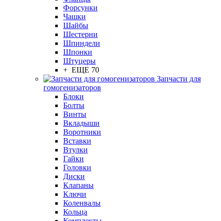
Форсунки
Чашки
Шайбы
Шестерни
Шпиндели
Шпонки
Штуцеры
+ ЕЩЕ 70
Запчасти для
гомогенизаторов
Блоки
Болты
Винты
Вкладыши
Воротники
Вставки
Втулки
Гайки
Головки
Диски
Клапаны
Ключи
Коленвалы
Кольца
Комплекты