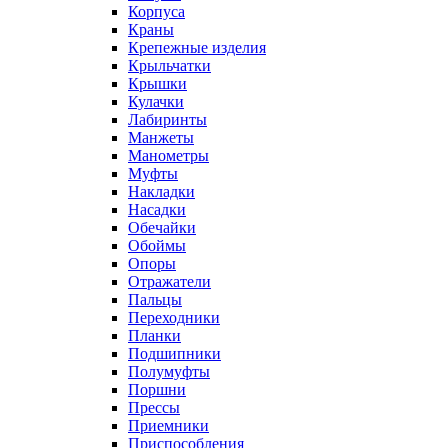
Корпуса
Краны
Крепежные изделия
Крыльчатки
Крышки
Кулачки
Лабиринты
Манжеты
Манометры
Муфты
Накладки
Насадки
Обечайки
Обоймы
Опоры
Отражатели
Пальцы
Переходники
Планки
Подшипники
Полумуфты
Поршни
Прессы
Приемники
Приспособления