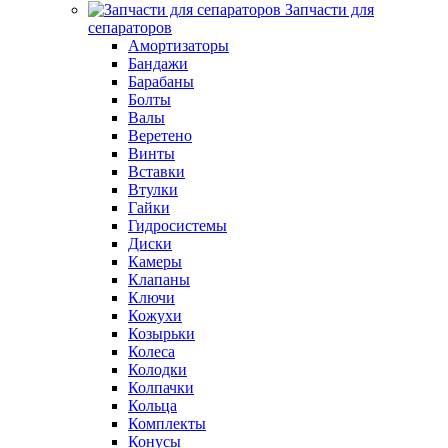
Запчасти для
сепараторов
Амортизаторы
Бандажи
Барабаны
Болты
Валы
Веретено
Винты
Вставки
Втулки
Гайки
Гидросистемы
Диски
Камеры
Клапаны
Ключи
Кожухи
Козырьки
Колеса
Колодки
Колпачки
Кольца
Комплекты
Конусы