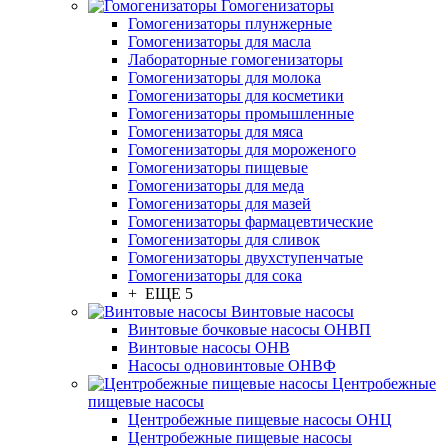
Гомогенизаторы
Гомогенизаторы плунжерные
Гомогенизаторы для масла
Лабораторные гомогенизаторы
Гомогенизаторы для молока
Гомогенизаторы для косметики
Гомогенизаторы промышленные
Гомогенизаторы для мяса
Гомогенизаторы для мороженого
Гомогенизаторы пищевые
Гомогенизаторы для меда
Гомогенизаторы для мазей
Гомогенизаторы фармацевтические
Гомогенизаторы для сливок
Гомогенизаторы двухступенчатые
Гомогенизаторы для сока
+ ЕЩЕ 5
Винтовые насосы
Винтовые бочковые насосы ОНВП
Винтовые насосы ОНВ
Насосы одновинтовые ОНВФ
Центробежные
пищевые насосы
Центробежные пищевые насосы ОНЦ
Центробежные пищевые насосы