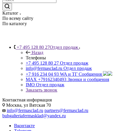
Каталог
По всему сайту
По каталогу
+7 495 128 80 27
Отдел продаж
Назад
Телефоны
+7 495 128 80 27
Отдел продаж
info@fermasclad.ru
Отдел продаж
+7 916 234 04 93
WA и ТГ Сообщения
MAX +79162340493
Звонки и сообщения
IMO
Отдел продаж
Заказать звонок
Контактная информация
Москва, ул Вятская 70
info@fermasclad.ru
partners@fermasclad.ru
buhgalteriafermasklad@yandex.ru
Вконтакте
Telegram