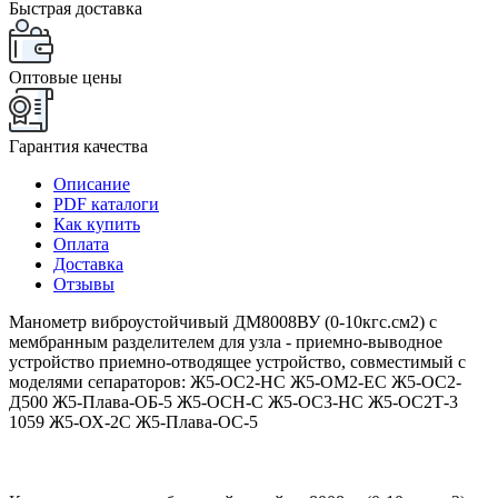
Быстрая доставка
Оптовые цены
Гарантия качества
Описание
PDF каталоги
Как купить
Оплата
Доставка
Отзывы
Манометр виброустойчивый ДМ8008ВУ (0-10кгс.см2) с
мембранным разделителем для узла - приемно-выводное
устройство приемно-отводящее устройство, совместимый с
моделями сепараторов: Ж5-ОС2-НС Ж5-ОМ2-ЕС Ж5-ОС2-
Д500 Ж5-Плава-ОБ-5 Ж5-ОСН-С Ж5-ОС3-НС Ж5-ОС2Т-3
1059 Ж5-ОХ-2С Ж5-Плава-ОС-5