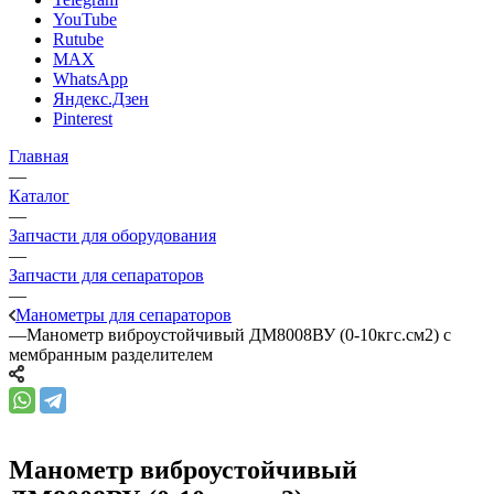
YouTube
Rutube
MAX
WhatsApp
Яндекс.Дзен
Pinterest
Главная
—
Каталог
—
Запчасти для оборудования
—
Запчасти для сепараторов
—
Манометры для сепараторов
—
Манометр виброустойчивый ДМ8008ВУ (0-10кгс.см2) с
мембранным разделителем
Манометр виброустойчивый