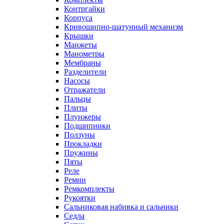
Контргайки
Корпуса
Кривошипно-шатунный механизм
Крышки
Манжеты
Манометры
Мембраны
Разделители
Насосы
Отражатели
Пальцы
Плиты
Плунжеры
Подшипники
Ползуны
Прокладки
Пружины
Пяты
Реле
Ремни
Ремкомплекты
Рукоятки
Сальниковая набивка и сальники
Седла