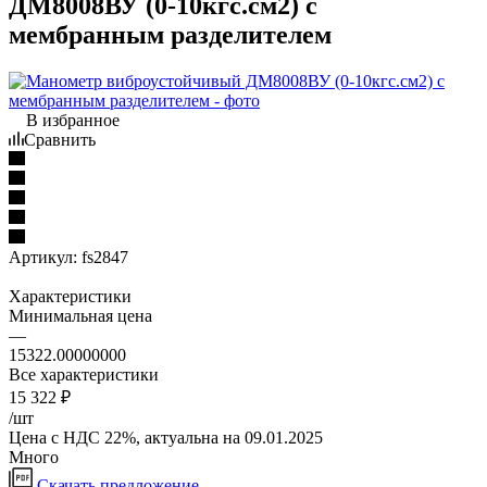
ДМ8008ВУ (0-10кгс.см2) с
мембранным разделителем
В избранное
Сравнить
Артикул:
fs2847
Характеристики
Минимальная цена
—
15322.00000000
Все характеристики
15 322
₽
/шт
Цена с НДС 22%, актуальна на 09.01.2025
Много
Скачать предложение