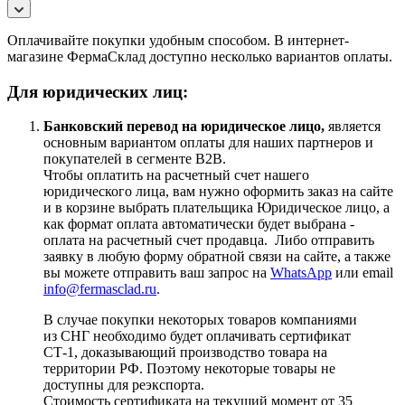
Оплачивайте покупки удобным способом. В интернет-
магазине ФермаСклад доступно несколько вариантов оплаты.
Для юридических лиц:
Банковский перевод на юридическое лицо,
является
основным вариантом оплаты для наших партнеров и
покупателей в сегменте B2B.
Чтобы оплатить на расчетный счет нашего
юридического лица, вам нужно оформить заказ на сайте
и в корзине выбрать плательщика Юридическое лицо, а
как формат оплата автоматически будет выбрана -
оплата на расчетный счет продавца. Либо отправить
заявку в любую форму обратной связи на сайте, а также
вы можете отправить ваш запрос на
WhatsApp
или email
info@fermasclad.ru
.
В случае покупки некоторых товаров компаниями
из СНГ необходимо будет оплачивать сертификат
СТ-1, доказывающий производство товара на
территории РФ. Поэтому некоторые товары не
доступны для реэкспорта.
Стоимость сертификата на текущий момент от 35