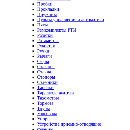
Пробки
Прокладки
Пружины
Пульты управления и автоматика
Пяты
Ремкомплекты РТИ
Розетки
Ротаметры
Рукоятки
Ручки
Рычаги
Седла
Стаканы
Стекла
Стопоры
Съемники
Тарелки
Тарелкодержатели
Тахометры
Тормоза
Трубы
Узлы вала
Упоры
Устройства приемно-отводящие
Фланцы