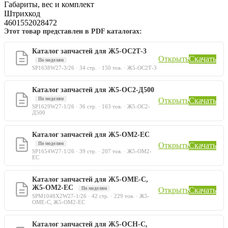
Габариты, вес и комплект
Штрихкод
4601552028472
Этот товар представлен в PDF каталогах:
Каталог запчастей для Ж5-ОС2Т-3
Открыть
Скачать
По моделям
SP1638W27-3/26 · 34 стр. · 150 тов. · Ж5-ОС2Т-3
Каталог запчастей для Ж5-ОС2-Д500
По моделям
Открыть
Скачать
SP1629W27-1/26 · 36 стр. · 163 тов. · Ж5-ОС2-
Д500
Каталог запчастей для Ж5-ОМ2-ЕС
По моделям
Открыть
Скачать
SP1654W27-1/26 · 39 стр. · 207 тов. · Ж5-ОМ2-
ЕС
Каталог запчастей для Ж5-ОМЕ-С,
Ж5-ОМ2-ЕС
По моделям
Открыть
Скачать
SPM1048X2W27-1/26 · 42 стр. · 229 тов. · Ж5-
ОМЕ-С, Ж5-ОМ2-ЕС
Каталог запчастей для Ж5-ОСН-С,