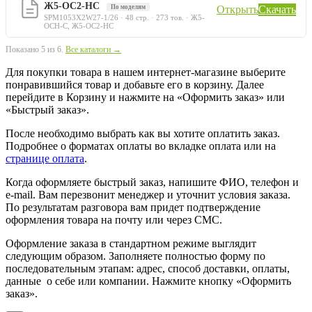
Ж5-ОС2-НС
По моделям
Открыть
Скачать
SPM1053X2W27-1/26 · 48 стр. · 273 тов. · Ж5-
ОСН-С, Ж5-ОС2-НС
Показано 5 из 6.
Все каталоги →
Для покупки товара в нашем интернет-магазине выберите
понравившийся товар и добавьте его в корзину. Далее
перейдите в Корзину и нажмите на «Оформить заказ» или
«Быстрый заказ».
После необходимо выбрать как вы хотите оплатить заказ.
Подробнее о форматах оплаты во вкладке оплата или на
странице оплата
.
Когда оформляете быстрый заказ, напишите ФИО, телефон и
e-mail. Вам перезвонит менеджер и уточнит условия заказа.
По результатам разговора вам придет подтверждение
оформления товара на почту или через СМС.
Оформление заказа в стандартном режиме выглядит
следующим образом. Заполняете полностью форму по
последовательным этапам: адрес, способ доставки, оплаты,
данные о себе или компании. Нажмите кнопку «Оформить
заказ».