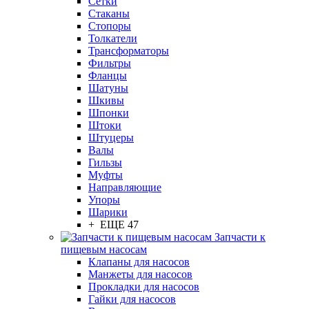
Сетки
Стаканы
Стопоры
Толкатели
Трансформаторы
Фильтры
Фланцы
Шатуны
Шкивы
Шпонки
Штоки
Штуцеры
Валы
Гильзы
Муфты
Направляющие
Упоры
Шарики
+ ЕЩЕ 47
Запчасти к
пищевым насосам
Клапаны для насосов
Манжеты для насосов
Прокладки для насосов
Гайки для насосов