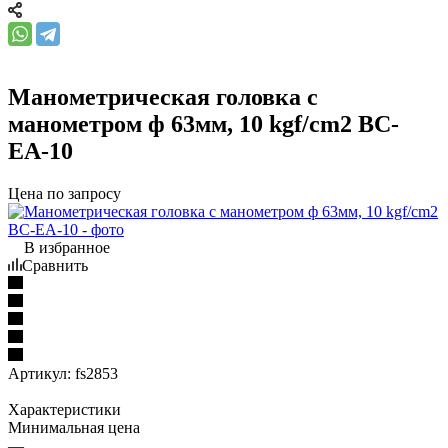
Манометрическая головка c
манометром ф 63мм, 10 kgf/cm2 ВС-
ЕА-10
Цена по запросу
В избранное
Сравнить
Артикул:
fs2853
Характеристики
Минимальная цена
—