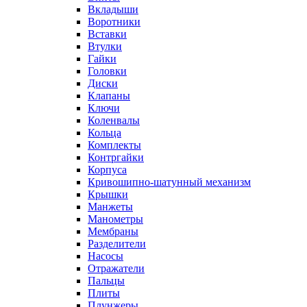
Вкладыши
Воротники
Вставки
Втулки
Гайки
Головки
Диски
Клапаны
Ключи
Коленвалы
Кольца
Комплекты
Контргайки
Корпуса
Кривошипно-шатунный механизм
Крышки
Манжеты
Манометры
Мембраны
Разделители
Насосы
Отражатели
Пальцы
Плиты
Плунжеры