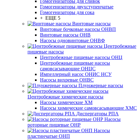
Гомогенизаторы для сливок
Гомогенизаторы двухступенчатые
Гомогенизаторы для сока
+ ЕЩЕ 5
Винтовые насосы
Винтовые бочковые насосы ОНВП
Винтовые насосы ОНВ
Насосы одновинтовые ОНВФ
Центробежные
пищевые насосы
Центробежные пищевые насосы ОНЦ
Центробежные пищевые насосы
самовсасывающие ОНЦС
Импеллерный насос ОНИС НСУ
Насосы вихревые ОНВС
Плунжерные насосы
Центробежные химические насосы
Насосы химические ХМ
Насосы химические самовсасывающие ХМС
Диспергаторы РПА
Насосы
роторные пищевые ОНР
Насосы
пластинчатые ОНП