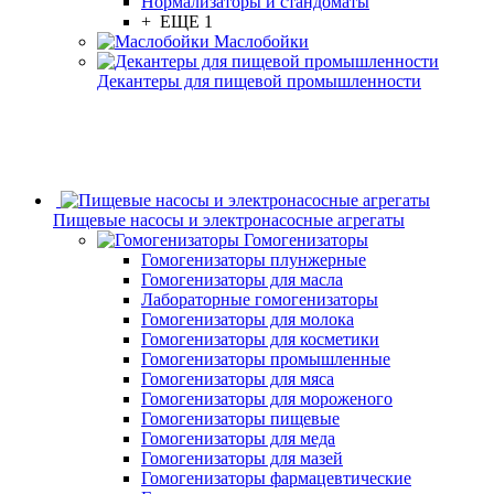
Нормализаторы и стандоматы
+ ЕЩЕ 1
Маслобойки
Декантеры для пищевой промышленности
Пищевые насосы и электронасосные агрегаты
Гомогенизаторы
Гомогенизаторы плунжерные
Гомогенизаторы для масла
Лабораторные гомогенизаторы
Гомогенизаторы для молока
Гомогенизаторы для косметики
Гомогенизаторы промышленные
Гомогенизаторы для мяса
Гомогенизаторы для мороженого
Гомогенизаторы пищевые
Гомогенизаторы для меда
Гомогенизаторы для мазей
Гомогенизаторы фармацевтические