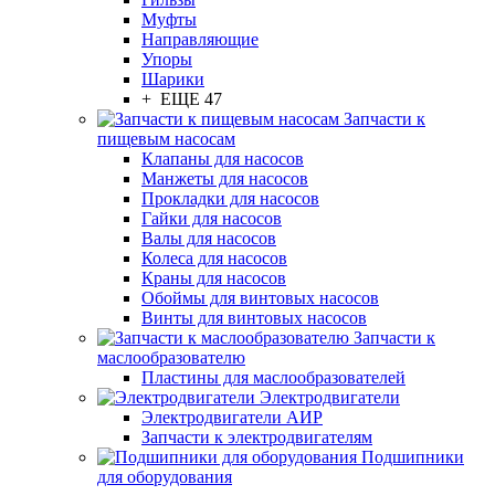
Муфты
Направляющие
Упоры
Шарики
+ ЕЩЕ 47
Запчасти к
пищевым насосам
Клапаны для насосов
Манжеты для насосов
Прокладки для насосов
Гайки для насосов
Валы для насосов
Колеса для насосов
Краны для насосов
Обоймы для винтовых насосов
Винты для винтовых насосов
Запчасти к
маслообразователю
Пластины для маслообразователей
Электродвигатели
Электродвигатели АИР
Запчасти к электродвигателям
Подшипники
для оборудования