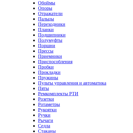
Обоймы
Опоры
Отражатели
Пальцы
Переходники
Планки
Подшипники
Полумуфты
Поршни
Прессы
Приемники
Приспособления
Пробки
Прокладки
Пружины
Пульты управления и автоматика
Пяты
Ремкомплекты РТИ
Розетки
Ротаметры
Рукоятки
Ручки
Рычаги
Седла
Стаканы