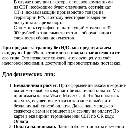
В случае покупки некоторых товаров компаниями
из СНГ необходимо будет оплачивать сертификат
СТ-1, доказывающий производство товара на
территории РФ. Поэтому некоторые товары не
доступны для реэкспорта.
Стоимость сертификата на текущий момент от 35
000 рублей в зависимости от типа оборудования и
сложности сборки документов.
При продаже за границу без НДС мы предоставляем
скидку от 1 до 3% от стоимости товара в зависимости от
его типа.
Это позволяет снизить итоговую цену за счёт
налоговой экономии, доступной при экспортных поставках.
Для физических лиц:
Безналичный расчет
.
При оформлении заказа в корзине
вы можете выбрать вариант безналичной оплаты. Мы
принимаем карты Visa и Master Card. Чтобы оплатить
покупку, осуществите заказ в корзине и выберите
безналичный способ оплаты. Далее наш менеджер
свяжется с вами и пришлет вам ссылку на оплату: По
карте в эквайринг терминале или СБП по QR коду.
Оплата
Оплата наличными.
Данный формат оплаты временно