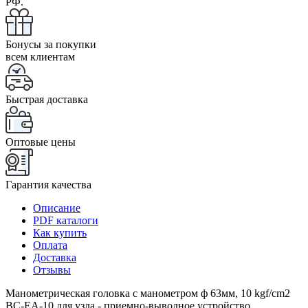
РФ.
Бонусы за покупки
всем клиентам
Быстрая доставка
Оптовые цены
Гарантия качества
Описание
PDF каталоги
Как купить
Оплата
Доставка
Отзывы
Манометрическая головка c манометром ф 63мм, 10 kgf/cm2
ВС-ЕА-10 для узла - приемно-выводное устройство,