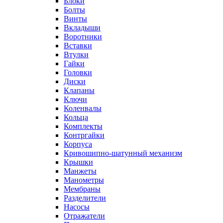
Блоки
Болты
Винты
Вкладыши
Воротники
Вставки
Втулки
Гайки
Головки
Диски
Клапаны
Ключи
Коленвалы
Кольца
Комплекты
Контргайки
Корпуса
Кривошипно-шатунный механизм
Крышки
Манжеты
Манометры
Мембраны
Разделители
Насосы
Отражатели