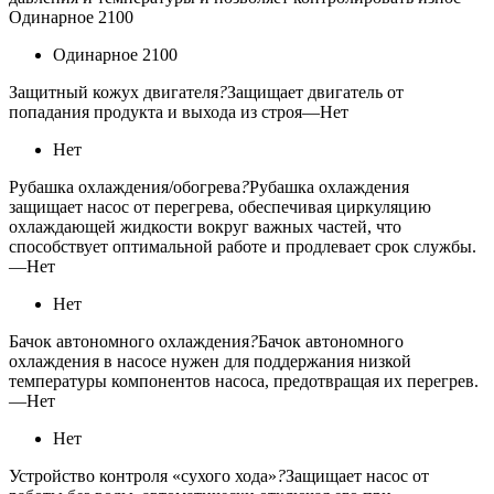
Одинарное 2100
Одинарное 2100
Защитный кожух двигателя
?
Защищает двигатель от
попадания продукта и выхода из строя
—
Нет
Нет
Рубашка охлаждения/обогрева
?
Рубашка охлаждения
защищает насос от перегрева, обеспечивая циркуляцию
охлаждающей жидкости вокруг важных частей, что
способствует оптимальной работе и продлевает срок службы.
—
Нет
Нет
Бачок автономного охлаждения
?
Бачок автономного
охлаждения в насосе нужен для поддержания низкой
температуры компонентов насоса, предотвращая их перегрев.
—
Нет
Нет
Устройство контроля «сухого хода»
?
Защищает насос от