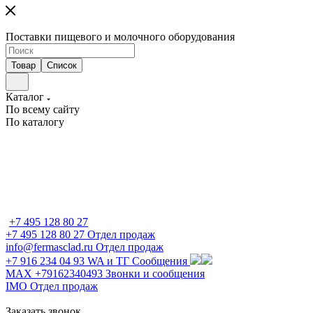
Поставки пищевого и молочного оборудования
Товар
Список
Каталог
По всему сайту
По каталогу
+7 495 128 80 27
+7 495 128 80 27
Отдел продаж
info@fermasclad.ru
Отдел продаж
+7 916 234 04 93
WA и ТГ Сообщения
MAX +79162340493
Звонки и сообщения
IMO
Отдел продаж
Заказать звонок