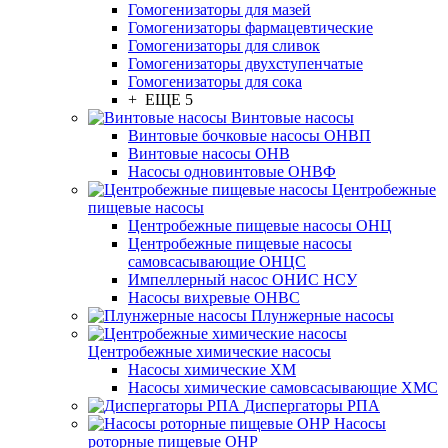
Гомогенизаторы для мазей
Гомогенизаторы фармацевтические
Гомогенизаторы для сливок
Гомогенизаторы двухступенчатые
Гомогенизаторы для сока
+ ЕЩЕ 5
Винтовые насосы
Винтовые бочковые насосы ОНВП
Винтовые насосы ОНВ
Насосы одновинтовые ОНВФ
Центробежные
пищевые насосы
Центробежные пищевые насосы ОНЦ
Центробежные пищевые насосы
самовсасывающие ОНЦС
Импеллерный насос ОНИС НСУ
Насосы вихревые ОНВС
Плунжерные насосы
Центробежные химические насосы
Насосы химические ХМ
Насосы химические самовсасывающие ХМС
Диспергаторы РПА
Насосы
роторные пищевые ОНР