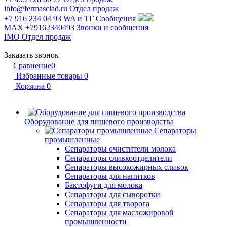
info@fermasclad.ru
Отдел продаж
+7 916 234 04 93
WA и ТГ Сообщения
MAX +79162340493
Звонки и сообщения
IMO
Отдел продаж
Заказать звонок
Сравнение
0
Избранные товары
0
Корзина
0
Оборудование для пищевого производства
Сепараторы
промышленные
Сепараторы очистители молока
Сепараторы сливкоотделители
Сепараторы высокожирных сливок
Сепараторы для напитков
Бактофуги для молока
Сепараторы для сыворотки
Сепараторы для творога
Сепараторы для масложировой
промышленности