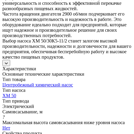
универсальность и способность к эффективной перекачке
разнообразных пищевых жидкостей.
Частота вращения двигателя 2900 об/мин подчеркивает его
высокую производительность и надежность в работе. Это
оборудование идеально подходит для предприятий, которые
ищут надежное и производительное решение для своих
производственных потребностей.
Выбор насоса ХМ 50/30К5-11/2 станет залогом высокой
производительности, надежности и долговечности для вашего
предприятия, обеспечивая бесперебойную работу и высокое
качество пищевых продуктов.
Характеристики
Основные технические характеристики
Тип товара
Центробежный химический насос
Тип насоса
ХМ 50
Тип привода
Электрический
Самовсасывание, м
?
Максимальная высота самовсасывания ниже уровня насоса
Нет
Свойства продукта