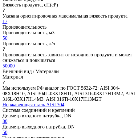
Вязкость продукта, сП(cP)
?
Указана ориентировочная максимальная вязкость продукта
17
Производительность
Производительность, м3
50
Производительность, л/ч
?
Производительность зависит от исходного продукта и может
снижаться и повышаться
50000
Внешний вид / Материалы
Материал
?
Мы используем РФ аналог по ГОСТ 5632-72: AISI 304-
08Х18Н10, AISI 304L-03Х18Н11, AISI 316-08Х17Н13М2, AISI
316L-03Х17Н14М3, AISI 316Ti-10Х17Н13М2Т
Нержавеющая сталь AISI 304
Система соединений и креплений
Диаметр входного патрубка, DN
80
Диаметр выходного патрубка, DN
50
Технические характеристики