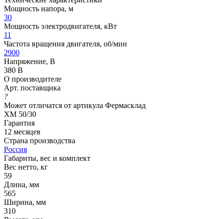
Мощность напора, м
30
Мощность электродвигателя, кВт
11
Частота вращения двигателя, об/мин
2900
Напряжение, В
380 В
О производителе
Арт. поставщика
?
Может отличатся от артикула Фермасклад
ХМ 50/30
Гарантия
12 месяцев
Страна производства
Россия
Габариты, вес и комплект
Вес нетто, кг
59
Длина, мм
565
Ширина, мм
310