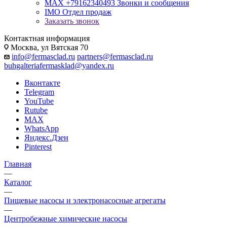
MAX +79162340493
Звонки и сообщения
IMO
Отдел продаж
Заказать звонок
Контактная информация
Москва, ул Вятская 70
info@fermasclad.ru
partners@fermasclad.ru
buhgalteriafermasklad@yandex.ru
Вконтакте
Telegram
YouTube
Rutube
MAX
WhatsApp
Яндекс.Дзен
Pinterest
Главная
—
Каталог
—
Пищевые насосы и электронасосные агрегаты
—
Центробежные химические насосы