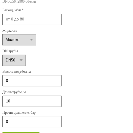
DN50/50, 2900 об/мин
Расход, м³/ч *
Жидкость
DN трубы
Высота подъёма, м
Длина трубы, м
Противодавление, бар