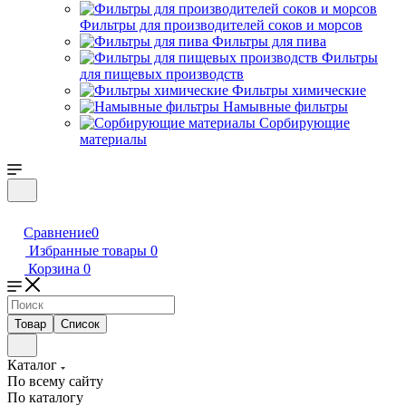
Фильтры для производителей соков и морсов
Фильтры для пива
Фильтры
для пищевых производств
Фильтры химические
Намывные фильтры
Сорбирующие
материалы
Сравнение
0
Избранные товары
0
Корзина
0
Товар
Список
Каталог
По всему сайту
По каталогу