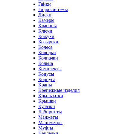
Гайки
Гидросистемы
Диски
Камеры
Клапаны
Ключи
Кожухи
Козырьки
Колеса
Колодки
Колпачки
Кольца
Комплекты
Конусы
Корпуса
Краны
Крепежные изделия
Крыльчатки
Крышки
Кулачки
Лабиринты
Манжеты
Манометры
Муфты
Накладки