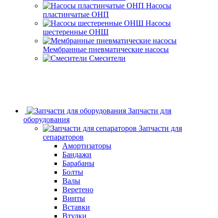
Насосы
пластинчатые ОНП
Насосы
шестеренные ОНШ
Мембранные пневматические насосы
Смесители
Запчасти для
оборудования
Запчасти для
сепараторов
Амортизаторы
Бандажи
Барабаны
Болты
Валы
Веретено
Винты
Вставки
Втулки