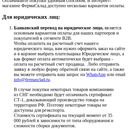
Оплачивайте покупки удобным способом. В интернет-
магазине ФермаСклад доступно несколько вариантов оплаты.
Для юридических лиц:
Банковский перевод на юридическое лицо,
является
основным вариантом оплаты для наших партнеров и
покупателей в сегменте B2B.
Чтобы оплатить на расчетный счет нашего
юридического лица, вам нужно оформить заказ на сайте
и в корзине выбрать плательщика Юридическое лицо, а
как формат оплата автоматически будет выбрана -
оплата на расчетный счет продавца. Либо отправить
заявку в любую форму обратной связи на сайте, а также
вы можете отправить ваш запрос на
WhatsApp
или email
info@fermasclad.ru
.
В случае покупки некоторых товаров компаниями
из СНГ необходимо будет оплачивать сертификат
СТ-1, доказывающий производство товара на
территории РФ. Поэтому некоторые товары не
доступны для реэкспорта.
Стоимость сертификата на текущий момент от 35
000 рублей в зависимости от типа оборудования и
сложности сборки документов.