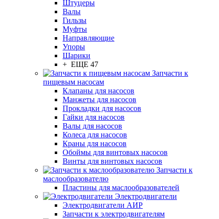
Штуцеры
Валы
Гильзы
Муфты
Направляющие
Упоры
Шарики
+ ЕЩЕ 47
Запчасти к
пищевым насосам
Клапаны для насосов
Манжеты для насосов
Прокладки для насосов
Гайки для насосов
Валы для насосов
Колеса для насосов
Краны для насосов
Обоймы для винтовых насосов
Винты для винтовых насосов
Запчасти к
маслообразователю
Пластины для маслообразователей
Электродвигатели
Электродвигатели АИР
Запчасти к электродвигателям