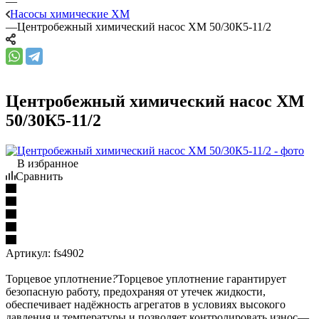
—
Насосы химические ХМ
—
Центробежный химический насос ХМ 50/30К5-11/2
Центробежный химический насос ХМ
50/30К5-11/2
В избранное
Сравнить
Артикул:
fs4902
Торцевое уплотнение
?
Торцевое уплотнение гарантирует
безопасную работу, предохраняя от утечек жидкости,
обеспечивает надёжность агрегатов в условиях высокого
давления и температуры и позволяет контролировать износ
—