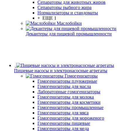
Сепараторы для животных жиров
Сепараторы рыбного жира
Нормализаторы и стандоматы
+ ЕЩЕ 1
Маслобойки
Декантеры для пищевой промышленности
Пищевые насосы и электронасосные агрегаты
Гомогенизаторы
Гомогенизаторы плунжерные
Гомогенизаторы для масла
Лабораторные гомогенизаторы
Гомогенизаторы для молока
Гомогенизаторы для косметики
Гомогенизаторы промышленные
Гомогенизаторы для мяса
Гомогенизаторы для мороженого
Гомогенизаторы пищевые
Гомогенизаторы для меда