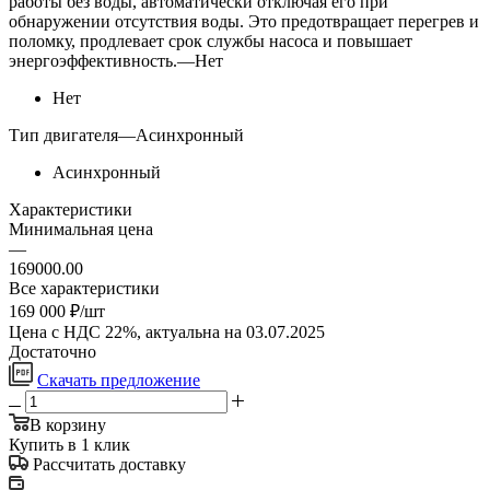
работы без воды, автоматически отключая его при
обнаружении отсутствия воды. Это предотвращает перегрев и
поломку, продлевает срок службы насоса и повышает
энергоэффективность.
—
Нет
Нет
Тип двигателя
—
Асинхронный
Асинхронный
Характеристики
Минимальная цена
—
169000.00
Все характеристики
169 000
₽
/шт
Цена с НДС 22%, актуальна на 03.07.2025
Достаточно
Скачать предложение
В корзину
Купить в 1 клик
Рассчитать доставку