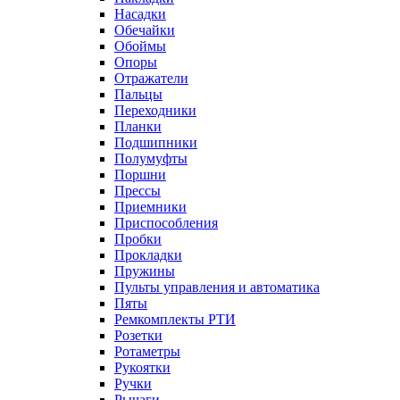
Насадки
Обечайки
Обоймы
Опоры
Отражатели
Пальцы
Переходники
Планки
Подшипники
Полумуфты
Поршни
Прессы
Приемники
Приспособления
Пробки
Прокладки
Пружины
Пульты управления и автоматика
Пяты
Ремкомплекты РТИ
Розетки
Ротаметры
Рукоятки
Ручки
Рычаги