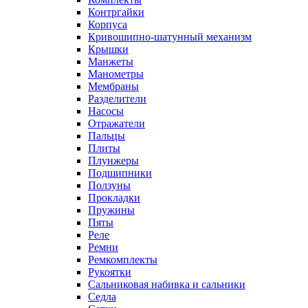
Контргайки
Корпуса
Кривошипно-шатунный механизм
Крышки
Манжеты
Манометры
Мембраны
Разделители
Насосы
Отражатели
Пальцы
Плиты
Плунжеры
Подшипники
Ползуны
Прокладки
Пружины
Пяты
Реле
Ремни
Ремкомплекты
Рукоятки
Сальниковая набивка и сальники
Седла