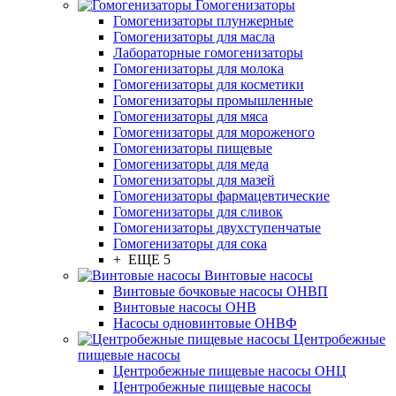
Гомогенизаторы
Гомогенизаторы плунжерные
Гомогенизаторы для масла
Лабораторные гомогенизаторы
Гомогенизаторы для молока
Гомогенизаторы для косметики
Гомогенизаторы промышленные
Гомогенизаторы для мяса
Гомогенизаторы для мороженого
Гомогенизаторы пищевые
Гомогенизаторы для меда
Гомогенизаторы для мазей
Гомогенизаторы фармацевтические
Гомогенизаторы для сливок
Гомогенизаторы двухступенчатые
Гомогенизаторы для сока
+ ЕЩЕ 5
Винтовые насосы
Винтовые бочковые насосы ОНВП
Винтовые насосы ОНВ
Насосы одновинтовые ОНВФ
Центробежные
пищевые насосы
Центробежные пищевые насосы ОНЦ
Центробежные пищевые насосы