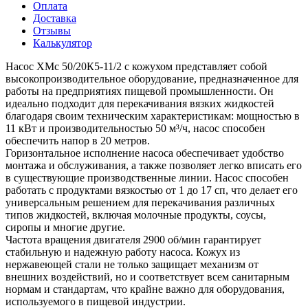
Оплата
Доставка
Отзывы
Калькулятор
Насос ХМс 50/20К5-11/2 с кожухом представляет собой
высокопроизводительное оборудование, предназначенное для
работы на предприятиях пищевой промышленности. Он
идеально подходит для перекачивания вязких жидкостей
благодаря своим техническим характеристикам: мощностью в
11 кВт и производительностью 50 м³/ч, насос способен
обеспечить напор в 20 метров.
Горизонтальное исполнение насоса обеспечивает удобство
монтажа и обслуживания, а также позволяет легко вписать его
в существующие производственные линии. Насос способен
работать с продуктами вязкостью от 1 до 17 сп, что делает его
универсальным решением для перекачивания различных
типов жидкостей, включая молочные продукты, соусы,
сиропы и многие другие.
Частота вращения двигателя 2900 об/мин гарантирует
стабильную и надежную работу насоса. Кожух из
нержавеющей стали не только защищает механизм от
внешних воздействий, но и соответствует всем санитарным
нормам и стандартам, что крайне важно для оборудования,
используемого в пищевой индустрии.