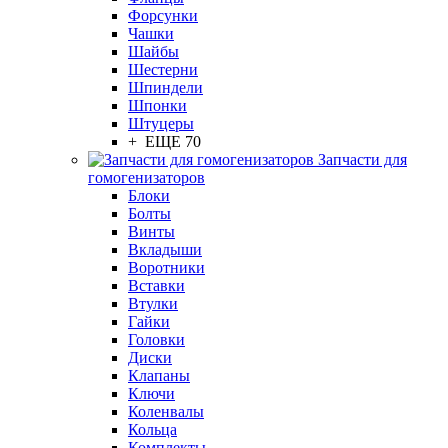
Форсунки
Чашки
Шайбы
Шестерни
Шпиндели
Шпонки
Штуцеры
+ ЕЩЕ 70
Запчасти для
гомогенизаторов
Блоки
Болты
Винты
Вкладыши
Воротники
Вставки
Втулки
Гайки
Головки
Диски
Клапаны
Ключи
Коленвалы
Кольца
Комплекты