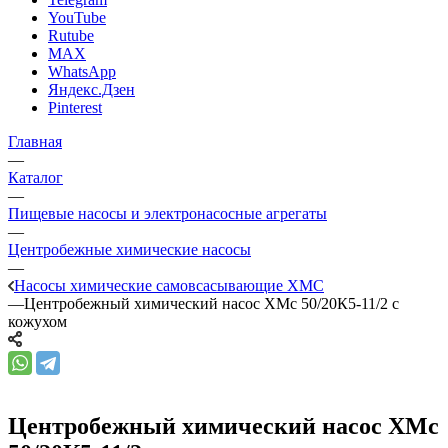
YouTube
Rutube
MAX
WhatsApp
Яндекс.Дзен
Pinterest
Главная
—
Каталог
—
Пищевые насосы и электронасосные агрегаты
—
Центробежные химические насосы
—
Насосы химические самовсасывающие ХМС
—
Центробежный химический насос ХМс 50/20К5-11/2 с
кожухом
Центробежный химический насос ХМс