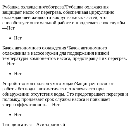
Рубашка охлаждения/обогрева
?
Рубашка охлаждения
защищает насос от перегрева, обеспечивая циркуляцию
охлаждающей жидкости вокруг важных частей, что
способствует оптимальной работе и продлевает срок службы.
—
Нет
Нет
Бачок автономного охлаждения
?
Бачок автономного
охлаждения в насосе нужен для поддержания низкой
температуры компонентов насоса, предотвращая их перегрев.
—
Нет
Нет
Устройство контроля «сухого хода»
?
Защищает насос от
работы без воды, автоматически отключая его при
обнаружении отсутствия воды. Это предотвращает перегрев и
поломку, продлевает срок службы насоса и повышает
энергоэффективность.
—
Нет
Нет
Тип двигателя
—
Асинхронный