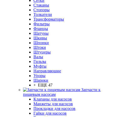
Сетки
Стаканы
Стопоры
Толкатели
Трансформаторы
Фильтры
Фланцы
Шатуны
Шкивы
Шпонки
Штоки
Штуцеры
Валы
Гильзы
Муфты
Направляющие
Упоры
Шарики
+ ЕЩЕ 47
Запчасти к
пищевым насосам
Клапаны для насосов
Манжеты для насосов
Прокладки для насосов
Гайки для насосов