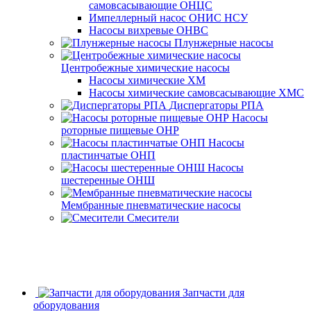
самовсасывающие ОНЦС
Импеллерный насос ОНИС НСУ
Насосы вихревые ОНВС
Плунжерные насосы
Центробежные химические насосы
Насосы химические ХМ
Насосы химические самовсасывающие ХМС
Диспергаторы РПА
Насосы
роторные пищевые ОНР
Насосы
пластинчатые ОНП
Насосы
шестеренные ОНШ
Мембранные пневматические насосы
Смесители
Запчасти для
оборудования