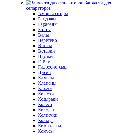
Запчасти для
сепараторов
Амортизаторы
Бандажи
Барабаны
Болты
Валы
Веретено
Винты
Вставки
Втулки
Гайки
Гидросистемы
Диски
Камеры
Клапаны
Ключи
Кожухи
Козырьки
Колеса
Колодки
Колпачки
Кольца
Комплекты
Конусы