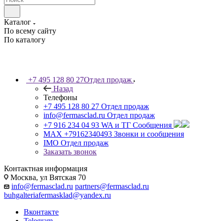
Каталог
По всему сайту
По каталогу
+7 495 128 80 27
Отдел продаж
Назад
Телефоны
+7 495 128 80 27
Отдел продаж
info@fermasclad.ru
Отдел продаж
+7 916 234 04 93
WA и ТГ Сообщения
MAX +79162340493
Звонки и сообщения
IMO
Отдел продаж
Заказать звонок
Контактная информация
Москва, ул Вятская 70
info@fermasclad.ru
partners@fermasclad.ru
buhgalteriafermasklad@yandex.ru
Вконтакте
Telegram