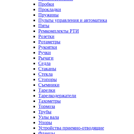
Пробки
Прокладки
Пружины
Пульты управления и автоматика
Пяты
Ремкомплекты РТИ
Розетки
Ротаметры
Рукоятки
Ручки
Рычаги
Седла
Стаканы
Стекла
Стопоры
Съемники
Тарелки
Тарелкодержатели
Тахометры
Тормоза
Трубы
Узлы вала
Упоры
Устройства приемно-отводящие
Фланцы