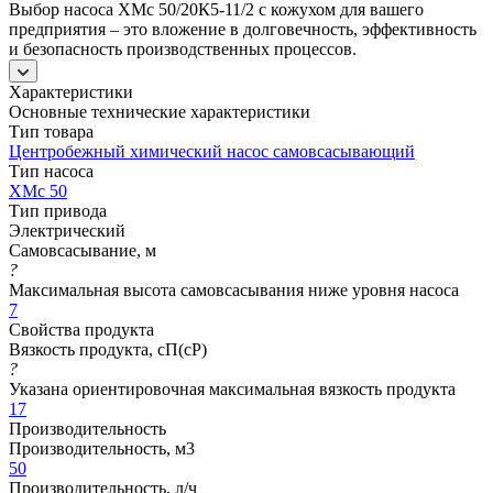
Выбор насоса ХМс 50/20К5-11/2 с кожухом для вашего
предприятия – это вложение в долговечность, эффективность
и безопасность производственных процессов.
Характеристики
Основные технические характеристики
Тип товара
Центробежный химический насос самовсасывающий
Тип насоса
ХМс 50
Тип привода
Электрический
Самовсасывание, м
?
Максимальная высота самовсасывания ниже уровня насоса
7
Свойства продукта
Вязкость продукта, сП(cP)
?
Указана ориентировочная максимальная вязкость продукта
17
Производительность
Производительность, м3
50
Производительность, л/ч