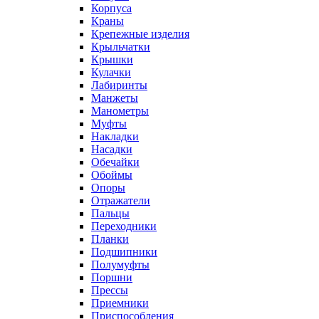
Корпуса
Краны
Крепежные изделия
Крыльчатки
Крышки
Кулачки
Лабиринты
Манжеты
Манометры
Муфты
Накладки
Насадки
Обечайки
Обоймы
Опоры
Отражатели
Пальцы
Переходники
Планки
Подшипники
Полумуфты
Поршни
Прессы
Приемники
Приспособления