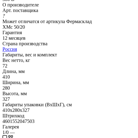
О производителе
Арт. поставщика
?
Может отличатся от артикула Фермасклад
ХМс 50/20
Гарантия
12 месяцев
Страна производства
Россия
Габариты, вес и комплект
Вес нетто, кг
72
Длина, мм
410
Ширина, мм
280
Высота, мм
327
Габариты упаковки (ВхШхГ), см
410х280х327
Штрихкод
4601552047503
Галерея
1/0
—