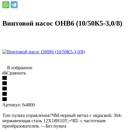
Винтовой насос ОНВ6 (10/50К5-3,0/8)
В избранное
Сравнить
Артикул:
fs4800
Тип пульта управления
?
ЧМ-черный метал с окраской; 304-
нержавеющая сталь 12Х18Н10Т;+ЧП- с частотным
преобразователем.
—
Без пульта