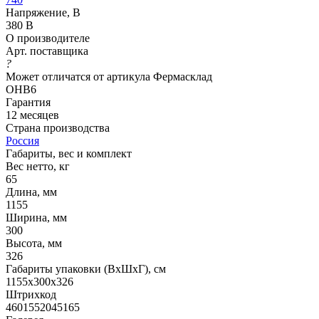
Напряжение, В
380 В
О производителе
Арт. поставщика
?
Может отличатся от артикула Фермасклад
ОНВ6
Гарантия
12 месяцев
Страна производства
Россия
Габариты, вес и комплект
Вес нетто, кг
65
Длина, мм
1155
Ширина, мм
300
Высота, мм
326
Габариты упаковки (ВхШхГ), см
1155х300х326
Штрихкод
4601552045165