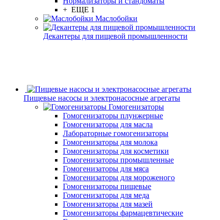
Нормализаторы и стандоматы
+ ЕЩЕ 1
Маслобойки
Декантеры для пищевой промышленности
Пищевые насосы и электронасосные агрегаты
Гомогенизаторы
Гомогенизаторы плунжерные
Гомогенизаторы для масла
Лабораторные гомогенизаторы
Гомогенизаторы для молока
Гомогенизаторы для косметики
Гомогенизаторы промышленные
Гомогенизаторы для мяса
Гомогенизаторы для мороженого
Гомогенизаторы пищевые
Гомогенизаторы для меда
Гомогенизаторы для мазей
Гомогенизаторы фармацевтические