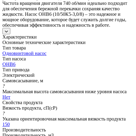
Частота вращения двигателя 740 об/мин идеально подходит
для обеспечения бережной перекачки сохраняя качество
жидкости. Насос ОНВ6 (10/50К5-3,0/8) – это надежное и
мощное оборудование, которое будет служить долгие годы,
обеспечивая эффективность и надежность в работе.
Характеристики
Основные технические характеристики
Тип товара
Одновинтовой насос
Тип насоса
ОНВ6
Тип привода
Электрический
Самовсасывание, м
?
Максимальная высота самовсасывания ниже уровня насоса
Нет
Свойства продукта
Вязкость продукта, сП(cP)
?
Указана ориентировочная максимальная вязкость продукта
150
Производительность
Производительность, м3