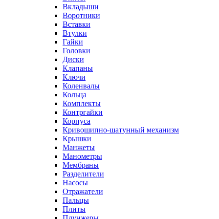
Вкладыши
Воротники
Вставки
Втулки
Гайки
Головки
Диски
Клапаны
Ключи
Коленвалы
Кольца
Комплекты
Контргайки
Корпуса
Кривошипно-шатунный механизм
Крышки
Манжеты
Манометры
Мембраны
Разделители
Насосы
Отражатели
Пальцы
Плиты
Плунжеры