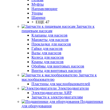
Муфты
Направляющие
Упоры
Шарики
+ ЕЩЕ 47
Запчасти к
пищевым насосам
Клапаны для насосов
Манжеты для насосов
Прокладки для насосов
Гайки для насосов
Валы для насосов
Колеса для насосов
Краны для насосов
Обоймы для винтовых насосов
Винты для винтовых насосов
Запчасти к
маслообразователю
Пластины для маслообразователей
Электродвигатели
Электродвигатели АИР
Запчасти к электродвигателям
Подшипники
для оборудования