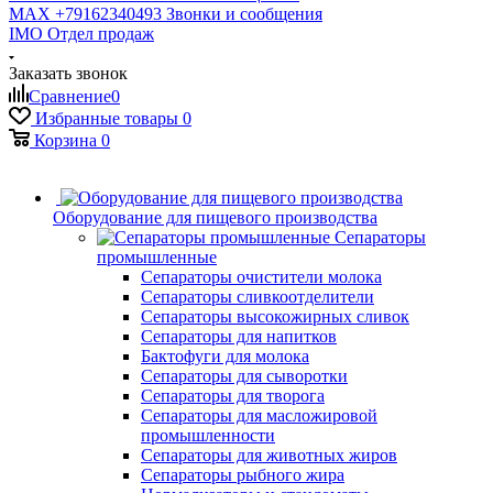
MAX +79162340493
Звонки и сообщения
IMO
Отдел продаж
Заказать звонок
Сравнение
0
Избранные товары
0
Корзина
0
Оборудование для пищевого производства
Сепараторы
промышленные
Сепараторы очистители молока
Сепараторы сливкоотделители
Сепараторы высокожирных сливок
Сепараторы для напитков
Бактофуги для молока
Сепараторы для сыворотки
Сепараторы для творога
Сепараторы для масложировой
промышленности
Сепараторы для животных жиров
Сепараторы рыбного жира