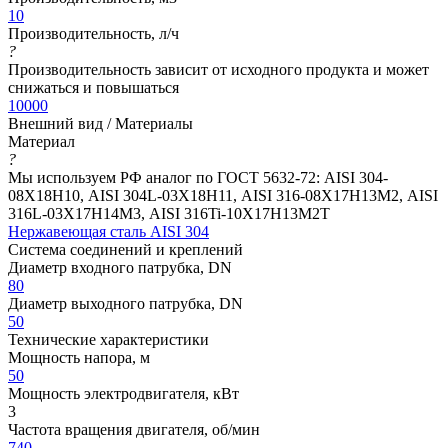
10
Производительность, л/ч
?
Производительность зависит от исходного продукта и может
снижаться и повышаться
10000
Внешний вид / Материалы
Материал
?
Мы используем РФ аналог по ГОСТ 5632-72: AISI 304-
08Х18Н10, AISI 304L-03Х18Н11, AISI 316-08Х17Н13М2, AISI
316L-03Х17Н14М3, AISI 316Ti-10Х17Н13М2Т
Нержавеющая сталь AISI 304
Система соединений и креплений
Диаметр входного патрубка, DN
80
Диаметр выходного патрубка, DN
50
Технические характеристики
Мощность напора, м
50
Мощность электродвигателя, кВт
3
Частота вращения двигателя, об/мин
740