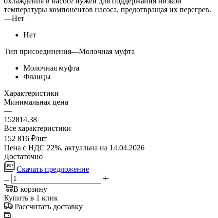
охлаждения в насосе нужен для поддержания низкой
температуры компонентов насоса, предотвращая их перегрев.
—
Нет
Нет
Тип присоединения
—
Молочная муфта
Молочная муфта
Фланцы
Характеристики
Минимальная цена
—
152814.38
Все характеристики
152 816
₽
/шт
Цена с НДС 22%, актуальна на 14.04.2026
Достаточно
Скачать предложение
В корзину
Купить в 1 клик
Рассчитать доставку