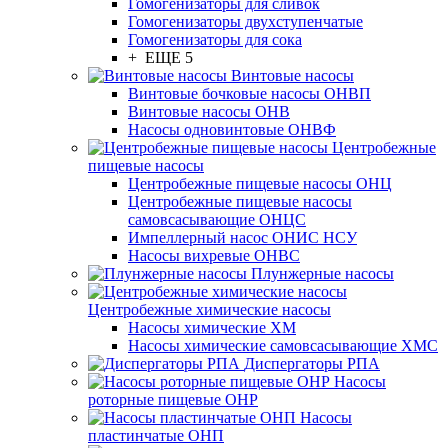
Гомогенизаторы для сливок
Гомогенизаторы двухступенчатые
Гомогенизаторы для сока
+ ЕЩЕ 5
Винтовые насосы
Винтовые бочковые насосы ОНВП
Винтовые насосы ОНВ
Насосы одновинтовые ОНВФ
Центробежные
пищевые насосы
Центробежные пищевые насосы ОНЦ
Центробежные пищевые насосы
самовсасывающие ОНЦС
Импеллерный насос ОНИС НСУ
Насосы вихревые ОНВС
Плунжерные насосы
Центробежные химические насосы
Насосы химические ХМ
Насосы химические самовсасывающие ХМС
Диспергаторы РПА
Насосы
роторные пищевые ОНР
Насосы
пластинчатые ОНП