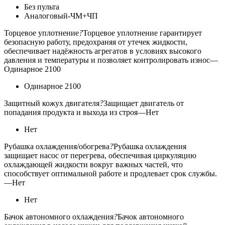
Без пульта
Аналоговый-ЧМ+ЧП
Торцевое уплотнение
?
Торцевое уплотнение гарантирует
безопасную работу, предохраняя от утечек жидкости,
обеспечивает надёжность агрегатов в условиях высокого
давления и температуры и позволяет контролировать износ
—
Одинарное 2100
Одинарное 2100
Защитный кожух двигателя
?
Защищает двигатель от
попадания продукта и выхода из строя
—
Нет
Нет
Рубашка охлаждения/обогрева
?
Рубашка охлаждения
защищает насос от перегрева, обеспечивая циркуляцию
охлаждающей жидкости вокруг важных частей, что
способствует оптимальной работе и продлевает срок службы.
—
Нет
Нет
Бачок автономного охлаждения
?
Бачок автономного