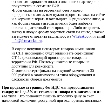
основным вариантом оплаты для наших партнеров и
покупателей в сегменте B2B.
Чтобы оплатить на расчетный счет нашего
юридического лица, вам нужно оформить заказ на сайте
и в корзине выбрать плательщика Юридическое лицо, а
как формат оплата автоматически будет выбрана -
оплата на расчетный счет продавца. Либо отправить
заявку в любую форму обратной связи на сайте, а также
вы можете отправить ваш запрос на
WhatsApp
или email
info@fermasclad.ru
.
В случае покупки некоторых товаров компаниями
из СНГ необходимо будет оплачивать сертификат
СТ-1, доказывающий производство товара на
территории РФ. Поэтому некоторые товары не
доступны для реэкспорта.
Стоимость сертификата на текущий момент от 35
000 рублей в зависимости от типа оборудования и
сложности сборки документов.
При продаже за границу без НДС мы предоставляем
скидку от 1 до 3% от стоимости товара в зависимости от
его типа.
Это позволяет снизить итоговую цену за счёт
налоговой экономии, доступной при экспортных поставках.