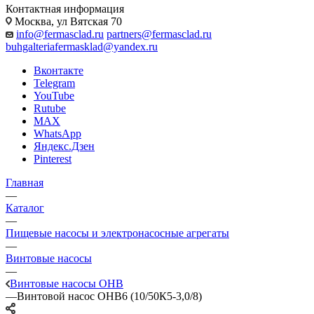
Контактная информация
Москва, ул Вятская 70
info@fermasclad.ru
partners@fermasclad.ru
buhgalteriafermasklad@yandex.ru
Вконтакте
Telegram
YouTube
Rutube
MAX
WhatsApp
Яндекс.Дзен
Pinterest
Главная
—
Каталог
—
Пищевые насосы и электронасосные агрегаты
—
Винтовые насосы
—
Винтовые насосы ОНВ
—
Винтовой насос ОНВ6 (10/50К5-3,0/8)