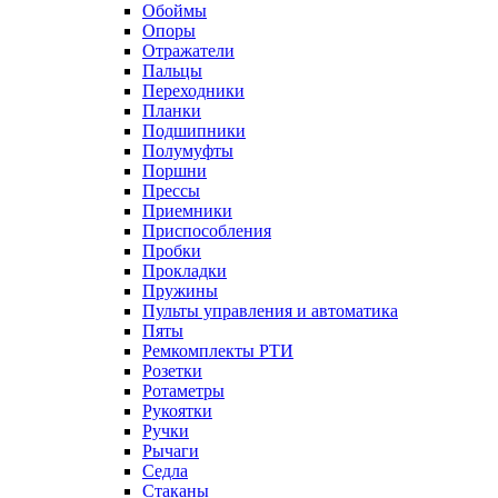
Обоймы
Опоры
Отражатели
Пальцы
Переходники
Планки
Подшипники
Полумуфты
Поршни
Прессы
Приемники
Приспособления
Пробки
Прокладки
Пружины
Пульты управления и автоматика
Пяты
Ремкомплекты РТИ
Розетки
Ротаметры
Рукоятки
Ручки
Рычаги
Седла
Стаканы