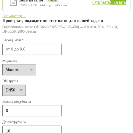
Весь каталог
Общий
Открыть
Скачать
FSW28-1/26 · 444 стр. · 2459 тов.
Все каталоги →
Проверьте, подходит ли этот насос для вашей задачи
Одновинтовой насос ОНВФ-6 (6,0/50К5-2,2/Р-450) — 6.0 м³/ч, 50 м, 2.2 кВт,
DN50/50, 2900 об/мин
Расход, м³/ч *
Жидкость
DN трубы
Высота подъёма, м
Длина трубы, м