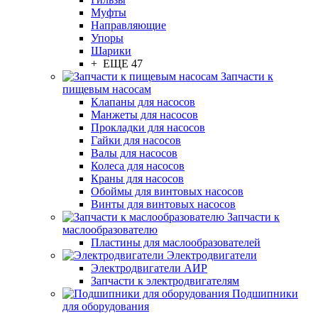
Муфты
Направляющие
Упоры
Шарики
+ ЕЩЕ 47
Запчасти к
пищевым насосам
Клапаны для насосов
Манжеты для насосов
Прокладки для насосов
Гайки для насосов
Валы для насосов
Колеса для насосов
Краны для насосов
Обоймы для винтовых насосов
Винты для винтовых насосов
Запчасти к
маслообразователю
Пластины для маслообразователей
Электродвигатели
Электродвигатели АИР
Запчасти к электродвигателям
Подшипники
для оборудования