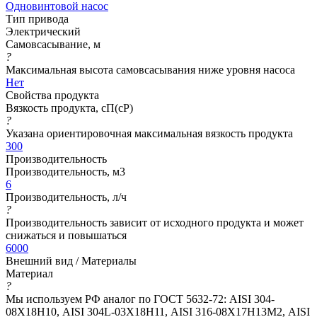
Одновинтовой насос
Тип привода
Электрический
Самовсасывание, м
?
Максимальная высота самовсасывания ниже уровня насоса
Нет
Свойства продукта
Вязкость продукта, сП(cP)
?
Указана ориентировочная максимальная вязкость продукта
300
Производительность
Производительность, м3
6
Производительность, л/ч
?
Производительность зависит от исходного продукта и может
снижаться и повышаться
6000
Внешний вид / Материалы
Материал
?
Мы используем РФ аналог по ГОСТ 5632-72: AISI 304-
08Х18Н10, AISI 304L-03Х18Н11, AISI 316-08Х17Н13М2, AISI