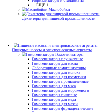
Нормализаторы и стандоматы
+ ЕЩЕ 1
Маслобойки
Декантеры для пищевой промышленности
Пищевые насосы и электронасосные агрегаты
Гомогенизаторы
Гомогенизаторы плунжерные
Гомогенизаторы для масла
Лабораторные гомогенизаторы
Гомогенизаторы для молока
Гомогенизаторы для косметики
Гомогенизаторы промышленные
Гомогенизаторы для мяса
Гомогенизаторы для мороженого
Гомогенизаторы пищевые
Гомогенизаторы для меда
Гомогенизаторы для мазей
Гомогенизаторы фармацевтические