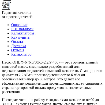
Гарантия качества
от производителей
Описание
PDF каталоги
Калькуляторы
Как купить
Оплата
Доставка
Отзывы
Калькулятор
Насос ОНВФ-6 (6,0/50К5-2,2/Р-450) — это горизонтальный
винтовой насос, специально разработанный для
перекачивания жидкостей с высокой вязкостью. С мощностью
двигателя 2,2 кВт и производительностью 6 м³/ч он
обеспечивает напор до 50 метров, что делает его
эффективным решением для промышленных задач, связанных
с транспортировкой вязких продуктов на значительные
расстояния.
Насос рассчитан на работу с жидкостями вязкостью от 90 до
300 СП, включая густые масла, пасты, смолы, фуз и другие