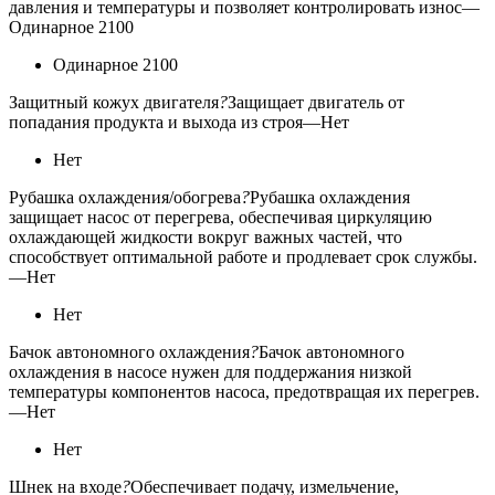
давления и температуры и позволяет контролировать износ
—
Одинарное 2100
Одинарное 2100
Защитный кожух двигателя
?
Защищает двигатель от
попадания продукта и выхода из строя
—
Нет
Нет
Рубашка охлаждения/обогрева
?
Рубашка охлаждения
защищает насос от перегрева, обеспечивая циркуляцию
охлаждающей жидкости вокруг важных частей, что
способствует оптимальной работе и продлевает срок службы.
—
Нет
Нет
Бачок автономного охлаждения
?
Бачок автономного
охлаждения в насосе нужен для поддержания низкой
температуры компонентов насоса, предотвращая их перегрев.
—
Нет
Нет
Шнек на входе
?
Обеспечивает подачу, измельчение,