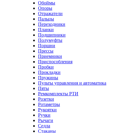
Обоймы
Опоры
Отражатели
Пальцы
Переходники
Планки
Подшипники
Полумуфты
Поршни
Прессы
Приемники
Приспособления
Пробки
Прокладки
Пружины
Пульты управления и автоматика
Пяты
Ремкомплекты РТИ
Розетки
Ротаметры
Рукоятки
Ручки
Рычаги
Седла
Стаканы