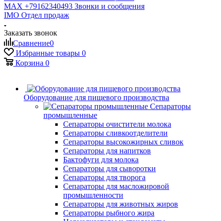
MAX +79162340493
Звонки и сообщения
IMO
Отдел продаж
Заказать звонок
Сравнение
0
Избранные товары
0
Корзина
0
Оборудование для пищевого производства
Сепараторы
промышленные
Сепараторы очистители молока
Сепараторы сливкоотделители
Сепараторы высокожирных сливок
Сепараторы для напитков
Бактофуги для молока
Сепараторы для сыворотки
Сепараторы для творога
Сепараторы для масложировой
промышленности
Сепараторы для животных жиров
Сепараторы рыбного жира