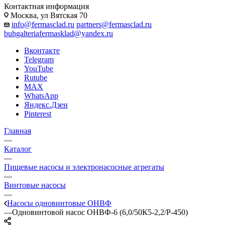
Контактная информация
Москва, ул Вятская 70
info@fermasclad.ru
partners@fermasclad.ru
buhgalteriafermasklad@yandex.ru
Вконтакте
Telegram
YouTube
Rutube
MAX
WhatsApp
Яндекс.Дзен
Pinterest
Главная
—
Каталог
—
Пищевые насосы и электронасосные агрегаты
—
Винтовые насосы
—
Насосы одновинтовые ОНВФ
—
Одновинтовой насос ОНВФ-6 (6,0/50К5-2,2/Р-450)