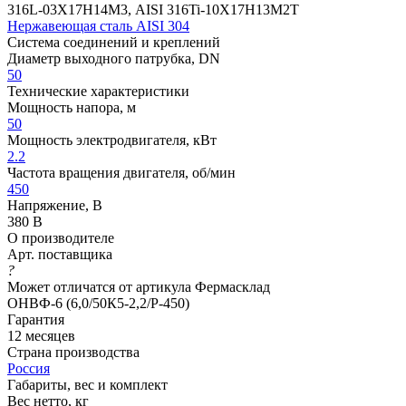
316L-03Х17Н14М3, AISI 316Ti-10Х17Н13М2Т
Нержавеющая сталь AISI 304
Система соединений и креплений
Диаметр выходного патрубка, DN
50
Технические характеристики
Мощность напора, м
50
Мощность электродвигателя, кВт
2.2
Частота вращения двигателя, об/мин
450
Напряжение, В
380 В
О производителе
Арт. поставщика
?
Может отличатся от артикула Фермасклад
ОНВФ-6 (6,0/50К5-2,2/Р-450)
Гарантия
12 месяцев
Страна производства
Россия
Габариты, вес и комплект
Вес нетто, кг