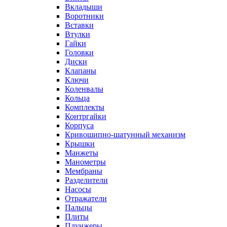
Вкладыши
Воротники
Вставки
Втулки
Гайки
Головки
Диски
Клапаны
Ключи
Коленвалы
Кольца
Комплекты
Контргайки
Корпуса
Кривошипно-шатунный механизм
Крышки
Манжеты
Манометры
Мембраны
Разделители
Насосы
Отражатели
Пальцы
Плиты
Плунжеры