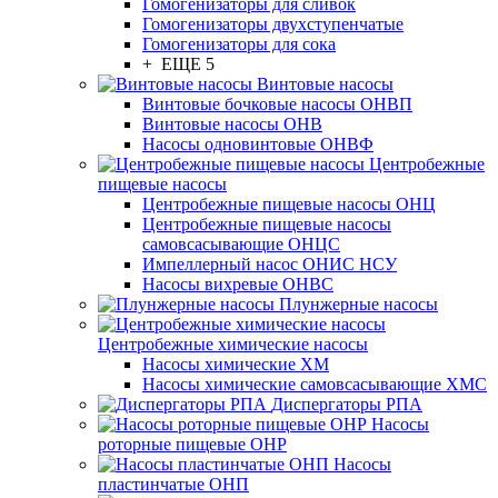
Гомогенизаторы для сливок
Гомогенизаторы двухступенчатые
Гомогенизаторы для сока
+ ЕЩЕ 5
Винтовые насосы
Винтовые бочковые насосы ОНВП
Винтовые насосы ОНВ
Насосы одновинтовые ОНВФ
Центробежные
пищевые насосы
Центробежные пищевые насосы ОНЦ
Центробежные пищевые насосы
самовсасывающие ОНЦС
Импеллерный насос ОНИС НСУ
Насосы вихревые ОНВС
Плунжерные насосы
Центробежные химические насосы
Насосы химические ХМ
Насосы химические самовсасывающие ХМС
Диспергаторы РПА
Насосы
роторные пищевые ОНР
Насосы
пластинчатые ОНП