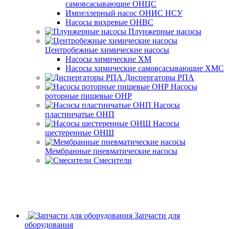
самовсасывающие ОНЦС
Импеллерный насос ОНИС НСУ
Насосы вихревые ОНВС
Плунжерные насосы
Центробежные химические насосы
Насосы химические ХМ
Насосы химические самовсасывающие ХМС
Диспергаторы РПА
Насосы
роторные пищевые ОНР
Насосы
пластинчатые ОНП
Насосы
шестеренные ОНШ
Мембранные пневматические насосы
Смесители
Запчасти для
оборудования