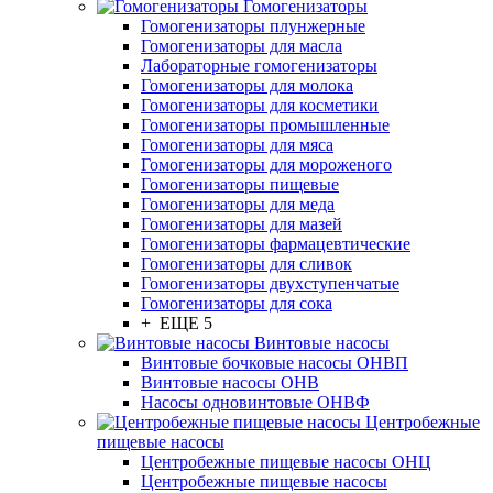
Гомогенизаторы
Гомогенизаторы плунжерные
Гомогенизаторы для масла
Лабораторные гомогенизаторы
Гомогенизаторы для молока
Гомогенизаторы для косметики
Гомогенизаторы промышленные
Гомогенизаторы для мяса
Гомогенизаторы для мороженого
Гомогенизаторы пищевые
Гомогенизаторы для меда
Гомогенизаторы для мазей
Гомогенизаторы фармацевтические
Гомогенизаторы для сливок
Гомогенизаторы двухступенчатые
Гомогенизаторы для сока
+ ЕЩЕ 5
Винтовые насосы
Винтовые бочковые насосы ОНВП
Винтовые насосы ОНВ
Насосы одновинтовые ОНВФ
Центробежные
пищевые насосы
Центробежные пищевые насосы ОНЦ
Центробежные пищевые насосы