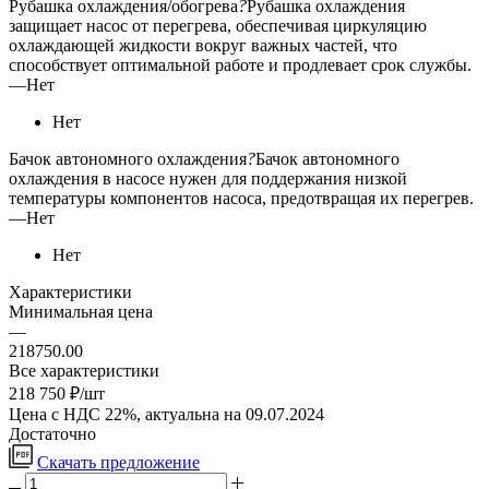
Рубашка охлаждения/обогрева
?
Рубашка охлаждения
защищает насос от перегрева, обеспечивая циркуляцию
охлаждающей жидкости вокруг важных частей, что
способствует оптимальной работе и продлевает срок службы.
—
Нет
Нет
Бачок автономного охлаждения
?
Бачок автономного
охлаждения в насосе нужен для поддержания низкой
температуры компонентов насоса, предотвращая их перегрев.
—
Нет
Нет
Характеристики
Минимальная цена
—
218750.00
Все характеристики
218 750
₽
/шт
Цена с НДС 22%, актуальна на 09.07.2024
Достаточно
Скачать предложение