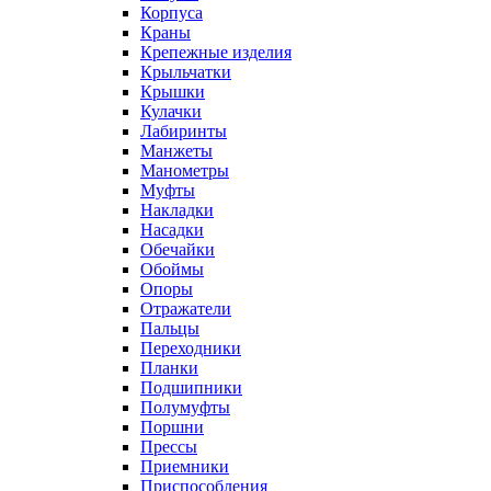
Корпуса
Краны
Крепежные изделия
Крыльчатки
Крышки
Кулачки
Лабиринты
Манжеты
Манометры
Муфты
Накладки
Насадки
Обечайки
Обоймы
Опоры
Отражатели
Пальцы
Переходники
Планки
Подшипники
Полумуфты
Поршни
Прессы
Приемники
Приспособления