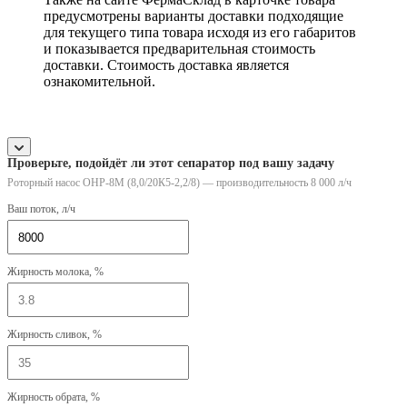
предусмотрены варианты доставки подходящие
для текущего типа товара исходя из его габаритов
и показывается предварительная стоимость
доставки. Стоимость доставка является
ознакомительной.
Проверьте, подойдёт ли этот сепаратор под вашу задачу
Роторный насос ОНР-8М (8,0/20К5-2,2/8) — производительность 8 000 л/ч
Ваш поток, л/ч
Жирность молока, %
Жирность сливок, %
Жирность обрата, %