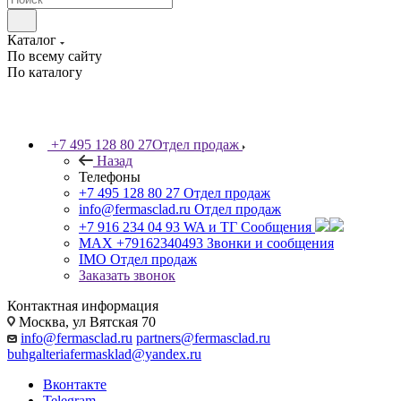
Каталог
По всему сайту
По каталогу
+7 495 128 80 27
Отдел продаж
Назад
Телефоны
+7 495 128 80 27
Отдел продаж
info@fermasclad.ru
Отдел продаж
+7 916 234 04 93
WA и ТГ Сообщения
MAX +79162340493
Звонки и сообщения
IMO
Отдел продаж
Заказать звонок
Контактная информация
Москва, ул Вятская 70
info@fermasclad.ru
partners@fermasclad.ru
buhgalteriafermasklad@yandex.ru
Вконтакте
Telegram