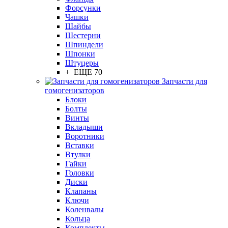
Форсунки
Чашки
Шайбы
Шестерни
Шпиндели
Шпонки
Штуцеры
+ ЕЩЕ 70
Запчасти для
гомогенизаторов
Блоки
Болты
Винты
Вкладыши
Воротники
Вставки
Втулки
Гайки
Головки
Диски
Клапаны
Ключи
Коленвалы
Кольца
Комплекты