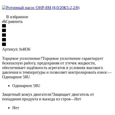
В избранное
Сравнить
Артикул:
fs4836
Торцевое уплотнение
?
Торцевое уплотнение гарантирует
безопасную работу, предохраняя от утечек жидкости,
обеспечивает надёжность агрегатов в условиях высокого
давления и температуры и позволяет контролировать износ
—
Одинарное 58U
Одинарное 58U
Защитный кожух двигателя
?
Защищает двигатель от
попадания продукта и выхода из строя
—
Нет
Нет