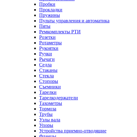
Пробки
Прокладки
Пружины
Пульты управления и автоматика
Пяты
Ремкомплекты РТИ
Розетки
Ротаметры
Рукоятки
Ручки
Рычаги
Седла
Стаканы
Стекла
Стопоры
Съемники
Тарелки
Тарелкодержатели
Тахометры
Тормоза
Трубы
Узлы вала
Упоры
Устройства приемно-отводящие
Фланцы