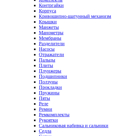
Контргайки
Корпуса
Кривошипно-шатунный механизм
Крышки
Манжеты
Манометры
Мембраны
Разделители
Насосы
Отражатели
Пальцы
Плиты
Плунжеры
Подшипники
Ползуны
Прокладки
Пружины
Пяты
Реле
Ремни
Ремкомплекты
Рукоятки
Сальниковая набивка и сальники
Седла