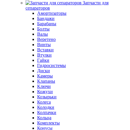
Запчасти для
сепараторов
Амортизаторы
Бандажи
Барабаны
Болты
Валы
Веретено
Винты
Вставки
Втулки
Гайки
Гидросистемы
Диски
Камеры
Клапаны
Ключи
Кожухи
Козырьки
Колеса
Колодки
Колпачки
Кольца
Комплекты
Конусы