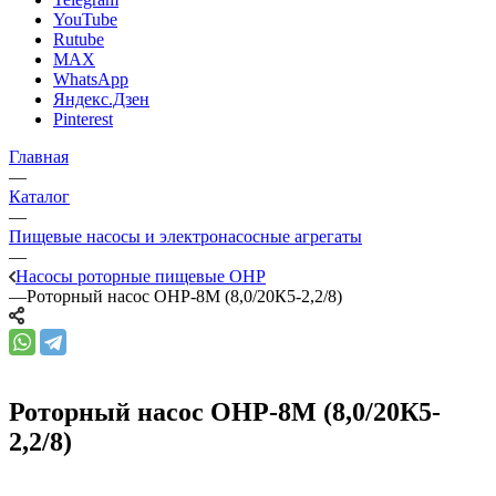
YouTube
Rutube
MAX
WhatsApp
Яндекс.Дзен
Pinterest
Главная
—
Каталог
—
Пищевые насосы и электронасосные агрегаты
—
Насосы роторные пищевые ОНР
—
Роторный насос ОНР-8М (8,0/20К5-2,2/8)
Роторный насос ОНР-8М (8,0/20К5-
2,2/8)