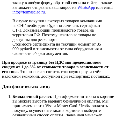
заявку в любую форму обратной связи на сайте, а также
вы можете отправить ваш запрос на
WhatsApp
или email
info@fermasclad.ru
.
В случае покупки некоторых товаров компаниями
из СНГ необходимо будет оплачивать сертификат
СТ-1, доказывающий производство товара на
территории РФ. Поэтому некоторые товары не
доступны для реэкспорта.
Стоимость сертификата на текущий момент от 35
000 рублей в зависимости от типа оборудования и
сложности сборки документов.
При продаже за границу без НДС мы предоставляем
скидку от 1 до 3% от стоимости товара в зависимости от
его типа.
Это позволяет снизить итоговую цену за счёт
налоговой экономии, доступной при экспортных поставках.
Для физических лиц:
Безналичный расчет
.
При оформлении заказа в корзине
вы можете выбрать вариант безналичной оплаты. Мы
принимаем карты Visa и Master Card. Чтобы оплатить
покупку, осуществите заказ в корзине и выберите
безналичный способ оплаты. Далее наш менеджер