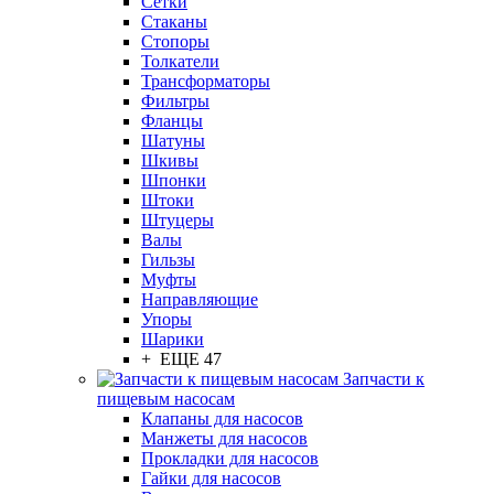
Сетки
Стаканы
Стопоры
Толкатели
Трансформаторы
Фильтры
Фланцы
Шатуны
Шкивы
Шпонки
Штоки
Штуцеры
Валы
Гильзы
Муфты
Направляющие
Упоры
Шарики
+ ЕЩЕ 47
Запчасти к
пищевым насосам
Клапаны для насосов
Манжеты для насосов
Прокладки для насосов
Гайки для насосов