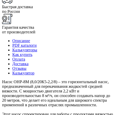
Быстрая доставка
по России
Гарантия качества
от производителей
Описание
PDF каталоги
Калькуляторы
Как купить
Оплата
Доставка
Отзывы
Калькулятор
Насос ОНР-8М (8,0/20К5-2,2/8) – это горизонтальный насос,
предназначенный для перекачивания жидкостей средней
вязкости. С мощностью двигателя 2,2 кВт и
производительностью 8 м³/ч, он способен создавать напор до
20 метров, что делает его идеальным для широкого спектра
применений в различных отраслях промышленности.
Этот насос спроектирован для работы с продуктами вязкостью