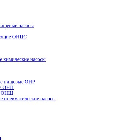
пищевые насосы
вающие ОНЦС
е химические насосы
ые пищевые ОНР
ые ОНП
е ОНШ
 пневматические насосы
я