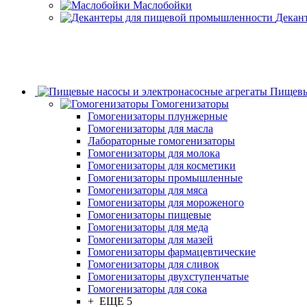
Маслобойки
Декан
Пищевы
Гомогенизаторы
Гомогенизаторы плунжерные
Гомогенизаторы для масла
Лабораторные гомогенизаторы
Гомогенизаторы для молока
Гомогенизаторы для косметики
Гомогенизаторы промышленные
Гомогенизаторы для мяса
Гомогенизаторы для мороженого
Гомогенизаторы пищевые
Гомогенизаторы для меда
Гомогенизаторы для мазей
Гомогенизаторы фармацевтические
Гомогенизаторы для сливок
Гомогенизаторы двухступенчатые
Гомогенизаторы для сока
+ ЕЩЕ 5