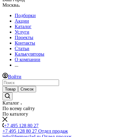
Москва
Подборки
Акции
Каталог
Услуги
Проекты
Контакты
Статьи
Калькуляторы
О компании
...
Войти
Товар
Список
Каталог
По всему сайту
По каталогу
+7 495 128 80 27
+7 495 128 80 27
Отдел продаж
info@fermasclad.ru
Отдел продаж