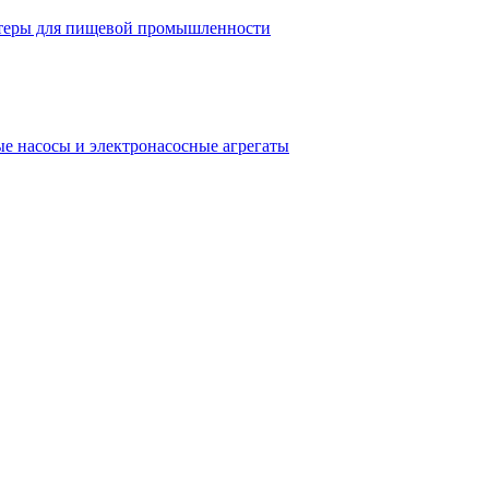
теры для пищевой промышленности
е насосы и электронасосные агрегаты