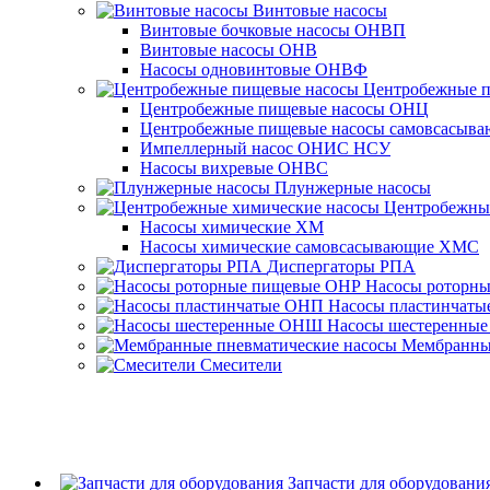
Винтовые насосы
Винтовые бочковые насосы ОНВП
Винтовые насосы ОНВ
Насосы одновинтовые ОНВФ
Центробежные 
Центробежные пищевые насосы ОНЦ
Центробежные пищевые насосы самовсасы
Импеллерный насос ОНИС НСУ
Насосы вихревые ОНВС
Плунжерные насосы
Центробежны
Насосы химические ХМ
Насосы химические самовсасывающие ХМС
Диспергаторы РПА
Насосы роторн
Насосы пластинчат
Насосы шестеренны
Мембранные
Смесители
Запчасти для оборудовани