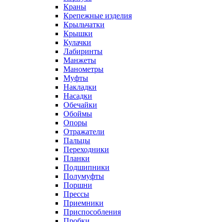
Краны
Крепежные изделия
Крыльчатки
Крышки
Кулачки
Лабиринты
Манжеты
Манометры
Муфты
Накладки
Насадки
Обечайки
Обоймы
Опоры
Отражатели
Пальцы
Переходники
Планки
Подшипники
Полумуфты
Поршни
Прессы
Приемники
Приспособления
Пробки