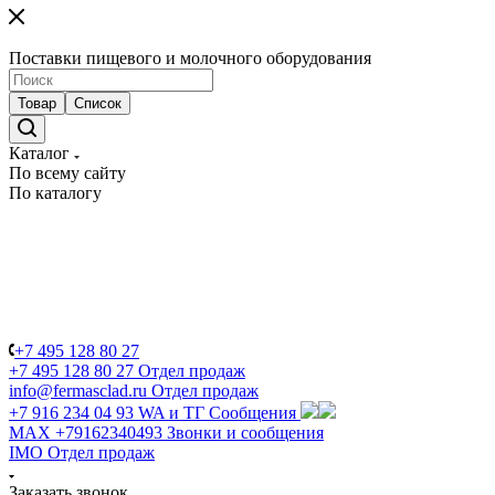
Поставки пищевого и молочного оборудования
Товар
Список
Каталог
По всему сайту
По каталогу
+7 495 128 80 27
+7 495 128 80 27
Отдел продаж
info@fermasclad.ru
Отдел продаж
+7 916 234 04 93
WA и ТГ Сообщения
MAX +79162340493
Звонки и сообщения
IMO
Отдел продаж
Заказать звонок