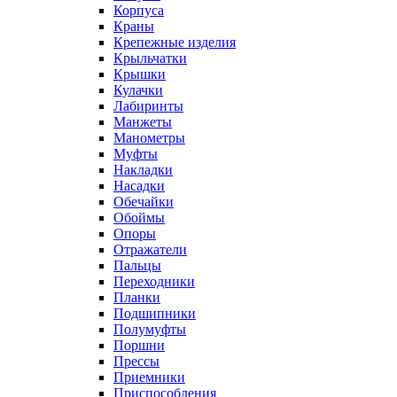
Корпуса
Краны
Крепежные изделия
Крыльчатки
Крышки
Кулачки
Лабиринты
Манжеты
Манометры
Муфты
Накладки
Насадки
Обечайки
Обоймы
Опоры
Отражатели
Пальцы
Переходники
Планки
Подшипники
Полумуфты
Поршни
Прессы
Приемники
Приспособления