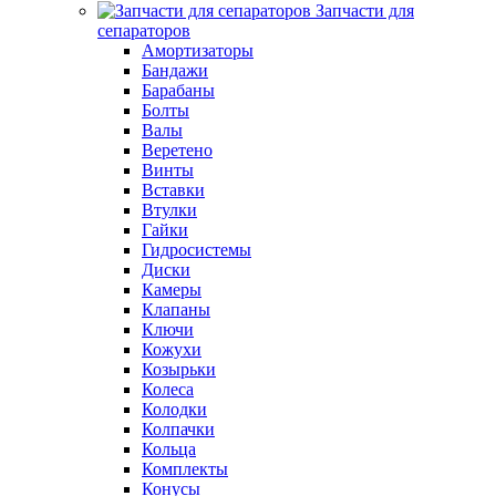
Запчасти для
сепараторов
Амортизаторы
Бандажи
Барабаны
Болты
Валы
Веретено
Винты
Вставки
Втулки
Гайки
Гидросистемы
Диски
Камеры
Клапаны
Ключи
Кожухи
Козырьки
Колеса
Колодки
Колпачки
Кольца
Комплекты
Конусы