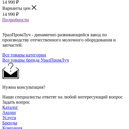
14 990
₽
Варианты цен
14 990
₽
Подробности
УралПромЛуч - динамично развивающийся завод по
производству отечественного молочного оборудования и
запчастей.
Все товары категории
Все товары бренда УралПромЛуч
Нужна консультация?
Наши специалисты ответят на любой интересующий вопрос
Задать вопрос
Каталог
Акции
Услуги
Бренды
Компания