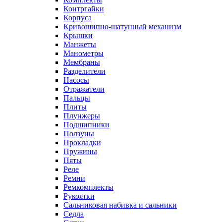
Контргайки
Корпуса
Кривошипно-шатунный механизм
Крышки
Манжеты
Манометры
Мембраны
Разделители
Насосы
Отражатели
Пальцы
Плиты
Плунжеры
Подшипники
Ползуны
Прокладки
Пружины
Пяты
Реле
Ремни
Ремкомплекты
Рукоятки
Сальниковая набивка и сальники
Седла