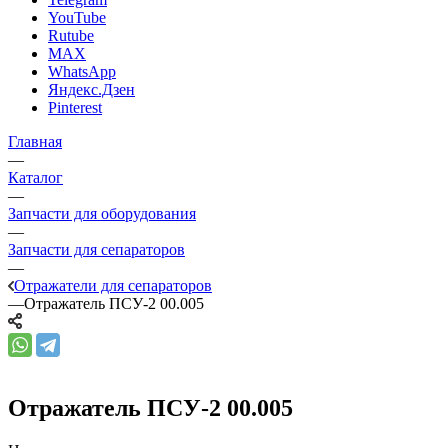
YouTube
Rutube
MAX
WhatsApp
Яндекс.Дзен
Pinterest
Главная
—
Каталог
—
Запчасти для оборудования
—
Запчасти для сепараторов
—
Отражатели для сепараторов
—
Отражатель ПСУ-2 00.005
Отражатель ПСУ-2 00.005