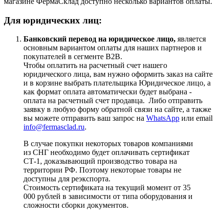
магазине ФермаСклад доступно несколько вариантов оплаты.
Для юридических лиц:
Банковский перевод на юридическое лицо,
является
основным вариантом оплаты для наших партнеров и
покупателей в сегменте B2B.
Чтобы оплатить на расчетный счет нашего
юридического лица, вам нужно оформить заказ на сайте
и в корзине выбрать плательщика Юридическое лицо, а
как формат оплата автоматически будет выбрана -
оплата на расчетный счет продавца. Либо отправить
заявку в любую форму обратной связи на сайте, а также
вы можете отправить ваш запрос на
WhatsApp
или email
info@fermasclad.ru
.
В случае покупки некоторых товаров компаниями
из СНГ необходимо будет оплачивать сертификат
СТ-1, доказывающий производство товара на
территории РФ. Поэтому некоторые товары не
доступны для реэкспорта.
Стоимость сертификата на текущий момент от 35
000 рублей в зависимости от типа оборудования и
сложности сборки документов.