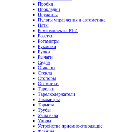
Пробки
Прокладки
Пружины
Пульты управления и автоматика
Пяты
Ремкомплекты РТИ
Розетки
Ротаметры
Рукоятки
Ручки
Рычаги
Седла
Стаканы
Стекла
Стопоры
Съемники
Тарелки
Тарелкодержатели
Тахометры
Тормоза
Трубы
Узлы вала
Упоры
Устройства приемно-отводящие
Фланцы