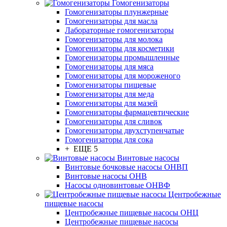
Гомогенизаторы
Гомогенизаторы плунжерные
Гомогенизаторы для масла
Лабораторные гомогенизаторы
Гомогенизаторы для молока
Гомогенизаторы для косметики
Гомогенизаторы промышленные
Гомогенизаторы для мяса
Гомогенизаторы для мороженого
Гомогенизаторы пищевые
Гомогенизаторы для меда
Гомогенизаторы для мазей
Гомогенизаторы фармацевтические
Гомогенизаторы для сливок
Гомогенизаторы двухступенчатые
Гомогенизаторы для сока
+ ЕЩЕ 5
Винтовые насосы
Винтовые бочковые насосы ОНВП
Винтовые насосы ОНВ
Насосы одновинтовые ОНВФ
Центробежные
пищевые насосы
Центробежные пищевые насосы ОНЦ
Центробежные пищевые насосы