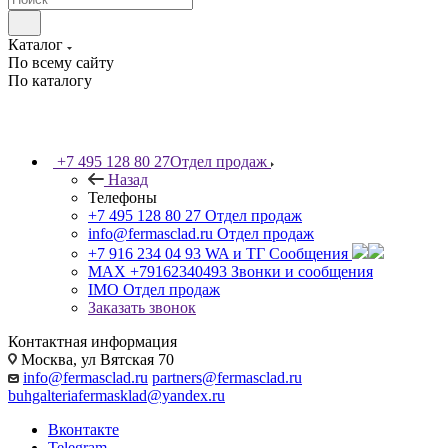
Каталог
По всему сайту
По каталогу
+7 495 128 80 27
Отдел продаж
Назад
Телефоны
+7 495 128 80 27
Отдел продаж
info@fermasclad.ru
Отдел продаж
+7 916 234 04 93
WA и ТГ Сообщения
MAX +79162340493
Звонки и сообщения
IMO
Отдел продаж
Заказать звонок
Контактная информация
Москва, ул Вятская 70
info@fermasclad.ru
partners@fermasclad.ru
buhgalteriafermasklad@yandex.ru
Вконтакте
Telegram