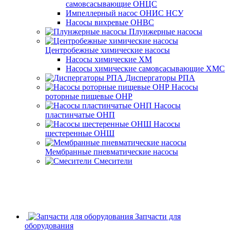
самовсасывающие ОНЦС
Импеллерный насос ОНИС НСУ
Насосы вихревые ОНВС
Плунжерные насосы
Центробежные химические насосы
Насосы химические ХМ
Насосы химические самовсасывающие ХМС
Диспергаторы РПА
Насосы
роторные пищевые ОНР
Насосы
пластинчатые ОНП
Насосы
шестеренные ОНШ
Мембранные пневматические насосы
Смесители
Запчасти для
оборудования