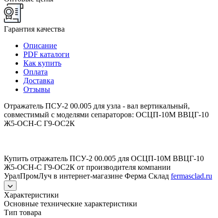
Гарантия качества
Описание
PDF каталоги
Как купить
Оплата
Доставка
Отзывы
Отражатель ПСУ-2 00.005 для узла - вал вертикальный,
совместимый с моделями сепараторов: ОСЦП-10М ВВЦГ-10
Ж5-ОСН-С Г9-ОС2К
Купить отражатель ПСУ-2 00.005 для ОСЦП-10М ВВЦГ-10
Ж5-ОСН-С Г9-ОС2К от производителя компании
УралПромЛуч в интернет-магазине Ферма Склад
fermasclad.ru
Характеристики
Основные технические характеристики
Тип товара