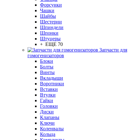
Форсунки
Чашки
Шайбы
Шестерни
Шпиндели
Шпонки
Штуцеры
+ ЕЩЕ 70
Запчасти для
гомогенизаторов
Блоки
Болты
Винты
Вкладыши
Воротники
Вставки
Втулки
Гайки
Головки
Диски
Клапаны
Ключи
Коленвалы
Кольца
Комплекты