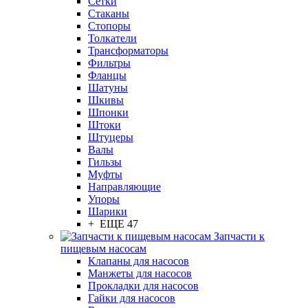
Сетки
Стаканы
Стопоры
Толкатели
Трансформаторы
Фильтры
Фланцы
Шатуны
Шкивы
Шпонки
Штоки
Штуцеры
Валы
Гильзы
Муфты
Направляющие
Упоры
Шарики
+ ЕЩЕ 47
Запчасти к
пищевым насосам
Клапаны для насосов
Манжеты для насосов
Прокладки для насосов
Гайки для насосов