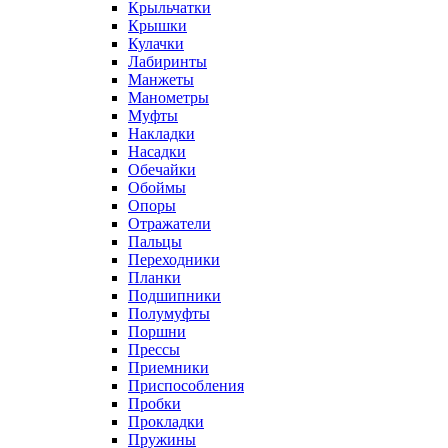
Крыльчатки
Крышки
Кулачки
Лабиринты
Манжеты
Манометры
Муфты
Накладки
Насадки
Обечайки
Обоймы
Опоры
Отражатели
Пальцы
Переходники
Планки
Подшипники
Полумуфты
Поршни
Прессы
Приемники
Приспособления
Пробки
Прокладки
Пружины