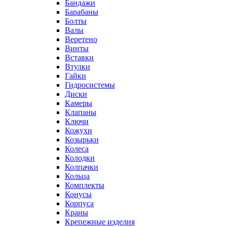
Бандажи
Барабаны
Болты
Валы
Веретено
Винты
Вставки
Втулки
Гайки
Гидросистемы
Диски
Камеры
Клапаны
Ключи
Кожухи
Козырьки
Колеса
Колодки
Колпачки
Кольца
Комплекты
Конусы
Корпуса
Краны
Крепежные изделия