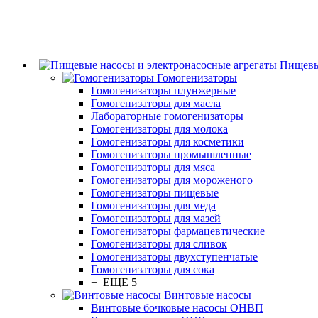
Пищевы
Гомогенизаторы
Гомогенизаторы плунжерные
Гомогенизаторы для масла
Лабораторные гомогенизаторы
Гомогенизаторы для молока
Гомогенизаторы для косметики
Гомогенизаторы промышленные
Гомогенизаторы для мяса
Гомогенизаторы для мороженого
Гомогенизаторы пищевые
Гомогенизаторы для меда
Гомогенизаторы для мазей
Гомогенизаторы фармацевтические
Гомогенизаторы для сливок
Гомогенизаторы двухступенчатые
Гомогенизаторы для сока
+ ЕЩЕ 5
Винтовые насосы
Винтовые бочковые насосы ОНВП