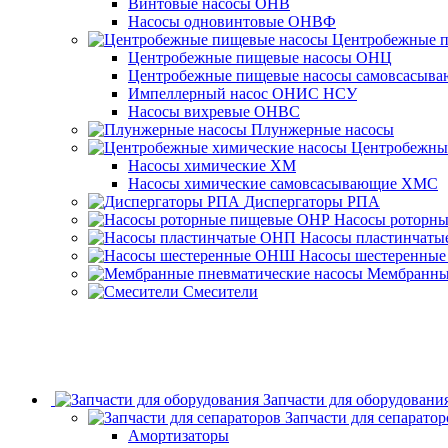
Винтовые насосы ОНВ
Насосы одновинтовые ОНВФ
Центробежные 
Центробежные пищевые насосы ОНЦ
Центробежные пищевые насосы самовсасы
Импеллерный насос ОНИС НСУ
Насосы вихревые ОНВС
Плунжерные насосы
Центробежны
Насосы химические ХМ
Насосы химические самовсасывающие ХМС
Диспергаторы РПА
Насосы роторн
Насосы пластинчат
Насосы шестеренны
Мембранные
Смесители
Запчасти для оборудовани
Запчасти для сепаратор
Амортизаторы