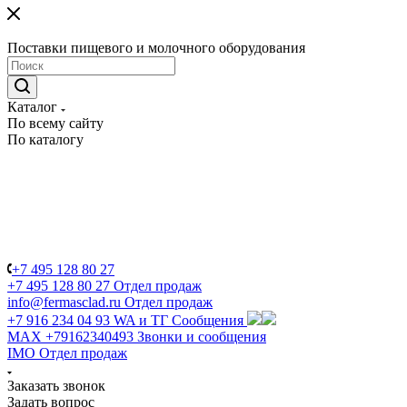
Поставки пищевого и молочного оборудования
Каталог
По всему сайту
По каталогу
+7 495 128 80 27
+7 495 128 80 27
Отдел продаж
info@fermasclad.ru
Отдел продаж
+7 916 234 04 93
WA и ТГ Сообщения
MAX +79162340493
Звонки и сообщения
IMO
Отдел продаж
Заказать звонок
Задать вопрос