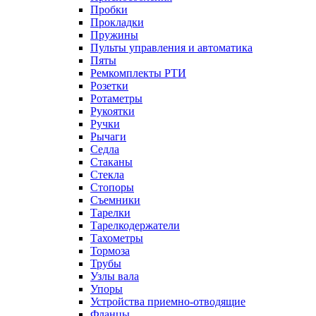
Пробки
Прокладки
Пружины
Пульты управления и автоматика
Пяты
Ремкомплекты РТИ
Розетки
Ротаметры
Рукоятки
Ручки
Рычаги
Седла
Стаканы
Стекла
Стопоры
Съемники
Тарелки
Тарелкодержатели
Тахометры
Тормоза
Трубы
Узлы вала
Упоры
Устройства приемно-отводящие
Фланцы