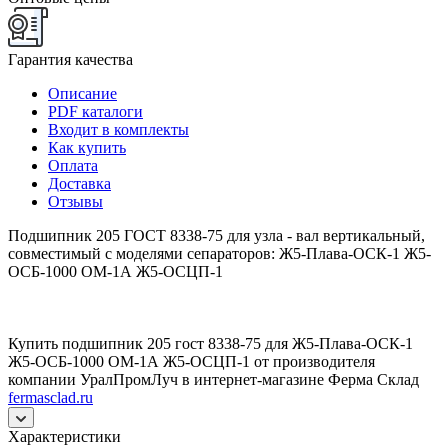
Гарантия качества
Описание
PDF каталоги
Входит в комплекты
Как купить
Оплата
Доставка
Отзывы
Подшипник 205 ГОСТ 8338-75 для узла - вал вертикальный,
совместимый с моделями сепараторов: Ж5-Плава-ОСК-1 Ж5-
ОСБ-1000 ОМ-1А Ж5-ОСЦП-1
Купить подшипник 205 гост 8338-75 для Ж5-Плава-ОСК-1
Ж5-ОСБ-1000 ОМ-1А Ж5-ОСЦП-1 от производителя
компании УралПромЛуч в интернет-магазине Ферма Склад
fermasclad.ru
Характеристики