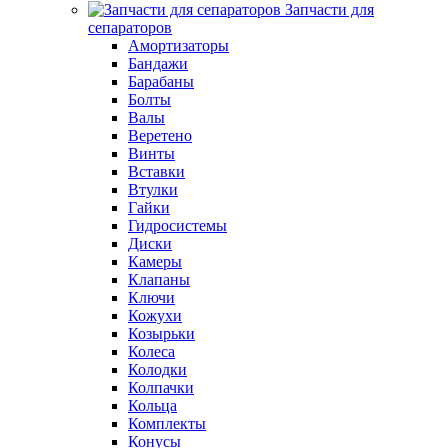
Запчасти для
сепараторов
Амортизаторы
Бандажи
Барабаны
Болты
Валы
Веретено
Винты
Вставки
Втулки
Гайки
Гидросистемы
Диски
Камеры
Клапаны
Ключи
Кожухи
Козырьки
Колеса
Колодки
Колпачки
Кольца
Комплекты
Конусы