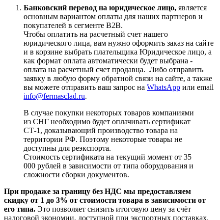
Банковский перевод на юридическое лицо,
является
основным вариантом оплаты для наших партнеров и
покупателей в сегменте B2B.
Чтобы оплатить на расчетный счет нашего
юридического лица, вам нужно оформить заказ на сайте
и в корзине выбрать плательщика Юридическое лицо, а
как формат оплата автоматически будет выбрана -
оплата на расчетный счет продавца. Либо отправить
заявку в любую форму обратной связи на сайте, а также
вы можете отправить ваш запрос на
WhatsApp
или email
info@fermasclad.ru
.
В случае покупки некоторых товаров компаниями
из СНГ необходимо будет оплачивать сертификат
СТ-1, доказывающий производство товара на
территории РФ. Поэтому некоторые товары не
доступны для реэкспорта.
Стоимость сертификата на текущий момент от 35
000 рублей в зависимости от типа оборудования и
сложности сборки документов.
При продаже за границу без НДС мы предоставляем
скидку от 1 до 3% от стоимости товара в зависимости от
его типа.
Это позволяет снизить итоговую цену за счёт
налоговой экономии, доступной при экспортных поставках.