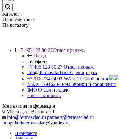
Каталог
По всему сайту
По каталогу
+7 495 128 80 27
Отдел продаж
Назад
Телефоны
+7 495 128 80 27
Отдел продаж
info@fermasclad.ru
Отдел продаж
+7 916 234 04 93
WA и ТГ Сообщения
MAX +79162340493
Звонки и сообщения
IMO
Отдел продаж
Заказать звонок
Контактная информация
Москва, ул Вятская 70
info@fermasclad.ru
partners@fermasclad.ru
buhgalteriafermasklad@yandex.ru
Вконтакте
Telegram