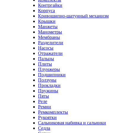
Контргайки
Корпуса
Кривошипно-шатунный механизм
Крышки
Манжеты
Манометры
Мембраны
Разделители
Насосы
Отражатели
Пальцы
Плиты
Плунжеры
Подшипники
Ползуны
Прокладки
Пружины
Пяты
Реле
Ремни
Ремкомплекты
Рукоятки
Сальниковая набивка и сальники
Седла