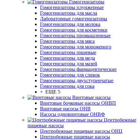
Гомогенизаторы
Гомогенизаторы плунжерные
Гомогенизаторы для масла
Лабораторные гомогенизаторы
Гомогенизаторы для молока
Гомогенизаторы для косметики
Гомогенизаторы промышленные
Гомогенизаторы для мяса
Гомогенизаторы для мороженого
Гомогенизаторы пищевые
Гомогенизаторы для меда
Гомогенизаторы для мазей
Гомогенизаторы фармацевтические
Гомогенизаторы для сливок
Гомогенизаторы двухступенчатые
Гомогенизаторы для сока
+ ЕЩЕ 5
Винтовые насосы
Винтовые бочковые насосы ОНВП
Винтовые насосы ОНВ
Насосы одновинтовые ОНВФ
Центробежные
пищевые насосы
Центробежные пищевые насосы ОНЦ
Центробежные пищевые насосы