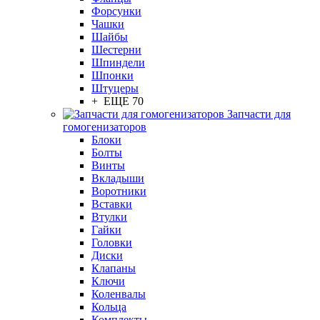
Форсунки
Чашки
Шайбы
Шестерни
Шпиндели
Шпонки
Штуцеры
+ ЕЩЕ 70
Запчасти для
гомогенизаторов
Блоки
Болты
Винты
Вкладыши
Воротники
Вставки
Втулки
Гайки
Головки
Диски
Клапаны
Ключи
Коленвалы
Кольца
Комплекты