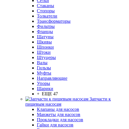
Сетки
Стаканы
Стопоры
Толкатели
Трансформаторы
Фильтры
Фланцы
Шатуны
Шкивы
Шпонки
Штоки
Штуцеры
Валы
Гильзы
Муфты
Направляющие
Упоры
Шарики
+ ЕЩЕ 47
Запчасти к
пищевым насосам
Клапаны для насосов
Манжеты для насосов
Прокладки для насосов
Гайки для насосов