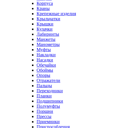
Корпуса
Краны
Крепежные изделия
Крыльчатки
Крышки
Кулачки
Лабиринты
Манжеты
Манометры
Муфты
Накладки
Насадки
Обечайки
Обоймы
Опоры
Отражатели
Пальцы
Переходники
Планки
Подшипники
Полумуфты
Поршни
Прессы
Приемники
Приспособления