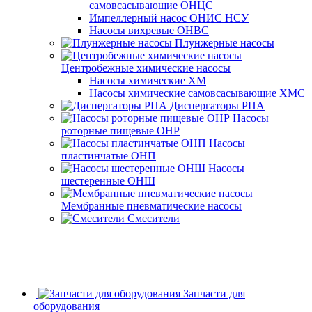
самовсасывающие ОНЦС
Импеллерный насос ОНИС НСУ
Насосы вихревые ОНВС
Плунжерные насосы
Центробежные химические насосы
Насосы химические ХМ
Насосы химические самовсасывающие ХМС
Диспергаторы РПА
Насосы
роторные пищевые ОНР
Насосы
пластинчатые ОНП
Насосы
шестеренные ОНШ
Мембранные пневматические насосы
Смесители
Запчасти для
оборудования