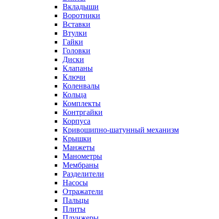
Вкладыши
Воротники
Вставки
Втулки
Гайки
Головки
Диски
Клапаны
Ключи
Коленвалы
Кольца
Комплекты
Контргайки
Корпуса
Кривошипно-шатунный механизм
Крышки
Манжеты
Манометры
Мембраны
Разделители
Насосы
Отражатели
Пальцы
Плиты
Плунжеры