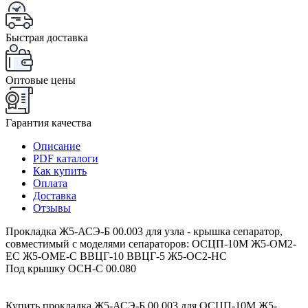
Быстрая доставка
Оптовые цены
Гарантия качества
Описание
PDF каталоги
Как купить
Оплата
Доставка
Отзывы
Прокладка Ж5-АСЭ-Б 00.003 для узла - крышка сепаратор,
совместимый с моделями сепараторов: ОСЦП-10М Ж5-ОМ2-
ЕС Ж5-ОМЕ-С ВВЦГ-10 ВВЦГ-5 Ж5-ОС2-НС
Под крышку ОСН-С 00.080
Купить прокладка Ж5-АСЭ-Б 00.003 для ОСЦП-10М Ж5-