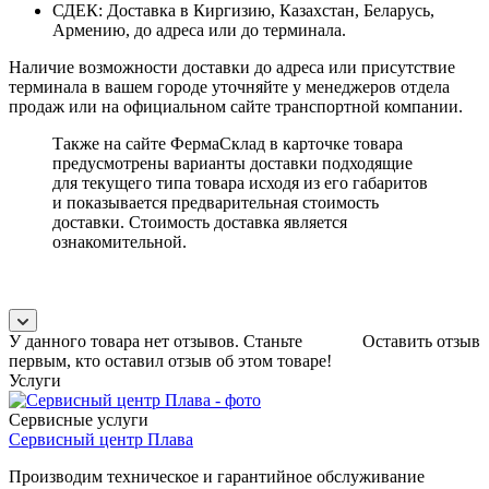
СДЕК: Доставка в Киргизию, Казахстан, Беларусь,
Армению, до адреса или до терминала.
Наличие возможности доставки до адреса или присутствие
терминала в вашем городе уточняйте у менеджеров отдела
продаж или на официальном сайте транспортной компании.
Также на сайте ФермаСклад в карточке товара
предусмотрены варианты доставки подходящие
для текущего типа товара исходя из его габаритов
и показывается предварительная стоимость
доставки. Стоимость доставка является
ознакомительной.
У данного товара нет отзывов. Станьте
Оставить отзыв
первым, кто оставил отзыв об этом товаре!
Услуги
Сервисные услуги
Сервисный центр Плава
Производим техническое и гарантийное обслуживание