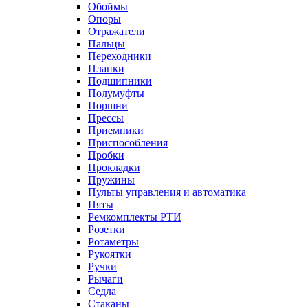
Обоймы
Опоры
Отражатели
Пальцы
Переходники
Планки
Подшипники
Полумуфты
Поршни
Прессы
Приемники
Приспособления
Пробки
Прокладки
Пружины
Пульты управления и автоматика
Пяты
Ремкомплекты РТИ
Розетки
Ротаметры
Рукоятки
Ручки
Рычаги
Седла
Стаканы