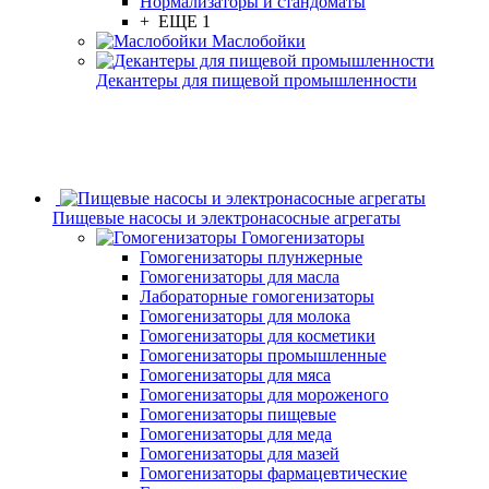
Нормализаторы и стандоматы
+ ЕЩЕ 1
Маслобойки
Декантеры для пищевой промышленности
Пищевые насосы и электронасосные агрегаты
Гомогенизаторы
Гомогенизаторы плунжерные
Гомогенизаторы для масла
Лабораторные гомогенизаторы
Гомогенизаторы для молока
Гомогенизаторы для косметики
Гомогенизаторы промышленные
Гомогенизаторы для мяса
Гомогенизаторы для мороженого
Гомогенизаторы пищевые
Гомогенизаторы для меда
Гомогенизаторы для мазей
Гомогенизаторы фармацевтические