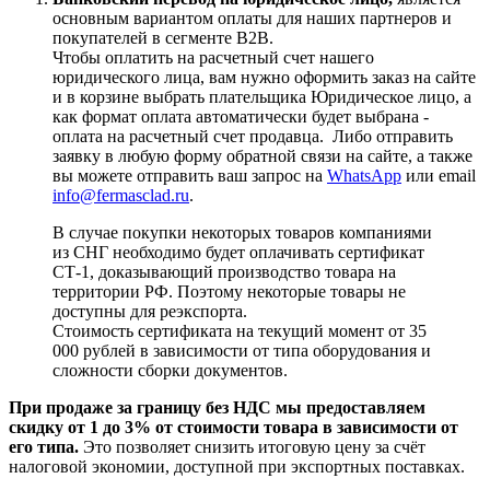
основным вариантом оплаты для наших партнеров и
покупателей в сегменте B2B.
Чтобы оплатить на расчетный счет нашего
юридического лица, вам нужно оформить заказ на сайте
и в корзине выбрать плательщика Юридическое лицо, а
как формат оплата автоматически будет выбрана -
оплата на расчетный счет продавца. Либо отправить
заявку в любую форму обратной связи на сайте, а также
вы можете отправить ваш запрос на
WhatsApp
или email
info@fermasclad.ru
.
В случае покупки некоторых товаров компаниями
из СНГ необходимо будет оплачивать сертификат
СТ-1, доказывающий производство товара на
территории РФ. Поэтому некоторые товары не
доступны для реэкспорта.
Стоимость сертификата на текущий момент от 35
000 рублей в зависимости от типа оборудования и
сложности сборки документов.
При продаже за границу без НДС мы предоставляем
скидку от 1 до 3% от стоимости товара в зависимости от
его типа.
Это позволяет снизить итоговую цену за счёт
налоговой экономии, доступной при экспортных поставках.