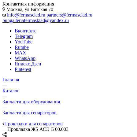
Контактная информация
Москва, ул Вятская 70
info@fermasclad.ru
partners@fermasclad.ru
buhgalteriafermasklad@yandex.ru
Вконтакте
Telegram
YouTube
Rutube
MAX
WhatsApp
Яндекс.Дзен
Pinterest
Главная
—
Каталог
—
Запчасти для оборудования
—
Запчасти для сепараторов
—
Прокладки для сепараторов
—
Прокладка Ж5-АСЭ-Б 00.003