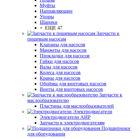
Муфты
Направляющие
Упоры
Шарики
+ ЕЩЕ 47
Запчасти к
пищевым насосам
Клапаны для насосов
Манжеты для насосов
Прокладки для насосов
Гайки для насосов
Валы для насосов
Колеса для насосов
Краны для насосов
Обоймы для винтовых насосов
Винты для винтовых насосов
Запчасти к
маслообразователю
Пластины для маслообразователей
Электродвигатели
Электродвигатели АИР
Запчасти к электродвигателям
Подшипники
для оборудования