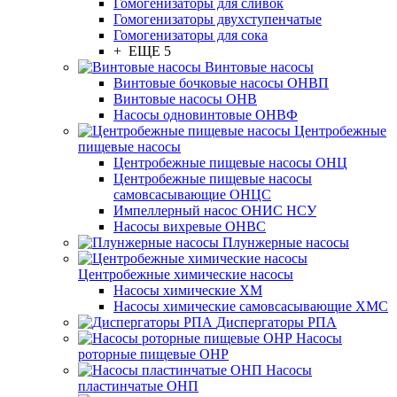
Гомогенизаторы для сливок
Гомогенизаторы двухступенчатые
Гомогенизаторы для сока
+ ЕЩЕ 5
Винтовые насосы
Винтовые бочковые насосы ОНВП
Винтовые насосы ОНВ
Насосы одновинтовые ОНВФ
Центробежные
пищевые насосы
Центробежные пищевые насосы ОНЦ
Центробежные пищевые насосы
самовсасывающие ОНЦС
Импеллерный насос ОНИС НСУ
Насосы вихревые ОНВС
Плунжерные насосы
Центробежные химические насосы
Насосы химические ХМ
Насосы химические самовсасывающие ХМС
Диспергаторы РПА
Насосы
роторные пищевые ОНР
Насосы
пластинчатые ОНП