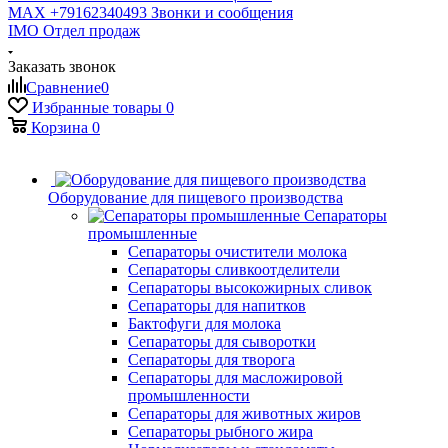
MAX +79162340493
Звонки и сообщения
IMO
Отдел продаж
Заказать звонок
Сравнение
0
Избранные товары
0
Корзина
0
Оборудование для пищевого производства
Сепараторы
промышленные
Сепараторы очистители молока
Сепараторы сливкоотделители
Сепараторы высокожирных сливок
Сепараторы для напитков
Бактофуги для молока
Сепараторы для сыворотки
Сепараторы для творога
Сепараторы для масложировой
промышленности
Сепараторы для животных жиров
Сепараторы рыбного жира