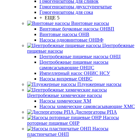
Гомогенизаторы для сливок
Гомогенизаторы двухступенчатые
Гомогенизаторы для сока
+ ЕЩЕ 5
Винтовые насосы
Винтовые бочковые насосы ОНВП
Винтовые насосы ОНВ
Насосы одновинтовые ОНВФ
Центробежные
пищевые насосы
Центробежные пищевые насосы ОНЦ
Центробежные пищевые насосы
самовсасывающие ОНЦС
Импеллерный насос ОНИС НСУ
Насосы вихревые ОНВС
Плунжерные насосы
Центробежные химические насосы
Насосы химические ХМ
Насосы химические самовсасывающие ХМС
Диспергаторы РПА
Насосы
роторные пищевые ОНР
Насосы
пластинчатые ОНП