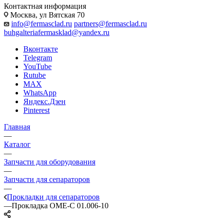
Контактная информация
Москва, ул Вятская 70
info@fermasclad.ru
partners@fermasclad.ru
buhgalteriafermasklad@yandex.ru
Вконтакте
Telegram
YouTube
Rutube
MAX
WhatsApp
Яндекс.Дзен
Pinterest
Главная
—
Каталог
—
Запчасти для оборудования
—
Запчасти для сепараторов
—
Прокладки для сепараторов
—
Прокладка ОМЕ-С 01.006-10