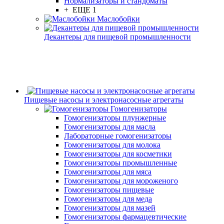
Нормализаторы и стандоматы
+ ЕЩЕ 1
Маслобойки
Декантеры для пищевой промышленности
Пищевые насосы и электронасосные агрегаты
Гомогенизаторы
Гомогенизаторы плунжерные
Гомогенизаторы для масла
Лабораторные гомогенизаторы
Гомогенизаторы для молока
Гомогенизаторы для косметики
Гомогенизаторы промышленные
Гомогенизаторы для мяса
Гомогенизаторы для мороженого
Гомогенизаторы пищевые
Гомогенизаторы для меда
Гомогенизаторы для мазей
Гомогенизаторы фармацевтические