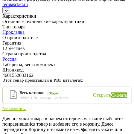
fermasclad.ru
Характеристики
Основные технические характеристики
Тип товара
Прокладка
О производителе
Гарантия
12 месяцев
Страна производства
Россия
Габариты, вес и комплект
Штрихкод
4601552033162
Этот товар представлен в PDF каталогах:
Весь каталог
Общий
Открыть
Скачать
FSW28-1/26 · 444 стр. · 2459 тов.
Все каталоги →
Для покупки товара в нашем интернет-магазине выберите
понравившийся товар и добавьте его в корзину. Далее
перейдите в Корзину и нажмите на «Оформить заказ» или