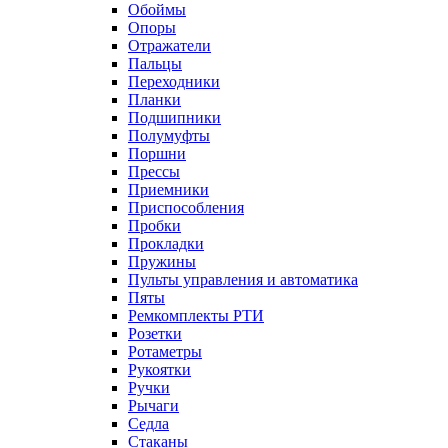
Обоймы
Опоры
Отражатели
Пальцы
Переходники
Планки
Подшипники
Полумуфты
Поршни
Прессы
Приемники
Приспособления
Пробки
Прокладки
Пружины
Пульты управления и автоматика
Пяты
Ремкомплекты РТИ
Розетки
Ротаметры
Рукоятки
Ручки
Рычаги
Седла
Стаканы