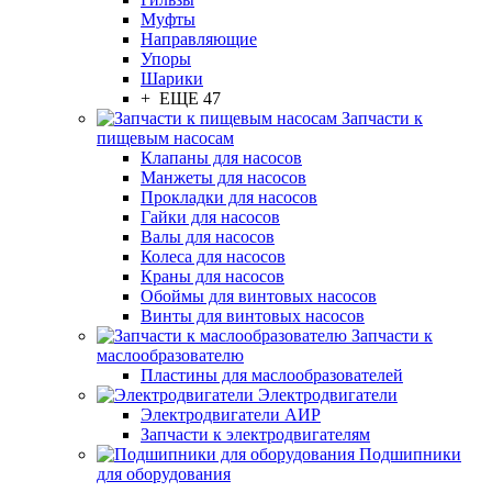
Муфты
Направляющие
Упоры
Шарики
+ ЕЩЕ 47
Запчасти к
пищевым насосам
Клапаны для насосов
Манжеты для насосов
Прокладки для насосов
Гайки для насосов
Валы для насосов
Колеса для насосов
Краны для насосов
Обоймы для винтовых насосов
Винты для винтовых насосов
Запчасти к
маслообразователю
Пластины для маслообразователей
Электродвигатели
Электродвигатели АИР
Запчасти к электродвигателям
Подшипники
для оборудования