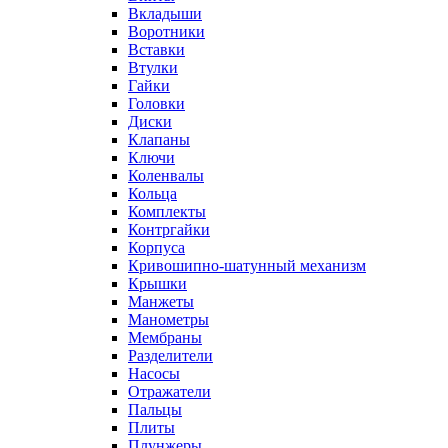
Вкладыши
Воротники
Вставки
Втулки
Гайки
Головки
Диски
Клапаны
Ключи
Коленвалы
Кольца
Комплекты
Контргайки
Корпуса
Кривошипно-шатунный механизм
Крышки
Манжеты
Манометры
Мембраны
Разделители
Насосы
Отражатели
Пальцы
Плиты
Плунжеры