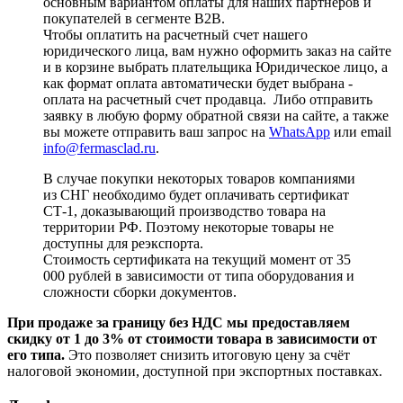
основным вариантом оплаты для наших партнеров и
покупателей в сегменте B2B.
Чтобы оплатить на расчетный счет нашего
юридического лица, вам нужно оформить заказ на сайте
и в корзине выбрать плательщика Юридическое лицо, а
как формат оплата автоматически будет выбрана -
оплата на расчетный счет продавца. Либо отправить
заявку в любую форму обратной связи на сайте, а также
вы можете отправить ваш запрос на
WhatsApp
или email
info@fermasclad.ru
.
В случае покупки некоторых товаров компаниями
из СНГ необходимо будет оплачивать сертификат
СТ-1, доказывающий производство товара на
территории РФ. Поэтому некоторые товары не
доступны для реэкспорта.
Стоимость сертификата на текущий момент от 35
000 рублей в зависимости от типа оборудования и
сложности сборки документов.
При продаже за границу без НДС мы предоставляем
скидку от 1 до 3% от стоимости товара в зависимости от
его типа.
Это позволяет снизить итоговую цену за счёт
налоговой экономии, доступной при экспортных поставках.