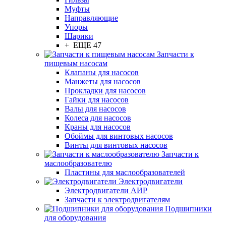
Муфты
Направляющие
Упоры
Шарики
+ ЕЩЕ 47
Запчасти к
пищевым насосам
Клапаны для насосов
Манжеты для насосов
Прокладки для насосов
Гайки для насосов
Валы для насосов
Колеса для насосов
Краны для насосов
Обоймы для винтовых насосов
Винты для винтовых насосов
Запчасти к
маслообразователю
Пластины для маслообразователей
Электродвигатели
Электродвигатели АИР
Запчасти к электродвигателям
Подшипники
для оборудования