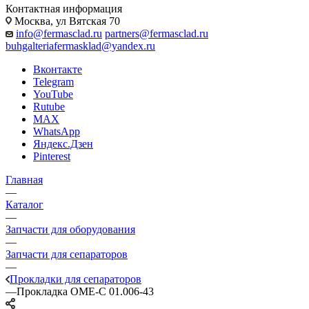
Контактная информация
Москва, ул Вятская 70
info@fermasclad.ru
partners@fermasclad.ru
buhgalteriafermasklad@yandex.ru
Вконтакте
Telegram
YouTube
Rutube
MAX
WhatsApp
Яндекс.Дзен
Pinterest
Главная
—
Каталог
—
Запчасти для оборудования
—
Запчасти для сепараторов
—
Прокладки для сепараторов
—
Прокладка ОМЕ-С 01.006-43