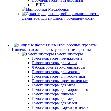
Нормализаторы и стандоматы
+ ЕЩЕ 1
Маслобойки
Декантеры для пищевой промышленности
Пищевые насосы и электронасосные агрегаты
Гомогенизаторы
Гомогенизаторы плунжерные
Гомогенизаторы для масла
Лабораторные гомогенизаторы
Гомогенизаторы для молока
Гомогенизаторы для косметики
Гомогенизаторы промышленные
Гомогенизаторы для мяса
Гомогенизаторы для мороженого
Гомогенизаторы пищевые
Гомогенизаторы для меда
Гомогенизаторы для мазей
Гомогенизаторы фармацевтические