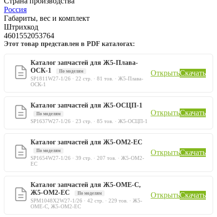
Страна производства
Россия
Габариты, вес и комплект
Штрихкод
4601552053764
Этот товар представлен в PDF каталогах:
Каталог запчастей для Ж5-Плава-
ОСК-1
По моделям
Открыть
Скачать
SP1811W27-1/26 · 22 стр. · 81 тов. · Ж5-Плава-
ОСК-1
Каталог запчастей для Ж5-ОСЦП-1
Открыть
Скачать
По моделям
SP1637W27-1/26 · 23 стр. · 85 тов. · Ж5-ОСЦП-1
Каталог запчастей для Ж5-ОМ2-ЕС
По моделям
Открыть
Скачать
SP1654W27-1/26 · 39 стр. · 207 тов. · Ж5-ОМ2-
ЕС
Каталог запчастей для Ж5-ОМЕ-С,
Ж5-ОМ2-ЕС
По моделям
Открыть
Скачать
SPM1048X2W27-1/26 · 42 стр. · 229 тов. · Ж5-
ОМЕ-С, Ж5-ОМ2-ЕС