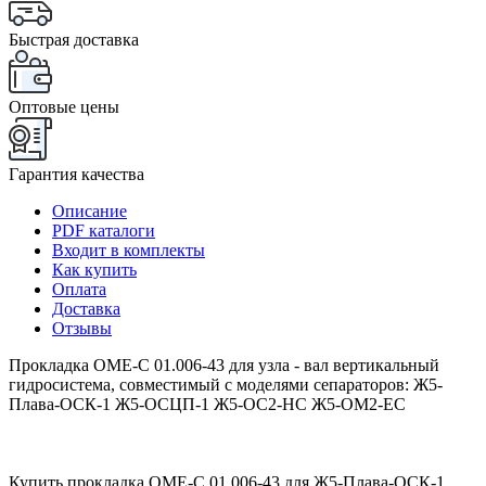
Быстрая доставка
Оптовые цены
Гарантия качества
Описание
PDF каталоги
Входит в комплекты
Как купить
Оплата
Доставка
Отзывы
Прокладка ОМЕ-С 01.006-43 для узла - вал вертикальный
гидросистема, совместимый с моделями сепараторов: Ж5-
Плава-ОСК-1 Ж5-ОСЦП-1 Ж5-ОС2-НС Ж5-ОМ2-ЕС
Купить прокладка ОМЕ-С 01.006-43 для Ж5-Плава-ОСК-1