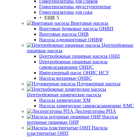
Гомогенизаторы для сливок
Гомогенизаторы двухступенчатые
Гомогенизаторы для сока
+ ЕЩЕ 5
Винтовые насосы
Винтовые бочковые насосы ОНВП
Винтовые насосы ОНВ
Насосы одновинтовые ОНВФ
Центробежные
пищевые насосы
Центробежные пищевые насосы ОНЦ
Центробежные пищевые насосы
самовсасывающие ОНЦС
Импеллерный насос ОНИС НСУ
Насосы вихревые ОНВС
Плунжерные насосы
Центробежные химические насосы
Насосы химические ХМ
Насосы химические самовсасывающие ХМС
Диспергаторы РПА
Насосы
роторные пищевые ОНР
Насосы
пластинчатые ОНП