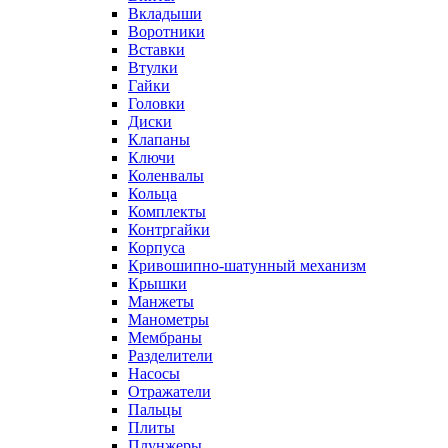
Вкладыши
Воротники
Вставки
Втулки
Гайки
Головки
Диски
Клапаны
Ключи
Коленвалы
Кольца
Комплекты
Контргайки
Корпуса
Кривошипно-шатунный механизм
Крышки
Манжеты
Манометры
Мембраны
Разделители
Насосы
Отражатели
Пальцы
Плиты
Плунжеры