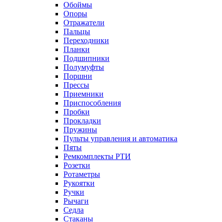
Обоймы
Опоры
Отражатели
Пальцы
Переходники
Планки
Подшипники
Полумуфты
Поршни
Прессы
Приемники
Приспособления
Пробки
Прокладки
Пружины
Пульты управления и автоматика
Пяты
Ремкомплекты РТИ
Розетки
Ротаметры
Рукоятки
Ручки
Рычаги
Седла
Стаканы