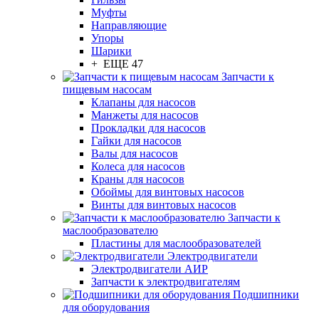
Муфты
Направляющие
Упоры
Шарики
+ ЕЩЕ 47
Запчасти к
пищевым насосам
Клапаны для насосов
Манжеты для насосов
Прокладки для насосов
Гайки для насосов
Валы для насосов
Колеса для насосов
Краны для насосов
Обоймы для винтовых насосов
Винты для винтовых насосов
Запчасти к
маслообразователю
Пластины для маслообразователей
Электродвигатели
Электродвигатели АИР
Запчасти к электродвигателям
Подшипники
для оборудования