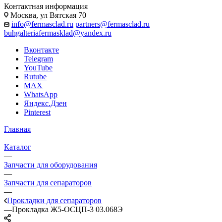
Контактная информация
Москва, ул Вятская 70
info@fermasclad.ru
partners@fermasclad.ru
buhgalteriafermasklad@yandex.ru
Вконтакте
Telegram
YouTube
Rutube
MAX
WhatsApp
Яндекс.Дзен
Pinterest
Главная
—
Каталог
—
Запчасти для оборудования
—
Запчасти для сепараторов
—
Прокладки для сепараторов
—
Прокладка Ж5-ОСЦП-3 03.068Э