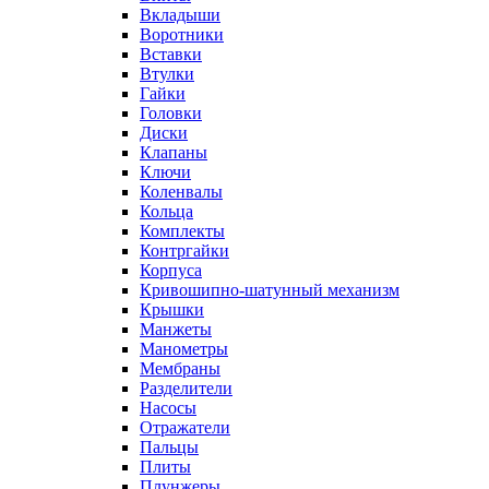
Вкладыши
Воротники
Вставки
Втулки
Гайки
Головки
Диски
Клапаны
Ключи
Коленвалы
Кольца
Комплекты
Контргайки
Корпуса
Кривошипно-шатунный механизм
Крышки
Манжеты
Манометры
Мембраны
Разделители
Насосы
Отражатели
Пальцы
Плиты
Плунжеры