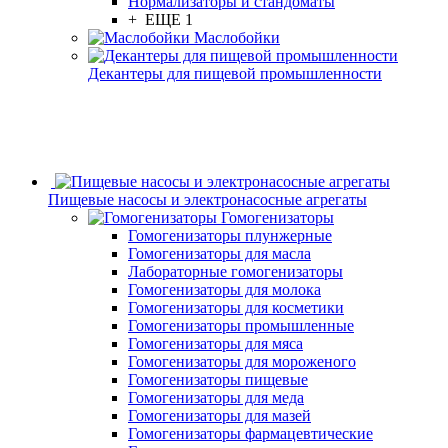
Нормализаторы и стандоматы
+ ЕЩЕ 1
Маслобойки
Декантеры для пищевой промышленности
Пищевые насосы и электронасосные агрегаты
Гомогенизаторы
Гомогенизаторы плунжерные
Гомогенизаторы для масла
Лабораторные гомогенизаторы
Гомогенизаторы для молока
Гомогенизаторы для косметики
Гомогенизаторы промышленные
Гомогенизаторы для мяса
Гомогенизаторы для мороженого
Гомогенизаторы пищевые
Гомогенизаторы для меда
Гомогенизаторы для мазей
Гомогенизаторы фармацевтические