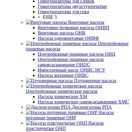
Гомогенизаторы для сливок
Гомогенизаторы двухступенчатые
Гомогенизаторы для сока
+ ЕЩЕ 5
Винтовые насосы
Винтовые бочковые насосы ОНВП
Винтовые насосы ОНВ
Насосы одновинтовые ОНВФ
Центробежные
пищевые насосы
Центробежные пищевые насосы ОНЦ
Центробежные пищевые насосы
самовсасывающие ОНЦС
Импеллерный насос ОНИС НСУ
Насосы вихревые ОНВС
Плунжерные насосы
Центробежные химические насосы
Насосы химические ХМ
Насосы химические самовсасывающие ХМС
Диспергаторы РПА
Насосы
роторные пищевые ОНР
Насосы
пластинчатые ОНП