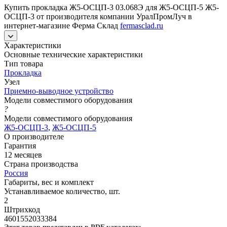
Купить прокладка Ж5-ОСЦП-3 03.068Э для Ж5-ОСЦП-5 Ж5-
ОСЦП-3 от производителя компании УралПромЛуч в
интернет-магазине Ферма Склад
fermasclad.ru
Характеристики
Основные технические характеристики
Тип товара
Прокладка
Узел
Приемно-выводное устройство
Модели совместимого оборудования
?
Модели совместимого оборудования
Ж5-ОСЦП-3
,
Ж5-ОСЦП-5
О производителе
Гарантия
12 месяцев
Страна производства
Россия
Габариты, вес и комплект
Устанавливаемое количество, шт.
2
Штрихкод
4601552033384