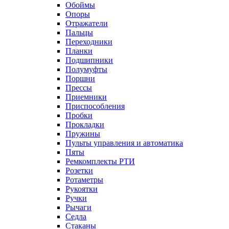
Обоймы
Опоры
Отражатели
Пальцы
Переходники
Планки
Подшипники
Полумуфты
Поршни
Прессы
Приемники
Приспособления
Пробки
Прокладки
Пружины
Пульты управления и автоматика
Пяты
Ремкомплекты РТИ
Розетки
Ротаметры
Рукоятки
Ручки
Рычаги
Седла
Стаканы