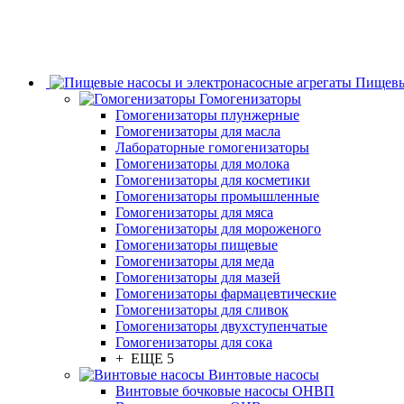
Пищевы
Гомогенизаторы
Гомогенизаторы плунжерные
Гомогенизаторы для масла
Лабораторные гомогенизаторы
Гомогенизаторы для молока
Гомогенизаторы для косметики
Гомогенизаторы промышленные
Гомогенизаторы для мяса
Гомогенизаторы для мороженого
Гомогенизаторы пищевые
Гомогенизаторы для меда
Гомогенизаторы для мазей
Гомогенизаторы фармацевтические
Гомогенизаторы для сливок
Гомогенизаторы двухступенчатые
Гомогенизаторы для сока
+ ЕЩЕ 5
Винтовые насосы
Винтовые бочковые насосы ОНВП