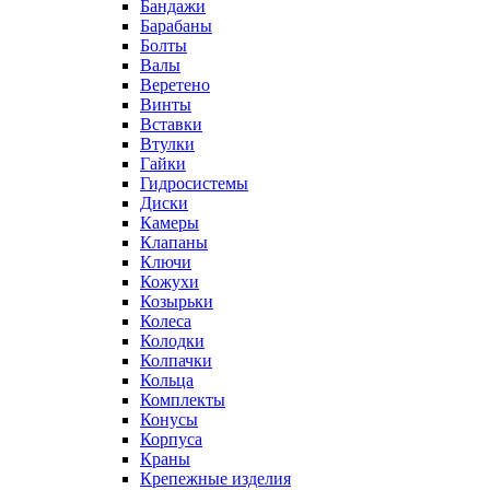
Бандажи
Барабаны
Болты
Валы
Веретено
Винты
Вставки
Втулки
Гайки
Гидросистемы
Диски
Камеры
Клапаны
Ключи
Кожухи
Козырьки
Колеса
Колодки
Колпачки
Кольца
Комплекты
Конусы
Корпуса
Краны
Крепежные изделия