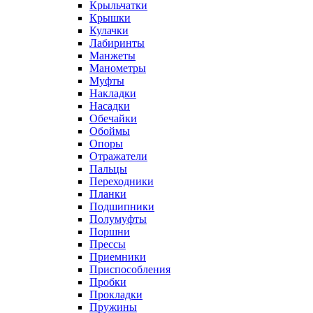
Крыльчатки
Крышки
Кулачки
Лабиринты
Манжеты
Манометры
Муфты
Накладки
Насадки
Обечайки
Обоймы
Опоры
Отражатели
Пальцы
Переходники
Планки
Подшипники
Полумуфты
Поршни
Прессы
Приемники
Приспособления
Пробки
Прокладки
Пружины