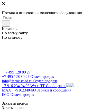
Поставки пищевого и молочного оборудования
Каталог
По всему сайту
По каталогу
+7 495 128 80 27
+7 495 128 80 27
Отдел продаж
info@fermasclad.ru
Отдел продаж
+7 916 234 04 93
WA и ТГ Сообщения
MAX +79162340493
Звонки и сообщения
IMO
Отдел продаж
Заказать звонок
Задать вопрос