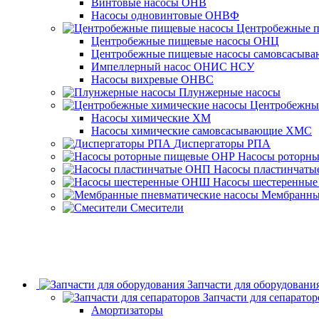
Винтовые насосы ОНВ
Насосы одновинтовые ОНВФ
Центробежные 
Центробежные пищевые насосы ОНЦ
Центробежные пищевые насосы самовсасы
Импеллерный насос ОНИС НСУ
Насосы вихревые ОНВС
Плунжерные насосы
Центробежны
Насосы химические ХМ
Насосы химические самовсасывающие ХМС
Диспергаторы РПА
Насосы роторн
Насосы пластинчат
Насосы шестеренны
Мембранные
Смесители
Запчасти для оборудовани
Запчасти для сепаратор
Амортизаторы