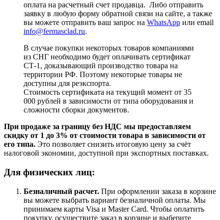
оплата на расчетный счет продавца. Либо отправить
заявку в любую форму обратной связи на сайте, а также
вы можете отправить ваш запрос на
WhatsApp
или email
info@fermasclad.ru
.
В случае покупки некоторых товаров компаниями
из СНГ необходимо будет оплачивать сертификат
СТ-1, доказывающий производство товара на
территории РФ. Поэтому некоторые товары не
доступны для реэкспорта.
Стоимость сертификата на текущий момент от 35
000 рублей в зависимости от типа оборудования и
сложности сборки документов.
При продаже за границу без НДС мы предоставляем
скидку от 1 до 3% от стоимости товара в зависимости от
его типа.
Это позволяет снизить итоговую цену за счёт
налоговой экономии, доступной при экспортных поставках.
Для физических лиц:
Безналичный расчет
.
При оформлении заказа в корзине
вы можете выбрать вариант безналичной оплаты. Мы
принимаем карты Visa и Master Card. Чтобы оплатить
покупку, осуществите заказ в корзине и выберите