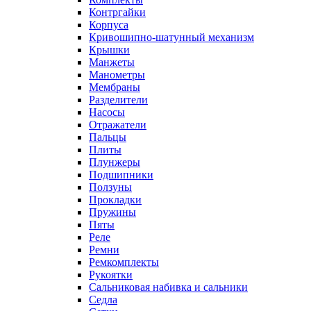
Контргайки
Корпуса
Кривошипно-шатунный механизм
Крышки
Манжеты
Манометры
Мембраны
Разделители
Насосы
Отражатели
Пальцы
Плиты
Плунжеры
Подшипники
Ползуны
Прокладки
Пружины
Пяты
Реле
Ремни
Ремкомплекты
Рукоятки
Сальниковая набивка и сальники
Седла