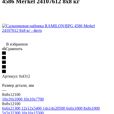
4586 Merkel 24107612 8х8 кг
В избранное
Сравнить
Артикул:
fs4312
Размер детали, мм
—
8х8х12100
10x10x1000
10x10x7700
8х8х12100
6х6х21300
12x12х5400
14x14x20500
6x6x1000
8x8x1000
5x5x32300
16x16x15500