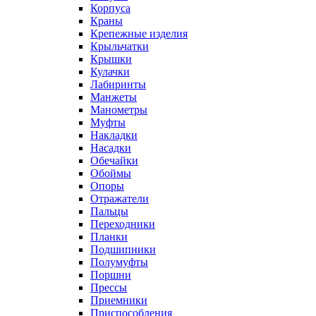
Корпуса
Краны
Крепежные изделия
Крыльчатки
Крышки
Кулачки
Лабиринты
Манжеты
Манометры
Муфты
Накладки
Насадки
Обечайки
Обоймы
Опоры
Отражатели
Пальцы
Переходники
Планки
Подшипники
Полумуфты
Поршни
Прессы
Приемники
Приспособления