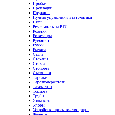
Пробки
Прокладки
Пружины
Пульты управления и автоматика
Пяты
Ремкомплекты РТИ
Розетки
Ротаметры
Рукоятки
Ручки
Рычаги
Седла
Стаканы
Стекла
Стопоры
Съемники
Тарелки
Тарелкодержатели
Тахометры
Тормоза
Трубы
Узлы вала
Упоры
Устройства приемно-отводящие
Фланцы