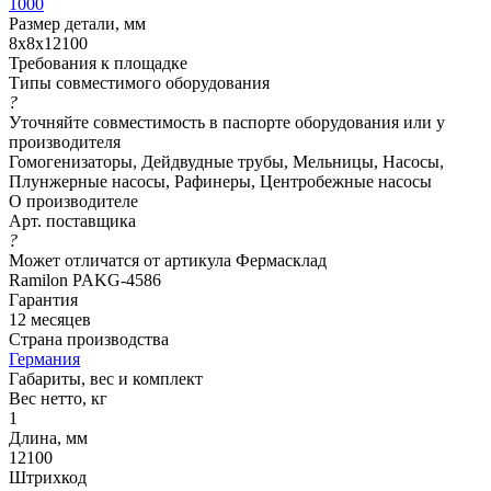
1000
Размер детали, мм
8х8х12100
Требования к площадке
Типы совместимого оборудования
?
Уточняйте совместимость в паспорте оборудования или у
производителя
Гомогенизаторы, Дейдвудные трубы, Мельницы, Насосы,
Плунжерные насосы, Рафинеры, Центробежные насосы
О производителе
Арт. поставщика
?
Может отличатся от артикула Фермасклад
Ramilon PAKG-4586
Гарантия
12 месяцев
Страна производства
Германия
Габариты, вес и комплект
Вес нетто, кг
1
Длина, мм
12100
Штрихкод