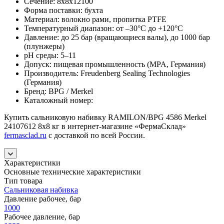
Сечение: 8х8х12100
Форма поставки: бухта
Материал: волокно рами, пропитка PTFE
Температурный диапазон: от –30°C до +120°C
Давление: до 25 бар (вращающиеся валы), до 1000 бар
(плунжеры)
pH среды: 5–11
Допуск: пищевая промышленность (MPA, Германия)
Производитель: Freudenberg Sealing Technologies
(Германия)
Бренд: BPG / Merkel
Каталожный номер:
Купить сальниковую набивку RAMILON/BPG 4586 Merkel
24107612 8х8 кг в интернет-магазине «ФермаСклад»
fermasclad.ru
с доставкой по всей России.
Характеристики
Основные технические характеристики
Тип товара
Сальниковая набивка
Давление рабочее, бар
1000
Рабочее давление, бар