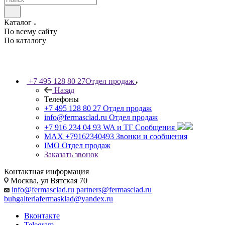
Каталог
По всему сайту
По каталогу
+7 495 128 80 27
Отдел продаж
Назад
Телефоны
+7 495 128 80 27
Отдел продаж
info@fermasclad.ru
Отдел продаж
+7 916 234 04 93
WA и ТГ Сообщения
MAX +79162340493
Звонки и сообщения
IMO
Отдел продаж
Заказать звонок
Контактная информация
Москва, ул Вятская 70
info@fermasclad.ru
partners@fermasclad.ru
buhgalteriafermasklad@yandex.ru
Вконтакте
Telegram