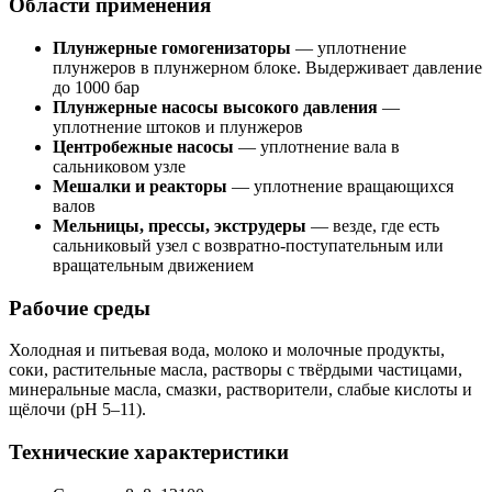
Области применения
Плунжерные гомогенизаторы
— уплотнение
плунжеров в плунжерном блоке. Выдерживает давление
до 1000 бар
Плунжерные насосы высокого давления
—
уплотнение штоков и плунжеров
Центробежные насосы
— уплотнение вала в
сальниковом узле
Мешалки и реакторы
— уплотнение вращающихся
валов
Мельницы, прессы, экструдеры
— везде, где есть
сальниковый узел с возвратно-поступательным или
вращательным движением
Рабочие среды
Холодная и питьевая вода, молоко и молочные продукты,
соки, растительные масла, растворы с твёрдыми частицами,
минеральные масла, смазки, растворители, слабые кислоты и
щёлочи (pH 5–11).
Технические характеристики