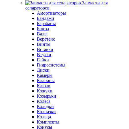
Запчасти для
сепараторов
Амортизаторы
Бандажи
Барабаны
Болты
Валы
Веретено
Винты
Вставки
Втулки
Гайки
Гидросистемы
Диски
Камеры
Клапаны
Ключи
Кожухи
Козырьки
Колеса
Колодки
Колпачки
Кольца
Комплекты
Конусы