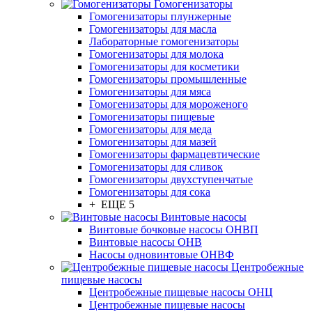
Гомогенизаторы
Гомогенизаторы плунжерные
Гомогенизаторы для масла
Лабораторные гомогенизаторы
Гомогенизаторы для молока
Гомогенизаторы для косметики
Гомогенизаторы промышленные
Гомогенизаторы для мяса
Гомогенизаторы для мороженого
Гомогенизаторы пищевые
Гомогенизаторы для меда
Гомогенизаторы для мазей
Гомогенизаторы фармацевтические
Гомогенизаторы для сливок
Гомогенизаторы двухступенчатые
Гомогенизаторы для сока
+ ЕЩЕ 5
Винтовые насосы
Винтовые бочковые насосы ОНВП
Винтовые насосы ОНВ
Насосы одновинтовые ОНВФ
Центробежные
пищевые насосы
Центробежные пищевые насосы ОНЦ
Центробежные пищевые насосы