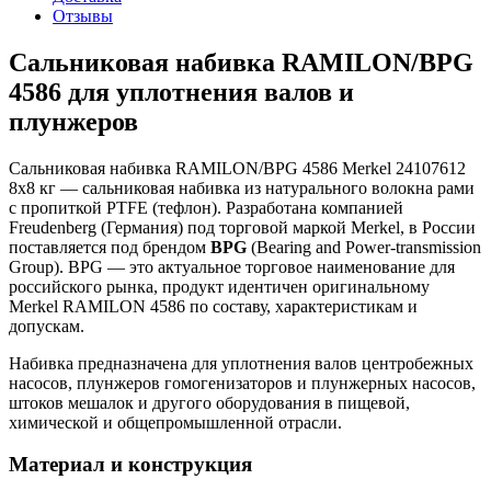
Отзывы
Сальниковая набивка RAMILON/BPG
4586 для уплотнения валов и
плунжеров
Сальниковая набивка RAMILON/BPG 4586 Merkel 24107612
8х8 кг — сальниковая набивка из натурального волокна рами
с пропиткой PTFE (тефлон). Разработана компанией
Freudenberg (Германия) под торговой маркой Merkel, в России
поставляется под брендом
BPG
(Bearing and Power-transmission
Group). BPG — это актуальное торговое наименование для
российского рынка, продукт идентичен оригинальному
Merkel RAMILON 4586 по составу, характеристикам и
допускам.
Набивка предназначена для уплотнения валов центробежных
насосов, плунжеров гомогенизаторов и плунжерных насосов,
штоков мешалок и другого оборудования в пищевой,
химической и общепромышленной отрасли.
Материал и конструкция