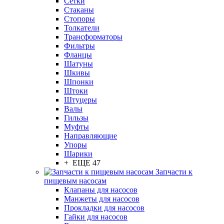
Сетки
Стаканы
Стопоры
Толкатели
Трансформаторы
Фильтры
Фланцы
Шатуны
Шкивы
Шпонки
Штоки
Штуцеры
Валы
Гильзы
Муфты
Направляющие
Упоры
Шарики
+ ЕЩЕ 47
Запчасти к
пищевым насосам
Клапаны для насосов
Манжеты для насосов
Прокладки для насосов
Гайки для насосов