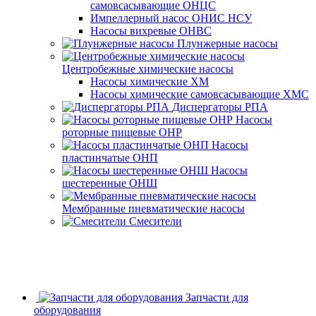
самовсасывающие ОНЦС
Импеллерный насос ОНИС НСУ
Насосы вихревые ОНВС
Плунжерные насосы
Центробежные химические насосы
Насосы химические ХМ
Насосы химические самовсасывающие ХМС
Диспергаторы РПА
Насосы
роторные пищевые ОНР
Насосы
пластинчатые ОНП
Насосы
шестеренные ОНШ
Мембранные пневматические насосы
Смесители
Запчасти для
оборудования