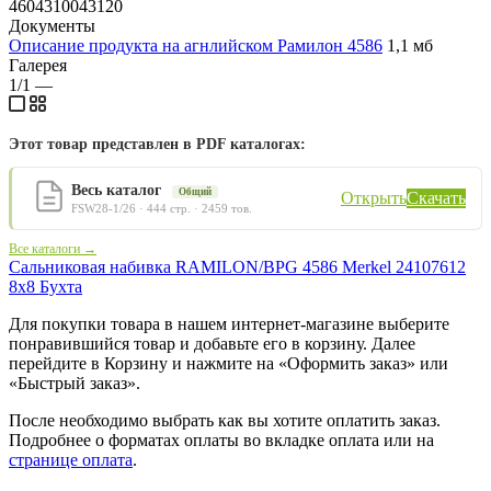
4604310043120
Документы
Описание продукта на агнлийском Рамилон 4586
1,1 мб
Галерея
1/1
—
Этот товар представлен в PDF каталогах:
Весь каталог
Общий
Открыть
Скачать
FSW28-1/26 · 444 стр. · 2459 тов.
Все каталоги →
Сальниковая набивка RAMILON/BPG 4586 Merkel 24107612
8х8 Бухта
Для покупки товара в нашем интернет-магазине выберите
понравившийся товар и добавьте его в корзину. Далее
перейдите в Корзину и нажмите на «Оформить заказ» или
«Быстрый заказ».
После необходимо выбрать как вы хотите оплатить заказ.
Подробнее о форматах оплаты во вкладке оплата или на
странице оплата
.