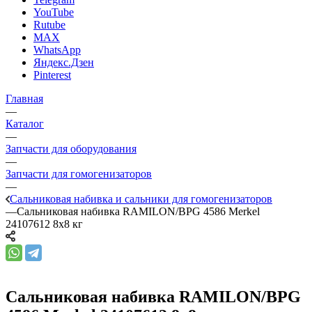
YouTube
Rutube
MAX
WhatsApp
Яндекс.Дзен
Pinterest
Главная
—
Каталог
—
Запчасти для оборудования
—
Запчасти для гомогенизаторов
—
Сальниковая набивка и сальники для гомогенизаторов
—
Сальниковая набивка RAMILON/BPG 4586 Merkel
24107612 8х8 кг
Сальниковая набивка RAMILON/BPG