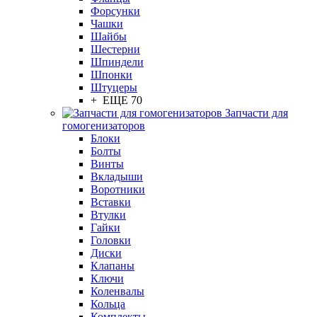
Форсунки
Чашки
Шайбы
Шестерни
Шпиндели
Шпонки
Штуцеры
+ ЕЩЕ 70
Запчасти для
гомогенизаторов
Блоки
Болты
Винты
Вкладыши
Воротники
Вставки
Втулки
Гайки
Головки
Диски
Клапаны
Ключи
Коленвалы
Кольца
Комплекты