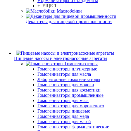
Нормализаторы и стандоматы
+ ЕЩЕ 1
Маслобойки
Декантеры для пищевой промышленности
Пищевые насосы и электронасосные агрегаты
Гомогенизаторы
Гомогенизаторы плунжерные
Гомогенизаторы для масла
Лабораторные гомогенизаторы
Гомогенизаторы для молока
Гомогенизаторы для косметики
Гомогенизаторы промышленные
Гомогенизаторы для мяса
Гомогенизаторы для мороженого
Гомогенизаторы пищевые
Гомогенизаторы для меда
Гомогенизаторы для мазей
Гомогенизаторы фармацевтические