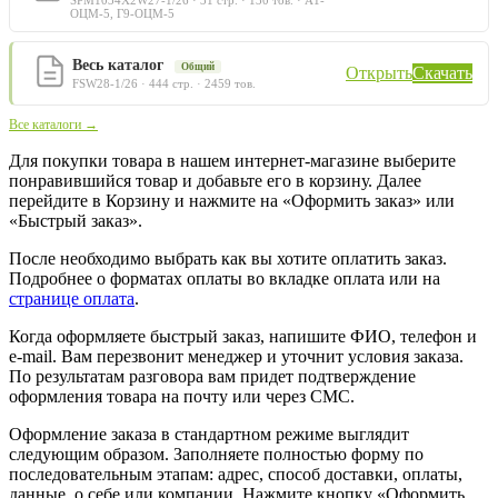
ОЦМ-5, Г9-ОЦМ-5
Весь каталог
Общий
Открыть
Скачать
FSW28-1/26 · 444 стр. · 2459 тов.
Все каталоги →
Для покупки товара в нашем интернет-магазине выберите
понравившийся товар и добавьте его в корзину. Далее
перейдите в Корзину и нажмите на «Оформить заказ» или
«Быстрый заказ».
После необходимо выбрать как вы хотите оплатить заказ.
Подробнее о форматах оплаты во вкладке оплата или на
странице оплата
.
Когда оформляете быстрый заказ, напишите ФИО, телефон и
e-mail. Вам перезвонит менеджер и уточнит условия заказа.
По результатам разговора вам придет подтверждение
оформления товара на почту или через СМС.
Оформление заказа в стандартном режиме выглядит
следующим образом. Заполняете полностью форму по
последовательным этапам: адрес, способ доставки, оплаты,
данные о себе или компании. Нажмите кнопку «Оформить