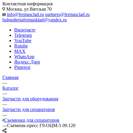
Контактная информация
Москва, ул Вятская 70
info@fermasclad.ru
partners@fermasclad.ru
buhgalteriafermasklad@yandex.ru
Вконтакте
Telegram
YouTube
Rutube
MAX
WhatsApp
Яндекс.Дзен
Pinterest
Главная
—
Каталог
—
Запчасти для оборудования
—
Запчасти для сепараторов
—
Съемники для сепараторов
—
Съемник-пресс Г9-ОЦМ-5 09.120