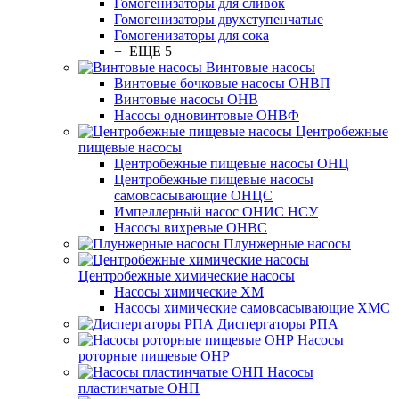
Гомогенизаторы для сливок
Гомогенизаторы двухступенчатые
Гомогенизаторы для сока
+ ЕЩЕ 5
Винтовые насосы
Винтовые бочковые насосы ОНВП
Винтовые насосы ОНВ
Насосы одновинтовые ОНВФ
Центробежные
пищевые насосы
Центробежные пищевые насосы ОНЦ
Центробежные пищевые насосы
самовсасывающие ОНЦС
Импеллерный насос ОНИС НСУ
Насосы вихревые ОНВС
Плунжерные насосы
Центробежные химические насосы
Насосы химические ХМ
Насосы химические самовсасывающие ХМС
Диспергаторы РПА
Насосы
роторные пищевые ОНР
Насосы
пластинчатые ОНП