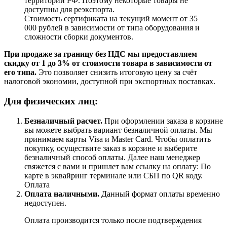
территории РФ. Поэтому некоторые товары не
доступны для реэкспорта.
Стоимость сертификата на текущий момент от 35
000 рублей в зависимости от типа оборудования и
сложности сборки документов.
При продаже за границу без НДС мы предоставляем
скидку от 1 до 3% от стоимости товара в зависимости от
его типа.
Это позволяет снизить итоговую цену за счёт
налоговой экономии, доступной при экспортных поставках.
Для физических лиц:
Безналичный расчет
.
При оформлении заказа в корзине
вы можете выбрать вариант безналичной оплаты. Мы
принимаем карты Visa и Master Card. Чтобы оплатить
покупку, осуществите заказ в корзине и выберите
безналичный способ оплаты. Далее наш менеджер
свяжется с вами и пришлет вам ссылку на оплату: По
карте в эквайринг терминале или СБП по QR коду.
Оплата
Оплата наличными.
Данный формат оплаты временно
недоступен.
Оплата производится только после подтверждения