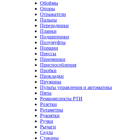
Обоймы
Опоры
Отражатели
Пальцы
Переходники
Планки
Подшипники
Полумуфты
Поршни
Прессы
Приемники
Приспособления
Пробки
Прокладки
Пружины
Пульты управления и автоматика
Пяты
Ремкомплекты РТИ
Розетки
Ротаметры
Рукоятки
Ручки
Рычаги
Седла
Стаканы