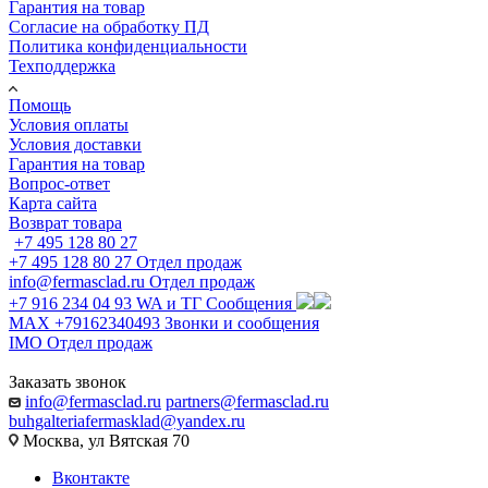
Гарантия на товар
Согласие на обработку ПД
Политика конфиденциальности
Техподдержка
Помощь
Условия оплаты
Условия доставки
Гарантия на товар
Вопрос-ответ
Карта сайта
Возврат товара
+7 495 128 80 27
+7 495 128 80 27
Отдел продаж
info@fermasclad.ru
Отдел продаж
+7 916 234 04 93
WA и ТГ Сообщения
MAX +79162340493
Звонки и сообщения
IMO
Отдел продаж
Заказать звонок
info@fermasclad.ru
partners@fermasclad.ru
buhgalteriafermasklad@yandex.ru
Москва, ул Вятская 70
Вконтакте