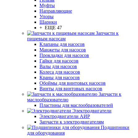
Муфты
Направляющие
Упоры
Шарики
+ ЕЩЕ 47
Запчасти к
пищевым насосам
Клапаны для насосов
Манжеты для насосов
Прокладки для насосов
Гайки для насосов
Валы для насосов
Колеса для насосов
Краны для насосов
Обоймы для винтовых насосов
Винты для винтовых насосов
Запчасти к
маслообразователю
Пластины для маслообразователей
Электродвигатели
Электродвигатели АИР
Запчасти к электродвигателям
Подшипники
для оборудования