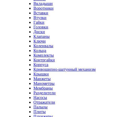
Вкладыши
Воротники
Вставки
Втулки
Гайки
Головки
Диски
Клапаны
Ключи
Коленвалы
Кольца
Комплекты
Контргайки
Корпуса
Кривошипно-шатунный механизм
Крышки
Манжеты
Манометры
Мембраны
Разделители
Насосы
Отражатели
Пальцы
Плиты
Плунжеры