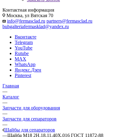
Контактная информация
Москва, ул Вятская 70
info@fermasclad.ru
partners@fermasclad.ru
buhgalteriafermasklad@yandex.ru
Вконтакте
Telegram
YouTube
Rutube
MAX
WhatsApp
Яндекс.Дзен
Pinterest
Главная
—
Каталог
—
Запчасти для оборудования
—
Запчасти для сепараторов
—
Шайбы для сепараторов
—
Шайба М18 2Н.18.11.40Х.016 ГОСТ 11872-88