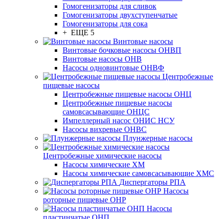
Гомогенизаторы для сливок
Гомогенизаторы двухступенчатые
Гомогенизаторы для сока
+ ЕЩЕ 5
Винтовые насосы
Винтовые бочковые насосы ОНВП
Винтовые насосы ОНВ
Насосы одновинтовые ОНВФ
Центробежные
пищевые насосы
Центробежные пищевые насосы ОНЦ
Центробежные пищевые насосы
самовсасывающие ОНЦС
Импеллерный насос ОНИС НСУ
Насосы вихревые ОНВС
Плунжерные насосы
Центробежные химические насосы
Насосы химические ХМ
Насосы химические самовсасывающие ХМС
Диспергаторы РПА
Насосы
роторные пищевые ОНР
Насосы
пластинчатые ОНП