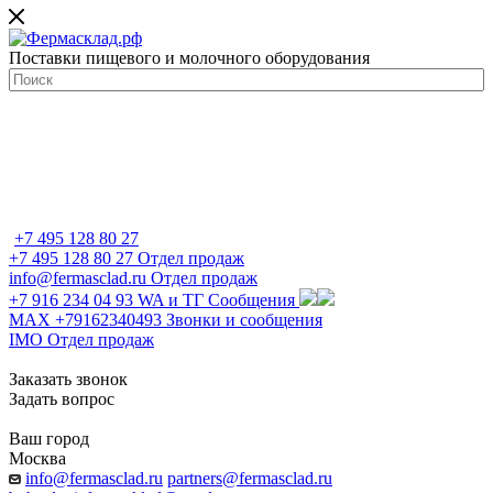
Поставки пищевого и молочного оборудования
+7 495 128 80 27
+7 495 128 80 27
Отдел продаж
info@fermasclad.ru
Отдел продаж
+7 916 234 04 93
WA и ТГ Сообщения
MAX +79162340493
Звонки и сообщения
IMO
Отдел продаж
Заказать звонок
Задать вопрос
Ваш город
Москва
info@fermasclad.ru
partners@fermasclad.ru