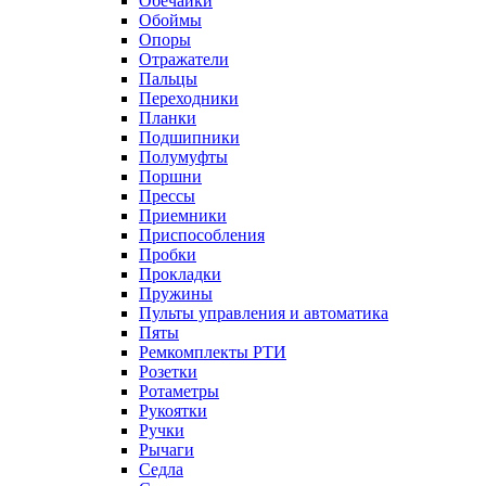
Обечайки
Обоймы
Опоры
Отражатели
Пальцы
Переходники
Планки
Подшипники
Полумуфты
Поршни
Прессы
Приемники
Приспособления
Пробки
Прокладки
Пружины
Пульты управления и автоматика
Пяты
Ремкомплекты РТИ
Розетки
Ротаметры
Рукоятки
Ручки
Рычаги
Седла