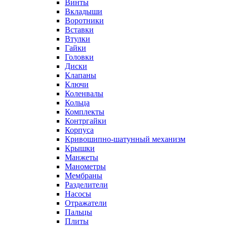
Винты
Вкладыши
Воротники
Вставки
Втулки
Гайки
Головки
Диски
Клапаны
Ключи
Коленвалы
Кольца
Комплекты
Контргайки
Корпуса
Кривошипно-шатунный механизм
Крышки
Манжеты
Манометры
Мембраны
Разделители
Насосы
Отражатели
Пальцы
Плиты