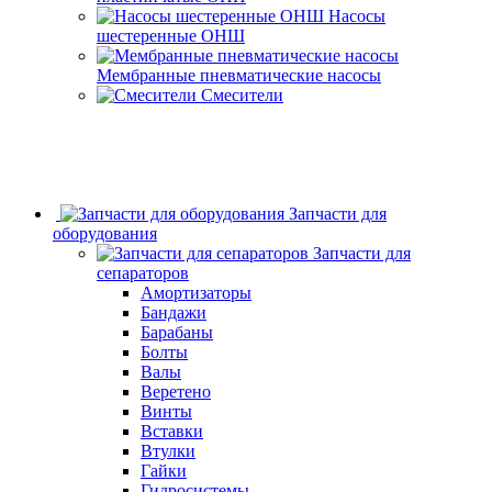
Насосы
шестеренные ОНШ
Мембранные пневматические насосы
Смесители
Запчасти для
оборудования
Запчасти для
сепараторов
Амортизаторы
Бандажи
Барабаны
Болты
Валы
Веретено
Винты
Вставки
Втулки
Гайки
Гидросистемы