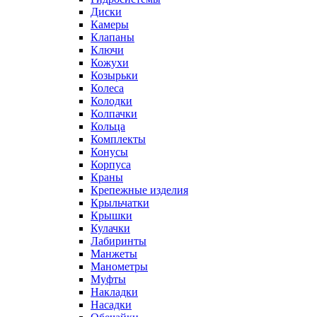
Диски
Камеры
Клапаны
Ключи
Кожухи
Козырьки
Колеса
Колодки
Колпачки
Кольца
Комплекты
Конусы
Корпуса
Краны
Крепежные изделия
Крыльчатки
Крышки
Кулачки
Лабиринты
Манжеты
Манометры
Муфты
Накладки
Насадки