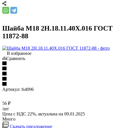
Шайба М18 2Н.18.11.40Х.016 ГОСТ
11872-88
В избранное
Сравнить
Артикул:
fs4096
56
₽
/шт
Цена с НДС 22%, актуальна на 09.01.2025
Много
Скачать предложение