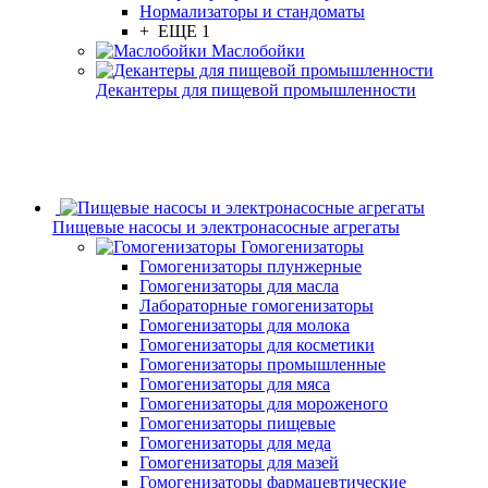
Нормализаторы и стандоматы
+ ЕЩЕ 1
Маслобойки
Декантеры для пищевой промышленности
Пищевые насосы и электронасосные агрегаты
Гомогенизаторы
Гомогенизаторы плунжерные
Гомогенизаторы для масла
Лабораторные гомогенизаторы
Гомогенизаторы для молока
Гомогенизаторы для косметики
Гомогенизаторы промышленные
Гомогенизаторы для мяса
Гомогенизаторы для мороженого
Гомогенизаторы пищевые
Гомогенизаторы для меда
Гомогенизаторы для мазей
Гомогенизаторы фармацевтические