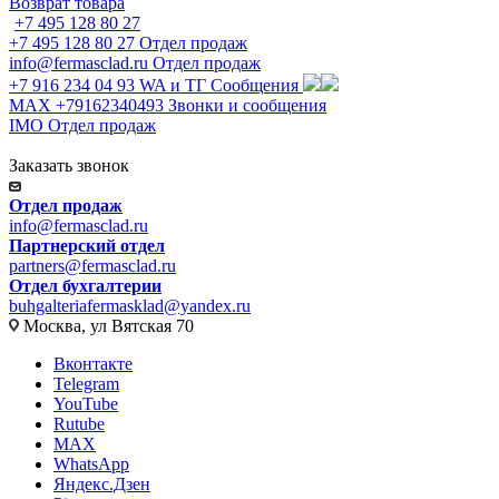
Возврат товара
+7 495 128 80 27
+7 495 128 80 27
Отдел продаж
info@fermasclad.ru
Отдел продаж
+7 916 234 04 93
WA и ТГ Сообщения
MAX +79162340493
Звонки и сообщения
IMO
Отдел продаж
Заказать звонок
info@fermasclad.ru
partners@fermasclad.ru
buhgalteriafermasklad@yandex.ru
Москва, ул Вятская 70
Вконтакте
Telegram
YouTube
Rutube
MAX
WhatsApp
Яндекс.Дзен