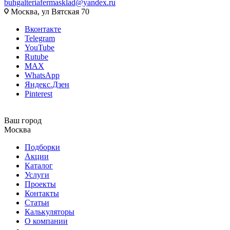
buhgalteriafermasklad@yandex.ru
Москва, ул Вятская 70
Вконтакте
Telegram
YouTube
Rutube
MAX
WhatsApp
Яндекс.Дзен
Pinterest
Ваш город
Москва
Подборки
Акции
Каталог
Услуги
Проекты
Контакты
Статьи
Калькуляторы
О компании