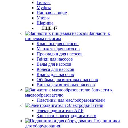
Гильзы
Муфты
Направляющие
Упоры
Шарики
+ ЕЩЕ 47
Запчасти к
пищевым насосам
Клапаны для насосов
Манжеты для насосов
Прокладки для насосов
Гайки для насосов
Валы для насосов
Колеса для насосов
Краны для насосов
Обоймы для винтовых насосов
Винты для винтовых насосов
Запчасти к
маслообразователю
Пластины для маслообразователей
Электродвигатели
Электродвигатели АИР
Запчасти к электродвигателям
Подшипники
для оборудования