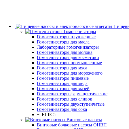
Пищевы
Гомогенизаторы
Гомогенизаторы плунжерные
Гомогенизаторы для масла
Лабораторные гомогенизаторы
Гомогенизаторы для молока
Гомогенизаторы для косметики
Гомогенизаторы промышленные
Гомогенизаторы для мяса
Гомогенизаторы для мороженого
Гомогенизаторы пищевые
Гомогенизаторы для меда
Гомогенизаторы для мазей
Гомогенизаторы фармацевтические
Гомогенизаторы для сливок
Гомогенизаторы двухступенчатые
Гомогенизаторы для сока
+ ЕЩЕ 5
Винтовые насосы
Винтовые бочковые насосы ОНВП