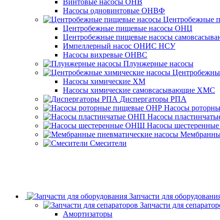
Винтовые насосы ОНВ
Насосы одновинтовые ОНВФ
Центробежные 
Центробежные пищевые насосы ОНЦ
Центробежные пищевые насосы самовсасы
Импеллерный насос ОНИС НСУ
Насосы вихревые ОНВС
Плунжерные насосы
Центробежны
Насосы химические ХМ
Насосы химические самовсасывающие ХМС
Диспергаторы РПА
Насосы роторн
Насосы пластинчат
Насосы шестеренны
Мембранные
Смесители
Запчасти для оборудовани
Запчасти для сепаратор
Амортизаторы