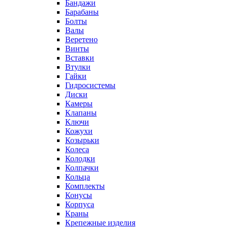
Бандажи
Барабаны
Болты
Валы
Веретено
Винты
Вставки
Втулки
Гайки
Гидросистемы
Диски
Камеры
Клапаны
Ключи
Кожухи
Козырьки
Колеса
Колодки
Колпачки
Кольца
Комплекты
Конусы
Корпуса
Краны
Крепежные изделия