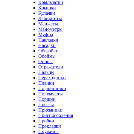
Крыльчатки
Крышки
Кулачки
Лабиринты
Манжеты
Манометры
Муфты
Накладки
Насадки
Обечайки
Обоймы
Опоры
Отражатели
Пальцы
Переходники
Планки
Подшипники
Полумуфты
Поршни
Прессы
Приемники
Приспособления
Пробки
Прокладки
Пружины