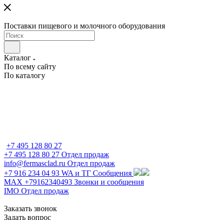
Поставки пищевого и молочного оборудования
Каталог
По всему сайту
По каталогу
+7 495 128 80 27
+7 495 128 80 27
Отдел продаж
info@fermasclad.ru
Отдел продаж
+7 916 234 04 93
WA и ТГ Сообщения
MAX +79162340493
Звонки и сообщения
IMO
Отдел продаж
Заказать звонок
Задать вопрос