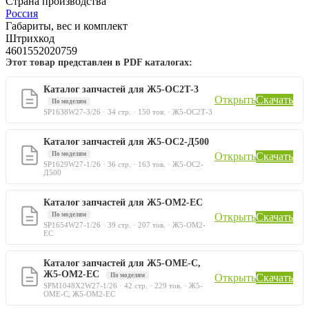
Страна производства
Россия
Габариты, вес и комплект
Штрихкод
4601552020759
Этот товар представлен в PDF каталогах:
Каталог запчастей для Ж5-ОС2Т-3
Открыть
Скачать
По моделям
SP1638W27-3/26 · 34 стр. · 150 тов. · Ж5-ОС2Т-3
Каталог запчастей для Ж5-ОС2-Д500
По моделям
Открыть
Скачать
SP1629W27-1/26 · 36 стр. · 163 тов. · Ж5-ОС2-
Д500
Каталог запчастей для Ж5-ОМ2-ЕС
По моделям
Открыть
Скачать
SP1654W27-1/26 · 39 стр. · 207 тов. · Ж5-ОМ2-
ЕС
Каталог запчастей для Ж5-ОМЕ-С,
Ж5-ОМ2-ЕС
По моделям
Открыть
Скачать
SPM1048X2W27-1/26 · 42 стр. · 229 тов. · Ж5-
ОМЕ-С, Ж5-ОМ2-ЕС