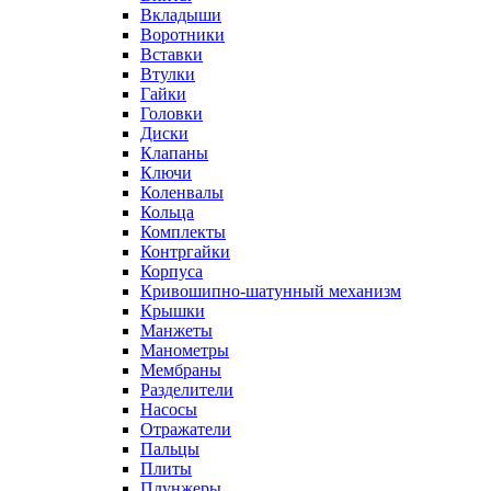
Вкладыши
Воротники
Вставки
Втулки
Гайки
Головки
Диски
Клапаны
Ключи
Коленвалы
Кольца
Комплекты
Контргайки
Корпуса
Кривошипно-шатунный механизм
Крышки
Манжеты
Манометры
Мембраны
Разделители
Насосы
Отражатели
Пальцы
Плиты
Плунжеры