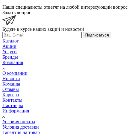
Наши специалисты ответят на любой интересующий вопрос
Задать вопрос
Будьте в курсе наших акций и новостей
Подписаться
Каталог
Акции
Услуги
Бренды
Компания
О компании
Новости
Команда
Отзывы
Карьера
Контакты
Партнеры
Информация
Условия оплаты
Условия доставки
Гарантия на товар