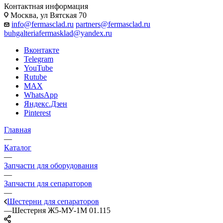
Контактная информация
Москва, ул Вятская 70
info@fermasclad.ru
partners@fermasclad.ru
buhgalteriafermasklad@yandex.ru
Вконтакте
Telegram
YouTube
Rutube
MAX
WhatsApp
Яндекс.Дзен
Pinterest
Главная
—
Каталог
—
Запчасти для оборудования
—
Запчасти для сепараторов
—
Шестерни для сепараторов
—
Шестерня Ж5-МУ-1М 01.115