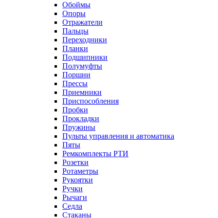
Обоймы
Опоры
Отражатели
Пальцы
Переходники
Планки
Подшипники
Полумуфты
Поршни
Прессы
Приемники
Приспособления
Пробки
Прокладки
Пружины
Пульты управления и автоматика
Пяты
Ремкомплекты РТИ
Розетки
Ротаметры
Рукоятки
Ручки
Рычаги
Седла
Стаканы