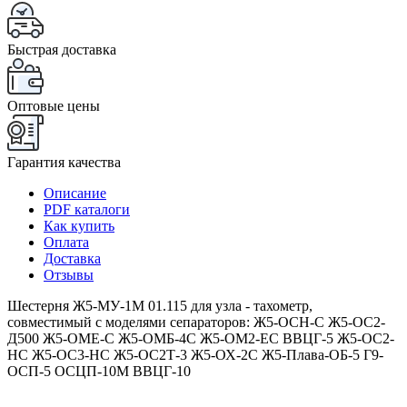
Быстрая доставка
Оптовые цены
Гарантия качества
Описание
PDF каталоги
Как купить
Оплата
Доставка
Отзывы
Шестерня Ж5-МУ-1М 01.115 для узла - тахометр,
совместимый с моделями сепараторов: Ж5-ОСН-С Ж5-ОС2-
Д500 Ж5-ОМЕ-С Ж5-ОМБ-4С Ж5-ОМ2-ЕС ВВЦГ-5 Ж5-ОС2-
НС Ж5-ОС3-НС Ж5-ОС2Т-3 Ж5-ОХ-2С Ж5-Плава-ОБ-5 Г9-
ОСП-5 ОСЦП-10М ВВЦГ-10