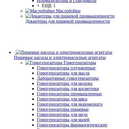
Нормализаторы и стандоматы
+ ЕЩЕ 1
Маслобойки
Декантеры для пищевой промышленности
Пищевые насосы и электронасосные агрегаты
Гомогенизаторы
Гомогенизаторы плунжерные
Гомогенизаторы для масла
Лабораторные гомогенизаторы
Гомогенизаторы для молока
Гомогенизаторы для косметики
Гомогенизаторы промышленные
Гомогенизаторы для мяса
Гомогенизаторы для мороженого
Гомогенизаторы пищевые
Гомогенизаторы для меда
Гомогенизаторы для мазей
Гомогенизаторы фармацевтические