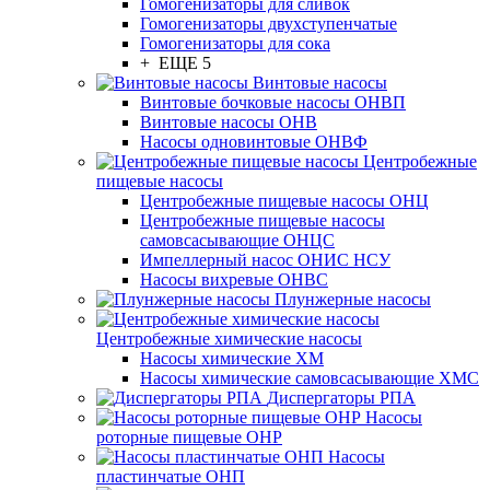
Гомогенизаторы для сливок
Гомогенизаторы двухступенчатые
Гомогенизаторы для сока
+ ЕЩЕ 5
Винтовые насосы
Винтовые бочковые насосы ОНВП
Винтовые насосы ОНВ
Насосы одновинтовые ОНВФ
Центробежные
пищевые насосы
Центробежные пищевые насосы ОНЦ
Центробежные пищевые насосы
самовсасывающие ОНЦС
Импеллерный насос ОНИС НСУ
Насосы вихревые ОНВС
Плунжерные насосы
Центробежные химические насосы
Насосы химические ХМ
Насосы химические самовсасывающие ХМС
Диспергаторы РПА
Насосы
роторные пищевые ОНР
Насосы
пластинчатые ОНП