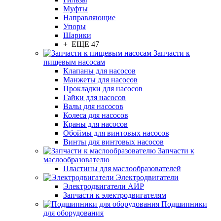
Муфты
Направляющие
Упоры
Шарики
+ ЕЩЕ 47
Запчасти к
пищевым насосам
Клапаны для насосов
Манжеты для насосов
Прокладки для насосов
Гайки для насосов
Валы для насосов
Колеса для насосов
Краны для насосов
Обоймы для винтовых насосов
Винты для винтовых насосов
Запчасти к
маслообразователю
Пластины для маслообразователей
Электродвигатели
Электродвигатели АИР
Запчасти к электродвигателям
Подшипники
для оборудования