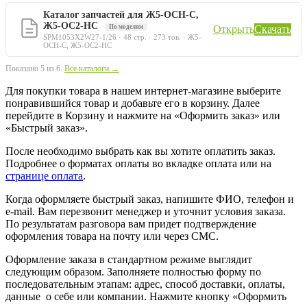
Каталог запчастей для Ж5-ОСН-С,
Ж5-ОС2-НС
По моделям
Открыть
Скачать
SPM1053X2W27-1/26 · 48 стр. · 273 тов. · Ж5-
ОСН-С, Ж5-ОС2-НС
Показано 5 из 6.
Все каталоги →
Для покупки товара в нашем интернет-магазине выберите
понравившийся товар и добавьте его в корзину. Далее
перейдите в Корзину и нажмите на «Оформить заказ» или
«Быстрый заказ».
После необходимо выбрать как вы хотите оплатить заказ.
Подробнее о форматах оплаты во вкладке оплата или на
странице оплата
.
Когда оформляете быстрый заказ, напишите ФИО, телефон и
e-mail. Вам перезвонит менеджер и уточнит условия заказа.
По результатам разговора вам придет подтверждение
оформления товара на почту или через СМС.
Оформление заказа в стандартном режиме выглядит
следующим образом. Заполняете полностью форму по
последовательным этапам: адрес, способ доставки, оплаты,
данные о себе или компании. Нажмите кнопку «Оформить