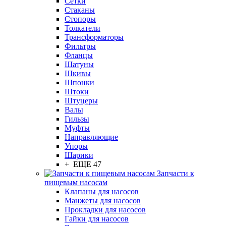
Сетки
Стаканы
Стопоры
Толкатели
Трансформаторы
Фильтры
Фланцы
Шатуны
Шкивы
Шпонки
Штоки
Штуцеры
Валы
Гильзы
Муфты
Направляющие
Упоры
Шарики
+ ЕЩЕ 47
Запчасти к
пищевым насосам
Клапаны для насосов
Манжеты для насосов
Прокладки для насосов
Гайки для насосов