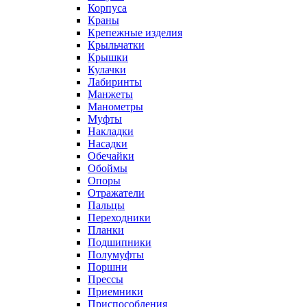
Корпуса
Краны
Крепежные изделия
Крыльчатки
Крышки
Кулачки
Лабиринты
Манжеты
Манометры
Муфты
Накладки
Насадки
Обечайки
Обоймы
Опоры
Отражатели
Пальцы
Переходники
Планки
Подшипники
Полумуфты
Поршни
Прессы
Приемники
Приспособления