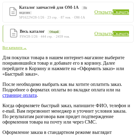
Каталог запчастей для ОМ-1А
По
Открыть
Скачать
моделям
SP1622W28-1/26 · 23 стр. · 87 тов. · ОМ-1А
Весь каталог
Общий
Открыть
Скачать
FSW28-1/26 · 444 стр. · 2459 тов.
Все каталоги →
Для покупки товара в нашем интернет-магазине выберите
понравившийся товар и добавьте его в корзину. Далее
перейдите в Корзину и нажмите на «Оформить заказ» или
«Быстрый заказ».
После необходимо выбрать как вы хотите оплатить заказ.
Подробнее о форматах оплаты во вкладке оплата или на
странице оплата
.
Когда оформляете быстрый заказ, напишите ФИО, телефон и
e-mail. Вам перезвонит менеджер и уточнит условия заказа.
По результатам разговора вам придет подтверждение
оформления товара на почту или через СМС.
Оформление заказа в стандартном режиме выглядит