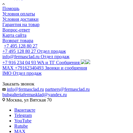
Помощь
Условия оплаты
Условия доставки
Гарантия на товар
Вопрос-ответ
Карта сайта
Возврат товара
+7 495 128 80 27
+7 495 128 80 27
Отдел продаж
info@fermasclad.ru
Отдел продаж
+7 916 234 04 93
WA и ТГ Сообщения
MAX +79162340493
Звонки и сообщения
IMO
Отдел продаж
Заказать звонок
info@fermasclad.ru
partners@fermasclad.ru
buhgalteriafermasklad@yandex.ru
Москва, ул Вятская 70
Вконтакте
Telegram
YouTube
Rutube
MAX