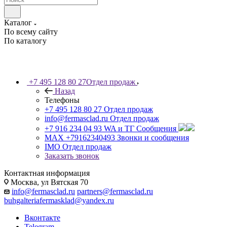
Каталог
По всему сайту
По каталогу
+7 495 128 80 27
Отдел продаж
Назад
Телефоны
+7 495 128 80 27
Отдел продаж
info@fermasclad.ru
Отдел продаж
+7 916 234 04 93
WA и ТГ Сообщения
MAX +79162340493
Звонки и сообщения
IMO
Отдел продаж
Заказать звонок
Контактная информация
Москва, ул Вятская 70
info@fermasclad.ru
partners@fermasclad.ru
buhgalteriafermasklad@yandex.ru
Вконтакте
Telegram