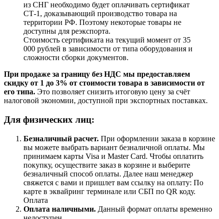
из СНГ необходимо будет оплачивать сертификат
СТ-1, доказывающий производство товара на
территории РФ. Поэтому некоторые товары не
доступны для реэкспорта.
Стоимость сертификата на текущий момент от 35
000 рублей в зависимости от типа оборудования и
сложности сборки документов.
При продаже за границу без НДС мы предоставляем
скидку от 1 до 3% от стоимости товара в зависимости от
его типа.
Это позволяет снизить итоговую цену за счёт
налоговой экономии, доступной при экспортных поставках.
Для физических лиц:
Безналичный расчет
.
При оформлении заказа в корзине
вы можете выбрать вариант безналичной оплаты. Мы
принимаем карты Visa и Master Card. Чтобы оплатить
покупку, осуществите заказ в корзине и выберите
безналичный способ оплаты. Далее наш менеджер
свяжется с вами и пришлет вам ссылку на оплату: По
карте в эквайринг терминале или СБП по QR коду.
Оплата
Оплата наличными.
Данный формат оплаты временно
недоступен.