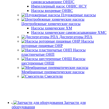
самовсасывающие ОНЦС
Импеллерный насос ОНИС НСУ
Насосы вихревые ОНВС
Плунжерные насосы
Центробежные химические насосы
Насосы химические ХМ
Насосы химические самовсасывающие ХМС
Диспергаторы РПА
Насосы
роторные пищевые ОНР
Насосы
пластинчатые ОНП
Насосы
шестеренные ОНШ
Мембранные пневматические насосы
Смесители
Запчасти для
оборудования