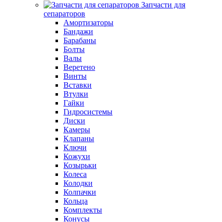
Запчасти для
сепараторов
Амортизаторы
Бандажи
Барабаны
Болты
Валы
Веретено
Винты
Вставки
Втулки
Гайки
Гидросистемы
Диски
Камеры
Клапаны
Ключи
Кожухи
Козырьки
Колеса
Колодки
Колпачки
Кольца
Комплекты
Конусы