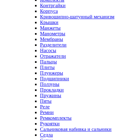
Контргайки
Корпуса
Кривошипно-шатунный механизм
Крышки
Манжеты
Манометры
Мембраны
Разделители
Насосы
Отражатели
Пальцы
Плиты
Плунжеры
Подшипники
Ползуны
Прокладки
Пружины
Пяты
Реле
Ремни
Ремкомплекты
Рукоятки
Сальниковая набивка и сальники
Седла