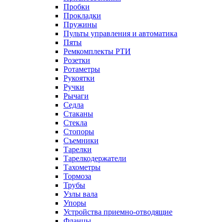
Пробки
Прокладки
Пружины
Пульты управления и автоматика
Пяты
Ремкомплекты РТИ
Розетки
Ротаметры
Рукоятки
Ручки
Рычаги
Седла
Стаканы
Стекла
Стопоры
Съемники
Тарелки
Тарелкодержатели
Тахометры
Тормоза
Трубы
Узлы вала
Упоры
Устройства приемно-отводящие
Фланцы