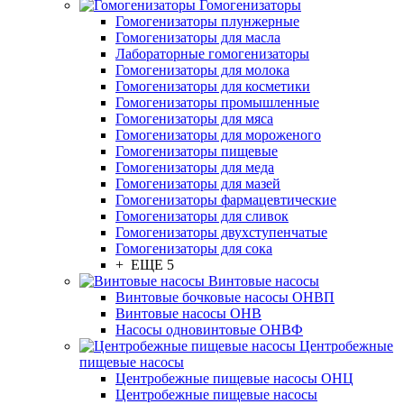
Гомогенизаторы
Гомогенизаторы плунжерные
Гомогенизаторы для масла
Лабораторные гомогенизаторы
Гомогенизаторы для молока
Гомогенизаторы для косметики
Гомогенизаторы промышленные
Гомогенизаторы для мяса
Гомогенизаторы для мороженого
Гомогенизаторы пищевые
Гомогенизаторы для меда
Гомогенизаторы для мазей
Гомогенизаторы фармацевтические
Гомогенизаторы для сливок
Гомогенизаторы двухступенчатые
Гомогенизаторы для сока
+ ЕЩЕ 5
Винтовые насосы
Винтовые бочковые насосы ОНВП
Винтовые насосы ОНВ
Насосы одновинтовые ОНВФ
Центробежные
пищевые насосы
Центробежные пищевые насосы ОНЦ
Центробежные пищевые насосы