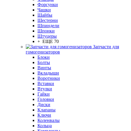
Форсунки
Чашки
Шайбы
Шестерни
Шпиндели
Шпонки
Штуцеры
+ ЕЩЕ 70
Запчасти для
гомогенизаторов
Блоки
Болты
Винты
Вкладыши
Воротники
Вставки
Втулки
Гайки
Головки
Диски
Клапаны
Ключи
Коленвалы
Кольца
Комплекты