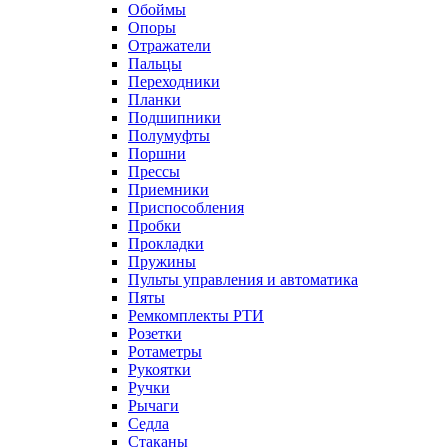
Обоймы
Опоры
Отражатели
Пальцы
Переходники
Планки
Подшипники
Полумуфты
Поршни
Прессы
Приемники
Приспособления
Пробки
Прокладки
Пружины
Пульты управления и автоматика
Пяты
Ремкомплекты РТИ
Розетки
Ротаметры
Рукоятки
Ручки
Рычаги
Седла
Стаканы