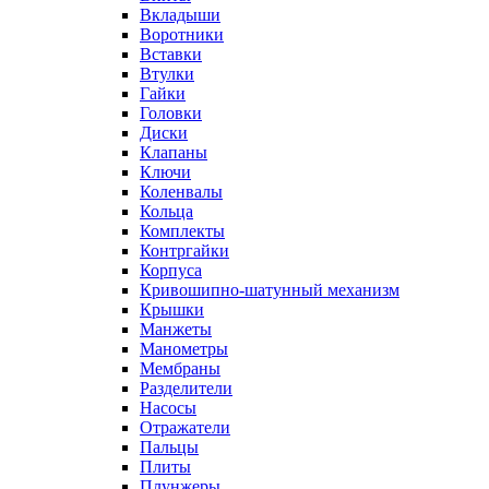
Вкладыши
Воротники
Вставки
Втулки
Гайки
Головки
Диски
Клапаны
Ключи
Коленвалы
Кольца
Комплекты
Контргайки
Корпуса
Кривошипно-шатунный механизм
Крышки
Манжеты
Манометры
Мембраны
Разделители
Насосы
Отражатели
Пальцы
Плиты
Плунжеры