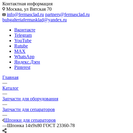
Контактная информация
Москва, ул Вятская 70
info@fermasclad.ru
partners@fermasclad.ru
buhgalteriafermasklad@yandex.ru
Вконтакте
Telegram
YouTube
Rutube
MAX
WhatsApp
Яндекс.Дзен
Pinterest
Главная
—
Каталог
—
Запчасти для оборудования
—
Запчасти для сепараторов
—
Шпонки для сепараторов
—
Шпонка 14х9х80 ГОСТ 23360-78