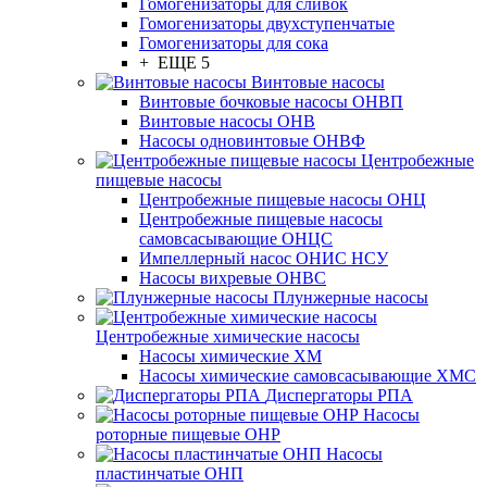
Гомогенизаторы для сливок
Гомогенизаторы двухступенчатые
Гомогенизаторы для сока
+ ЕЩЕ 5
Винтовые насосы
Винтовые бочковые насосы ОНВП
Винтовые насосы ОНВ
Насосы одновинтовые ОНВФ
Центробежные
пищевые насосы
Центробежные пищевые насосы ОНЦ
Центробежные пищевые насосы
самовсасывающие ОНЦС
Импеллерный насос ОНИС НСУ
Насосы вихревые ОНВС
Плунжерные насосы
Центробежные химические насосы
Насосы химические ХМ
Насосы химические самовсасывающие ХМС
Диспергаторы РПА
Насосы
роторные пищевые ОНР
Насосы
пластинчатые ОНП