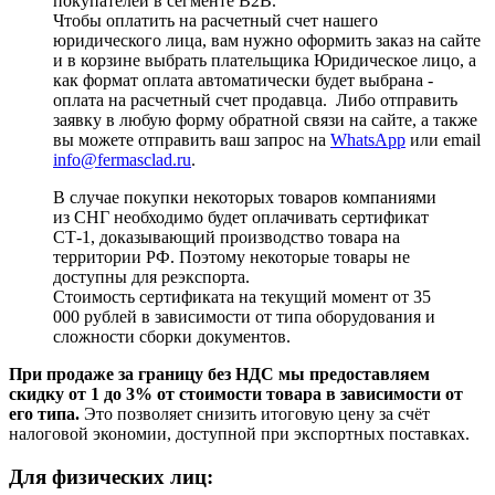
покупателей в сегменте B2B.
Чтобы оплатить на расчетный счет нашего
юридического лица, вам нужно оформить заказ на сайте
и в корзине выбрать плательщика Юридическое лицо, а
как формат оплата автоматически будет выбрана -
оплата на расчетный счет продавца. Либо отправить
заявку в любую форму обратной связи на сайте, а также
вы можете отправить ваш запрос на
WhatsApp
или email
info@fermasclad.ru
.
В случае покупки некоторых товаров компаниями
из СНГ необходимо будет оплачивать сертификат
СТ-1, доказывающий производство товара на
территории РФ. Поэтому некоторые товары не
доступны для реэкспорта.
Стоимость сертификата на текущий момент от 35
000 рублей в зависимости от типа оборудования и
сложности сборки документов.
При продаже за границу без НДС мы предоставляем
скидку от 1 до 3% от стоимости товара в зависимости от
его типа.
Это позволяет снизить итоговую цену за счёт
налоговой экономии, доступной при экспортных поставках.
Для физических лиц: