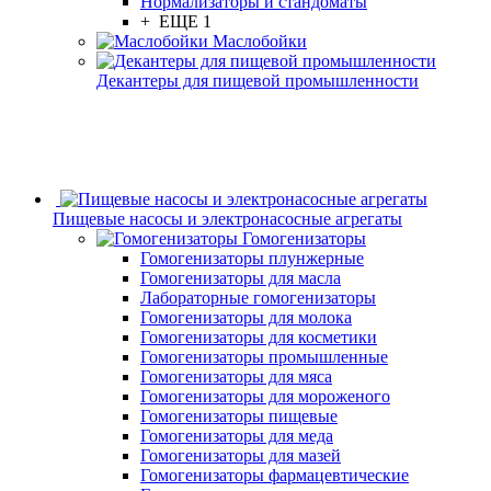
Нормализаторы и стандоматы
+ ЕЩЕ 1
Маслобойки
Декантеры для пищевой промышленности
Пищевые насосы и электронасосные агрегаты
Гомогенизаторы
Гомогенизаторы плунжерные
Гомогенизаторы для масла
Лабораторные гомогенизаторы
Гомогенизаторы для молока
Гомогенизаторы для косметики
Гомогенизаторы промышленные
Гомогенизаторы для мяса
Гомогенизаторы для мороженого
Гомогенизаторы пищевые
Гомогенизаторы для меда
Гомогенизаторы для мазей
Гомогенизаторы фармацевтические