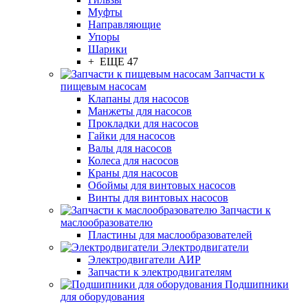
Муфты
Направляющие
Упоры
Шарики
+ ЕЩЕ 47
Запчасти к
пищевым насосам
Клапаны для насосов
Манжеты для насосов
Прокладки для насосов
Гайки для насосов
Валы для насосов
Колеса для насосов
Краны для насосов
Обоймы для винтовых насосов
Винты для винтовых насосов
Запчасти к
маслообразователю
Пластины для маслообразователей
Электродвигатели
Электродвигатели АИР
Запчасти к электродвигателям
Подшипники
для оборудования