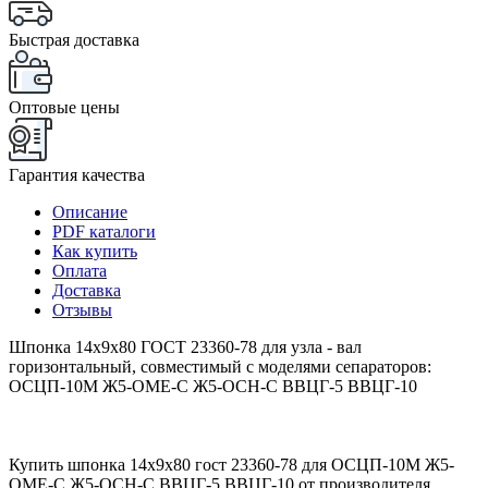
Быстрая доставка
Оптовые цены
Гарантия качества
Описание
PDF каталоги
Как купить
Оплата
Доставка
Отзывы
Шпонка 14х9х80 ГОСТ 23360-78 для узла - вал
горизонтальный, совместимый с моделями сепараторов:
ОСЦП-10М Ж5-ОМЕ-С Ж5-ОСН-С ВВЦГ-5 ВВЦГ-10
Купить шпонка 14х9х80 гост 23360-78 для ОСЦП-10М Ж5-
ОМЕ-С Ж5-ОСН-С ВВЦГ-5 ВВЦГ-10 от производителя