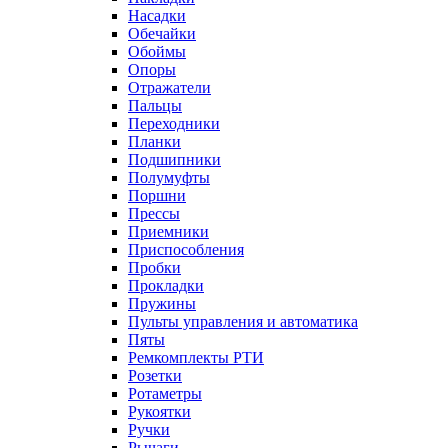
Насадки
Обечайки
Обоймы
Опоры
Отражатели
Пальцы
Переходники
Планки
Подшипники
Полумуфты
Поршни
Прессы
Приемники
Приспособления
Пробки
Прокладки
Пружины
Пульты управления и автоматика
Пяты
Ремкомплекты РТИ
Розетки
Ротаметры
Рукоятки
Ручки
Рычаги