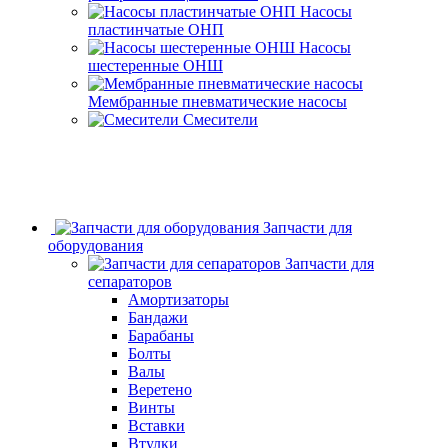
Насосы
пластинчатые ОНП
Насосы
шестеренные ОНШ
Мембранные пневматические насосы
Смесители
Запчасти для
оборудования
Запчасти для
сепараторов
Амортизаторы
Бандажи
Барабаны
Болты
Валы
Веретено
Винты
Вставки
Втулки