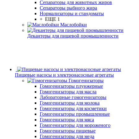
Сепараторы для животных жиров
Сепараторы рыбного жира
Нормализаторы и стандоматы
+ ЕЩЕ 1
Маслобойки
Декантеры для пищевой промышленности
Пищевые насосы и электронасосные агрегаты
Гомогенизаторы
Гомогенизаторы плунжерные
Гомогенизаторы для масла
Лабораторные гомогенизаторы
Гомогенизаторы для молока
Гомогенизаторы для косметики
Гомогенизаторы промышленные
Гомогенизаторы для мяса
Гомогенизаторы для мороженого
Гомогенизаторы пищевые
Гомогенизаторы для меда