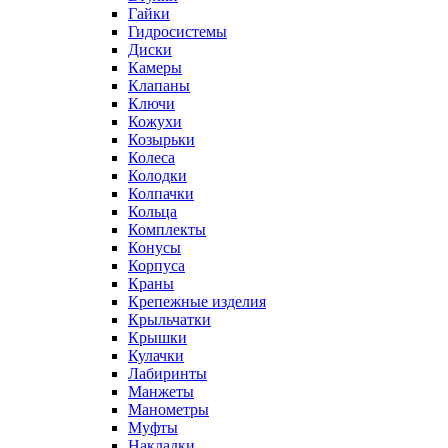
Гайки
Гидросистемы
Диски
Камеры
Клапаны
Ключи
Кожухи
Козырьки
Колеса
Колодки
Колпачки
Кольца
Комплекты
Конусы
Корпуса
Краны
Крепежные изделия
Крыльчатки
Крышки
Кулачки
Лабиринты
Манжеты
Манометры
Муфты
Накладки