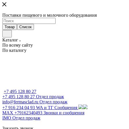
Поставки пищевого и молочного оборудования
Товар
Список
Каталог
По всему сайту
По каталогу
+7 495 128 80 27
+7 495 128 80 27
Отдел продаж
info@fermasclad.ru
Отдел продаж
+7 916 234 04 93
WA и ТГ Сообщения
MAX +79162340493
Звонки и сообщения
IMO
Отдел продаж
Заказать звонок