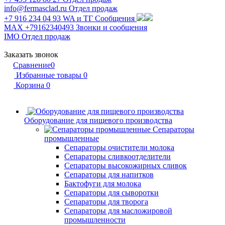
info@fermasclad.ru
Отдел продаж
+7 916 234 04 93
WA и ТГ Сообщения
MAX +79162340493
Звонки и сообщения
IMO
Отдел продаж
Заказать звонок
Сравнение
0
Избранные товары
0
Корзина
0
Оборудование для пищевого производства
Сепараторы
промышленные
Сепараторы очистители молока
Сепараторы сливкоотделители
Сепараторы высокожирных сливок
Сепараторы для напитков
Бактофуги для молока
Сепараторы для сыворотки
Сепараторы для творога
Сепараторы для масложировой
промышленности