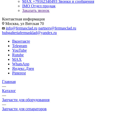
MAX +79162340493
Звонки и сообщения
IMO
Отдел продаж
Заказать звонок
Контактная информация
Москва, ул Вятская 70
info@fermasclad.ru
partners@fermasclad.ru
buhgalteriafermasklad@yandex.ru
Вконтакте
Telegram
YouTube
Rutube
MAX
WhatsApp
Яндекс.Дзен
Pinterest
Главная
—
Каталог
—
Запчасти для оборудования
—
Запчасти для сепараторов