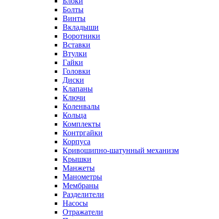
Блоки
Болты
Винты
Вкладыши
Воротники
Вставки
Втулки
Гайки
Головки
Диски
Клапаны
Ключи
Коленвалы
Кольца
Комплекты
Контргайки
Корпуса
Кривошипно-шатунный механизм
Крышки
Манжеты
Манометры
Мембраны
Разделители
Насосы
Отражатели