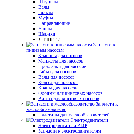
Штуцеры
Валы
Гильзы
Муфты
Направляющие
Упоры
Шарики
+ ЕЩЕ 47
Запчасти к
пищевым насосам
Клапаны для насосов
Манжеты для насосов
Прокладки для насосов
Гайки для насосов
Валы для насосов
Колеса для насосов
Краны для насосов
Обоймы для винтовых насосов
Винты для винтовых насосов
Запчасти к
маслообразователю
Пластины для маслообразователей
Электродвигатели
Электродвигатели АИР
Запчасти к электродвигателям