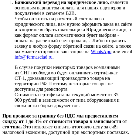
Банковский перевод на юридическое лицо,
является
основным вариантом оплаты для наших партнеров и
покупателей в сегменте B2B.
Чтобы оплатить на расчетный счет нашего
юридического лица, вам нужно оформить заказ на сайте
и в корзине выбрать плательщика Юридическое лицо, а
как формат оплата автоматически будет выбрана -
оплата на расчетный счет продавца. Либо отправить
заявку в любую форму обратной связи на сайте, а также
вы можете отправить ваш запрос на
WhatsApp
или email
info@fermasclad.ru
.
В случае покупки некоторых товаров компаниями
из СНГ необходимо будет оплачивать сертификат
СТ-1, доказывающий производство товара на
территории РФ. Поэтому некоторые товары не
доступны для реэкспорта.
Стоимость сертификата на текущий момент от 35
000 рублей в зависимости от типа оборудования и
сложности сборки документов.
При продаже за границу без НДС мы предоставляем
скидку от 1 до 3% от стоимости товара в зависимости от
его типа.
Это позволяет снизить итоговую цену за счёт
налоговой экономии, доступной при экспортных поставках.