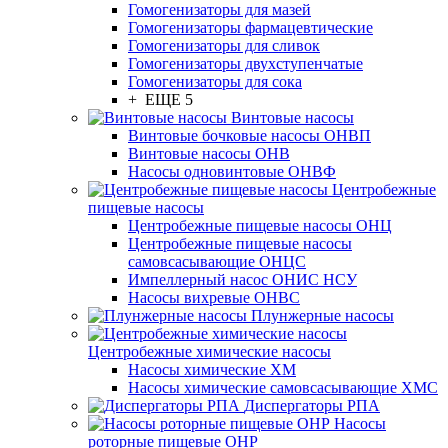
Гомогенизаторы для мазей
Гомогенизаторы фармацевтические
Гомогенизаторы для сливок
Гомогенизаторы двухступенчатые
Гомогенизаторы для сока
+ ЕЩЕ 5
Винтовые насосы
Винтовые бочковые насосы ОНВП
Винтовые насосы ОНВ
Насосы одновинтовые ОНВФ
Центробежные
пищевые насосы
Центробежные пищевые насосы ОНЦ
Центробежные пищевые насосы
самовсасывающие ОНЦС
Импеллерный насос ОНИС НСУ
Насосы вихревые ОНВС
Плунжерные насосы
Центробежные химические насосы
Насосы химические ХМ
Насосы химические самовсасывающие ХМС
Диспергаторы РПА
Насосы
роторные пищевые ОНР