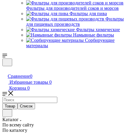
Фильтры для производителей соков и морсов
Фильтры для пива
Фильтры
для пищевых производств
Фильтры химические
Намывные фильтры
Сорбирующие
материалы
Сравнение
0
Избранные товары
0
Корзина
0
Товар
Список
Каталог
По всему сайту
По каталогу