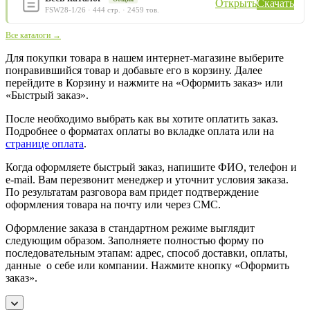
Открыть
Скачать
FSW28-1/26 · 444 стр. · 2459 тов.
Все каталоги →
Для покупки товара в нашем интернет-магазине выберите
понравившийся товар и добавьте его в корзину. Далее
перейдите в Корзину и нажмите на «Оформить заказ» или
«Быстрый заказ».
После необходимо выбрать как вы хотите оплатить заказ.
Подробнее о форматах оплаты во вкладке оплата или на
странице оплата
.
Когда оформляете быстрый заказ, напишите ФИО, телефон и
e-mail. Вам перезвонит менеджер и уточнит условия заказа.
По результатам разговора вам придет подтверждение
оформления товара на почту или через СМС.
Оформление заказа в стандартном режиме выглядит
следующим образом. Заполняете полностью форму по
последовательным этапам: адрес, способ доставки, оплаты,
данные о себе или компании. Нажмите кнопку «Оформить
заказ».