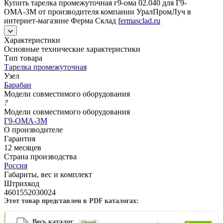
Купить тарелка промежуточная г9-ома 02.040 для Г9-
ОМА-3М от производителя компании УралПромЛуч в
интернет-магазине Ферма Склад
fermasclad.ru
Характеристики
Основные технические характеристики
Тип товара
Тарелка промежуточная
Узел
Барабан
Модели совместимого оборудования
?
Модели совместимого оборудования
Г9-ОМА-3М
О производителе
Гарантия
12 месяцев
Страна производства
Россия
Габариты, вес и комплект
Штрихкод
4601552030024
Этот товар представлен в PDF каталогах:
Весь каталог
Общий