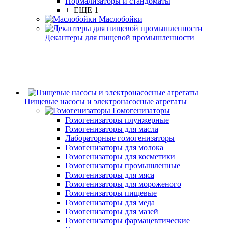
Нормализаторы и стандоматы
+ ЕЩЕ 1
Маслобойки
Декантеры для пищевой промышленности
Пищевые насосы и электронасосные агрегаты
Гомогенизаторы
Гомогенизаторы плунжерные
Гомогенизаторы для масла
Лабораторные гомогенизаторы
Гомогенизаторы для молока
Гомогенизаторы для косметики
Гомогенизаторы промышленные
Гомогенизаторы для мяса
Гомогенизаторы для мороженого
Гомогенизаторы пищевые
Гомогенизаторы для меда
Гомогенизаторы для мазей
Гомогенизаторы фармацевтические