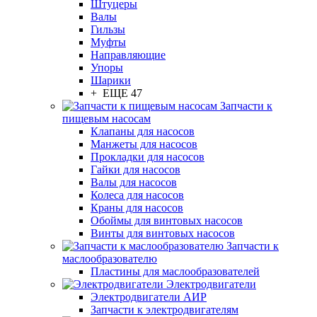
Штуцеры
Валы
Гильзы
Муфты
Направляющие
Упоры
Шарики
+ ЕЩЕ 47
Запчасти к
пищевым насосам
Клапаны для насосов
Манжеты для насосов
Прокладки для насосов
Гайки для насосов
Валы для насосов
Колеса для насосов
Краны для насосов
Обоймы для винтовых насосов
Винты для винтовых насосов
Запчасти к
маслообразователю
Пластины для маслообразователей
Электродвигатели
Электродвигатели АИР
Запчасти к электродвигателям