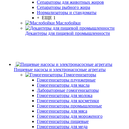
Сепараторы для животных жиров
Сепараторы рыбного жира
Нормализаторы и стандоматы
+ ЕЩЕ 1
Маслобойки
Декантеры для пищевой промышленности
Пищевые насосы и электронасосные агрегаты
Гомогенизаторы
Гомогенизаторы плунжерные
Гомогенизаторы для масла
Лабораторные гомогенизаторы
Гомогенизаторы для молока
Гомогенизаторы для косметики
Гомогенизаторы промышленные
Гомогенизаторы для мяса
Гомогенизаторы для мороженого
Гомогенизаторы пищевые
Гомогенизаторы для меда