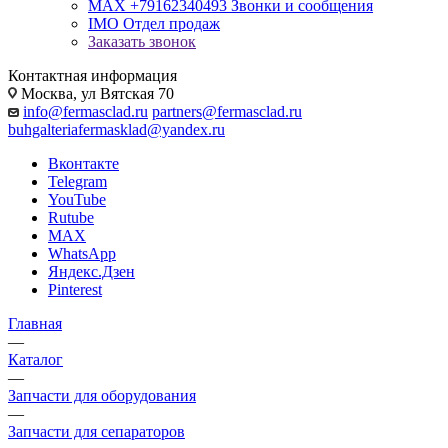
MAX +79162340493
Звонки и сообщения
IMO
Отдел продаж
Заказать звонок
Контактная информация
Москва, ул Вятская 70
info@fermasclad.ru
partners@fermasclad.ru
buhgalteriafermasklad@yandex.ru
Вконтакте
Telegram
YouTube
Rutube
MAX
WhatsApp
Яндекс.Дзен
Pinterest
Главная
—
Каталог
—
Запчасти для оборудования
—
Запчасти для сепараторов