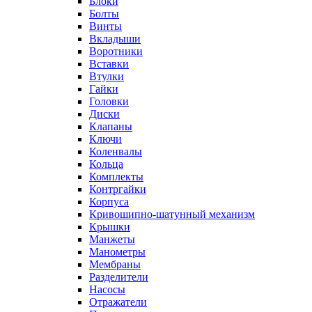
Блоки
Болты
Винты
Вкладыши
Воротники
Вставки
Втулки
Гайки
Головки
Диски
Клапаны
Ключи
Коленвалы
Кольца
Комплекты
Контргайки
Корпуса
Кривошипно-шатунный механизм
Крышки
Манжеты
Манометры
Мембраны
Разделители
Насосы
Отражатели