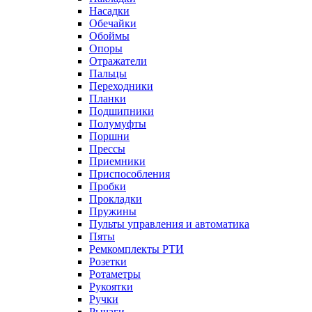
Насадки
Обечайки
Обоймы
Опоры
Отражатели
Пальцы
Переходники
Планки
Подшипники
Полумуфты
Поршни
Прессы
Приемники
Приспособления
Пробки
Прокладки
Пружины
Пульты управления и автоматика
Пяты
Ремкомплекты РТИ
Розетки
Ротаметры
Рукоятки
Ручки
Рычаги