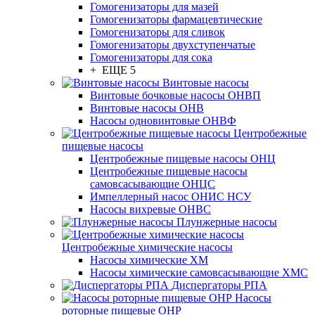
Гомогенизаторы для мазей
Гомогенизаторы фармацевтические
Гомогенизаторы для сливок
Гомогенизаторы двухступенчатые
Гомогенизаторы для сока
+ ЕЩЕ 5
Винтовые насосы
Винтовые бочковые насосы ОНВП
Винтовые насосы ОНВ
Насосы одновинтовые ОНВФ
Центробежные
пищевые насосы
Центробежные пищевые насосы ОНЦ
Центробежные пищевые насосы
самовсасывающие ОНЦС
Импеллерный насос ОНИС НСУ
Насосы вихревые ОНВС
Плунжерные насосы
Центробежные химические насосы
Насосы химические ХМ
Насосы химические самовсасывающие ХМС
Диспергаторы РПА
Насосы
роторные пищевые ОНР