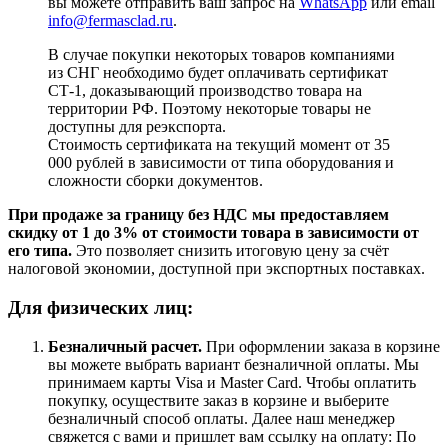
вы можете отправить ваш запрос на
WhatsApp
или email
info@fermasclad.ru
.
В случае покупки некоторых товаров компаниями
из СНГ необходимо будет оплачивать сертификат
СТ-1, доказывающий производство товара на
территории РФ. Поэтому некоторые товары не
доступны для реэкспорта.
Стоимость сертификата на текущий момент от 35
000 рублей в зависимости от типа оборудования и
сложности сборки документов.
При продаже за границу без НДС мы предоставляем
скидку от 1 до 3% от стоимости товара в зависимости от
его типа.
Это позволяет снизить итоговую цену за счёт
налоговой экономии, доступной при экспортных поставках.
Для физических лиц:
Безналичный расчет
.
При оформлении заказа в корзине
вы можете выбрать вариант безналичной оплаты. Мы
принимаем карты Visa и Master Card. Чтобы оплатить
покупку, осуществите заказ в корзине и выберите
безналичный способ оплаты. Далее наш менеджер
свяжется с вами и пришлет вам ссылку на оплату: По