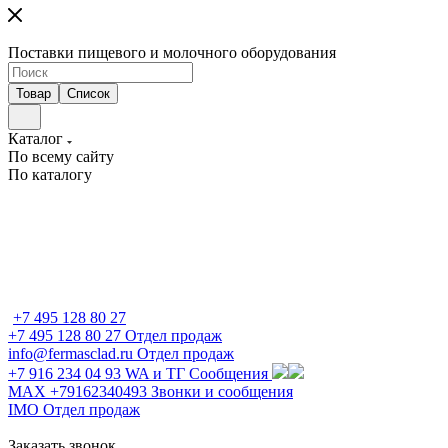
Поставки пищевого и молочного оборудования
Товар
Список
Каталог
По всему сайту
По каталогу
+7 495 128 80 27
+7 495 128 80 27
Отдел продаж
info@fermasclad.ru
Отдел продаж
+7 916 234 04 93
WA и ТГ Сообщения
MAX +79162340493
Звонки и сообщения
IMO
Отдел продаж
Заказать звонок