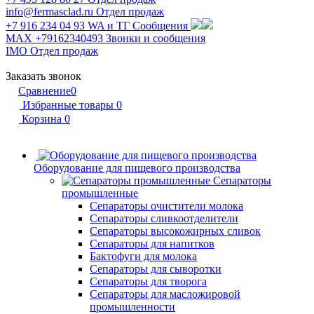
info@fermasclad.ru
Отдел продаж
+7 916 234 04 93
WA и ТГ Сообщения
MAX +79162340493
Звонки и сообщения
IMO
Отдел продаж
Заказать звонок
Сравнение
0
Избранные товары
0
Корзина
0
Оборудование для пищевого производства
Сепараторы
промышленные
Сепараторы очистители молока
Сепараторы сливкоотделители
Сепараторы высокожирных сливок
Сепараторы для напитков
Бактофуги для молока
Сепараторы для сыворотки
Сепараторы для творога
Сепараторы для масложировой
промышленности