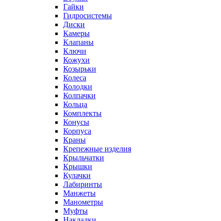
Гайки
Гидросистемы
Диски
Камеры
Клапаны
Ключи
Кожухи
Козырьки
Колеса
Колодки
Колпачки
Кольца
Комплекты
Конусы
Корпуса
Краны
Крепежные изделия
Крыльчатки
Крышки
Кулачки
Лабиринты
Манжеты
Манометры
Муфты
Накладки