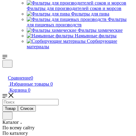
Фильтры для производителей соков и морсов
Фильтры для пива
Фильтры
для пищевых производств
Фильтры химические
Намывные фильтры
Сорбирующие
материалы
Сравнение
0
Избранные товары
0
Корзина
0
Товар
Список
Каталог
По всему сайту
По каталогу