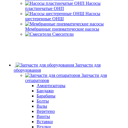
Насосы
пластинчатые ОНП
Насосы
шестеренные ОНШ
Мембранные пневматические насосы
Смесители
Запчасти для
оборудования
Запчасти для
сепараторов
Амортизаторы
Бандажи
Барабаны
Болты
Валы
Веретено
Винты
Вставки
Втулки