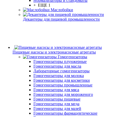
Нормализаторы и стандоматы
+ ЕЩЕ 1
Маслобойки
Декантеры для пищевой промышленности
Пищевые насосы и электронасосные агрегаты
Гомогенизаторы
Гомогенизаторы плунжерные
Гомогенизаторы для масла
Лабораторные гомогенизаторы
Гомогенизаторы для молока
Гомогенизаторы для косметики
Гомогенизаторы промышленные
Гомогенизаторы для мяса
Гомогенизаторы для мороженого
Гомогенизаторы пищевые
Гомогенизаторы для меда
Гомогенизаторы для мазей
Гомогенизаторы фармацевтические