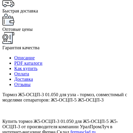
Быстрая доставка
Оптовые цены
Гарантия качества
Описание
PDF каталоги
Как купить
Оплата
Доставка
Отзывы
Тормоз Ж5-ОСЦП-3 01.050 для узла - тормоз, совместимый с
моделями сепараторов: Ж5-ОСЦП-5 Ж5-ОСЦП-3
Купить тормоз Ж5-ОСЦП-3 01.050 для Ж5-ОСЦП-5 Ж5-
ОСЦП-3 от производителя компании УралПромЛуч в
интернет-магазине Ферма Склад
fermasclad.ru