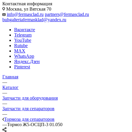
Контактная информация
Москва, ул Вятская 70
info@fermasclad.ru
partners@fermasclad.ru
buhgalteriafermasklad@yandex.ru
Вконтакте
Telegram
YouTube
Rutube
MAX
WhatsApp
Яндекс.Дзен
Pinterest
Главная
—
Каталог
—
Запчасти для оборудования
—
Запчасти для сепараторов
—
Тормоза для сепараторов
—
Тормоз Ж5-ОСЦП-3 01.050