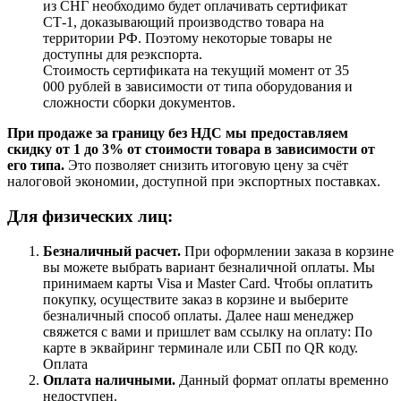
из СНГ необходимо будет оплачивать сертификат
СТ-1, доказывающий производство товара на
территории РФ. Поэтому некоторые товары не
доступны для реэкспорта.
Стоимость сертификата на текущий момент от 35
000 рублей в зависимости от типа оборудования и
сложности сборки документов.
При продаже за границу без НДС мы предоставляем
скидку от 1 до 3% от стоимости товара в зависимости от
его типа.
Это позволяет снизить итоговую цену за счёт
налоговой экономии, доступной при экспортных поставках.
Для физических лиц:
Безналичный расчет
.
При оформлении заказа в корзине
вы можете выбрать вариант безналичной оплаты. Мы
принимаем карты Visa и Master Card. Чтобы оплатить
покупку, осуществите заказ в корзине и выберите
безналичный способ оплаты. Далее наш менеджер
свяжется с вами и пришлет вам ссылку на оплату: По
карте в эквайринг терминале или СБП по QR коду.
Оплата
Оплата наличными.
Данный формат оплаты временно
недоступен.