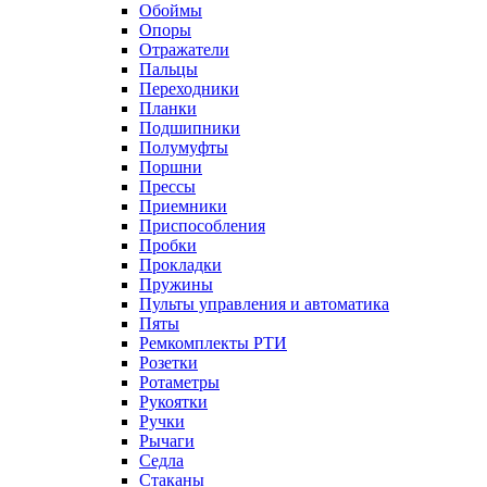
Обоймы
Опоры
Отражатели
Пальцы
Переходники
Планки
Подшипники
Полумуфты
Поршни
Прессы
Приемники
Приспособления
Пробки
Прокладки
Пружины
Пульты управления и автоматика
Пяты
Ремкомплекты РТИ
Розетки
Ротаметры
Рукоятки
Ручки
Рычаги
Седла
Стаканы