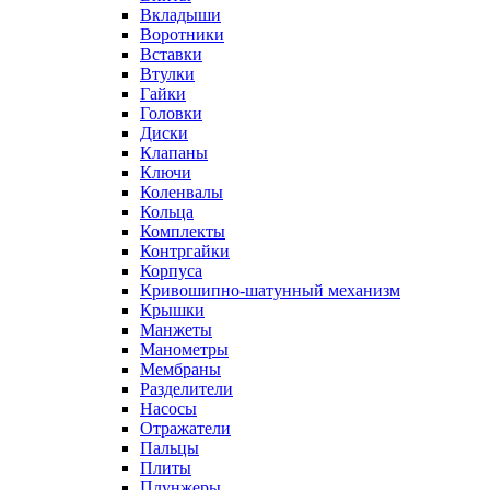
Вкладыши
Воротники
Вставки
Втулки
Гайки
Головки
Диски
Клапаны
Ключи
Коленвалы
Кольца
Комплекты
Контргайки
Корпуса
Кривошипно-шатунный механизм
Крышки
Манжеты
Манометры
Мембраны
Разделители
Насосы
Отражатели
Пальцы
Плиты
Плунжеры