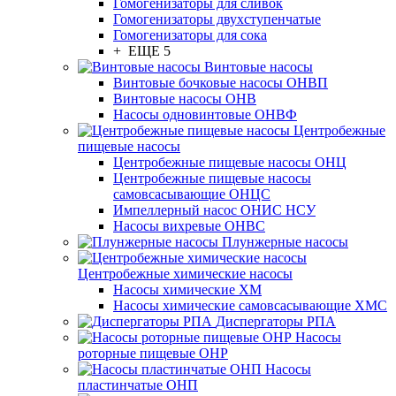
Гомогенизаторы для сливок
Гомогенизаторы двухступенчатые
Гомогенизаторы для сока
+ ЕЩЕ 5
Винтовые насосы
Винтовые бочковые насосы ОНВП
Винтовые насосы ОНВ
Насосы одновинтовые ОНВФ
Центробежные
пищевые насосы
Центробежные пищевые насосы ОНЦ
Центробежные пищевые насосы
самовсасывающие ОНЦС
Импеллерный насос ОНИС НСУ
Насосы вихревые ОНВС
Плунжерные насосы
Центробежные химические насосы
Насосы химические ХМ
Насосы химические самовсасывающие ХМС
Диспергаторы РПА
Насосы
роторные пищевые ОНР
Насосы
пластинчатые ОНП