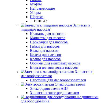
Муфты
Направляющие
Упоры
Шарики
+ ЕЩЕ 47
Запчасти к
пищевым насосам
Клапаны для насосов
Манжеты для насосов
Прокладки для насосов
Гайки для насосов
Валы для насосов
Колеса для насосов
Краны для насосов
Обоймы для винтовых насосов
Винты для винтовых насосов
Запчасти к
маслообразователю
Пластины для маслообразователей
Электродвигатели
Электродвигатели АИР
Запчасти к электродвигателям
Подшипники
для оборудования