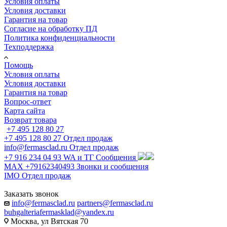
Условия оплаты
Условия доставки
Гарантия на товар
Согласие на обработку ПД
Политика конфиденциальности
Техподдержка
Помощь
Условия оплаты
Условия доставки
Гарантия на товар
Вопрос-ответ
Карта сайта
Возврат товара
+7 495 128 80 27
+7 495 128 80 27
Отдел продаж
info@fermasclad.ru
Отдел продаж
+7 916 234 04 93
WA и ТГ Сообщения
MAX +79162340493
Звонки и сообщения
IMO
Отдел продаж
Заказать звонок
info@fermasclad.ru
partners@fermasclad.ru
buhgalteriafermasklad@yandex.ru
Москва, ул Вятская 70