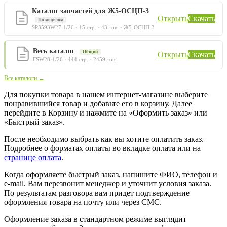
Каталог запчастей для Ж5-ОСЦП-3
Открыть
Скачать
По моделям
SP3593W27-1/26 · 15 стр. · 43 тов. · Ж5-ОСЦП-3
Весь каталог
Общий
Открыть
Скачать
FSW28-1/26 · 444 стр. · 2459 тов.
Все каталоги →
Для покупки товара в нашем интернет-магазине выберите
понравившийся товар и добавьте его в корзину. Далее
перейдите в Корзину и нажмите на «Оформить заказ» или
«Быстрый заказ».
После необходимо выбрать как вы хотите оплатить заказ.
Подробнее о форматах оплаты во вкладке оплата или на
странице оплата
.
Когда оформляете быстрый заказ, напишите ФИО, телефон и
e-mail. Вам перезвонит менеджер и уточнит условия заказа.
По результатам разговора вам придет подтверждение
оформления товара на почту или через СМС.
Оформление заказа в стандартном режиме выглядит