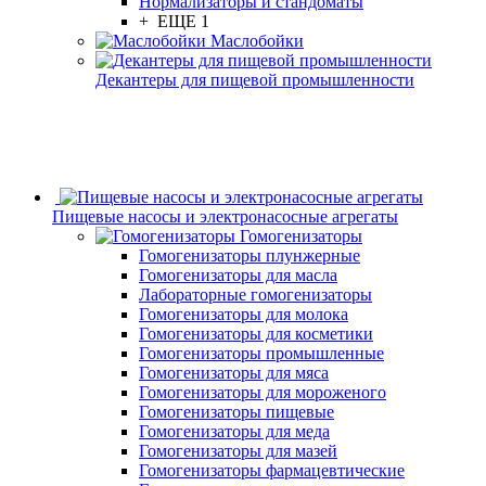
Нормализаторы и стандоматы
+ ЕЩЕ 1
Маслобойки
Декантеры для пищевой промышленности
Пищевые насосы и электронасосные агрегаты
Гомогенизаторы
Гомогенизаторы плунжерные
Гомогенизаторы для масла
Лабораторные гомогенизаторы
Гомогенизаторы для молока
Гомогенизаторы для косметики
Гомогенизаторы промышленные
Гомогенизаторы для мяса
Гомогенизаторы для мороженого
Гомогенизаторы пищевые
Гомогенизаторы для меда
Гомогенизаторы для мазей
Гомогенизаторы фармацевтические