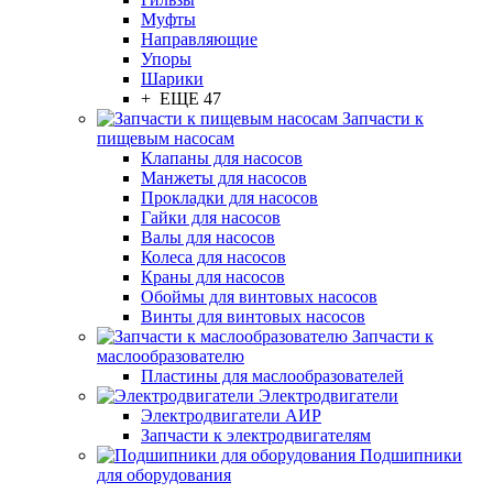
Муфты
Направляющие
Упоры
Шарики
+ ЕЩЕ 47
Запчасти к
пищевым насосам
Клапаны для насосов
Манжеты для насосов
Прокладки для насосов
Гайки для насосов
Валы для насосов
Колеса для насосов
Краны для насосов
Обоймы для винтовых насосов
Винты для винтовых насосов
Запчасти к
маслообразователю
Пластины для маслообразователей
Электродвигатели
Электродвигатели АИР
Запчасти к электродвигателям
Подшипники
для оборудования