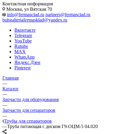
Контактная информация
Москва, ул Вятская 70
info@fermasclad.ru
partners@fermasclad.ru
buhgalteriafermasklad@yandex.ru
Вконтакте
Telegram
YouTube
Rutube
MAX
WhatsApp
Яндекс.Дзен
Pinterest
Главная
—
Каталог
—
Запчасти для оборудования
—
Запчасти для сепараторов
—
Трубы для сепараторов
—
Труба питающая с диском Г9-ОЦМ-5 04.020