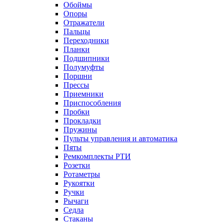
Обоймы
Опоры
Отражатели
Пальцы
Переходники
Планки
Подшипники
Полумуфты
Поршни
Прессы
Приемники
Приспособления
Пробки
Прокладки
Пружины
Пульты управления и автоматика
Пяты
Ремкомплекты РТИ
Розетки
Ротаметры
Рукоятки
Ручки
Рычаги
Седла
Стаканы