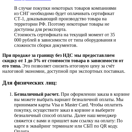
В случае покупки некоторых товаров компаниями
из СНГ необходимо будет оплачивать сертификат
СТ-1, доказывающий производство товара на
территории РФ. Поэтому некоторые товары не
доступны для реэкспорта.
Стоимость сертификата на текущий момент от 35
000 рублей в зависимости от типа оборудования и
сложности сборки документов.
При продаже за границу без НДС мы предоставляем
скидку от 1 до 3% от стоимости товара в зависимости от
его типа.
Это позволяет снизить итоговую цену за счёт
налоговой экономии, доступной при экспортных поставках.
Для физических лиц:
Безналичный расчет
.
При оформлении заказа в корзине
вы можете выбрать вариант безналичной оплаты. Мы
принимаем карты Visa и Master Card. Чтобы оплатить
покупку, осуществите заказ в корзине и выберите
безналичный способ оплаты. Далее наш менеджер
свяжется с вами и пришлет вам ссылку на оплату: По
карте в эквайринг терминале или СБП по QR коду.
Оплата