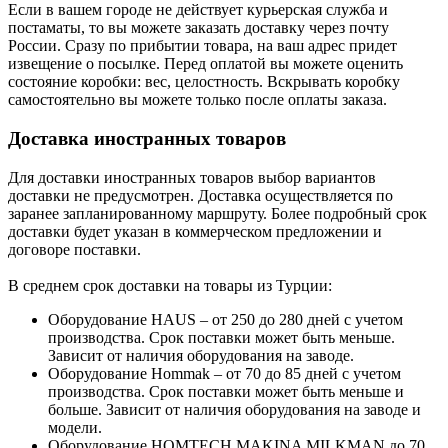
Если в вашем городе не действует курьерская служба и
постаматы, то вы можете заказать доставку через почту
России. Сразу по прибытии товара, на ваш адрес придет
извещение о посылке. Перед оплатой вы можете оценить
состояние коробки: вес, целостность. Вскрывать коробку
самостоятельно вы можете только после оплаты заказа.
Доставка иностранных товаров
Для доставки иностранных товаров выбор вариантов
доставки не предусмотрен. Доставка осуществляется по
заранее запланированному маршруту. Более подробный срок
доставки будет указан в коммерческом предложении и
договоре поставки.
В среднем срок доставки на товары из Турции:
Оборудование HAUS – от 250 до 280 дней с учетом
производства. Срок поставки может быть меньше.
Зависит от наличия оборудования на заводе.
Оборудование Hommak – от 70 до 85 дней с учетом
производства. Срок поставки может быть меньше и
больше. Зависит от наличия оборудования на заводе и
модели.
Оборудование HOMTECH MAKINA MILKMAN до 70