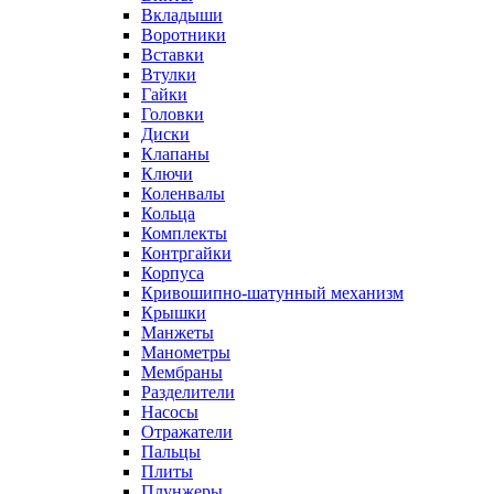
Вкладыши
Воротники
Вставки
Втулки
Гайки
Головки
Диски
Клапаны
Ключи
Коленвалы
Кольца
Комплекты
Контргайки
Корпуса
Кривошипно-шатунный механизм
Крышки
Манжеты
Манометры
Мембраны
Разделители
Насосы
Отражатели
Пальцы
Плиты
Плунжеры