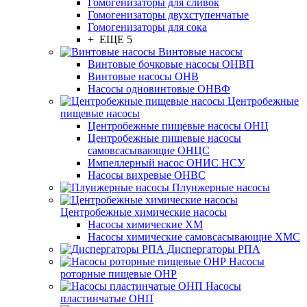
Гомогенизаторы для сливок
Гомогенизаторы двухступенчатые
Гомогенизаторы для сока
+ ЕЩЕ 5
Винтовые насосы
Винтовые бочковые насосы ОНВП
Винтовые насосы ОНВ
Насосы одновинтовые ОНВФ
Центробежные
пищевые насосы
Центробежные пищевые насосы ОНЦ
Центробежные пищевые насосы
самовсасывающие ОНЦС
Импеллерный насос ОНИС НСУ
Насосы вихревые ОНВС
Плунжерные насосы
Центробежные химические насосы
Насосы химические ХМ
Насосы химические самовсасывающие ХМС
Диспергаторы РПА
Насосы
роторные пищевые ОНР
Насосы
пластинчатые ОНП