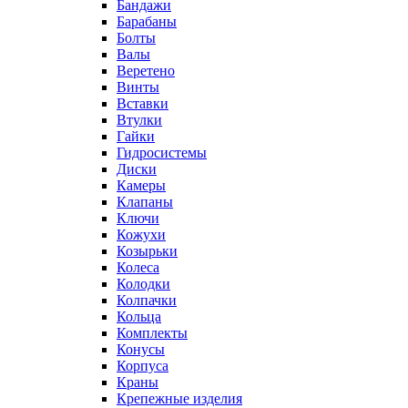
Бандажи
Барабаны
Болты
Валы
Веретено
Винты
Вставки
Втулки
Гайки
Гидросистемы
Диски
Камеры
Клапаны
Ключи
Кожухи
Козырьки
Колеса
Колодки
Колпачки
Кольца
Комплекты
Конусы
Корпуса
Краны
Крепежные изделия