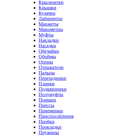
Крыльчатки
Крышки
Кулачки
Лабиринты
Манжеты
Манометры
Муфты
Накладки
Насадки
Обечайки
Обоймы
Опоры
Отражатели
Пальцы
Переходники
Планки
Подшипники
Полумуфты
Поршни
Прессы
Приемники
Приспособления
Пробки
Прокладки
Пружины