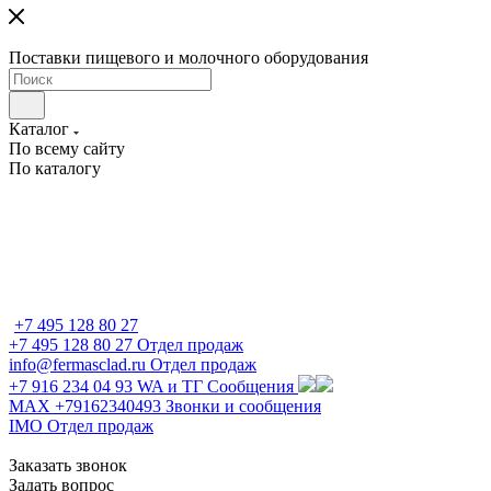
Поставки пищевого и молочного оборудования
Каталог
По всему сайту
По каталогу
+7 495 128 80 27
+7 495 128 80 27
Отдел продаж
info@fermasclad.ru
Отдел продаж
+7 916 234 04 93
WA и ТГ Сообщения
MAX +79162340493
Звонки и сообщения
IMO
Отдел продаж
Заказать звонок
Задать вопрос