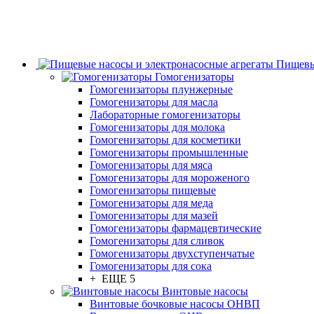
Пищевы
Гомогенизаторы
Гомогенизаторы плунжерные
Гомогенизаторы для масла
Лабораторные гомогенизаторы
Гомогенизаторы для молока
Гомогенизаторы для косметики
Гомогенизаторы промышленные
Гомогенизаторы для мяса
Гомогенизаторы для мороженого
Гомогенизаторы пищевые
Гомогенизаторы для меда
Гомогенизаторы для мазей
Гомогенизаторы фармацевтические
Гомогенизаторы для сливок
Гомогенизаторы двухступенчатые
Гомогенизаторы для сока
+ ЕЩЕ 5
Винтовые насосы
Винтовые бочковые насосы ОНВП