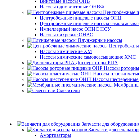
Винтовые насосы ОНВ
Насосы одновинтовые ОНВФ
Центробежные 
Центробежные пищевые насосы ОНЦ
Центробежные пищевые насосы самовсасы
Импеллерный насос ОНИС НСУ
Насосы вихревые ОНВС
Плунжерные насосы
Центробежны
Насосы химические ХМ
Насосы химические самовсасывающие ХМС
Диспергаторы РПА
Насосы роторн
Насосы пластинчат
Насосы шестеренны
Мембранные
Смесители
Запчасти для оборудовани
Запчасти для сепаратор
Амортизаторы