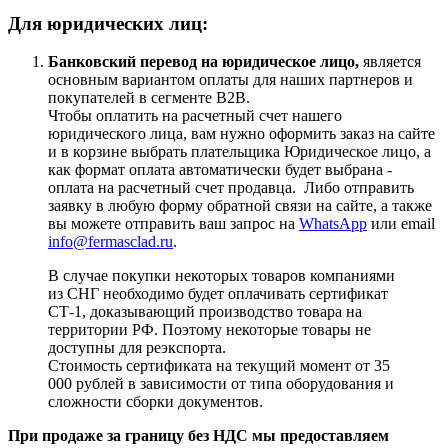
Для юридических лиц:
Банковский перевод на юридическое лицо,
является
основным вариантом оплаты для наших партнеров и
покупателей в сегменте B2B.
Чтобы оплатить на расчетный счет нашего
юридического лица, вам нужно оформить заказ на сайте
и в корзине выбрать плательщика Юридическое лицо, а
как формат оплата автоматически будет выбрана -
оплата на расчетный счет продавца. Либо отправить
заявку в любую форму обратной связи на сайте, а также
вы можете отправить ваш запрос на
WhatsApp
или email
info@fermasclad.ru
.
В случае покупки некоторых товаров компаниями
из СНГ необходимо будет оплачивать сертификат
СТ-1, доказывающий производство товара на
территории РФ. Поэтому некоторые товары не
доступны для реэкспорта.
Стоимость сертификата на текущий момент от 35
000 рублей в зависимости от типа оборудования и
сложности сборки документов.
При продаже за границу без НДС мы предоставляем