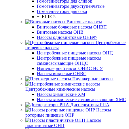
Гомогенизаторы для сливок
Гомогенизаторы двухступенчатые
Гомогенизаторы для сока
+ ЕЩЕ 5
Винтовые насосы
Винтовые бочковые насосы ОНВП
Винтовые насосы ОНВ
Насосы одновинтовые ОНВФ
Центробежные
пищевые насосы
Центробежные пищевые насосы ОНЦ
Центробежные пищевые насосы
самовсасывающие ОНЦС
Импеллерный насос ОНИС НСУ
Насосы вихревые ОНВС
Плунжерные насосы
Центробежные химические насосы
Насосы химические ХМ
Насосы химические самовсасывающие ХМС
Диспергаторы РПА
Насосы
роторные пищевые ОНР
Насосы
пластинчатые ОНП