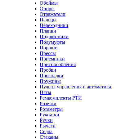
Обоймы
Опоры
Отражатели
Пальцы
Переходники
Планки
Подшипники
Полумуфты
Поршни
Прессы
Приемники
Приспособления
Пробки
Прокладки
Пружины
Пульты управления и автоматика
Пяты
Ремкомплекты РТИ
Розетки
Ротаметры
Рукоятки
Ручки
Рычаги
Седла
Стаканы