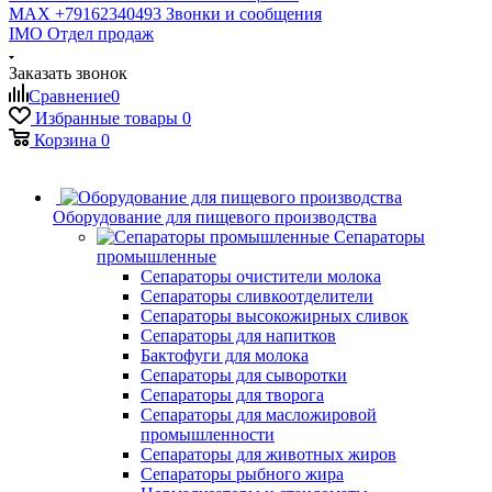
MAX +79162340493
Звонки и сообщения
IMO
Отдел продаж
Заказать звонок
Сравнение
0
Избранные товары
0
Корзина
0
Оборудование для пищевого производства
Сепараторы
промышленные
Сепараторы очистители молока
Сепараторы сливкоотделители
Сепараторы высокожирных сливок
Сепараторы для напитков
Бактофуги для молока
Сепараторы для сыворотки
Сепараторы для творога
Сепараторы для масложировой
промышленности
Сепараторы для животных жиров
Сепараторы рыбного жира