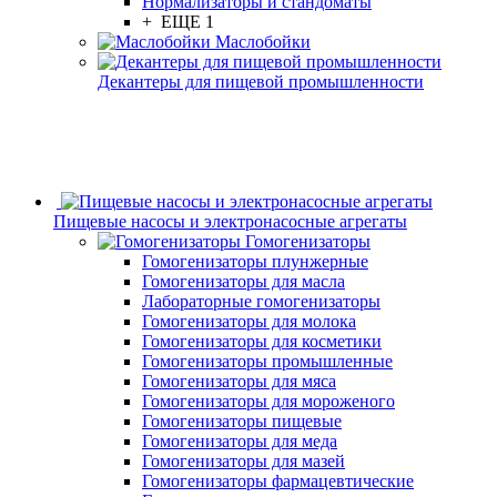
Нормализаторы и стандоматы
+ ЕЩЕ 1
Маслобойки
Декантеры для пищевой промышленности
Пищевые насосы и электронасосные агрегаты
Гомогенизаторы
Гомогенизаторы плунжерные
Гомогенизаторы для масла
Лабораторные гомогенизаторы
Гомогенизаторы для молока
Гомогенизаторы для косметики
Гомогенизаторы промышленные
Гомогенизаторы для мяса
Гомогенизаторы для мороженого
Гомогенизаторы пищевые
Гомогенизаторы для меда
Гомогенизаторы для мазей
Гомогенизаторы фармацевтические