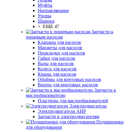
Муфты
Направляющие
Упоры
Шарики
+ ЕЩЕ 47
Запчасти к
пищевым насосам
Клапаны для насосов
Манжеты для насосов
Прокладки для насосов
Гайки для насосов
Валы для насосов
Колеса для насосов
Краны для насосов
Обоймы для винтовых насосов
Винты для винтовых насосов
Запчасти к
маслообразователю
Пластины для маслообразователей
Электродвигатели
Электродвигатели АИР
Запчасти к электродвигателям
Подшипники
для оборудования