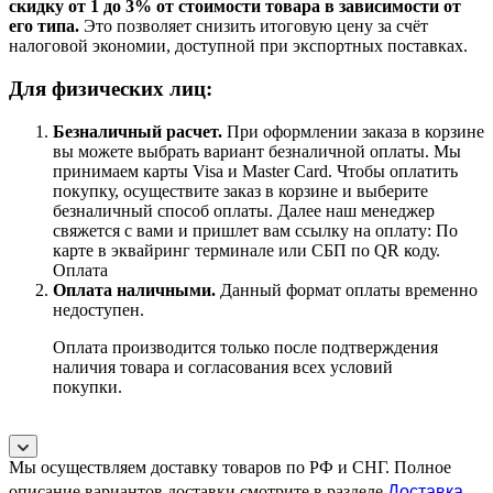
скидку от 1 до 3% от стоимости товара в зависимости от
его типа.
Это позволяет снизить итоговую цену за счёт
налоговой экономии, доступной при экспортных поставках.
Для физических лиц:
Безналичный расчет
.
При оформлении заказа в корзине
вы можете выбрать вариант безналичной оплаты. Мы
принимаем карты Visa и Master Card. Чтобы оплатить
покупку, осуществите заказ в корзине и выберите
безналичный способ оплаты. Далее наш менеджер
свяжется с вами и пришлет вам ссылку на оплату: По
карте в эквайринг терминале или СБП по QR коду.
Оплата
Оплата наличными.
Данный формат оплаты временно
недоступен.
Оплата производится только после подтверждения
наличия товара и согласования всех условий
покупки.
Мы осуществляем доставку товаров по РФ и СНГ. Полное
Доставка
.
описание вариантов доставки смотрите в разделе