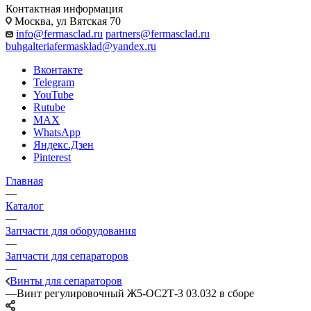
Контактная информация
Москва, ул Вятская 70
info@fermasclad.ru
partners@fermasclad.ru
buhgalteriafermasklad@yandex.ru
Вконтакте
Telegram
YouTube
Rutube
MAX
WhatsApp
Яндекс.Дзен
Pinterest
Главная
—
Каталог
—
Запчасти для оборудования
—
Запчасти для сепараторов
—
Винты для сепараторов
—
Винт регулировочный Ж5-ОС2Т-3 03.032 в сборе