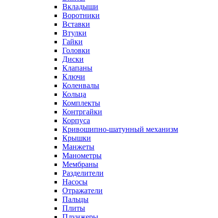
Вкладыши
Воротники
Вставки
Втулки
Гайки
Головки
Диски
Клапаны
Ключи
Коленвалы
Кольца
Комплекты
Контргайки
Корпуса
Кривошипно-шатунный механизм
Крышки
Манжеты
Манометры
Мембраны
Разделители
Насосы
Отражатели
Пальцы
Плиты
Плунжеры