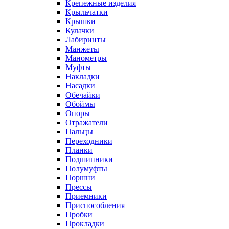
Крепежные изделия
Крыльчатки
Крышки
Кулачки
Лабиринты
Манжеты
Манометры
Муфты
Накладки
Насадки
Обечайки
Обоймы
Опоры
Отражатели
Пальцы
Переходники
Планки
Подшипники
Полумуфты
Поршни
Прессы
Приемники
Приспособления
Пробки
Прокладки