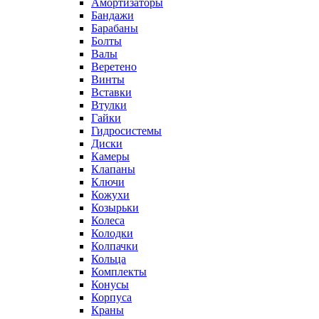
Амортизаторы
Бандажи
Барабаны
Болты
Валы
Веретено
Винты
Вставки
Втулки
Гайки
Гидросистемы
Диски
Камеры
Клапаны
Ключи
Кожухи
Козырьки
Колеса
Колодки
Колпачки
Кольца
Комплекты
Конусы
Корпуса
Краны