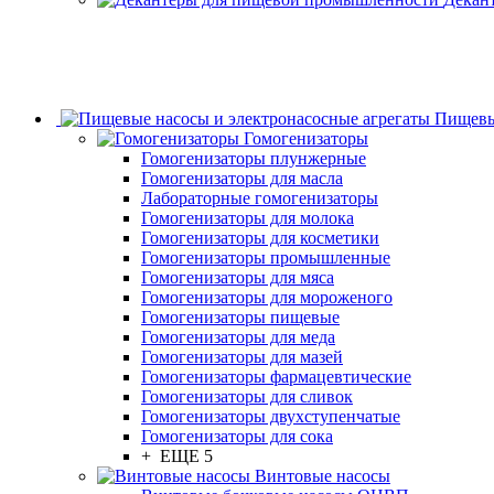
Пищевы
Гомогенизаторы
Гомогенизаторы плунжерные
Гомогенизаторы для масла
Лабораторные гомогенизаторы
Гомогенизаторы для молока
Гомогенизаторы для косметики
Гомогенизаторы промышленные
Гомогенизаторы для мяса
Гомогенизаторы для мороженого
Гомогенизаторы пищевые
Гомогенизаторы для меда
Гомогенизаторы для мазей
Гомогенизаторы фармацевтические
Гомогенизаторы для сливок
Гомогенизаторы двухступенчатые
Гомогенизаторы для сока
+ ЕЩЕ 5
Винтовые насосы