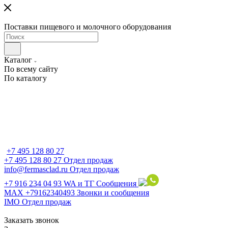
Поставки пищевого и молочного оборудования
Каталог
По всему сайту
По каталогу
+7 495 128 80 27
+7 495 128 80 27
Отдел продаж
info@fermasclad.ru
Отдел продаж
+7 916 234 04 93
WA и ТГ Сообщения
MAX +79162340493
Звонки и сообщения
IMO
Отдел продаж
Заказать звонок