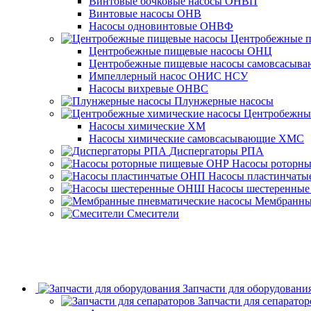
Винтовые бочковые насосы ОНВП
Винтовые насосы ОНВ
Насосы одновинтовые ОНВФ
Центробежные 
Центробежные пищевые насосы ОНЦ
Центробежные пищевые насосы самовсасы
Импеллерный насос ОНИС НСУ
Насосы вихревые ОНВС
Плунжерные насосы
Центробежны
Насосы химические ХМ
Насосы химические самовсасывающие ХМС
Диспергаторы РПА
Насосы роторн
Насосы пластинчат
Насосы шестеренны
Мембранные
Смесители
Запчасти для оборудовани
Запчасти для сепаратор