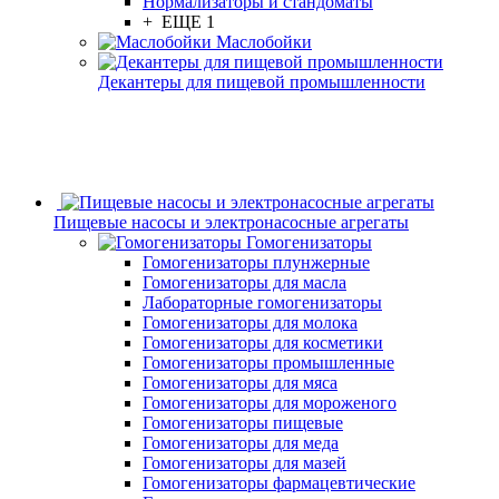
Нормализаторы и стандоматы
+ ЕЩЕ 1
Маслобойки
Декантеры для пищевой промышленности
Пищевые насосы и электронасосные агрегаты
Гомогенизаторы
Гомогенизаторы плунжерные
Гомогенизаторы для масла
Лабораторные гомогенизаторы
Гомогенизаторы для молока
Гомогенизаторы для косметики
Гомогенизаторы промышленные
Гомогенизаторы для мяса
Гомогенизаторы для мороженого
Гомогенизаторы пищевые
Гомогенизаторы для меда
Гомогенизаторы для мазей
Гомогенизаторы фармацевтические