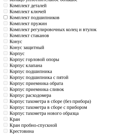
Комплект деталей
Комплект ключей
Комплект подшипников
Комплект пружин
Комплект регулировочных колец и втулок
Комплект стаканов
Конус
Конус защитный
Корпус
Корпус горловой опоры
Корпус клапана
Корпус подшипника
Корпус подшипника с пятой
Корпус приемника обрата
Корпус приемника сливок
Корпус расходомера
Корпус тахометра в сборе (без прибора)
Корпус тахометра в сборе с прибором
Корпус тахометра нового образца
Кран
Кран пробно-спускной
Крестовина