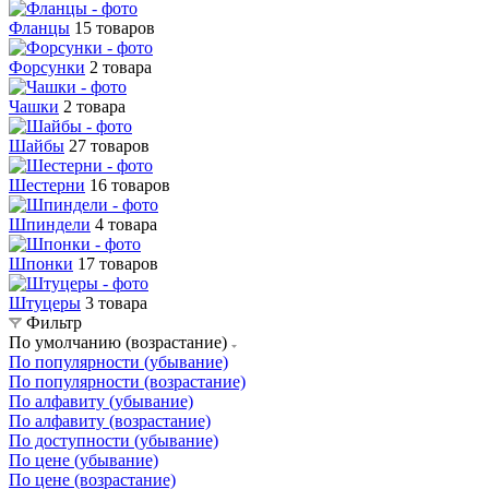
Фланцы
15 товаров
Форсунки
2 товара
Чашки
2 товара
Шайбы
27 товаров
Шестерни
16 товаров
Шпиндели
4 товара
Шпонки
17 товаров
Штуцеры
3 товара
Фильтр
По умолчанию (возрастание)
По популярности (убывание)
По популярности (возрастание)
По алфавиту (убывание)
По алфавиту (возрастание)
По доступности (убывание)
По цене (убывание)
По цене (возрастание)