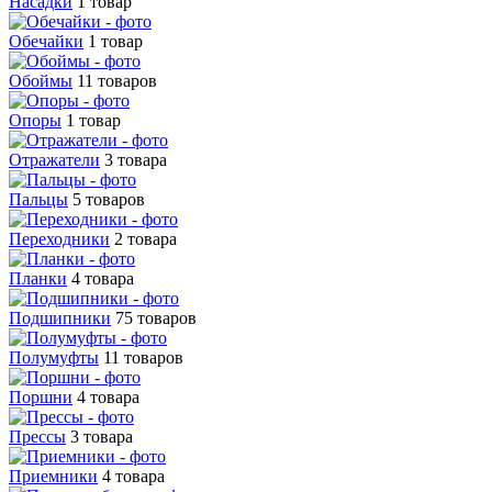
Насадки
1 товар
Обечайки
1 товар
Обоймы
11 товаров
Опоры
1 товар
Отражатели
3 товара
Пальцы
5 товаров
Переходники
2 товара
Планки
4 товара
Подшипники
75 товаров
Полумуфты
11 товаров
Поршни
4 товара
Прессы
3 товара
Приемники
4 товара