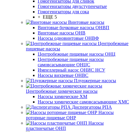
Гомогенизаторы для сливок
Гомогенизаторы двухступенчатые
Гомогенизаторы для сока
+ ЕЩЕ 5
Винтовые насосы
Винтовые бочковые насосы ОНВП
Винтовые насосы ОНВ
Насосы одновинтовые ОНВФ
Центробежные
пищевые насосы
Центробежные пищевые насосы ОНЦ
Центробежные пищевые насосы
самовсасывающие ОНЦС
Импеллерный насос ОНИС НСУ
Насосы вихревые ОНВС
Плунжерные насосы
Центробежные химические насосы
Насосы химические ХМ
Насосы химические самовсасывающие ХМС
Диспергаторы РПА
Насосы
роторные пищевые ОНР
Насосы
пластинчатые ОНП