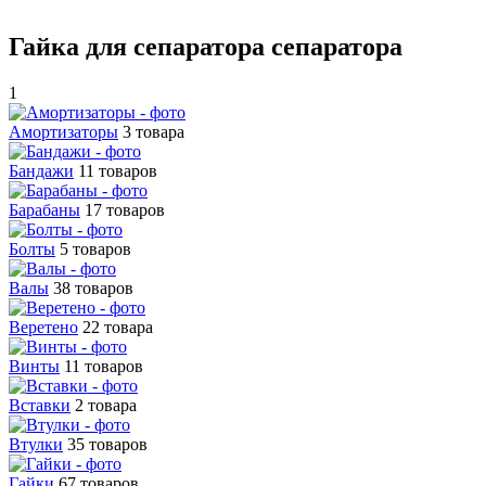
Гайка для сепаратора сепаратора
1
Амортизаторы
3 товара
Бандажи
11 товаров
Барабаны
17 товаров
Болты
5 товаров
Валы
38 товаров
Веретено
22 товара
Винты
11 товаров
Вставки
2 товара
Втулки
35 товаров
Гайки
67 товаров