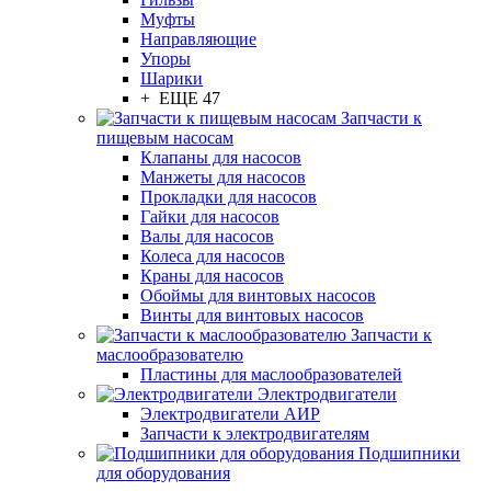
Муфты
Направляющие
Упоры
Шарики
+ ЕЩЕ 47
Запчасти к
пищевым насосам
Клапаны для насосов
Манжеты для насосов
Прокладки для насосов
Гайки для насосов
Валы для насосов
Колеса для насосов
Краны для насосов
Обоймы для винтовых насосов
Винты для винтовых насосов
Запчасти к
маслообразователю
Пластины для маслообразователей
Электродвигатели
Электродвигатели АИР
Запчасти к электродвигателям
Подшипники
для оборудования