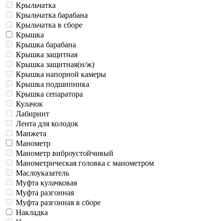
Крыльчатка
Крыльчатка барабана
Крыльчатка в сборе
Крышка
Крышка барабана
Крышка защитная
Крышка защитная(н/ж)
Крышка напорной камеры
Крышка подшипника
Крышка сепаратора
Кулачок
Лабиринт
Лента для колодок
Манжета
Манометр
Манометр виброустойчивый
Манометрическая головка c манометром
Маслоуказатель
Муфта кулачковая
Муфта разгонная
Муфта разгонная в сборе
Накладка