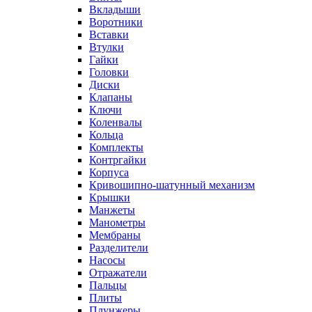
Вкладыши
Воротники
Вставки
Втулки
Гайки
Головки
Диски
Клапаны
Ключи
Коленвалы
Кольца
Комплекты
Контргайки
Корпуса
Кривошипно-шатунный механизм
Крышки
Манжеты
Манометры
Мембраны
Разделители
Насосы
Отражатели
Пальцы
Плиты
Плунжеры