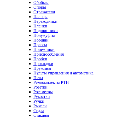
Обоймы
Опоры
Отражатели
Пальцы
Переходники
Планки
Подшипники
Полумуфты
Поршни
Прессы
Приемники
Приспособления
Пробки
Прокладки
Пружины
Пульты управления и автоматика
Пяты
Ремкомплекты РТИ
Розетки
Ротаметры
Рукоятки
Ручки
Рычаги
Седла
Стаканы