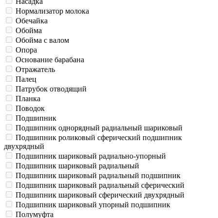
Насадка
Нормализатор молока
Обечайка
Обойма
Обойма с валом
Опора
Основание барабана
Отражатель
Палец
Патрубок отводящий
Планка
Поводок
Подшипник
Подшипник однорядный радиальный шариковый
Подшипник роликовый сферический подшипник
двухрядный
Подшипник шариковый радиально-упорный
Подшипник шариковый радиальный
Подшипник шариковый радиальный подшипник
Подшипник шариковый радиальный сферический
Подшипник шариковый сферический двухрядный
Подшипник шариковый упорный подшипник
Полумуфта