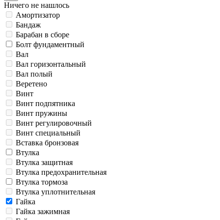
Ничего не нашлось
Амортизатор
Бандаж
Барабан в сборе
Болт фундаментный
Вал
Вал горизонтальный
Вал полый
Веретено
Винт
Винт подпятника
Винт пружины
Винт регулировочный
Винт специальный
Вставка бронзовая
Втулка
Втулка защитная
Втулка предохранительная
Втулка тормоза
Втулка уплотнительная
Гайка
Гайка зажимная