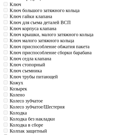
Ключ
Ключ большого затяжного кольца
Ключ гайки клапана
Ключ для съема деталей ВСП
Ключ корпуса клапана
Ключ крышки, малого затяжного кольца
Ключ малого затяжного кольца
Ключ приспособление обжатия пакета
Ключ приспособление сборки барабана
Ключ седла клапана
Ключ стопорный
Ключ съемника
Ключ трубы питающей
Кожух
Козырек
Колено
Колесо зубчатое
Колесо зубчатое/Шестерня
Колодка
Колодка без накладки
Колодка в сборе
Колпак защитный