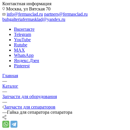
Контактная информация
Москва, ул Вятская 70
info@fermasclad.ru
partners@fermasclad.ru
buhgalteriafermasklad@yandex.ru
Вконтакте
Telegram
YouTube
Rutube
MAX
WhatsApp
Яндекс.Дзен
Pinterest
Главная
—
Каталог
—
Запчасти для оборудования
—
Запчасти для сепараторов
—
Гайка для сепаратора сепаратора