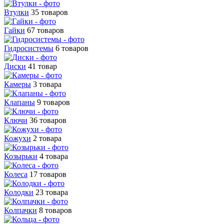
Втулки
35 товаров
Гайки
67 товаров
Гидросистемы
6 товаров
Диски
41 товар
Камеры
3 товара
Клапаны
9 товаров
Ключи
36 товаров
Кожухи
2 товара
Козырьки
4 товара
Колеса
17 товаров
Колодки
23 товара
Колпачки
8 товаров