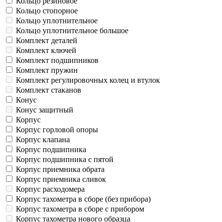
Кольцо резиновое
Кольцо стопорное
Кольцо уплотнительное
Кольцо уплотнительное большое
Комплект деталей
Комплект ключей
Комплект подшипников
Комплект пружин
Комплект регулировочных колец и втулок
Комплект стаканов
Конус
Конус защитный
Корпус
Корпус горловой опоры
Корпус клапана
Корпус подшипника
Корпус подшипника с пятой
Корпус приемника обрата
Корпус приемника сливок
Корпус расходомера
Корпус тахометра в сборе (без прибора)
Корпус тахометра в сборе с прибором
Корпус тахометра нового образца