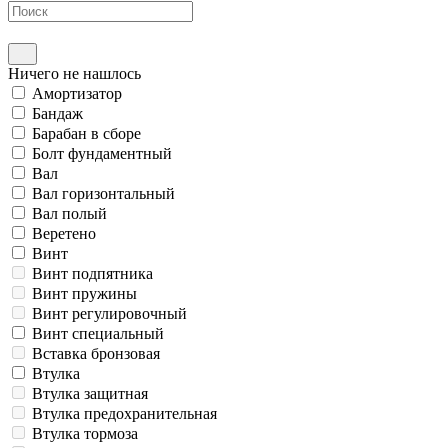
Ничего не нашлось
Амортизатор
Бандаж
Барабан в сборе
Болт фундаментный
Вал
Вал горизонтальный
Вал полый
Веретено
Винт
Винт подпятника
Винт пружины
Винт регулировочный
Винт специальный
Вставка бронзовая
Втулка
Втулка защитная
Втулка предохранительная
Втулка тормоза