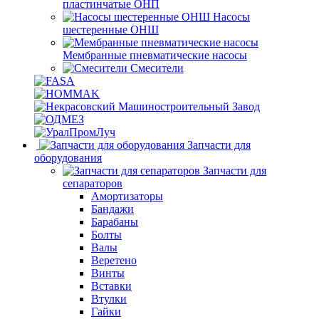
пластинчатые ОНП
Насосы
шестеренные ОНШ
Мембранные пневматические насосы
Смесители
Запчасти для
оборудования
Запчасти для
сепараторов
Амортизаторы
Бандажи
Барабаны
Болты
Валы
Веретено
Винты
Вставки
Втулки
Гайки