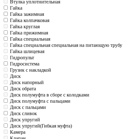
Втулка уплотнительная
Гайка
Гайка зажимная
Гайка колпачковая
Гайка круглая
Гайка прижимная
Гайка специальная
Гайка специальная специальная на питающую трубу
Гайка шлицевая
Гидропульт
Гидросистема
Грузик с накладкой
Диск
Диск напорный
Диск обрата
Диск полумуфта в сборе с колодками
Диск полумуфта с пальцами
Диск с пальцами
Диск сливок
Диск упругий
Диск упругий(Гибкая муфта)
Камера
Клапан