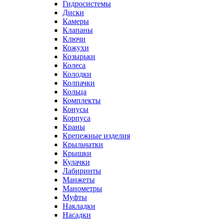
Гидросистемы
Диски
Камеры
Клапаны
Ключи
Кожухи
Козырьки
Колеса
Колодки
Колпачки
Кольца
Комплекты
Конусы
Корпуса
Краны
Крепежные изделия
Крыльчатки
Крышки
Кулачки
Лабиринты
Манжеты
Манометры
Муфты
Накладки
Насадки