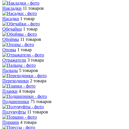
Накладки
11 товаров
Насадки
1 товар
Обечайки
1 товар
Обоймы
11 товаров
Опоры
1 товар
Отражатели
3 товара
Пальцы
5 товаров
Переходники
2 товара
Планки
4 товара
Подшипники
75 товаров
Полумуфты
11 товаров
Поршни
4 товара