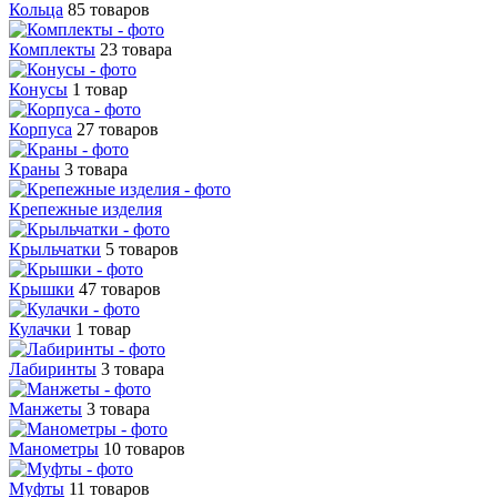
Кольца
85 товаров
Комплекты
23 товара
Конусы
1 товар
Корпуса
27 товаров
Краны
3 товара
Крепежные изделия
Крыльчатки
5 товаров
Крышки
47 товаров
Кулачки
1 товар
Лабиринты
3 товара
Манжеты
3 товара
Манометры
10 товаров
Муфты
11 товаров