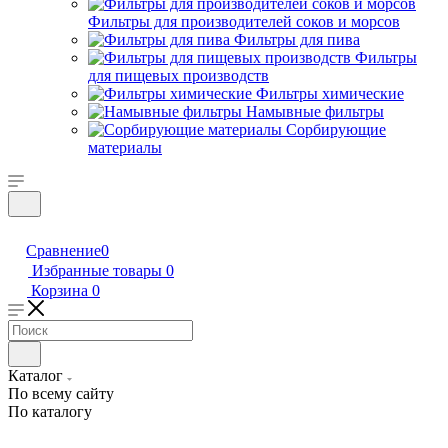
Фильтры для производителей соков и морсов
Фильтры для пива
Фильтры
для пищевых производств
Фильтры химические
Намывные фильтры
Сорбирующие
материалы
Сравнение
0
Избранные товары
0
Корзина
0
Каталог
По всему сайту
По каталогу