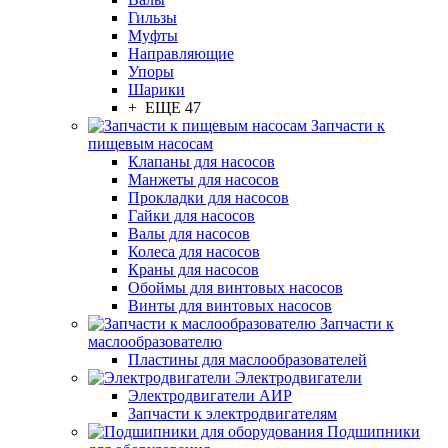
Гильзы
Муфты
Направляющие
Упоры
Шарики
+ ЕЩЕ 47
Запчасти к
пищевым насосам
Клапаны для насосов
Манжеты для насосов
Прокладки для насосов
Гайки для насосов
Валы для насосов
Колеса для насосов
Краны для насосов
Обоймы для винтовых насосов
Винты для винтовых насосов
Запчасти к
маслообразователю
Пластины для маслообразователей
Электродвигатели
Электродвигатели АИР
Запчасти к электродвигателям
Подшипники