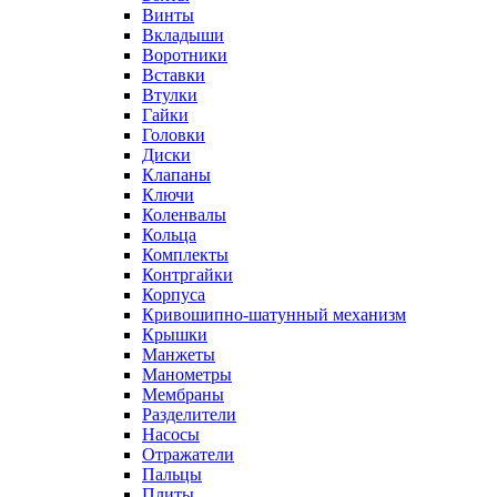
Винты
Вкладыши
Воротники
Вставки
Втулки
Гайки
Головки
Диски
Клапаны
Ключи
Коленвалы
Кольца
Комплекты
Контргайки
Корпуса
Кривошипно-шатунный механизм
Крышки
Манжеты
Манометры
Мембраны
Разделители
Насосы
Отражатели
Пальцы
Плиты