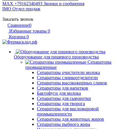
MAX +79162340493
Звонки и сообщения
IMO
Отдел продаж
Заказать звонок
Сравнение
0
Избранные товары
0
Корзина
0
Оборудование для пищевого производства
Сепараторы
промышленные
Сепараторы очистители молока
Сепараторы сливкоотделители
Сепараторы высокожирных сливок
Сепараторы для напитков
Бактофуги для молока
Сепараторы для сыворотки
Сепараторы для творога
Сепараторы для масложировой
промышленности
Сепараторы для животных жиров
Сепараторы рыбного жира