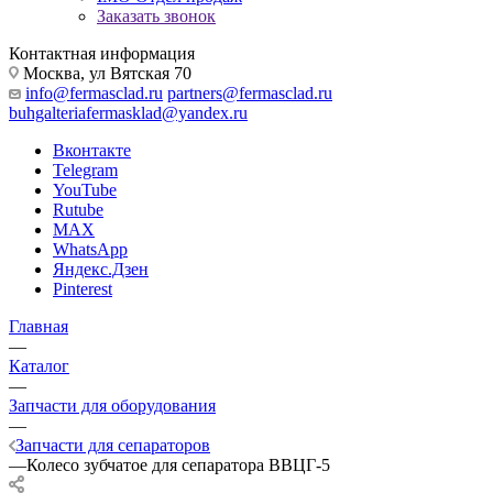
Заказать звонок
Контактная информация
Москва, ул Вятская 70
info@fermasclad.ru
partners@fermasclad.ru
buhgalteriafermasklad@yandex.ru
Вконтакте
Telegram
YouTube
Rutube
MAX
WhatsApp
Яндекс.Дзен
Pinterest
Главная
—
Каталог
—
Запчасти для оборудования
—
Запчасти для сепараторов
—
Колесо зубчатое для сепаратора ВВЦГ-5