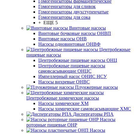
Гомогенизаторы фармацевтические
Гомогенизаторы для сливок
Гомогенизаторы двухступенчатые
Гомогенизаторы для сока
+ ЕЩЕ 5
Винтовые насосы
Винтовые бочковые насосы ОНВП
Винтовые насосы ОНВ
Насосы одновинтовые ОНВФ
Центробежные
пищевые насосы
Центробежные пищевые насосы ОНЦ
Центробежные пищевые насосы
самовсасывающие ОНЦС
Импеллерный насос ОНИС НСУ
Насосы вихревые ОНВС
Плунжерные насосы
Центробежные химические насосы
Насосы химические ХМ
Насосы химические самовсасывающие ХМС
Диспергаторы РПА
Насосы
роторные пищевые ОНР
Насосы