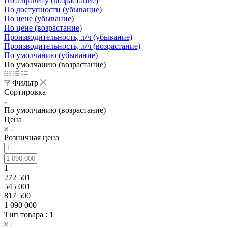
По алфавиту (возрастание)
По доступности (убывание)
По цене (убывание)
По цене (возрастание)
Производительность, л/ч (убывание)
Производительность, л/ч (возрастание)
По умолчанию (убывание)
По умолчанию (возрастание)
Фильтр
Сортировка
По умолчанию (возрастание)
Цена
Розничная цена
1
272 501
545 001
817 500
1 090 000
Тип товара
: 1