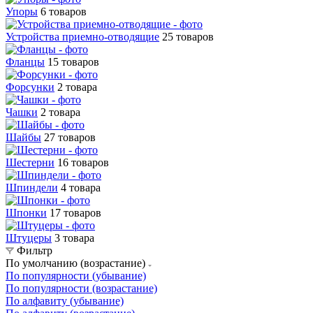
Упоры
6 товаров
Устройства приемно-отводящие
25 товаров
Фланцы
15 товаров
Форсунки
2 товара
Чашки
2 товара
Шайбы
27 товаров
Шестерни
16 товаров
Шпиндели
4 товара
Шпонки
17 товаров
Штуцеры
3 товара
Фильтр
По умолчанию (возрастание)
По популярности (убывание)
По популярности (возрастание)
По алфавиту (убывание)