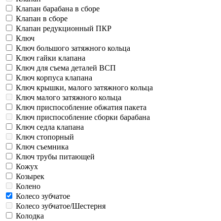
Клапан барабана в сборе
Клапан в сборе
Клапан редукционный ПКР
Ключ
Ключ большого затяжного кольца
Ключ гайки клапана
Ключ для съема деталей ВСП
Ключ корпуса клапана
Ключ крышки, малого затяжного кольца
Ключ малого затяжного кольца
Ключ приспособление обжатия пакета
Ключ приспособление сборки барабана
Ключ седла клапана
Ключ стопорный
Ключ съемника
Ключ трубы питающей
Кожух
Козырек
Колено
Колесо зубчатое
Колесо зубчатое/Шестерня
Колодка