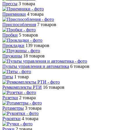
Прессы
3 товара
Приемники
4 товара
Приспособления
7 товаров
Пробки
5 товаров
Прокладки
139 товаров
Пружины
18 товаров
Пульты управления и автоматика
6 товаров
Пяты
1 товар
Ремкомплекты РТИ
16 товаров
Розетки
2 товара
Ротаметры
3 товара
Рукоятки
4 товара
Ручки
2 товара