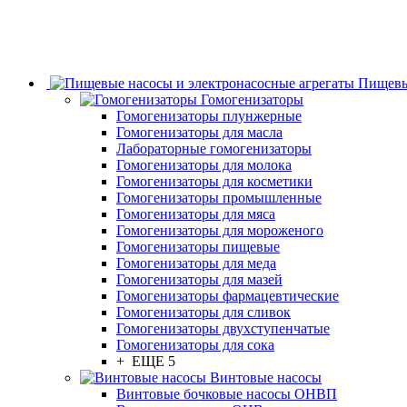
Пищевы
Гомогенизаторы
Гомогенизаторы плунжерные
Гомогенизаторы для масла
Лабораторные гомогенизаторы
Гомогенизаторы для молока
Гомогенизаторы для косметики
Гомогенизаторы промышленные
Гомогенизаторы для мяса
Гомогенизаторы для мороженого
Гомогенизаторы пищевые
Гомогенизаторы для меда
Гомогенизаторы для мазей
Гомогенизаторы фармацевтические
Гомогенизаторы для сливок
Гомогенизаторы двухступенчатые
Гомогенизаторы для сока
+ ЕЩЕ 5
Винтовые насосы
Винтовые бочковые насосы ОНВП