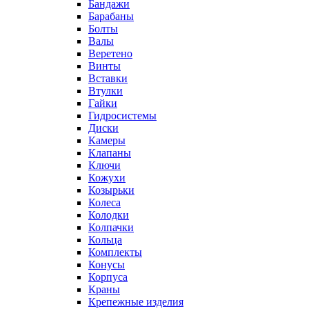
Бандажи
Барабаны
Болты
Валы
Веретено
Винты
Вставки
Втулки
Гайки
Гидросистемы
Диски
Камеры
Клапаны
Ключи
Кожухи
Козырьки
Колеса
Колодки
Колпачки
Кольца
Комплекты
Конусы
Корпуса
Краны
Крепежные изделия