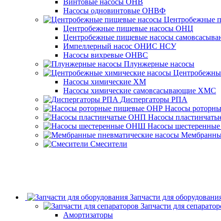
Винтовые насосы ОНВ
Насосы одновинтовые ОНВФ
Центробежные 
Центробежные пищевые насосы ОНЦ
Центробежные пищевые насосы самовсасы
Импеллерный насос ОНИС НСУ
Насосы вихревые ОНВС
Плунжерные насосы
Центробежны
Насосы химические ХМ
Насосы химические самовсасывающие ХМС
Диспергаторы РПА
Насосы роторн
Насосы пластинчат
Насосы шестеренны
Мембранные
Смесители
Запчасти для оборудовани
Запчасти для сепаратор
Амортизаторы