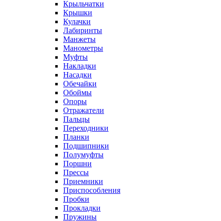
Крыльчатки
Крышки
Кулачки
Лабиринты
Манжеты
Манометры
Муфты
Накладки
Насадки
Обечайки
Обоймы
Опоры
Отражатели
Пальцы
Переходники
Планки
Подшипники
Полумуфты
Поршни
Прессы
Приемники
Приспособления
Пробки
Прокладки
Пружины