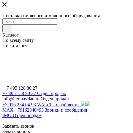
Поставки пищевого и молочного оборудования
Каталог
По всему сайту
По каталогу
+7 495 128 80 27
+7 495 128 80 27
Отдел продаж
info@fermasclad.ru
Отдел продаж
+7 916 234 04 93
WA и ТГ Сообщения
MAX +79162340493
Звонки и сообщения
IMO
Отдел продаж
Заказать звонок
Задать вопрос