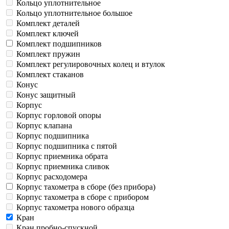
Кольцо уплотнительное
Кольцо уплотнительное большое
Комплект деталей
Комплект ключей
Комплект подшипников
Комплект пружин
Комплект регулировочных колец и втулок
Комплект стаканов
Конус
Конус защитный
Корпус
Корпус горловой опоры
Корпус клапана
Корпус подшипника
Корпус подшипника с пятой
Корпус приемника обрата
Корпус приемника сливок
Корпус расходомера
Корпус тахометра в сборе (без прибора)
Корпус тахометра в сборе с прибором
Корпус тахометра нового образца
Кран
Кран пробно-спускной