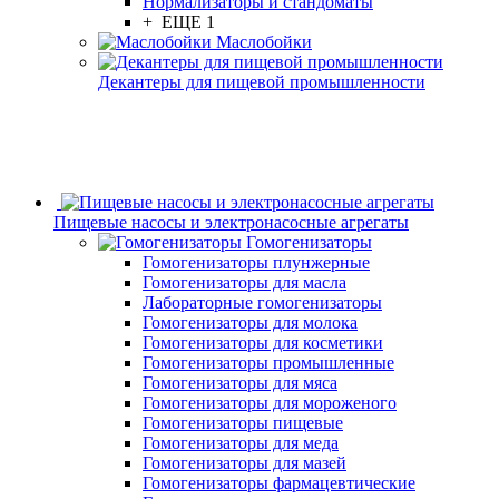
Нормализаторы и стандоматы
+ ЕЩЕ 1
Маслобойки
Декантеры для пищевой промышленности
Пищевые насосы и электронасосные агрегаты
Гомогенизаторы
Гомогенизаторы плунжерные
Гомогенизаторы для масла
Лабораторные гомогенизаторы
Гомогенизаторы для молока
Гомогенизаторы для косметики
Гомогенизаторы промышленные
Гомогенизаторы для мяса
Гомогенизаторы для мороженого
Гомогенизаторы пищевые
Гомогенизаторы для меда
Гомогенизаторы для мазей
Гомогенизаторы фармацевтические