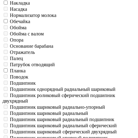
Накладка
Насадка
Нормализатор молока
Обечайка
Обойма
Обойма с валом
Опора
Основание барабана
Отражатель
Палец
Патрубок отводящий
Планка
Поводок
Подшипник
Подшипник однорядный радиальный шариковый
Подшипник роликовый сферический подшипник
двухрядный
Подшипник шариковый радиально-упорный
Подшипник шариковый радиальный
Подшипник шариковый радиальный подшипник
Подшипник шариковый радиальный сферический
Подшипник шариковый сферический двухрядный
Подшипник шариковый упорный подшипник