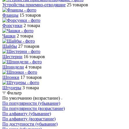
Устройства приемно-отводящие
25 товаров
Фланцы
15 товаров
Форсунки
2 товара
Чашки
2 товара
Шайбы
27 товаров
Шестерни
16 товаров
Шпиндели
4 товара
Шпонки
17 товаров
Штуцеры
3 товара
Фильтр
По умолчанию (возрастание)
По популярности (убывание)
По популярности (возрастание)
По алфавиту (убывание)
По алфавиту (возрастание)
По доступности (убывание)