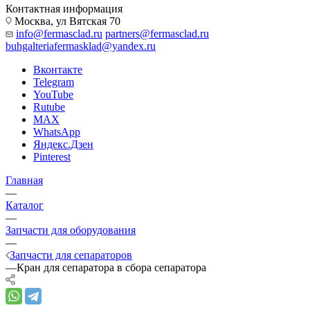
Контактная информация
Москва, ул Вятская 70
info@fermasclad.ru
partners@fermasclad.ru
buhgalteriafermasklad@yandex.ru
Вконтакте
Telegram
YouTube
Rutube
MAX
WhatsApp
Яндекс.Дзен
Pinterest
Главная
—
Каталог
—
Запчасти для оборудования
—
Запчасти для сепараторов
—
Кран для сепаратора в сбора сепаратора