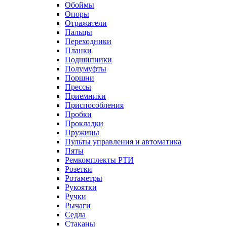
Обоймы
Опоры
Отражатели
Пальцы
Переходники
Планки
Подшипники
Полумуфты
Поршни
Прессы
Приемники
Приспособления
Пробки
Прокладки
Пружины
Пульты управления и автоматика
Пяты
Ремкомплекты РТИ
Розетки
Ротаметры
Рукоятки
Ручки
Рычаги
Седла
Стаканы