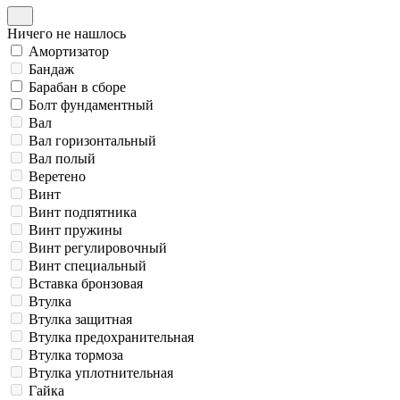
Ничего не нашлось
Амортизатор
Бандаж
Барабан в сборе
Болт фундаментный
Вал
Вал горизонтальный
Вал полый
Веретено
Винт
Винт подпятника
Винт пружины
Винт регулировочный
Винт специальный
Вставка бронзовая
Втулка
Втулка защитная
Втулка предохранительная
Втулка тормоза
Втулка уплотнительная
Гайка