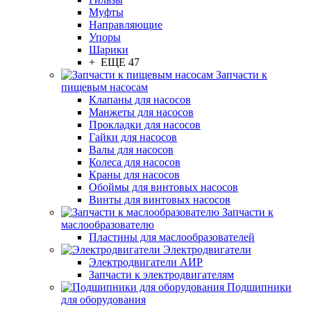
Муфты
Направляющие
Упоры
Шарики
+ ЕЩЕ 47
Запчасти к
пищевым насосам
Клапаны для насосов
Манжеты для насосов
Прокладки для насосов
Гайки для насосов
Валы для насосов
Колеса для насосов
Краны для насосов
Обоймы для винтовых насосов
Винты для винтовых насосов
Запчасти к
маслообразователю
Пластины для маслообразователей
Электродвигатели
Электродвигатели АИР
Запчасти к электродвигателям
Подшипники
для оборудования