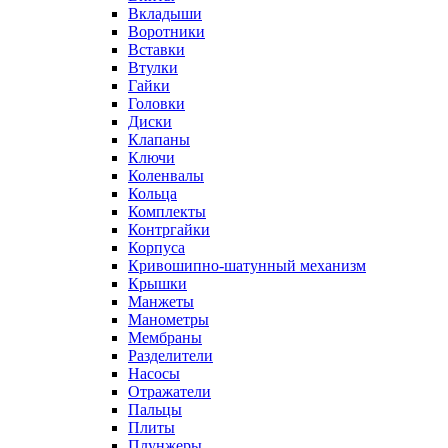
Вкладыши
Воротники
Вставки
Втулки
Гайки
Головки
Диски
Клапаны
Ключи
Коленвалы
Кольца
Комплекты
Контргайки
Корпуса
Кривошипно-шатунный механизм
Крышки
Манжеты
Манометры
Мембраны
Разделители
Насосы
Отражатели
Пальцы
Плиты
Плунжеры