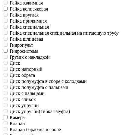
Гайка зажимная
Гайка колпачковая
Гайка круглая
Гайка прижимная
Гайка специальная
Гайка специальная специальная на питающую трубу
Гайка шлицевая
Гидропульт
Гидросистема
Грузик с накладкой
Диск
Диск напорный
Диск обрата
Диск полумуфта в сборе с колодками
Диск полумуфта с пальцами
Диск с пальцами
Диск сливок
Диск упругий
Диск упругий(Гибкая муфта)
Камера
Клапан
Клапан барабана в сборе