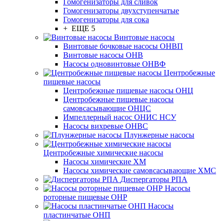
Гомогенизаторы для сливок
Гомогенизаторы двухступенчатые
Гомогенизаторы для сока
+ ЕЩЕ 5
Винтовые насосы
Винтовые бочковые насосы ОНВП
Винтовые насосы ОНВ
Насосы одновинтовые ОНВФ
Центробежные
пищевые насосы
Центробежные пищевые насосы ОНЦ
Центробежные пищевые насосы
самовсасывающие ОНЦС
Импеллерный насос ОНИС НСУ
Насосы вихревые ОНВС
Плунжерные насосы
Центробежные химические насосы
Насосы химические ХМ
Насосы химические самовсасывающие ХМС
Диспергаторы РПА
Насосы
роторные пищевые ОНР
Насосы
пластинчатые ОНП