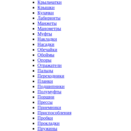
Крыльчатки
Крышки
Кулачки
Лабиринты
Манжеты
Манометры
Муфты
Накладки
Насадки
Обечайки
Обоймы
Опоры
Отражатели
Пальцы
Переходники
Планки
Подшипники
Полумуфты
Поршни
Прессы
Приемники
Приспособления
Пробки
Прокладки
Пружины