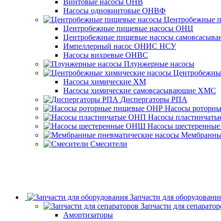
Винтовые насосы ОНВ
Насосы одновинтовые ОНВФ
Центробежные 
Центробежные пищевые насосы ОНЦ
Центробежные пищевые насосы самовсасы
Импеллерный насос ОНИС НСУ
Насосы вихревые ОНВС
Плунжерные насосы
Центробежны
Насосы химические ХМ
Насосы химические самовсасывающие ХМС
Диспергаторы РПА
Насосы роторн
Насосы пластинчат
Насосы шестеренны
Мембранные
Смесители
Запчасти для оборудовани
Запчасти для сепаратор
Амортизаторы