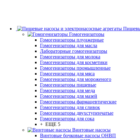
Пищевы
Гомогенизаторы
Гомогенизаторы плунжерные
Гомогенизаторы для масла
Лабораторные гомогенизаторы
Гомогенизаторы для молока
Гомогенизаторы для косметики
Гомогенизаторы промышленные
Гомогенизаторы для мяса
Гомогенизаторы для мороженого
Гомогенизаторы пищевые
Гомогенизаторы для меда
Гомогенизаторы для мазей
Гомогенизаторы фармацевтические
Гомогенизаторы для сливок
Гомогенизаторы двухступенчатые
Гомогенизаторы для сока
+ ЕЩЕ 5
Винтовые насосы
Винтовые бочковые насосы ОНВП