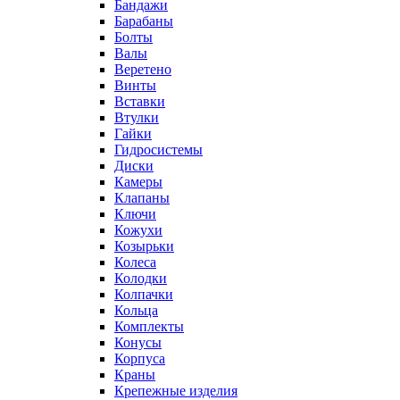
Бандажи
Барабаны
Болты
Валы
Веретено
Винты
Вставки
Втулки
Гайки
Гидросистемы
Диски
Камеры
Клапаны
Ключи
Кожухи
Козырьки
Колеса
Колодки
Колпачки
Кольца
Комплекты
Конусы
Корпуса
Краны
Крепежные изделия