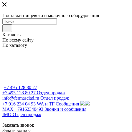
Поставки пищевого и молочного оборудования
Каталог
По всему сайту
По каталогу
+7 495 128 80 27
+7 495 128 80 27
Отдел продаж
info@fermasclad.ru
Отдел продаж
+7 916 234 04 93
WA и ТГ Сообщения
MAX +79162340493
Звонки и сообщения
IMO
Отдел продаж
Заказать звонок
Задать вопрос