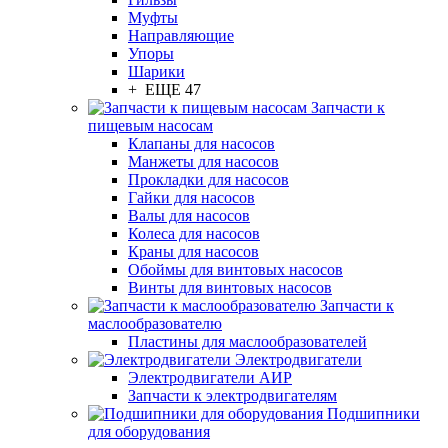
Муфты
Направляющие
Упоры
Шарики
+ ЕЩЕ 47
Запчасти к
пищевым насосам
Клапаны для насосов
Манжеты для насосов
Прокладки для насосов
Гайки для насосов
Валы для насосов
Колеса для насосов
Краны для насосов
Обоймы для винтовых насосов
Винты для винтовых насосов
Запчасти к
маслообразователю
Пластины для маслообразователей
Электродвигатели
Электродвигатели АИР
Запчасти к электродвигателям
Подшипники
для оборудования