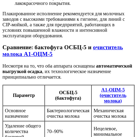
лакокрасочного покрытия.
Плакированное исполнение рекомендуется для молочных
заводов с высокими требованиями к гигиене, для линий с
CIP-мойкой, а также для предприятий, работающих в
условиях повышенной влажности и интенсивной
эксплуатации оборудования.
Сравнение: бактофуга ОСБЦ-5 и
очиститель
молока А1-ОЦМ-5
Несмотря на то, что оба аппарата оснащены
автоматической
выгрузкой осадка
, их технологическое назначение
принципиально отличается.
А1-ОЦМ-5
ОСБЦ-5
Параметр
(очиститель
(бактофуга)
молока)
Основное
Бактериологическая
Механическая
назначение
очистка молока
очистка молока
Удаление общего
Нецелевое,
количества
70–90%
минимальное
бактерий