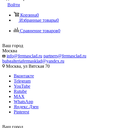
Войти
Корзина
0
Избранные товары
0
Сравнение товаров
0
Ваш город
Москва
info@fermasclad.ru
partners@fermasclad.ru
buhgalteriafermasklad@yandex.ru
Москва, ул Вятская 70
Вконтакте
Telegram
YouTube
Rutube
MAX
WhatsApp
Яндекс.Дзен
Pinterest
Ваш город