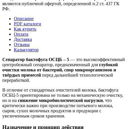
являются публичной офертой, определенной п.2 ст. 437 ГК
РФ.
Описание
PDF каталоги
Как купить
Оплата
Доставка
Отзывы
Калькулятор
Сепаратор бактофуга ОСЦБ – 5
— это высокоэффективный
центробежный сепаратор, предназначенный для
глубокой
очистки молока от бактерий, спор микроорганизмов и
твёрдых примесей
перед дальнейшей технологической
переработкой.
В отличие от стандартных очистителей молока, бактофуга
ОСБЦ-5 ориентирована не только на механическую очистку,
но и на
снижение микробиологической нагрузки
, что
критически важно при производстве питьевого молока,
сыров, сухих молочных продуктов и продукции с
увеличенным сроком хранения.
Назначение и принцип действия