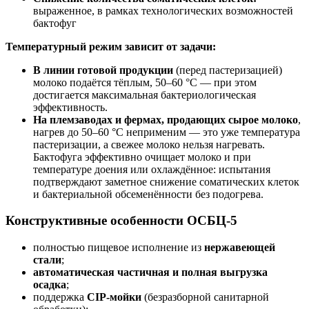
выраженное, в рамках технологических возможностей
бактофуг
Температурный режим зависит от задачи:
В линии готовой продукции
(перед пастеризацией)
молоко подаётся тёплым, 50–60 °C — при этом
достигается максимальная бактериологическая
эффективность.
На племзаводах и фермах, продающих сырое молоко
,
нагрев до 50–60 °C неприменим — это уже температура
пастеризации, а свежее молоко нельзя нагревать.
Бактофуга эффективно очищает молоко и при
температуре доения или охлаждённое: испытания
подтверждают заметное снижение соматических клеток
и бактериальной обсеменённости без подогрева.
Конструктивные особенности ОСБЦ-5
полностью пищевое исполнение из
нержавеющей
стали
;
автоматическая частичная и полная выгрузка
осадка
;
поддержка
CIP-мойки
(безразборной санитарной