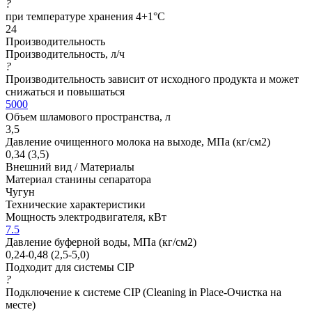
?
при температуре хранения 4+1°C
24
Производительность
Производительность, л/ч
?
Производительность зависит от исходного продукта и может
снижаться и повышаться
5000
Объем шламового пространства, л
3,5
Давление очищенного молока на выходе, МПа (кг/см2)
0,34 (3,5)
Внешний вид / Материалы
Материал станины сепаратора
Чугун
Технические характеристики
Мощность электродвигателя, кВт
7.5
Давление буферной воды, МПа (кг/см2)
0,24-0,48 (2,5-5,0)
Подходит для системы CIP
?
Подключение к системе CIP (Cleaning in Place-Очистка на
месте)