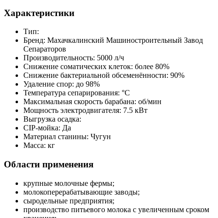
Характеристики
Тип:
Бренд: Махачкалинский Машиностроительный Завод
Сепараторов
Производительность: 5000 л/ч
Снижение соматических клеток: более 80%
Снижение бактериальной обсеменённости: 90%
Удаление спор: до 98%
Температура сепарирования: °C
Максимальная скорость барабана: об/мин
Мощность электродвигателя: 7.5 кВт
Выгрузка осадка:
CIP-мойка: Да
Материал станины: Чугун
Масса: кг
Области применения
крупные молочные фермы;
молокоперерабатывающие заводы;
сыродельные предприятия;
производство питьевого молока с увеличенным сроком