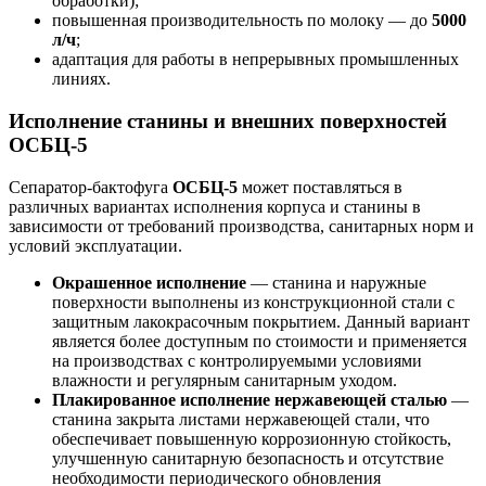
обработки);
повышенная производительность по молоку — до
5000
л/ч
;
адаптация для работы в непрерывных промышленных
линиях.
Исполнение станины и внешних поверхностей
ОСБЦ-5
Сепаратор-бактофуга
ОСБЦ-5
может поставляться в
различных вариантах исполнения корпуса и станины в
зависимости от требований производства, санитарных норм и
условий эксплуатации.
Окрашенное исполнение
— станина и наружные
поверхности выполнены из конструкционной стали с
защитным лакокрасочным покрытием. Данный вариант
является более доступным по стоимости и применяется
на производствах с контролируемыми условиями
влажности и регулярным санитарным уходом.
Плакированное исполнение нержавеющей сталью
—
станина закрыта листами нержавеющей стали, что
обеспечивает повышенную коррозионную стойкость,
улучшенную санитарную безопасность и отсутствие
необходимости периодического обновления