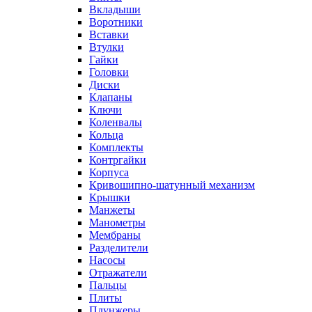
Вкладыши
Воротники
Вставки
Втулки
Гайки
Головки
Диски
Клапаны
Ключи
Коленвалы
Кольца
Комплекты
Контргайки
Корпуса
Кривошипно-шатунный механизм
Крышки
Манжеты
Манометры
Мембраны
Разделители
Насосы
Отражатели
Пальцы
Плиты
Плунжеры