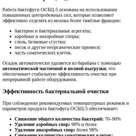
Работа бактофуги ОСБЦ-5 основана на использовании
повышенных центробежных сил, которые позволяют
эффективно отделять из молока более тяжёлые фракции:
бактерии и бактериальные агрегаты;
аэробные и анаэробные споры;
слизь, белковые сгустки;
песок и другие неорганические примеси;
часть соматических клеток.
Осадок автоматически удаляется из барабана с помощью
автоматической частичной и полной выгрузки
, что
обеспечивает стабильную эффективность очистки при
непрерывной работе оборудования.
Эффективность бактериальной очистки
При соблюдении рекомендуемых температурных режимов и
параметров продукта бактофуга ОСБЦ-5 обеспечивает:
Снижение общего количества бактерий:
70–90%
Удаление аэробных спор:
90% и более
Удаление анаэробных спор:
более 98%
Снижение количества соматических клеток: