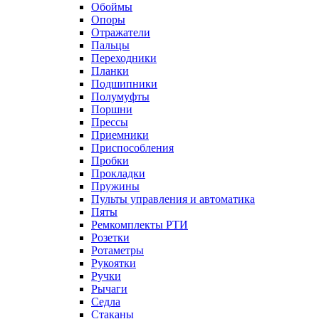
Обоймы
Опоры
Отражатели
Пальцы
Переходники
Планки
Подшипники
Полумуфты
Поршни
Прессы
Приемники
Приспособления
Пробки
Прокладки
Пружины
Пульты управления и автоматика
Пяты
Ремкомплекты РТИ
Розетки
Ротаметры
Рукоятки
Ручки
Рычаги
Седла
Стаканы