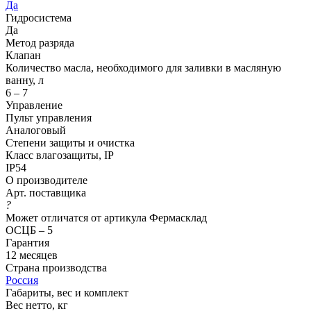
Да
Гидросистема
Да
Метод разряда
Клапан
Количество масла, необходимого для заливки в масляную
ванну, л
6 – 7
Управление
Пульт управления
Аналоговый
Степени защиты и очистка
Класс влагозащиты, IP
IP54
О производителе
Арт. поставщика
?
Может отличатся от артикула Фермасклад
ОСЦБ – 5
Гарантия
12 месяцев
Страна производства
Россия
Габариты, вес и комплект
Вес нетто, кг