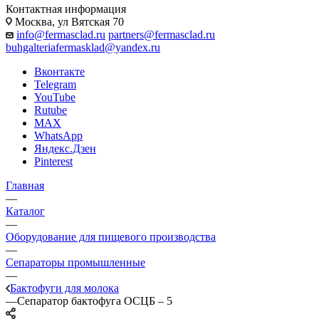
Контактная информация
Москва, ул Вятская 70
info@fermasclad.ru
partners@fermasclad.ru
buhgalteriafermasklad@yandex.ru
Вконтакте
Telegram
YouTube
Rutube
MAX
WhatsApp
Яндекс.Дзен
Pinterest
Главная
—
Каталог
—
Оборудование для пищевого производства
—
Сепараторы промышленные
—
Бактофуги для молока
—
Сепаратор бактофуга ОСЦБ – 5