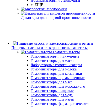
Нормализаторы и стандоматы
+ ЕЩЕ 1
Маслобойки
Декантеры для пищевой промышленности
Пищевые насосы и электронасосные агрегаты
Гомогенизаторы
Гомогенизаторы плунжерные
Гомогенизаторы для масла
Лабораторные гомогенизаторы
Гомогенизаторы для молока
Гомогенизаторы для косметики
Гомогенизаторы промышленные
Гомогенизаторы для мяса
Гомогенизаторы для мороженого
Гомогенизаторы пищевые
Гомогенизаторы для меда
Гомогенизаторы для мазей
Гомогенизаторы фармацевтические