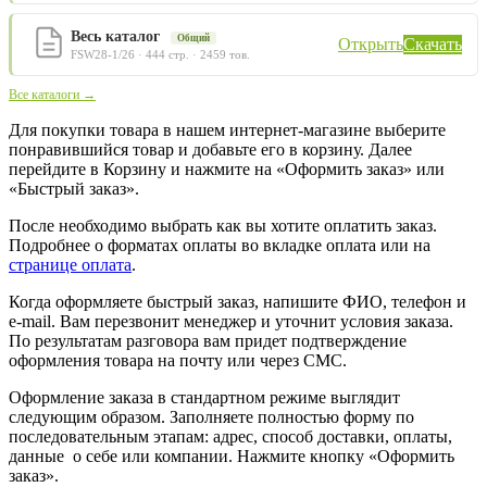
Весь каталог
Общий
Открыть
Скачать
FSW28-1/26 · 444 стр. · 2459 тов.
Все каталоги →
Для покупки товара в нашем интернет-магазине выберите
понравившийся товар и добавьте его в корзину. Далее
перейдите в Корзину и нажмите на «Оформить заказ» или
«Быстрый заказ».
После необходимо выбрать как вы хотите оплатить заказ.
Подробнее о форматах оплаты во вкладке оплата или на
странице оплата
.
Когда оформляете быстрый заказ, напишите ФИО, телефон и
e-mail. Вам перезвонит менеджер и уточнит условия заказа.
По результатам разговора вам придет подтверждение
оформления товара на почту или через СМС.
Оформление заказа в стандартном режиме выглядит
следующим образом. Заполняете полностью форму по
последовательным этапам: адрес, способ доставки, оплаты,
данные о себе или компании. Нажмите кнопку «Оформить
заказ».