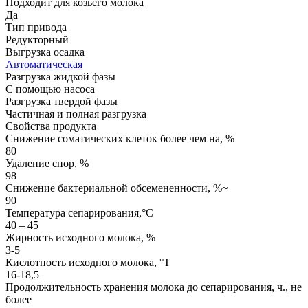
Подходит для козьего молока
Да
Тип привода
Редукторный
Выгрузка осадка
Автоматическая
Разгрузка жидкой фазы
С помощью насоса
Разгрузка твердой фазы
Частичная и полная разгрузка
Свойства продукта
Снижение соматических клеток более чем на, %
80
Удаление спор, %
98
Снижение бактериальной обсемененности, %~
90
Температура сепарирования,°C
40 – 45
Жирность исходного молока, %
3-5
Кислотность исходного молока, °T
16-18,5
Продолжительность хранения молока до сепарирования, ч., не
более