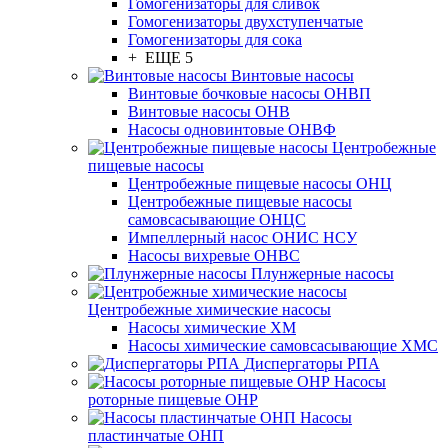
Гомогенизаторы для сливок
Гомогенизаторы двухступенчатые
Гомогенизаторы для сока
+ ЕЩЕ 5
Винтовые насосы
Винтовые бочковые насосы ОНВП
Винтовые насосы ОНВ
Насосы одновинтовые ОНВФ
Центробежные
пищевые насосы
Центробежные пищевые насосы ОНЦ
Центробежные пищевые насосы
самовсасывающие ОНЦС
Импеллерный насос ОНИС НСУ
Насосы вихревые ОНВС
Плунжерные насосы
Центробежные химические насосы
Насосы химические ХМ
Насосы химические самовсасывающие ХМС
Диспергаторы РПА
Насосы
роторные пищевые ОНР
Насосы
пластинчатые ОНП