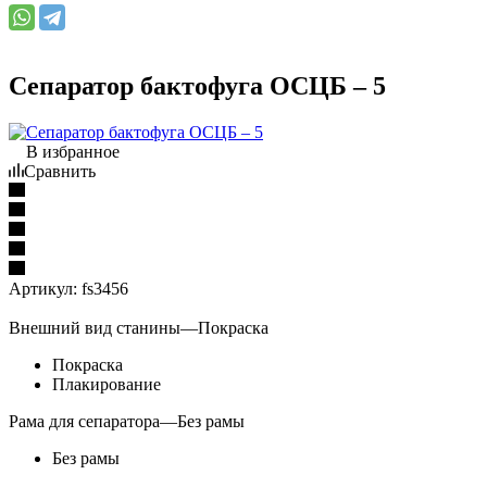
Сепаратор бактофуга ОСЦБ – 5
В избранное
Сравнить
Артикул:
fs3456
Внешний вид станины
—
Покраска
Покраска
Плакирование
Рама для сепаратора
—
Без рамы
Без рамы