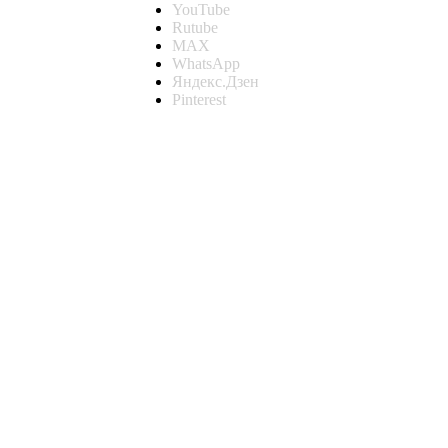
YouTube
Rutube
MAX
WhatsApp
Яндекс.Дзен
Pinterest