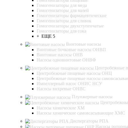
Гомогенизаторы пищевые
Гомогенизаторы для меда
Гомогенизаторы для мазей
Гомогенизаторы фармацевтические
Гомогенизаторы для сливок
Гомогенизаторы двухступенчатые
Гомогенизаторы для сока
+ ЕЩЕ 5
Винтовые насосы
Винтовые бочковые насосы ОНВП
Винтовые насосы ОНВ
Насосы одновинтовые ОНВФ
Центробежные 
Центробежные пищевые насосы ОНЦ
Центробежные пищевые насосы самовсасы
Импеллерный насос ОНИС НСУ
Насосы вихревые ОНВС
Плунжерные насосы
Центробежны
Насосы химические ХМ
Насосы химические самовсасывающие ХМС
Диспергаторы РПА
Насосы роторн