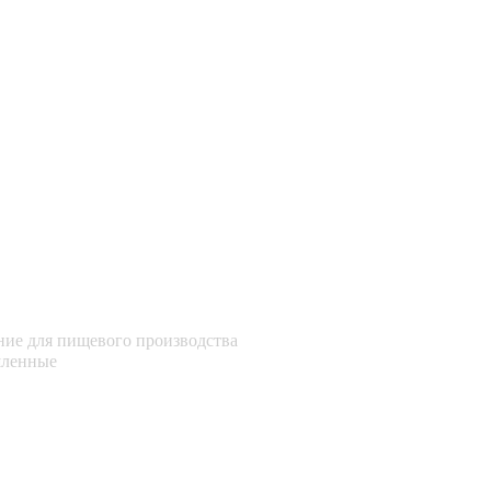
ие для пищевого производства
шленные