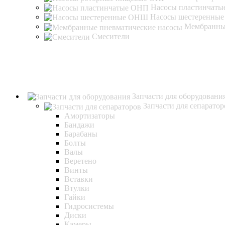
Насосы пластинчат
Насосы шестеренны
Мембранные
Смесители
Запчасти для оборудовани
Запчасти для сепаратор
Амортизаторы
Бандажи
Барабаны
Болты
Валы
Веретено
Винты
Вставки
Втулки
Гайки
Гидросистемы
Диски
Камеры