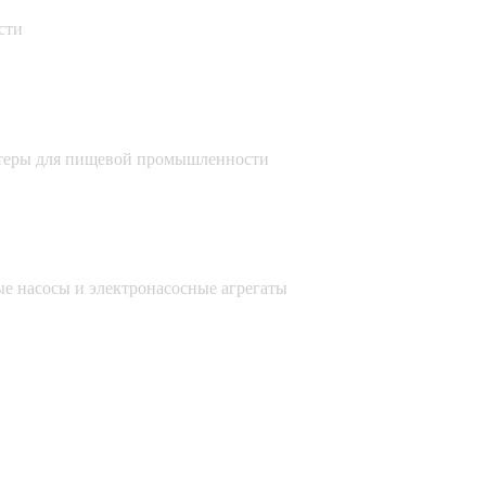
сти
теры для пищевой промышленности
е насосы и электронасосные агрегаты