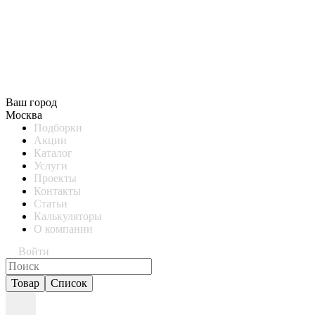
Ваш город
Москва
Подборки
Акции
Каталог
Услуги
Проекты
Контакты
Статьи
Калькуляторы
О компании
Войти
Товар
Список