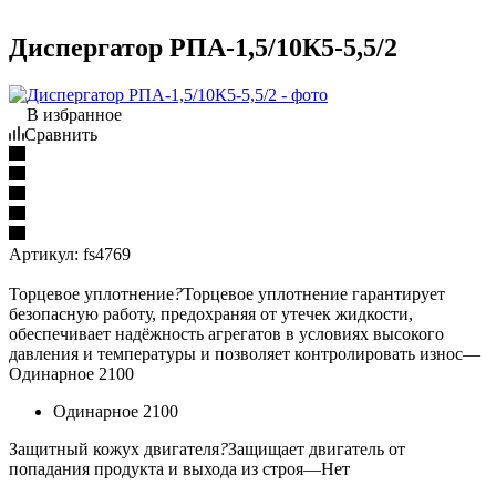
Диспергатор РПА-1,5/10К5-5,5/2
В избранное
Сравнить
Артикул:
fs4769
Торцевое уплотнение
?
Торцевое уплотнение гарантирует
безопасную работу, предохраняя от утечек жидкости,
обеспечивает надёжность агрегатов в условиях высокого
давления и температуры и позволяет контролировать износ
—
Одинарное 2100
Одинарное 2100
Защитный кожух двигателя
?
Защищает двигатель от
попадания продукта и выхода из строя
—
Нет