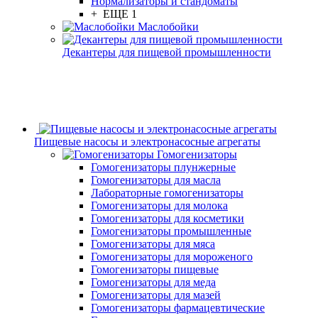
Нормализаторы и стандоматы
+ ЕЩЕ 1
Маслобойки
Декантеры для пищевой промышленности
Пищевые насосы и электронасосные агрегаты
Гомогенизаторы
Гомогенизаторы плунжерные
Гомогенизаторы для масла
Лабораторные гомогенизаторы
Гомогенизаторы для молока
Гомогенизаторы для косметики
Гомогенизаторы промышленные
Гомогенизаторы для мяса
Гомогенизаторы для мороженого
Гомогенизаторы пищевые
Гомогенизаторы для меда
Гомогенизаторы для мазей
Гомогенизаторы фармацевтические