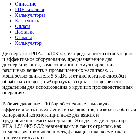
Описание
PDF каталоги
Калькуляторы
Как купить
Оплата
Доставка
Отзывы
Калькулятор
Диспергатор РПА-1,5/10К5-5,5/2 представляет собой мощное
и эффективное оборудование, предназначенное для
диспергирования, гомогенизации и эмульгирования
различных веществ в промышленных масштабах. С
мощностью двигателя 5,5 кВт, этот диспергатор способен
обрабатывать до 1,5 м³ продукта за цикл, что делает его
идеальным для использования в крупных производственных
операциях.
Рабочее давление в 10 бар обеспечивает высокую
эффективность измельчения и смешивания, позволяя добиться
однородной консистенции даже для вязких и
трудносмешиваемых материалов. Это делает диспергатор
РПА-1,5/10К5-5,5/2 незаменимым в таких отраслях, как
химическая промышленность, фармацевтика, косметика и
пищевая индустрия.