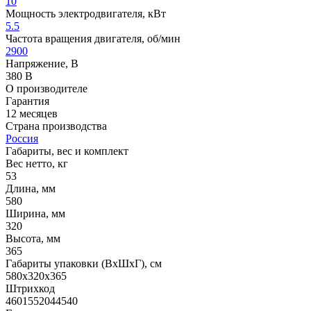
10
Мощность электродвигателя, кВт
5.5
Частота вращения двигателя, об/мин
2900
Напряжение, В
380 В
О производителе
Гарантия
12 месяцев
Страна производства
Россия
Габариты, вес и комплект
Вес нетто, кг
53
Длина, мм
580
Ширина, мм
320
Высота, мм
365
Габариты упаковки (ВхШхГ), см
580х320х365
Штрихкод
4601552044540