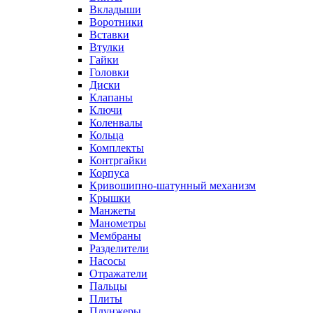
Вкладыши
Воротники
Вставки
Втулки
Гайки
Головки
Диски
Клапаны
Ключи
Коленвалы
Кольца
Комплекты
Контргайки
Корпуса
Кривошипно-шатунный механизм
Крышки
Манжеты
Манометры
Мембраны
Разделители
Насосы
Отражатели
Пальцы
Плиты
Плунжеры