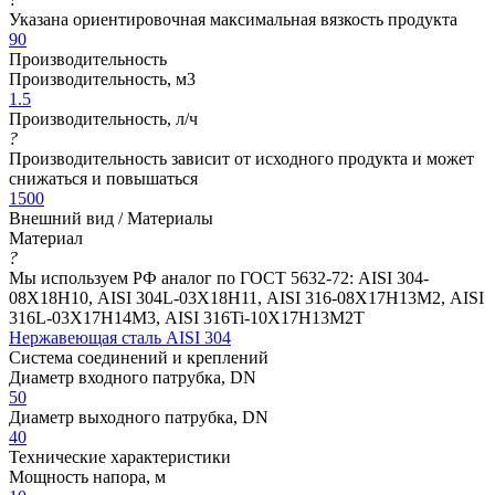
Указана ориентировочная максимальная вязкость продукта
90
Производительность
Производительность, м3
1.5
Производительность, л/ч
?
Производительность зависит от исходного продукта и может
снижаться и повышаться
1500
Внешний вид / Материалы
Материал
?
Мы используем РФ аналог по ГОСТ 5632-72: AISI 304-
08Х18Н10, AISI 304L-03Х18Н11, AISI 316-08Х17Н13М2, AISI
316L-03Х17Н14М3, AISI 316Ti-10Х17Н13М2Т
Нержавеющая сталь AISI 304
Система соединений и креплений
Диаметр входного патрубка, DN
50
Диаметр выходного патрубка, DN
40
Технические характеристики
Мощность напора, м