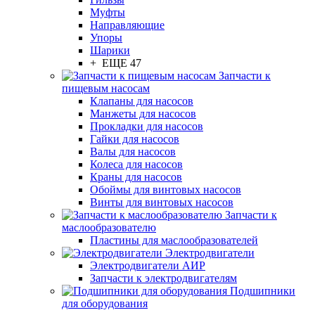
Муфты
Направляющие
Упоры
Шарики
+ ЕЩЕ 47
Запчасти к
пищевым насосам
Клапаны для насосов
Манжеты для насосов
Прокладки для насосов
Гайки для насосов
Валы для насосов
Колеса для насосов
Краны для насосов
Обоймы для винтовых насосов
Винты для винтовых насосов
Запчасти к
маслообразователю
Пластины для маслообразователей
Электродвигатели
Электродвигатели АИР
Запчасти к электродвигателям
Подшипники
для оборудования