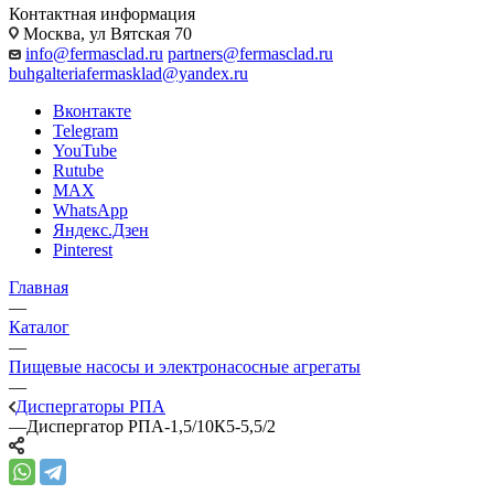
Контактная информация
Москва, ул Вятская 70
info@fermasclad.ru
partners@fermasclad.ru
buhgalteriafermasklad@yandex.ru
Вконтакте
Telegram
YouTube
Rutube
MAX
WhatsApp
Яндекс.Дзен
Pinterest
Главная
—
Каталог
—
Пищевые насосы и электронасосные агрегаты
—
Диспергаторы РПА
—
Диспергатор РПА-1,5/10К5-5,5/2