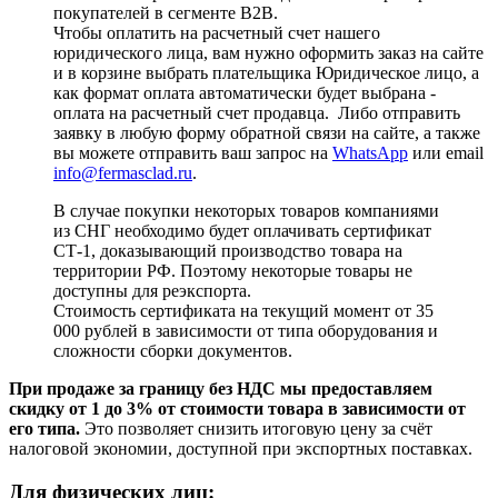
покупателей в сегменте B2B.
Чтобы оплатить на расчетный счет нашего
юридического лица, вам нужно оформить заказ на сайте
и в корзине выбрать плательщика Юридическое лицо, а
как формат оплата автоматически будет выбрана -
оплата на расчетный счет продавца. Либо отправить
заявку в любую форму обратной связи на сайте, а также
вы можете отправить ваш запрос на
WhatsApp
или email
info@fermasclad.ru
.
В случае покупки некоторых товаров компаниями
из СНГ необходимо будет оплачивать сертификат
СТ-1, доказывающий производство товара на
территории РФ. Поэтому некоторые товары не
доступны для реэкспорта.
Стоимость сертификата на текущий момент от 35
000 рублей в зависимости от типа оборудования и
сложности сборки документов.
При продаже за границу без НДС мы предоставляем
скидку от 1 до 3% от стоимости товара в зависимости от
его типа.
Это позволяет снизить итоговую цену за счёт
налоговой экономии, доступной при экспортных поставках.
Для физических лиц: