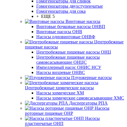
Гомогенизаторы для сливок
Гомогенизаторы двухступенчатые
Гомогенизаторы для сока
+ ЕЩЕ 5
Винтовые насосы
Винтовые бочковые насосы ОНВП
Винтовые насосы ОНВ
Насосы одновинтовые ОНВФ
Центробежные
пищевые насосы
Центробежные пищевые насосы ОНЦ
Центробежные пищевые насосы
самовсасывающие ОНЦС
Импеллерный насос ОНИС НСУ
Насосы вихревые ОНВС
Плунжерные насосы
Центробежные химические насосы
Насосы химические ХМ
Насосы химические самовсасывающие ХМС
Диспергаторы РПА
Насосы
роторные пищевые ОНР
Насосы
пластинчатые ОНП