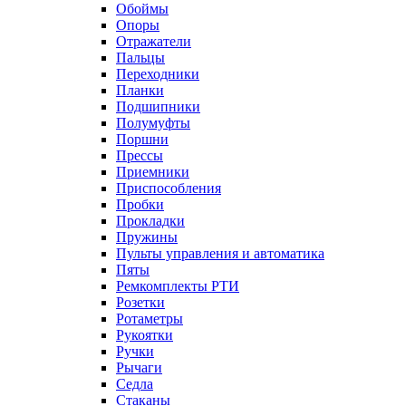
Обоймы
Опоры
Отражатели
Пальцы
Переходники
Планки
Подшипники
Полумуфты
Поршни
Прессы
Приемники
Приспособления
Пробки
Прокладки
Пружины
Пульты управления и автоматика
Пяты
Ремкомплекты РТИ
Розетки
Ротаметры
Рукоятки
Ручки
Рычаги
Седла
Стаканы