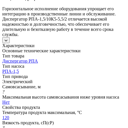
Горизонтальное исполнение оборудования упрощает его
интеграцию в производственные линии и обслуживание.
Диспергатор РПА-1,5/10К5-5,5/2 отличается высокой
надежностью и долговечностью, что обеспечивает его
длительную и безотказную работу в течение всего срока
службы.
Характеристики
Основные технические характеристики
Тип товара
Диспергатор РПА
Тип насоса
РПА-1,5
Тип привода
Электрический
Самовсасывание, м
?
Максимальная высота самовсасывания ниже уровня насоса
Нет
Свойства продукта
Температура продукта максимальная, °C
120
Вязкость продукта, сП(cP)
?