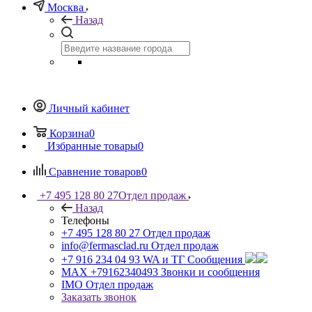
Москва
Назад
Личный кабинет
Корзина
0
Избранные товары
0
Сравнение товаров
0
+7 495 128 80 27
Отдел продаж
Назад
Телефоны
+7 495 128 80 27
Отдел продаж
info@fermasclad.ru
Отдел продаж
+7 916 234 04 93
WA и ТГ Сообщения
MAX +79162340493
Звонки и сообщения
IMO
Отдел продаж
Заказать звонок