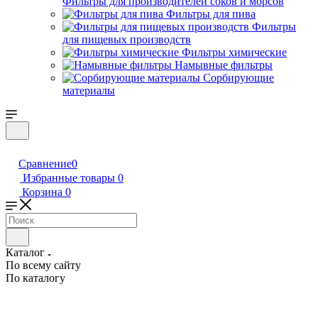
Фильтры для производителей соков и морсов
Фильтры для пива
Фильтры
для пищевых производств
Фильтры химические
Намывные фильтры
Сорбирующие
материалы
Сравнение
0
Избранные товары
0
Корзина
0
Каталог
По всему сайту
По каталогу