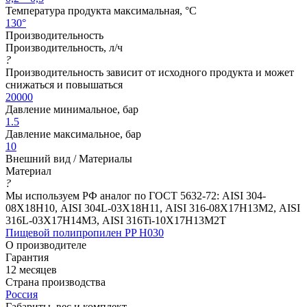
Температура продукта максимальная, °C
130°
Производительность
Производительность, л/ч
?
Производительность зависит от исходного продукта и может
снижаться и повышаться
20000
Давление минимальное, бар
1.5
Давление максимальное, бар
10
Внешний вид / Материалы
Материал
?
Мы используем РФ аналог по ГОСТ 5632-72: AISI 304-
08Х18Н10, AISI 304L-03Х18Н11, AISI 316-08Х17Н13М2, AISI
316L-03Х17Н14М3, AISI 316Ti-10Х17Н13М2Т
Пищевой полипропилен PP H030
О производителе
Гарантия
12 месяцев
Страна производства
Россия
Габариты, вес и комплект