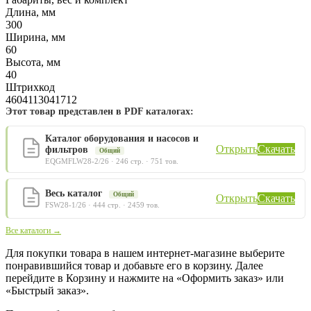
Длина, мм
300
Ширина, мм
60
Высота, мм
40
Штрихкод
4604113041712
Этот товар представлен в PDF каталогах:
Каталог оборудования и насосов и
Открыть
Скачать
фильтров
Общий
EQGMFLW28-2/26 · 246 стр. · 751 тов.
Весь каталог
Общий
Открыть
Скачать
FSW28-1/26 · 444 стр. · 2459 тов.
Все каталоги →
Для покупки товара в нашем интернет-магазине выберите
понравившийся товар и добавьте его в корзину. Далее
перейдите в Корзину и нажмите на «Оформить заказ» или
«Быстрый заказ».