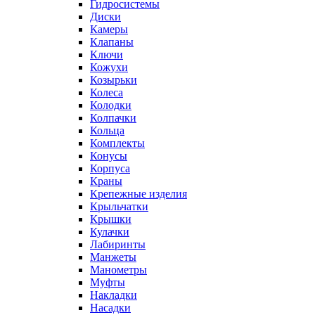
Гидросистемы
Диски
Камеры
Клапаны
Ключи
Кожухи
Козырьки
Колеса
Колодки
Колпачки
Кольца
Комплекты
Конусы
Корпуса
Краны
Крепежные изделия
Крыльчатки
Крышки
Кулачки
Лабиринты
Манжеты
Манометры
Муфты
Накладки
Насадки