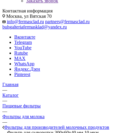
Заказать звонок
Контактная информация
Москва, ул Вятская 70
info@fermasclad.ru
partners@fermasclad.ru
buhgalteriafermasklad@yandex.ru
Вконтакте
Telegram
YouTube
Rutube
MAX
WhatsApp
Яндекс.Дзен
Pinterest
Главная
—
Каталог
—
Пищевые фильтры
—
Фильтры для молока
—
Фильтры для производителей молочных продуктов
—
Фильтр для сыворотки 300x60x40 мм 10 мкм