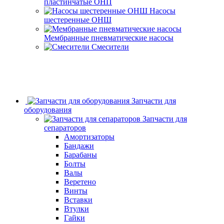
пластинчатые ОНП
Насосы
шестеренные ОНШ
Мембранные пневматические насосы
Смесители
Запчасти для
оборудования
Запчасти для
сепараторов
Амортизаторы
Бандажи
Барабаны
Болты
Валы
Веретено
Винты
Вставки
Втулки
Гайки