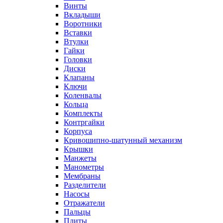
Винты
Вкладыши
Воротники
Вставки
Втулки
Гайки
Головки
Диски
Клапаны
Ключи
Коленвалы
Кольца
Комплекты
Контргайки
Корпуса
Кривошипно-шатунный механизм
Крышки
Манжеты
Манометры
Мембраны
Разделители
Насосы
Отражатели
Пальцы
Плиты