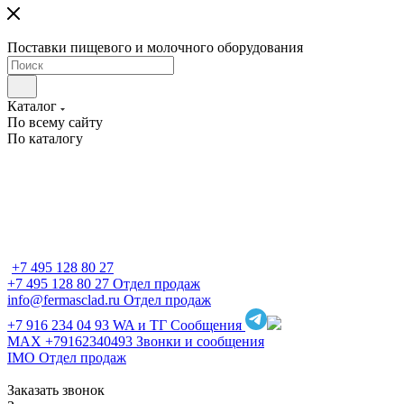
Поставки пищевого и молочного оборудования
Каталог
По всему сайту
По каталогу
+7 495 128 80 27
+7 495 128 80 27
Отдел продаж
info@fermasclad.ru
Отдел продаж
+7 916 234 04 93
WA и ТГ Сообщения
MAX +79162340493
Звонки и сообщения
IMO
Отдел продаж
Заказать звонок