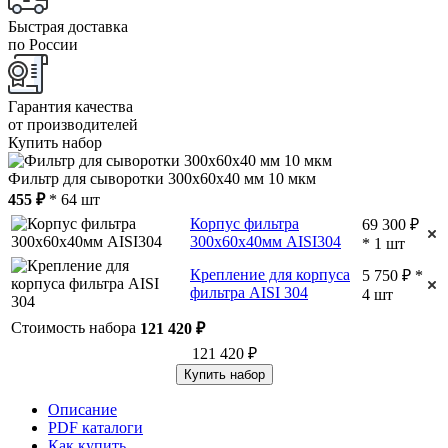
Быстрая доставка
по России
Гарантия качества
от производителей
Купить набор
Фильтр для сыворотки 300x60x40 мм 10 мкм
455 ₽
* 64 шт
Корпус фильтра
69 300 ₽
300x60x40мм AISI304
* 1 шт
Крепление для корпуса
5 750 ₽ *
фильтра AISI 304
4 шт
Стоимость набора
121 420 ₽
121 420 ₽
Купить набор
Описание
PDF каталоги
Как купить