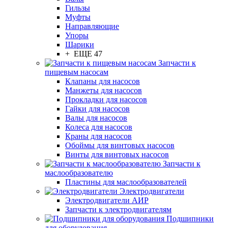
Гильзы
Муфты
Направляющие
Упоры
Шарики
+ ЕЩЕ 47
Запчасти к
пищевым насосам
Клапаны для насосов
Манжеты для насосов
Прокладки для насосов
Гайки для насосов
Валы для насосов
Колеса для насосов
Краны для насосов
Обоймы для винтовых насосов
Винты для винтовых насосов
Запчасти к
маслообразователю
Пластины для маслообразователей
Электродвигатели
Электродвигатели АИР
Запчасти к электродвигателям
Подшипники
для оборудования