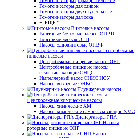
Гомогенизаторы фармацевтические
Гомогенизаторы для сливок
Гомогенизаторы двухступенчатые
Гомогенизаторы для сока
+ ЕЩЕ 5
Винтовые насосы
Винтовые бочковые насосы ОНВП
Винтовые насосы ОНВ
Насосы одновинтовые ОНВФ
Центробежные
пищевые насосы
Центробежные пищевые насосы ОНЦ
Центробежные пищевые насосы
самовсасывающие ОНЦС
Импеллерный насос ОНИС НСУ
Насосы вихревые ОНВС
Плунжерные насосы
Центробежные химические насосы
Насосы химические ХМ
Насосы химические самовсасывающие ХМС
Диспергаторы РПА
Насосы
роторные пищевые ОНР
Насосы