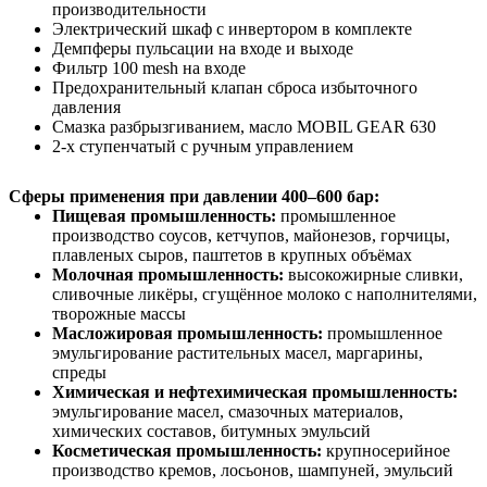
производительности
Электрический шкаф с инвертором в комплекте
Демпферы пульсации на входе и выходе
Фильтр 100 mesh на входе
Предохранительный клапан сброса избыточного
давления
Смазка разбрызгиванием, масло MOBIL GEAR 630
2-х ступенчатый с ручным управлением
Сферы применения при давлении 400–600 бар:
Пищевая промышленность:
промышленное
производство соусов, кетчупов, майонезов, горчицы,
плавленых сыров, паштетов в крупных объёмах
Молочная промышленность:
высокожирные сливки,
сливочные ликёры, сгущённое молоко с наполнителями,
творожные массы
Масложировая промышленность:
промышленное
эмульгирование растительных масел, маргарины,
спреды
Химическая и нефтехимическая промышленность:
эмульгирование масел, смазочных материалов,
химических составов, битумных эмульсий
Косметическая промышленность:
крупносерийное
производство кремов, лосьонов, шампуней, эмульсий