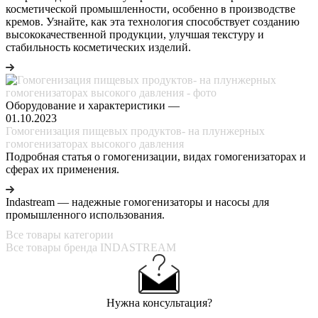
косметической промышленности, особенно в производстве
кремов. Узнайте, как эта технология способствует созданию
высококачественной продукции, улучшая текстуру и
стабильность косметических изделий.
Оборудование и характеристики
—
01.10.2023
Гомогенизация пищевых продуктов- на плунжерных
гомогенизаторах высокого давления
Подробная статья о гомогенизации, видах гомогенизаторах и
сферах их применения.
Indastream — надежные гомогенизаторы и насосы для
промышленного использования.
Все товары категории
Все товары бренда INDASTREAM
Нужна консультация?