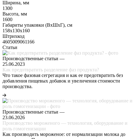
Ширина, мм
1300
Высота, мм
1600
Габариты упаковки (ВхШхГ), см
158х130х160
Штрихкод
4605009061166
Статьи
Производственные статьи
—
25.06.2023
Как предотвратить разделение фаз продукта?
Что такое фазовая сегрегация и как ее предотвратить без
добавления пищевых добавок и увеличения стоимости
производства.
Производственные статьи
—
23.06.2026
Производство мороженого — технология, оборудование и
роль гомогенизации
Как производить мороженое: от нормализации молока до