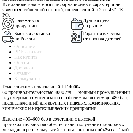
Все данные товара носят информационный характер и не
являются публичной офертой, определенной п.2 ст. 437 ГК
РФ.
Надежность
Лучшая цена
продукции
на рынке
Быстрая доставка
Гарантия качества
по России
от производителей
Описание
PDF каталоги
Как купить
Оплата
Доставка
Отзывы
Калькулятор
Гомогенизатор плунжерный ПГ 4000-
60 производительностью 4000 л/ч — мощный промышленный
плунжерный гомогенизатор с рабочим давлением до 480 бар,
предназначенный для крупных пищевых, косметических,
химических и нефтехимических предприятий.
Давление 400–600 бар в сочетании с высокой
производительностью обеспечивает получение стабильных
мелкодисперсных эмульсий в промышленных объёмах. Такой