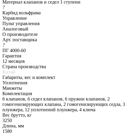
Материал клапанов и седел 1 ступени
?
Карбид вольфрама
Управление
Пульт управления
Аналоговый
О производителе
Арт. поставщика
?
ПГ 4000-60
Гарантия
12 месяцев
Страна производства
Китай
Габариты, вес и комплект
Уплотнения
Манжеты
Комплектация
6 клапанов, 6 седел клапанов, 6 пружин клапанов, 2
гомогенизирующих клапана, 2 гомогенизирующих седла, 3
плунжера, 12 уплотнений плунжера, 4 ключа
Вес брутто, кг
3250
Длина, мм
1580