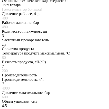
Основные технические характеристики
Тип товара
Гомогенизатор большой
Давление рабочее, бар
480
Рабочее давление, бар
480
Количество плунжеров, шт
3
Частотный преобразователь
Да
Свойства продукта
Температура продукта максимальная, °C
80
Вязкость продукта, сП(cP)
?
200
Производительность
Производительность, л/ч
?
4000
Давление максимальное, бар
600
Объем упаковки, см3
4.5