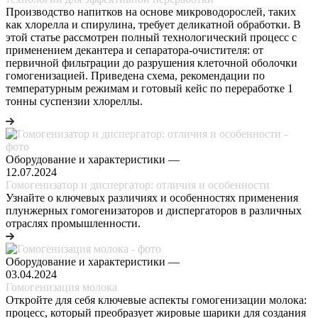
Производство напитков на основе микроводорослей, таких
как хлорелла и спирулина, требует деликатной обработки. В
этой статье рассмотрен полный технологический процесс с
применением декантера и сепаратора-очистителя: от
первичной фильтрации до разрушения клеточной оболочки
гомогенизацией. Приведена схема, рекомендации по
температурным режимам и готовый кейс по переработке 1
тонны суспензии хлореллы.
Оборудование и характеристики
—
12.07.2024
Гомогенизатор и диспергатор: отличия и особенности
Узнайте о ключевых различиях и особенностях применения
плунжерных гомогенизаторов и диспергаторов в различных
отраслях промышленности.
Оборудование и характеристики
—
03.04.2024
Гомогенизация молока
Откройте для себя ключевые аспекты гомогенизации молока:
процесс, который преобразует жировые шарики для создания