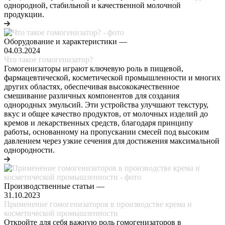
однородной, стабильной и качественной молочной
продукции.
Оборудование и характеристики
—
04.03.2024
Что такое гомогенизатор?
Гомогенизаторы играют ключевую роль в пищевой,
фармацевтической, косметической промышленности и многих
других областях, обеспечивая высококачественное
смешивание различных компонентов для создания
однородных эмульсий. Эти устройства улучшают текстуру,
вкус и общее качество продуктов, от молочных изделий до
кремов и лекарственных средств, благодаря принципу
работы, основанному на пропускании смесей под высоким
давлением через узкие сечения для достижения максимальной
однородности.
Производственные статьи
—
31.10.2023
Применение гомогенизаторов в производстве крема и
косметической промышленности
Откройте для себя важную роль гомогенизаторов в