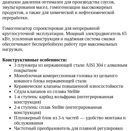
диапазон давления оптимален для производства соусов,
эмульгирования масел, гомогенизации высокожирных
продуктов, а также для химической и нефтехимической
переработки.
Гомогенизатор спроектирован для непрерывной
круглосуточной эксплуатации. Мощный электродвигатель 65
кВт, усиленная конструкция и надёжная система смазки
обеспечивают бесперебойную работу при максимальных
нагрузках.
Конструктивные особенности:
3 плунжера из нержавеющей стали AISI 304 с алмазным
покрытием
Моноблочная компрессионная головка из цельного
кованого блока нержавеющей стали
Керамические клапаны повышенной износостойкости
Сёдла клапанов из сплава Stellite
1-я ступень: карбид вольфрама (интегрированная
конструкция)
2-я ступень: сплав Stellite (интегрированная
конструкция)
Плунжерный блок из 3-х частей — удобство монтажа и
обслуживания
Частотный преобразователь для плавной регулировки