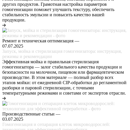
других продуктов. Грамотная настройка параметров
гомогенизации поможет улучшить текстуру, обеспечить
стабильность эмульсии и повысить качество вашей
продукции.
Ремонт и техническая оптимизация
—
07.07.2025
Запуск, мойка и стерилизация гомогенизатора: инструкция,
режимы и рекомендации
Эффективная мойка и правильная стерилизация
гомогенизатора — залог стабильного качества продукции и
безопасности на молочном, пищевом или фармацевтическом
производстве. В этом материале — полный разбор всех
этапов мойки: от ежедневной CIP-обработки до регламентной
разборки и паровой стерилизации, с точными
температурными режимами и советами от экспертов отрасли.
Производственные статьи
—
03.07.2025
Гомогенизация и сепарация клеток микроводорослей:
технологии для эффективной переработки