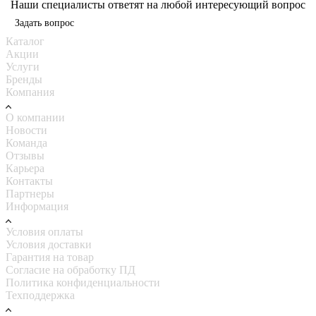
Наши специалисты ответят на любой интересующий вопрос
Задать вопрос
Каталог
Акции
Услуги
Бренды
Компания
О компании
Новости
Команда
Отзывы
Карьера
Контакты
Партнеры
Информация
Условия оплаты
Условия доставки
Гарантия на товар
Согласие на обработку ПД
Политика конфиденциальности
Техподдержка