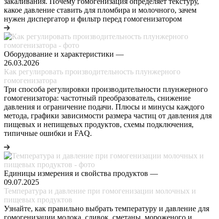
закаливания. Почему гомогенизация определяет текстуру,
какое давление ставить для пломбира и молочного, зачем
нужен диспергатор и фильтр перед гомогенизатором
Оборудование и характеристики
—
26.03.2026
Как регулировать производительность плунжерного
гомогенизатора
Три способа регулировки производительности плунжерного
гомогенизатора: частотный преобразователь, снижение
давления и ограничение подачи. Плюсы и минусы каждого
метода, графики зависимости размера частиц от давления для
пищевых и непищевых продуктов, схемы подключения,
типичные ошибки и FAQ.
Единицы измерения и свойства продуктов
—
09.07.2025
Температура и давление при гомогенизации молочных и
пищевых продуктов
Узнайте, как правильно выбрать температуру и давление для
гомогенизации молока, сливок, сметаны, мороженого и