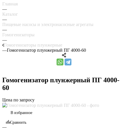
Главная
—
Каталог
—
Пищевые насосы и электронасосные агрегаты
—
Гомогенизаторы
—
Гомогенизаторы плунжерные
—
Гомогенизатор плунжерный ПГ 4000-60
Гомогенизатор плунжерный ПГ 4000-
60
Цена по запросу
В избранное
Сравнить