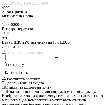
300
500
1000
1500
2000
3000
4000
Характеристики
Минимальная цена
—
12.00000000
Все характеристики
12
₽
/шт
Цена с НДС 22%, актуальна на 18.03.2026
Достаточно
Скачать предложение
В корзину
Купить в 1 клик
Рассчитать доставку
Дополнительная скидка
Отправить коллеге на почту
Цена носит исключительно информационный характер.
Изображение товара и цвет, могут отличаться от фактического
внешнего вида. Комплектация может быть изменена
производителем без предварительного уведомления.