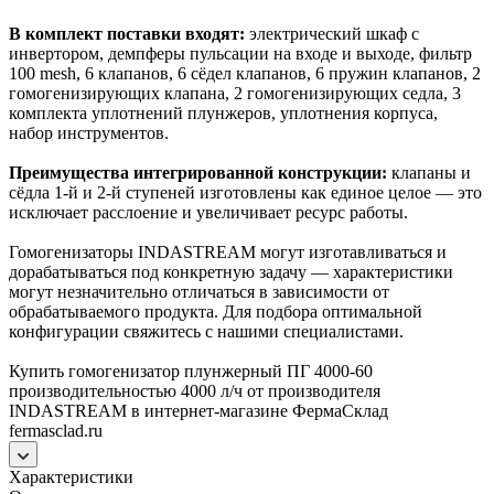
В комплект поставки входят:
электрический шкаф с
инвертором, демпферы пульсации на входе и выходе, фильтр
100 mesh, 6 клапанов, 6 сёдел клапанов, 6 пружин клапанов, 2
гомогенизирующих клапана, 2 гомогенизирующих седла, 3
комплекта уплотнений плунжеров, уплотнения корпуса,
набор инструментов.
Преимущества интегрированной конструкции:
клапаны и
сёдла 1-й и 2-й ступеней изготовлены как единое целое — это
исключает расслоение и увеличивает ресурс работы.
Гомогенизаторы INDASTREAM могут изготавливаться и
дорабатываться под конкретную задачу — характеристики
могут незначительно отличаться в зависимости от
обрабатываемого продукта. Для подбора оптимальной
конфигурации свяжитесь с нашими специалистами.
Купить гомогенизатор плунжерный ПГ 4000-60
производительностью 4000 л/ч от производителя
INDASTREAM в интернет-магазине ФермаСклад
fermasclad.ru
Характеристики