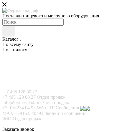
Поставки пищевого и молочного оборудования
Каталог
По всему сайту
По каталогу
+7 495 128 80 27
+7 495 128 80 27
Отдел продаж
info@fermasclad.ru
Отдел продаж
+7 916 234 04 93
WA и ТГ Сообщения
MAX +79162340493
Звонки и сообщения
IMO
Отдел продаж
Заказать звонок