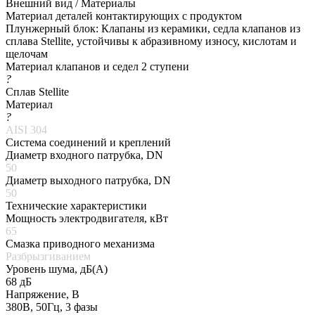
Внешний вид / Материалы
Материал деталей контактирующих с продуктом
Плунжерный блок: Клапаны из керамики, седла клапанов из
сплава Stellite, устойчивы к абразивному износу, кислотам и
щелочам
Материал клапанов и седел 2 ступени
?
Сплав Stellite
Материал
?
AISI 304
Система соединений и креплений
Диаметр входного патрубка, DN
50
Диаметр выходного патрубка, DN
50
Технические характеристики
Мощность электродвигателя, кВт
65
Смазка приводного механизма
Разбрызгиванием
Уровень шума, дБ(А)
68 дБ
Напряжение, В
380В, 50Гц, 3 фазы