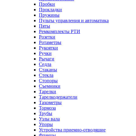
Пробки
Прокладки
Пружины
Пульты управления и автоматика
Пяты
Ремкомплекты РТИ
Розетки
Ротаметры
Рукоятки
Ручки
Рычаги
Седла
Стаканы
Стекла
Стопоры
Съемники
Тарелки
Тарелкодержатели
Тахометры
Тормоза
Трубы
Узлы вала
Упоры
Устройства приемно-отводящие
Фланцы