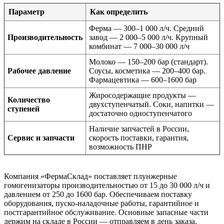
Параметр
Как определить
Ферма — 300–1 000 л/ч. Средний
Производительность
завод — 2 000–5 000 л/ч. Крупный
комбинат — 7 000–30 000 л/ч
Молоко — 150–200 бар (стандарт).
Рабочее давление
Соусы, косметика — 200–400 бар.
Фармацевтика — 600–1600 бар
Жиросодержащие продукты —
Количество
двухступенчатый. Соки, напитки —
ступеней
достаточно одноступенчатого
Наличие запчастей в России,
Сервис и запчасти
скорость поставки, гарантия,
возможность ПНР
Компания «ФермаСклад» поставляет плунжерные
гомогенизаторы производительностью от 15 до 30 000 л/ч и
давлением от 250 до 1600 бар. Обеспечиваем поставку
оборудования, пуско-наладочные работы, гарантийное и
постгарантийное обслуживание. Основные запасные части
держим на складе в России — отправляем в день заказа.