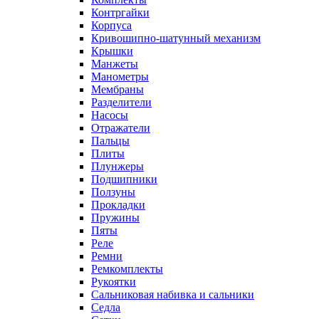
Контргайки
Корпуса
Кривошипно-шатунный механизм
Крышки
Манжеты
Манометры
Мембраны
Разделители
Насосы
Отражатели
Пальцы
Плиты
Плунжеры
Подшипники
Ползуны
Прокладки
Пружины
Пяты
Реле
Ремни
Ремкомплекты
Рукоятки
Сальниковая набивка и сальники
Седла