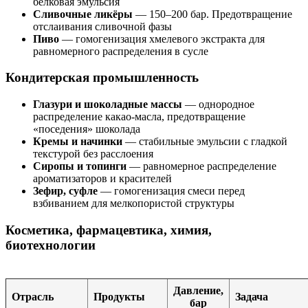
белковая эмульсия
Сливочные ликёры
— 150–200 бар. Предотвращение
отслаивания сливочной фазы
Пиво
— гомогенизация хмелевого экстракта для
равномерного распределения в сусле
Кондитерская промышленность
Глазури и шоколадные массы
— однородное
распределение какао-масла, предотвращение
«поседения» шоколада
Кремы и начинки
— стабильные эмульсии с гладкой
текстурой без расслоения
Сиропы и топинги
— равномерное распределение
ароматизаторов и красителей
Зефир, суфле
— гомогенизация смеси перед
взбиванием для мелкопористой структуры
Косметика, фармацевтика, химия,
биотехнологии
Давление,
Отрасль
Продукты
Задача
бар