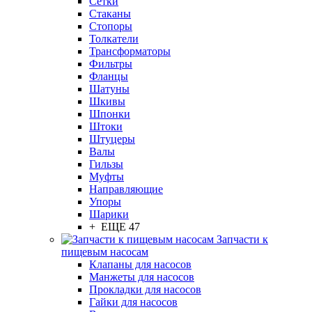
Сетки
Стаканы
Стопоры
Толкатели
Трансформаторы
Фильтры
Фланцы
Шатуны
Шкивы
Шпонки
Штоки
Штуцеры
Валы
Гильзы
Муфты
Направляющие
Упоры
Шарики
+ ЕЩЕ 47
Запчасти к
пищевым насосам
Клапаны для насосов
Манжеты для насосов
Прокладки для насосов
Гайки для насосов