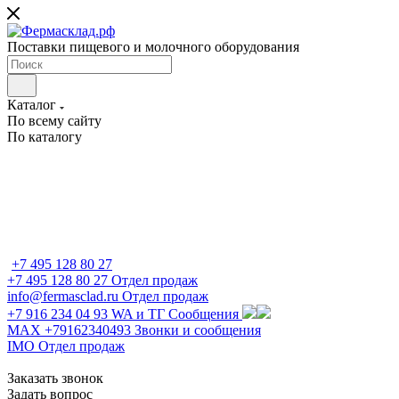
Поставки пищевого и молочного оборудования
Каталог
По всему сайту
По каталогу
+7 495 128 80 27
+7 495 128 80 27
Отдел продаж
info@fermasclad.ru
Отдел продаж
+7 916 234 04 93
WA и ТГ Сообщения
MAX +79162340493
Звонки и сообщения
IMO
Отдел продаж
Заказать звонок
Задать вопрос