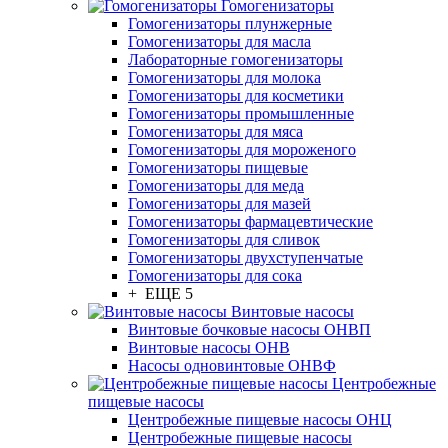
Гомогенизаторы
Гомогенизаторы плунжерные
Гомогенизаторы для масла
Лабораторные гомогенизаторы
Гомогенизаторы для молока
Гомогенизаторы для косметики
Гомогенизаторы промышленные
Гомогенизаторы для мяса
Гомогенизаторы для мороженого
Гомогенизаторы пищевые
Гомогенизаторы для меда
Гомогенизаторы для мазей
Гомогенизаторы фармацевтические
Гомогенизаторы для сливок
Гомогенизаторы двухступенчатые
Гомогенизаторы для сока
+ ЕЩЕ 5
Винтовые насосы
Винтовые бочковые насосы ОНВП
Винтовые насосы ОНВ
Насосы одновинтовые ОНВФ
Центробежные
пищевые насосы
Центробежные пищевые насосы ОНЦ
Центробежные пищевые насосы