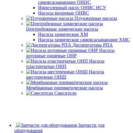
самовсасывающие ОНЦС
Импеллерный насос ОНИС НСУ
Насосы вихревые ОНВС
Плунжерные насосы
Центробежные химические насосы
Насосы химические ХМ
Насосы химические самовсасывающие ХМС
Диспергаторы РПА
Насосы
роторные пищевые ОНР
Насосы
пластинчатые ОНП
Насосы
шестеренные ОНШ
Мембранные пневматические насосы
Смесители
Запчасти для
оборудования