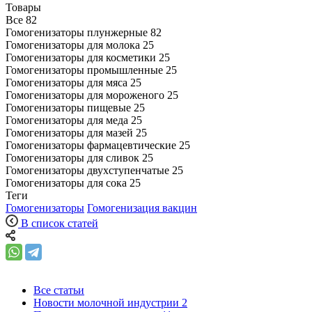
Товары
Все
82
Гомогенизаторы плунжерные
82
Гомогенизаторы для молока
25
Гомогенизаторы для косметики
25
Гомогенизаторы промышленные
25
Гомогенизаторы для мяса
25
Гомогенизаторы для мороженого
25
Гомогенизаторы пищевые
25
Гомогенизаторы для меда
25
Гомогенизаторы для мазей
25
Гомогенизаторы фармацевтические
25
Гомогенизаторы для сливок
25
Гомогенизаторы двухступенчатые
25
Гомогенизаторы для сока
25
Теги
Гомогенизаторы
Гомогенизация вакцин
В список статей
Все статьи
Новости молочной индустрии
2