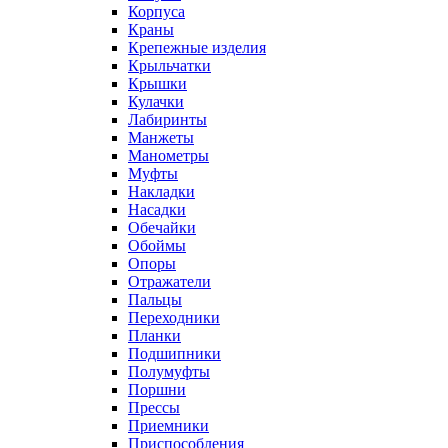
Корпуса
Краны
Крепежные изделия
Крыльчатки
Крышки
Кулачки
Лабиринты
Манжеты
Манометры
Муфты
Накладки
Насадки
Обечайки
Обоймы
Опоры
Отражатели
Пальцы
Переходники
Планки
Подшипники
Полумуфты
Поршни
Прессы
Приемники
Приспособления