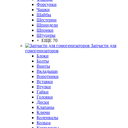
Форсунки
Чашки
Шайбы
Шестерни
Шпиндели
Шпонки
Штуцеры
+ ЕЩЕ 70
Запчасти для
гомогенизаторов
Блоки
Болты
Винты
Вкладыши
Воротники
Вставки
Втулки
Гайки
Головки
Диски
Клапаны
Ключи
Коленвалы
Кольца
Комплекты