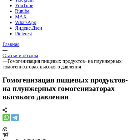
YouTube
Rutube
MAX
WhatsApp
Яндекс.Дзен
Pinterest
Главная
—
Статьи и обзоры
—
Гомогенизация пищевых продуктов- на плунжерных
гомогенизаторах высокого давления
Гомогенизация пищевых продуктов-
на плунжерных гомогенизаторах
высокого давления