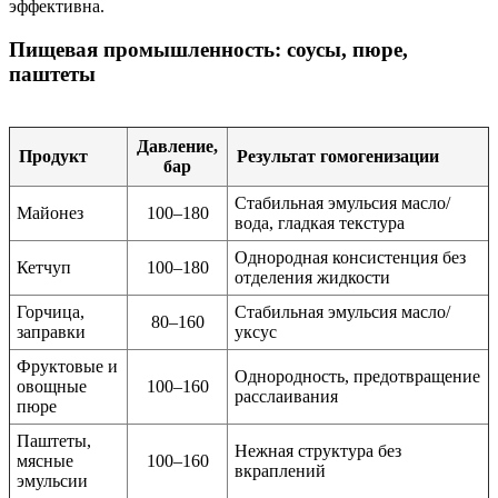
эффективна.
Пищевая промышленность: соусы, пюре,
паштеты
Давление,
Продукт
Результат гомогенизации
бар
Стабильная эмульсия масло/
Майонез
100–180
вода, гладкая текстура
Однородная консистенция без
Кетчуп
100–180
отделения жидкости
Горчица,
Стабильная эмульсия масло/
80–160
заправки
уксус
Фруктовые и
Однородность, предотвращение
овощные
100–160
расслаивания
пюре
Паштеты,
Нежная структура без
мясные
100–160
вкраплений
эмульсии