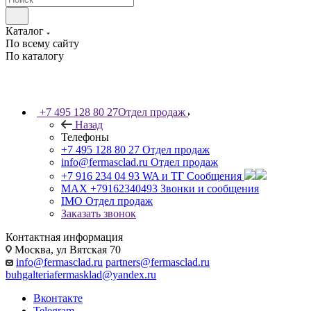
Каталог
По всему сайту
По каталогу
+7 495 128 80 27
Отдел продаж
Назад
Телефоны
+7 495 128 80 27
Отдел продаж
info@fermasclad.ru
Отдел продаж
+7 916 234 04 93
WA и ТГ Сообщения
MAX +79162340493
Звонки и сообщения
IMO
Отдел продаж
Заказать звонок
Контактная информация
Москва, ул Вятская 70
info@fermasclad.ru
partners@fermasclad.ru
buhgalteriafermasklad@yandex.ru
Вконтакте
Telegram