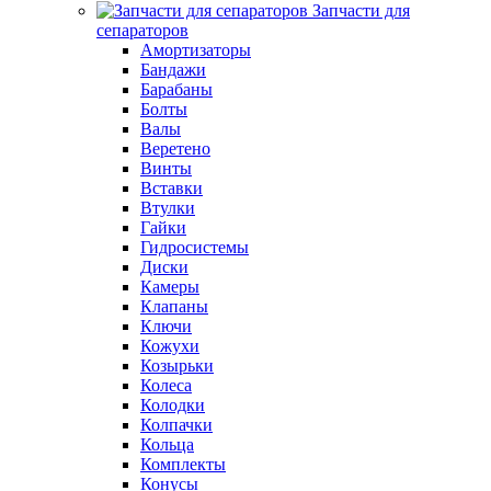
Запчасти для
сепараторов
Амортизаторы
Бандажи
Барабаны
Болты
Валы
Веретено
Винты
Вставки
Втулки
Гайки
Гидросистемы
Диски
Камеры
Клапаны
Ключи
Кожухи
Козырьки
Колеса
Колодки
Колпачки
Кольца
Комплекты
Конусы