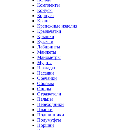
Комплекты
Конусы
Корпуса
Краны
Крепежные изделия
Крыльчатки
Крышки
Кулачки
Лабиринты
Манжеты
Манометры
Муфты
Накладки
Насадки
Обечайки
Обоймы
Опоры
Отражатели
Пальцы
Переходники
Планки
Подшипники
Полумуфты
Поршни