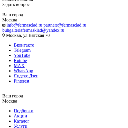
Задать вопрос
Ваш город
Москва
info@fermasclad.ru
partners@fermasclad.ru
buhgalteriafermasklad@yandex.ru
Москва, ул Вятская 70
Вконтакте
Telegram
YouTube
Rutube
MAX
WhatsApp
Яндекс.Дзен
Pinterest
Ваш город
Москва
Подборки
Акции
Каталог
Услуги