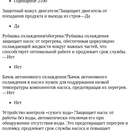
Одинарное 2100
Защитный кожух двигателя
?
Защищает двигатель от
попадания продукта и выхода из строя
—
Да
Да
Рубашка охлаждения/обогрева
?
Рубашка охлаждения
защищает насос от перегрева, обеспечивая циркуляцию
охлаждающей жидкости вокруг важных частей, что
способствует оптимальной работе и продлевает срок службы.
—
Нет
Нет
Бачок автономного охлаждения
?
Бачок автономного
охлаждения в насосе нужен для поддержания низкой
температуры компонентов насоса, предотвращая их перегрев.
—
Нет
Нет
Устройство контроля «сухого хода»
?
Защищает насос от
работы без воды, автоматически отключая его при
обнаружении отсутствия воды. Это предотвращает перегрев и
поломку, продлевает срок службы насоса и повышает