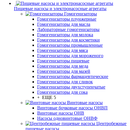
Пищевые насосы и электронасосные агрегаты
Гомогенизаторы
Гомогенизаторы плунжерные
Гомогенизаторы для масла
Лабораторные гомогенизаторы
Гомогенизаторы для молока
Гомогенизаторы для косметики
Гомогенизаторы промышленные
Гомогенизаторы для мяса
Гомогенизаторы для мороженого
Гомогенизаторы пищевые
Гомогенизаторы для меда
Гомогенизаторы для мазей
Гомогенизаторы фармацевтические
Гомогенизаторы для сливок
Гомогенизаторы двухступенчатые
Гомогенизаторы для сока
+ ЕЩЕ 5
Винтовые насосы
Винтовые бочковые насосы ОНВП
Винтовые насосы ОНВ
Насосы одновинтовые ОНВФ
Центробежные
пищевые насосы