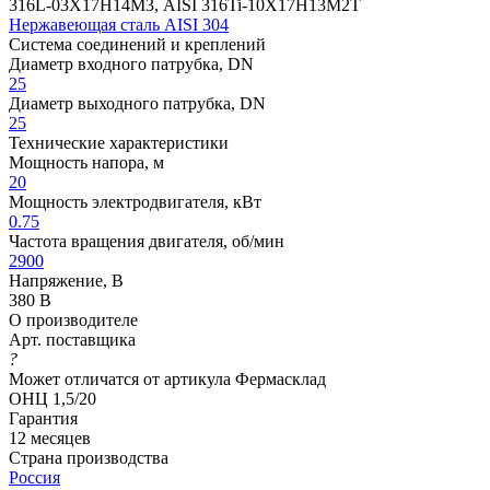
316L-03Х17Н14М3, AISI 316Ti-10Х17Н13М2Т
Нержавеющая сталь AISI 304
Система соединений и креплений
Диаметр входного патрубка, DN
25
Диаметр выходного патрубка, DN
25
Технические характеристики
Мощность напора, м
20
Мощность электродвигателя, кВт
0.75
Частота вращения двигателя, об/мин
2900
Напряжение, В
380 В
О производителе
Арт. поставщика
?
Может отличатся от артикула Фермасклад
ОНЦ 1,5/20
Гарантия
12 месяцев
Страна производства
Россия