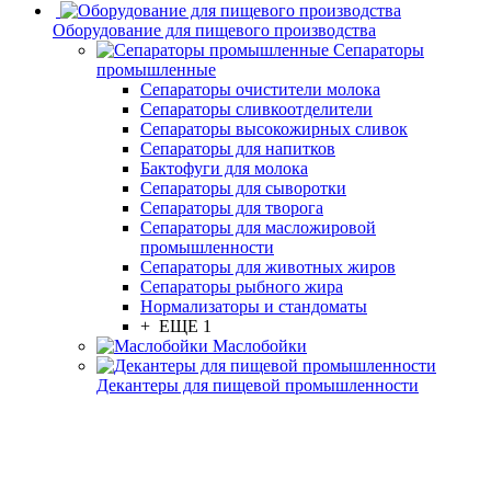
Оборудование для пищевого производства
Сепараторы
промышленные
Сепараторы очистители молока
Сепараторы сливкоотделители
Сепараторы высокожирных сливок
Сепараторы для напитков
Бактофуги для молока
Сепараторы для сыворотки
Сепараторы для творога
Сепараторы для масложировой
промышленности
Сепараторы для животных жиров
Сепараторы рыбного жира
Нормализаторы и стандоматы
+ ЕЩЕ 1
Маслобойки
Декантеры для пищевой промышленности