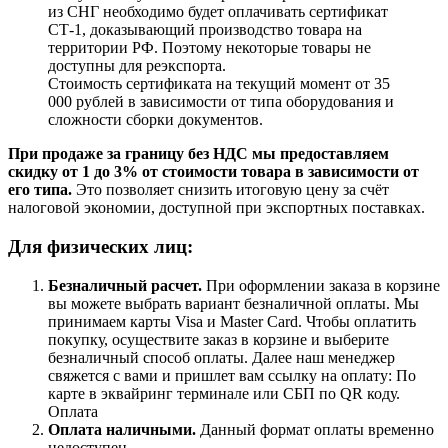
из СНГ необходимо будет оплачивать сертификат
СТ-1, доказывающий производство товара на
территории РФ. Поэтому некоторые товары не
доступны для реэкспорта.
Стоимость сертификата на текущий момент от 35
000 рублей в зависимости от типа оборудования и
сложности сборки документов.
При продаже за границу без НДС мы предоставляем
скидку от 1 до 3% от стоимости товара в зависимости от
его типа.
Это позволяет снизить итоговую цену за счёт
налоговой экономии, доступной при экспортных поставках.
Для физических лиц:
Безналичный расчет
.
При оформлении заказа в корзине
вы можете выбрать вариант безналичной оплаты. Мы
принимаем карты Visa и Master Card. Чтобы оплатить
покупку, осуществите заказ в корзине и выберите
безналичный способ оплаты. Далее наш менеджер
свяжется с вами и пришлет вам ссылку на оплату: По
карте в эквайринг терминале или СБП по QR коду.
Оплата
Оплата наличными.
Данный формат оплаты временно
недоступен.