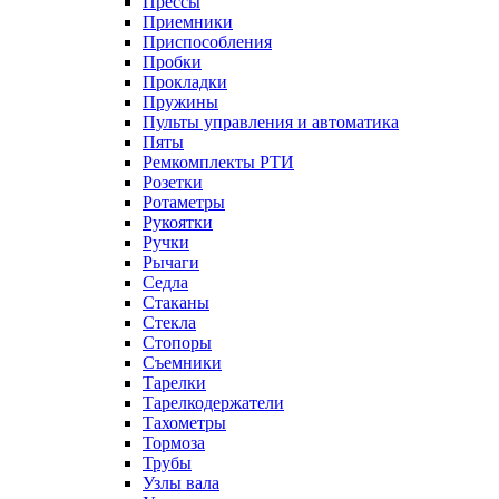
Прессы
Приемники
Приспособления
Пробки
Прокладки
Пружины
Пульты управления и автоматика
Пяты
Ремкомплекты РТИ
Розетки
Ротаметры
Рукоятки
Ручки
Рычаги
Седла
Стаканы
Стекла
Стопоры
Съемники
Тарелки
Тарелкодержатели
Тахометры
Тормоза
Трубы
Узлы вала