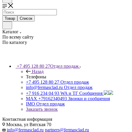
Товар
Список
Каталог
По всему сайту
По каталогу
+7 495 128 80 27
Отдел продаж
Назад
Телефоны
+7 495 128 80 27
Отдел продаж
info@fermasclad.ru
Отдел продаж
+7 916 234 04 93
WA и ТГ Сообщения
MAX +79162340493
Звонки и сообщения
IMO
Отдел продаж
Заказать звонок
Контактная информация
Москва, ул Вятская 70
info@fermasclad.ru
partners@fermasclad.ru