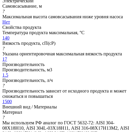
Электрический
Самовсасывание, м
?
Максимальная высота самовсасывания ниже уровня насоса
Нет
Свойства продукта
Температура продукта максимальная, °C
140
Вязкость продукта, сП(cP)
?
Указана ориентировочная максимальная вязкость продукта
17
Производительность
Производительность, м3
1.5
Производительность, л/ч
?
Производительность зависит от исходного продукта и может
снижаться и повышаться
1500
Внешний вид / Материалы
Материал
?
Мы используем РФ аналог по ГОСТ 5632-72: AISI 304-
08Х18Н10, AISI 304L-03Х18Н11, AISI 316-08Х17Н13М2, AISI