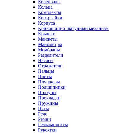
Коленвалы
Кольца
Комплекты
Контргайки
Корпуса
Кривошипно-шатунный механизм
Крышки
Манжеты
Манометры
Мембраны
Разделители
Насосы
Отражатели
Пальцы
Плиты
Плунжеры
Подшипники
Ползуны
Прокладки
Пружины
Пяты
Реле
Ремни
Ремкомплекты
Рукоятки