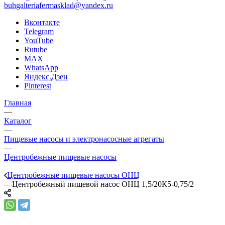
buhgalteriafermasklad@yandex.ru
Вконтакте
Telegram
YouTube
Rutube
MAX
WhatsApp
Яндекс.Дзен
Pinterest
Главная
—
Каталог
—
Пищевые насосы и электронасосные агрегаты
—
Центробежные пищевые насосы
—
Центробежные пищевые насосы ОНЦ
—
Центробежный пищевой насос ОНЦ 1,5/20К5-0,75/2