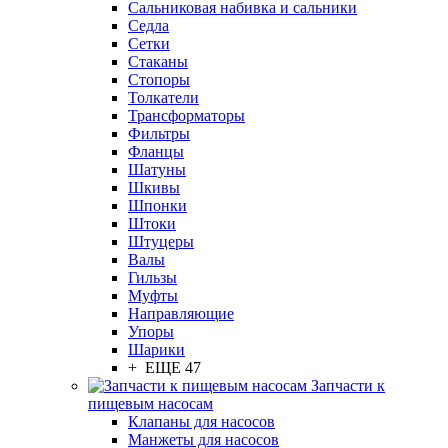
Сальниковая набивка и сальники
Седла
Сетки
Стаканы
Стопоры
Толкатели
Трансформаторы
Фильтры
Фланцы
Шатуны
Шкивы
Шпонки
Штоки
Штуцеры
Валы
Гильзы
Муфты
Направляющие
Упоры
Шарики
+ ЕЩЕ 47
Запчасти к
пищевым насосам
Клапаны для насосов
Манжеты для насосов