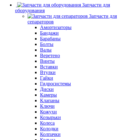
Запчасти для
оборудования
Запчасти для
сепараторов
Амортизаторы
Бандажи
Барабаны
Болты
Валы
Веретено
Винты
Вставки
Втулки
Гайки
Гидросистемы
Диски
Камеры
Клапаны
Ключи
Кожухи
Козырьки
Колеса
Колодки
Колпачки
Кольца