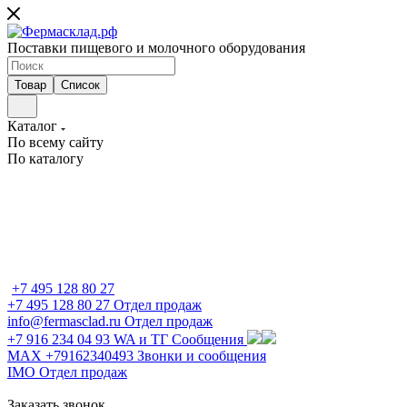
Поставки пищевого и молочного оборудования
Товар
Список
Каталог
По всему сайту
По каталогу
+7 495 128 80 27
+7 495 128 80 27
Отдел продаж
info@fermasclad.ru
Отдел продаж
+7 916 234 04 93
WA и ТГ Сообщения
MAX +79162340493
Звонки и сообщения
IMO
Отдел продаж
Заказать звонок