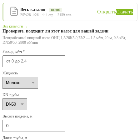
Весь каталог
Общий
Открыть
Скачать
FSW28-1/26 · 444 стр. · 2459 тов.
Все каталоги →
Проверьте, подходит ли этот насос для вашей задачи
Центробежный пищевой насос ОНЦ 1,5/20К5-0,75/2 — 1.5 м³/ч, 20 м, 0.8 кВт,
DN50/50, 2900 об/мин
Расход, м³/ч *
Жидкость
DN трубы
Высота подъёма, м
Длина трубы, м