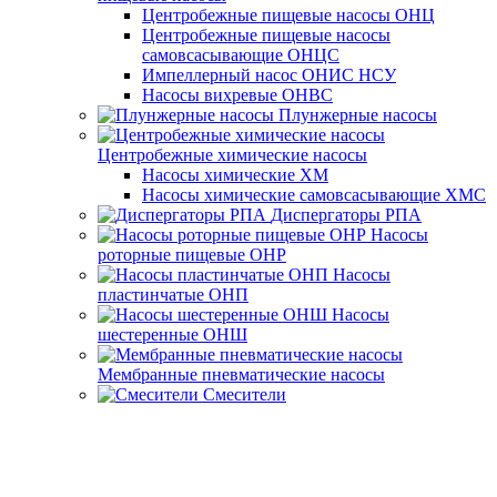
Центробежные пищевые насосы ОНЦ
Центробежные пищевые насосы
самовсасывающие ОНЦС
Импеллерный насос ОНИС НСУ
Насосы вихревые ОНВС
Плунжерные насосы
Центробежные химические насосы
Насосы химические ХМ
Насосы химические самовсасывающие ХМС
Диспергаторы РПА
Насосы
роторные пищевые ОНР
Насосы
пластинчатые ОНП
Насосы
шестеренные ОНШ
Мембранные пневматические насосы
Смесители