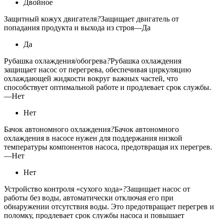
Двойное
Защитный кожух двигателя
?
Защищает двигатель от
попадания продукта и выхода из строя
—
Да
Да
Рубашка охлаждения/обогрева
?
Рубашка охлаждения
защищает насос от перегрева, обеспечивая циркуляцию
охлаждающей жидкости вокруг важных частей, что
способствует оптимальной работе и продлевает срок службы.
—
Нет
Нет
Бачок автономного охлаждения
?
Бачок автономного
охлаждения в насосе нужен для поддержания низкой
температуры компонентов насоса, предотвращая их перегрев.
—
Нет
Нет
Устройство контроля «сухого хода»
?
Защищает насос от
работы без воды, автоматически отключая его при
обнаружении отсутствия воды. Это предотвращает перегрев и
поломку, продлевает срок службы насоса и повышает