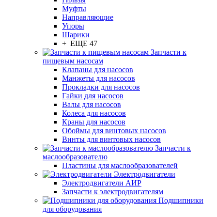
Муфты
Направляющие
Упоры
Шарики
+ ЕЩЕ 47
Запчасти к
пищевым насосам
Клапаны для насосов
Манжеты для насосов
Прокладки для насосов
Гайки для насосов
Валы для насосов
Колеса для насосов
Краны для насосов
Обоймы для винтовых насосов
Винты для винтовых насосов
Запчасти к
маслообразователю
Пластины для маслообразователей
Электродвигатели
Электродвигатели АИР
Запчасти к электродвигателям
Подшипники
для оборудования