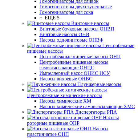
Гомогенизаторы для сливок
Гомогенизаторы двухступенчатые
Гомогенизаторы для сока
+ ЕЩЕ 5
Винтовые насосы
Винтовые бочковые насосы ОНВП
Винтовые насосы ОНВ
Насосы одновинтовые ОНВФ
Центробежные
пищевые насосы
Центробежные пищевые насосы ОНЦ
Центробежные пищевые насосы
самовсасывающие ОНЦС
Импеллерный насос ОНИС НСУ
Насосы вихревые ОНВС
Плунжерные насосы
Центробежные химические насосы
Насосы химические ХМ
Насосы химические самовсасывающие ХМС
Диспергаторы РПА
Насосы
роторные пищевые ОНР
Насосы
пластинчатые ОНП