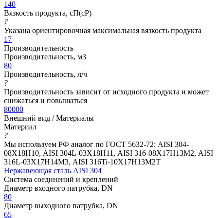
140
Вязкость продукта, сП(cP)
?
Указана ориентировочная максимальная вязкость продукта
17
Производительность
Производительность, м3
80
Производительность, л/ч
?
Производительность зависит от исходного продукта и может
снижаться и повышаться
80000
Внешний вид / Материалы
Материал
?
Мы используем РФ аналог по ГОСТ 5632-72: AISI 304-
08Х18Н10, AISI 304L-03Х18Н11, AISI 316-08Х17Н13М2, AISI
316L-03Х17Н14М3, AISI 316Ti-10Х17Н13М2Т
Нержавеющая сталь AISI 304
Система соединений и креплений
Диаметр входного патрубка, DN
80
Диаметр выходного патрубка, DN
65