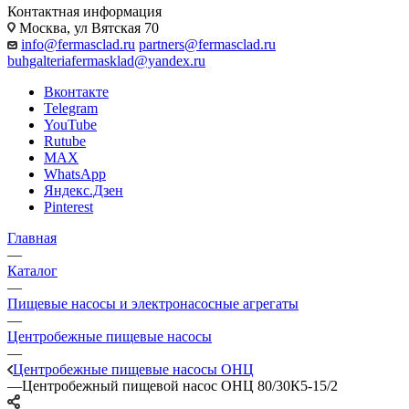
Контактная информация
Москва, ул Вятская 70
info@fermasclad.ru
partners@fermasclad.ru
buhgalteriafermasklad@yandex.ru
Вконтакте
Telegram
YouTube
Rutube
MAX
WhatsApp
Яндекс.Дзен
Pinterest
Главная
—
Каталог
—
Пищевые насосы и электронасосные агрегаты
—
Центробежные пищевые насосы
—
Центробежные пищевые насосы ОНЦ
—
Центробежный пищевой насос ОНЦ 80/30К5-15/2