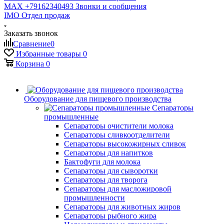
MAX +79162340493
Звонки и сообщения
IMO
Отдел продаж
Заказать звонок
Сравнение
0
Избранные товары
0
Корзина
0
Оборудование для пищевого производства
Сепараторы
промышленные
Сепараторы очистители молока
Сепараторы сливкоотделители
Сепараторы высокожирных сливок
Сепараторы для напитков
Бактофуги для молока
Сепараторы для сыворотки
Сепараторы для творога
Сепараторы для масложировой
промышленности
Сепараторы для животных жиров
Сепараторы рыбного жира