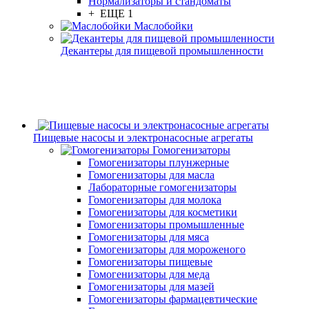
Нормализаторы и стандоматы
+ ЕЩЕ 1
Маслобойки
Декантеры для пищевой промышленности
Пищевые насосы и электронасосные агрегаты
Гомогенизаторы
Гомогенизаторы плунжерные
Гомогенизаторы для масла
Лабораторные гомогенизаторы
Гомогенизаторы для молока
Гомогенизаторы для косметики
Гомогенизаторы промышленные
Гомогенизаторы для мяса
Гомогенизаторы для мороженого
Гомогенизаторы пищевые
Гомогенизаторы для меда
Гомогенизаторы для мазей
Гомогенизаторы фармацевтические