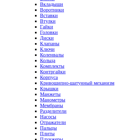
Вкладыши
Воротники
Вставки
Втулки
Гайки
Головки
Диски
Клапаны
Ключи
Коленвалы
Кольца
Комплекты
Контргайки
Корпуса
Кривошипно-шатунный механизм
Крышки
Манжеты
Манометры
Мембраны
Разделители
Насосы
Отражатели
Пальцы
Плиты
Плунжеры