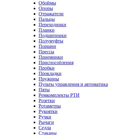
Обоймы
Опоры
Отражатели
Пальцы
Переходники
Планки
Подшипники
Полумуфты
Поршни
Прессы
Приемники
Приспособления
Пробки
Прокладки
Пружины
Пульты управления и автоматика
Пяты
Ремкомплекты РТИ
Розетки
Ротаметры
Рукоятки
Ручки
Рычаги
Седла
Стаканы