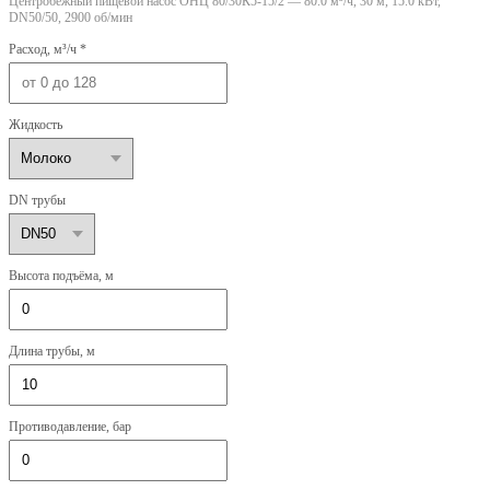
Центробежный пищевой насос ОНЦ 80/30К5-15/2 — 80.0 м³/ч, 30 м, 15.0 кВт,
DN50/50, 2900 об/мин
Расход, м³/ч *
Жидкость
DN трубы
Высота подъёма, м
Длина трубы, м
Противодавление, бар