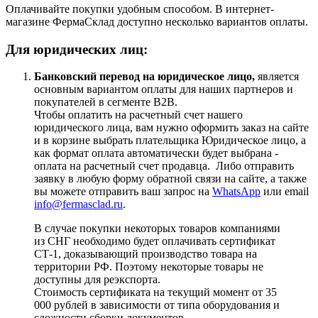
Оплачивайте покупки удобным способом. В интернет-
магазине ФермаСклад доступно несколько вариантов оплаты.
Для юридических лиц:
Банковский перевод на юридическое лицо,
является
основным вариантом оплаты для наших партнеров и
покупателей в сегменте B2B.
Чтобы оплатить на расчетный счет нашего
юридического лица, вам нужно оформить заказ на сайте
и в корзине выбрать плательщика Юридическое лицо, а
как формат оплата автоматически будет выбрана -
оплата на расчетный счет продавца. Либо отправить
заявку в любую форму обратной связи на сайте, а также
вы можете отправить ваш запрос на
WhatsApp
или email
info@fermasclad.ru
.
В случае покупки некоторых товаров компаниями
из СНГ необходимо будет оплачивать сертификат
СТ-1, доказывающий производство товара на
территории РФ. Поэтому некоторые товары не
доступны для реэкспорта.
Стоимость сертификата на текущий момент от 35
000 рублей в зависимости от типа оборудования и
сложности сборки документов.